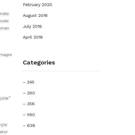
February 2020
ndür.
August 2018
evski
July 2018
zaman
April 2018
 maşını
Categories
– 245
– 260
çular”
– 356
– 560
çisi
– 639
ator