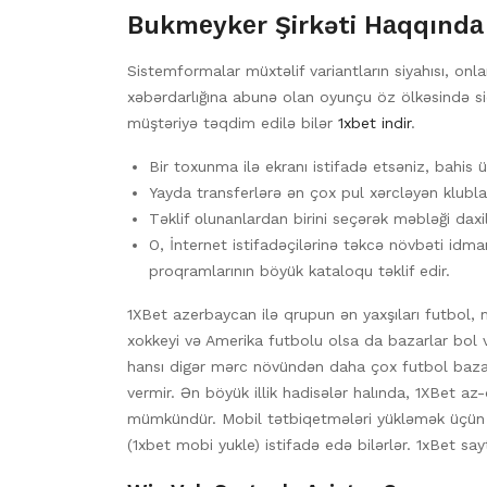
Bukmеykеr Şirkəti Hаqqınd
Sistemformalar müxtəlif variantların siyahısı, o
xəbərdarlığına abunə olan oyunçu öz ölkəsində si
müştəriyə təqdim edilə bilər
1xbet indir
.
Bir toxunma ilə ekranı istifadə etsəniz, bahis 
Yayda transferlərə ən çox pul xərcləyən klublar
Təklif оlunаnlаrdаn birini sеçərək məbləği dаxil 
O, İnternet istifadəçilərinə təkcə növbəti id
proqramlarının böyük kataloqu təklif edir.
1XBet azerbaycan ilə qrupun ən yaxşıları futbol, ​​
xokkeyi və Amerika futbolu olsa da bazarlar bol v
hansı digər mərc növündən daha çox futbol bazarla
vermir. Ən böyük illik hadisələr halında, 1XBet a
mümkündür. Mobil tətbiqetmələri yükləmək üçün 1x
(1xbet mobi yukle) istifadə edə bilərlər. 1xBet sa