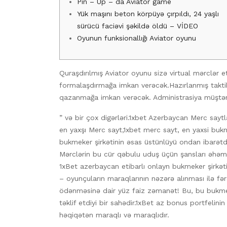
Pin – Up – da Aviator game
Yük maşını beton körpüyə çırpıldı, 24 yaşlı
sürücü faciəvi şəkildə öldü – VİDEO
Oyunun funksionallığı Aviator oyunu
Quraşdırılmış Aviator oyunu sizə virtual mərclər
formalaşdırmağa imkan verəcək.Hazırlanmış takt
qazanmağa imkan verəcək. Administrasiya müştərilər
” və bir çox digərləri.1xbet Azerbaycan Merc say
en yaxşı Merc sayt,1xbet merc sayt, en yaxsi buk
bukmeker şirkətinin əsas üstünlüyü ondan ibarətdi
Mərclərin bu cür qəbulu uduş üçün şansları əhəmiyy
1xBet azerbaycan etibarlı onlayn bukmeker şirkəti
– oyunçuların maraqlarının nəzərə alınması ilə fə
ödənməsinə dair yüz faiz zəmanət! Bu, bu bukme
təklif etdiyi bir sahədir.1xBet az bonus portfelinin
həqiqətən maraqlı və maraqlıdır.