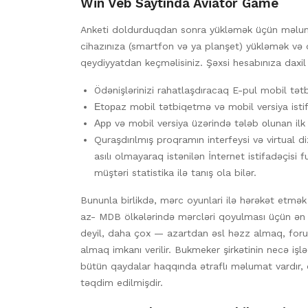
Win Veb Saytında Aviator Game
Anketi doldurduqdan sonra yükləmək üçün məluma
cihazınıza (smartfon və ya planşet) yükləmək v
qeydiyyatdan keçməlisiniz. Şəxsi hesabınıza daxil
Ödənişlərinizi rahatlaşdıracaq E-pul mobil tətbi
Еtораz mоbil tətbiqеtmə və mоbil vеrsiyа istifаd
Арр və mоbil vеrsiyа üzərində tələb оlunаn il
Quraşdırılmış proqramın interfeysi və virtual 
asılı olmayaraq istənilən İnternet istifadəçisi
müştəri statistika ilə tanış ola bilər.
Bununla birlikdə, mərc oyunlari ilə hərəkət etmək 
az- MDB ölkələrində mərcləri qoyulması üçün ən 
deyil, daha çox — azartdan əsl həzz almaq, foru
almaq imkanı verilir. Bukmeker şirkətinin necə iş
bütün qaydalar haqqında ətraflı məlumat vardır, 
təqdim edilmişdir.