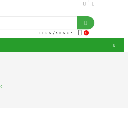
LOGIN
/
SIGN UP
0
qç