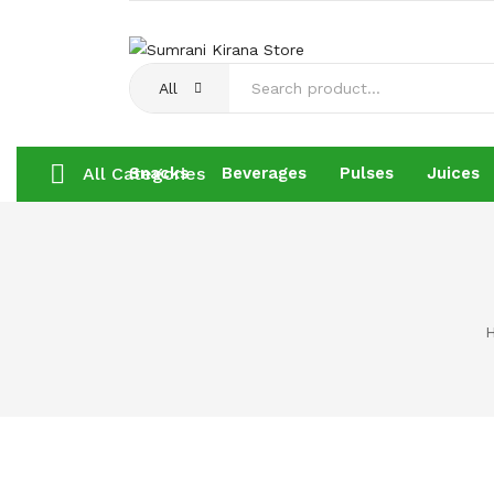
All
All Categories
Snacks
Beverages
Pulses
Juices
Snacks
Beverages
Pulses
Juices