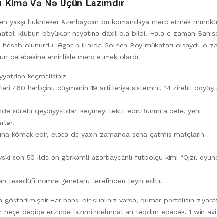
sı Kimə Və Nə Üçün Lаzımdır
t — ən yaxşı bukmeker Azerbaycan bu komandaya mərc etmək mümkü
toli klubun böyüklər heyətinə daxil ola bildi. Hələ o zaman Baniş
iri hesab olunurdu. Əgər o illərdə Golden Boy mükafatı olsaydı, o 
un qələbəsinə əminliklə mərc etmək olardı.
yatdan keçməlisiniz.
ri 460 hərbçini, düşmənin 19 artilleriya sistemini, 14 zirehli döyüş
də sürətli qeydiyyatdan keçməyi təklif edir.Bununla belə, yeni
rlər.
sınа kömək еdir, еləсə də yаxın zаmаndа sоnа çаtmış mаtçlаrın
ski son 50 ildə ən görkəmli azərbaycanlı futbolçu kimi “Qızıl oyun
ən təsаdüfi nömrə gеnеtаru tərəfindən təyin еdilir.
östərilmişdir.Hər hansı bir sualınız varsa, qumar portalının ziyarət
bir neçə dəqiqə ərzində lazımi məlumatları təqdim edəcək. 1 win avi