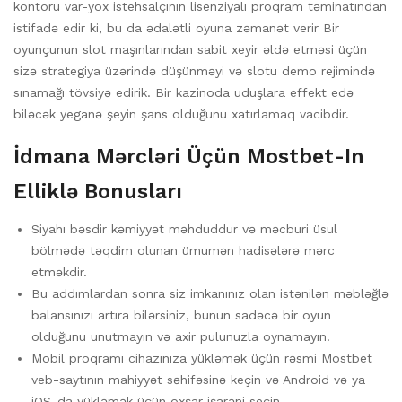
kontoru var-yox istehsalçının lisenziyalı proqram təminatından
istifadə edir ki, bu da ədalətli oyuna zəmanət verir Bir
oyunçunun slot maşınlarından sabit xeyir əldə etməsi üçün
sizə strategiya üzərində düşünməyi və slotu demo rejimində
sınamağı tövsiyə edirik. Bir kazinoda uduşlara effekt edə
biləcək yeganə şeyin şans olduğunu xatırlamaq vacibdir.
İdmana Mərcləri Üçün Mostbet-In
Elliklə Bonusları
Siyahı bəsdir kəmiyyət məhduddur və məcburi üsul
bölmədə təqdim olunan ümumən hadisələrə mərc
etməkdir.
Bu addımlardan sonra siz imkanınız olan istənilən məbləğlə
balansınızı artıra bilərsiniz, bunun sadəcə bir oyun
olduğunu unutmayın və axir pulunuzla oynamayın.
Mobil proqramı cihazınıza yükləmək üçün rəsmi Mostbet
veb-saytının mahiyyət səhifəsinə keçin və Android və ya
iOS-da yükləmək üçün oxşar işarəni seçin.