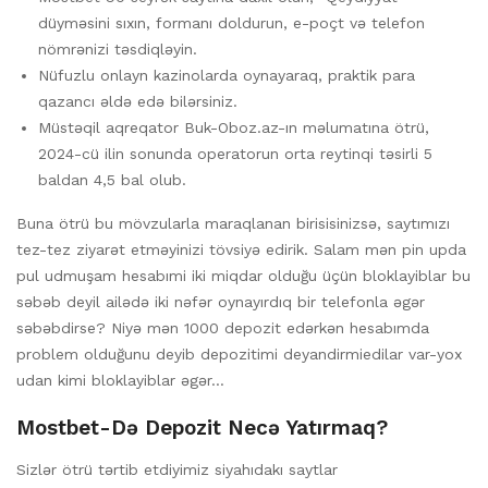
düyməsini sıxın, formanı doldurun, e-poçt və telefon
nömrənizi təsdiqləyin.
Nüfuzlu onlayn kazinolarda oynayaraq, praktik para
qazancı əldə edə bilərsiniz.
Müstəqil aqreqator Buk-Oboz.az-ın məlumatına ötrü,
2024-cü ilin sonunda operatorun orta reytinqi təsirli 5
baldan 4,5 bal olub.
Buna ötrü bu mövzularla maraqlanan birisisinizsə, saytımızı
tez-tez ziyarət etməyinizi tövsiyə edirik. Salam mən pin upda
pul udmuşam hesabımi iki miqdar olduğu üçün bloklayiblar bu
səbəb deyil ailədə iki nəfər oynayırdıq bir telefonla əgər
səbəbdirse? Niyə mən 1000 depozit edərkən hesabımda
problem olduğunu deyib depozitimi deyandirmiedilar var-yox
udan kimi bloklayiblar əgər…
Mostbet-Də Depozit Necə Yatırmaq?
Sizlər ötrü tərtib etdiyimiz siyahıdakı saytlar