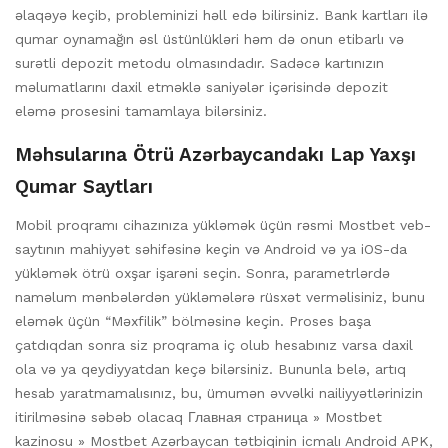
əlaqəyə keçib, probleminizi həll edə bilirsiniz. Bank kartları ilə
qumar oynamağın əsl üstünlükləri həm də onun etibarlı və
surətli depozit metodu olmasındadır. Sadəcə kartınızın
məlumatlarını daxil etməklə saniyələr içərisində depozit
eləmə prosesini tamamlaya bilərsiniz.
Məhsularına Ötrü Azərbaycandakı Lap Yaxşı
Qumar Saytları
Mobil proqramı cihazınıza yükləmək üçün rəsmi Mostbet veb-
saytının mahiyyət səhifəsinə keçin və Android və ya iOS-da
yükləmək ötrü oxşar işarəni seçin. Sonra, parametrlərdə
naməlum mənbələrdən yükləmələrə rüsxət verməlisiniz, bunu
eləmək üçün “Məxfilik” bölməsinə keçin. Proses başa
çatdıqdan sonra siz proqrama iç olub hesabınız varsa daxil
ola və ya qeydiyyatdan keçə bilərsiniz. Bununla belə, artıq
hesab yaratmamalısınız, bu, ümumən əvvəlki nailiyyətlərinizin
itirilməsinə səbəb olacaq Главная страница » Mostbet
kazinosu » Mostbet Azərbaycan tətbiqinin icmalı Android APK,