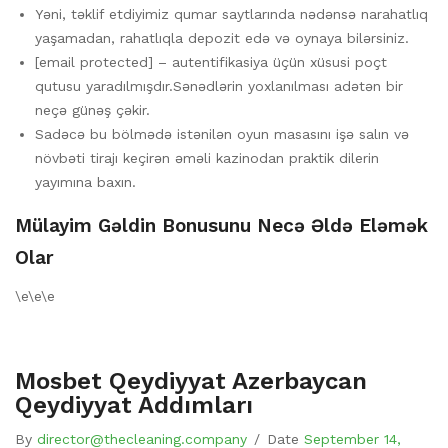
Yəni, təklif etdiyimiz qumar saytlarında nədənsə narahatlıq
yaşamadan, rahatlıqla depozit edə və oynaya bilərsiniz.
[email protected] – autentifikasiya üçün xüsusi poçt
qutusu yaradılmışdır.Sənədlərin yoxlanılması adətən bir
neçə günəş çəkir.
Sadəcə bu bölmədə istənilən oyun masasını işə salın və
növbəti tirajı keçirən əməli kazinodan praktik dilerin
yayımına baxın.
Mülayim Gəldin Bonusunu Necə Əldə Eləmək
Olar
\e\e\e
Mosbet Qeydiyyat Azerbaycan
Qeydiyyat Addımları
By
director@thecleaning.company
/
Date
September 14,