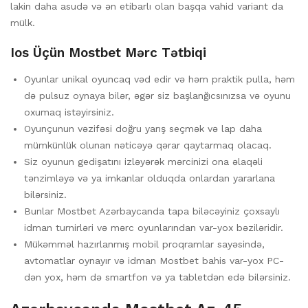
lakin daha asudə və ən etibarlı olan başqa vahid variant da
mülk.
Ios Üçün Mostbet Mərc Tətbiqi
Oyunlar unikal oyuncaq vəd edir və həm praktik pulla, həm
də pulsuz oynaya bilər, əgər siz başlanğıcsınızsa və oyunu
oxumaq istəyirsiniz.
Oyunçunun vəzifəsi doğru yarış seçmək və lap daha
mümkünlük olunan nəticəyə qərar qaytarmaq olacaq.
Siz oyunun gedişatını izləyərək mərcinizi ona əlaqəli
tənzimləyə və ya imkanlar olduqda onlardan yararlana
bilərsiniz.
Bunlar Mostbet Azərbaycanda tapa biləcəyiniz çoxsaylı
idman turnirləri və mərc oyunlarından var-yox bəziləridir.
Mükəmməl hazırlanmış mobil proqramlar sayəsində,
avtomatlar oynayır və idman Mostbet bahis var-yox PC-
dən yox, həm də smartfon və ya tabletdən edə bilərsiniz.