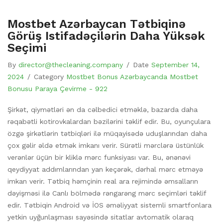
Mostbet Azərbaycan Tətbiqinə
Görüş Istifadəçilərin Daha Yüksək
Seçimi
By
director@thecleaning.company
/
Date
September 14,
2024
/
Category
Mostbet Bonus Azərbaycanda Mostbet
Bonusu Paraya Çevirme - 922
Şirkət, qiymətləri ən da cəlbedici etməklə, bazarda daha
rəqabətli kotirovkalardan bəzilərini təklif edir. Bu, oyunçulara
özgə şirkətlərin tətbiqləri ilə müqayisədə uduşlarından daha
çox gəlir əldə etmək imkanı verir. Sürətli mərclərə üstünlük
verənlər üçün bir kliklə mərc funksiyası var. Bu, ənənəvi
qeydiyyat addımlarından yan keçərək, dərhal mərc etməyə
imkan verir. Tətbiq həmçinin real ara rejimində əmsalların
dəyişməsi ilə Canlı bölmədə rəngarəng mərc seçimləri təklif
edir. Tətbiqin Android və İOS əməliyyat sistemli smartfonlara
yetkin uyğunlaşması sayəsində sitatlar avtomatik olaraq