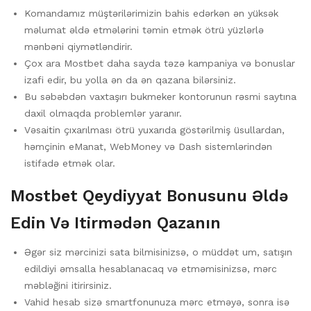
Komandamız müştərilərimizin bahis edərkən ən yüksək
məlumat əldə etmələrini təmin etmək ötrü yüzlərlə
mənbəni qiymətləndirir.
Çox ara Mostbet daha sayda təzə kampaniya və bonuslar
izafi edir, bu yolla ən da ən qazana bilərsiniz.
Bu səbəbdən vaxtaşırı bukmeker kontorunun rəsmi saytına
daxil olmaqda problemlər yaranır.
Vəsaitin çıxarılması ötrü yuxarıda göstərilmiş üsullardan,
həmçinin eManat, WebMoney və Dash sistemlərindən
istifadə etmək olar.
Mostbet Qeydiyyat Bonusunu Əldə
Edin Və Itirmədən Qazanın
Əgər siz mərcinizi sata bilmisinizsə, o müddət um, satışın
edildiyi əmsalla hesablanacaq və etməmisinizsə, mərc
məbləğini itirirsiniz.
Vahid hesab sizə smartfonunuza mərc etməyə, sonra isə