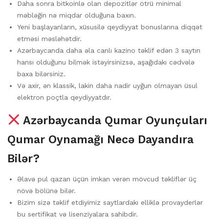
Daha sonra bitkoinlə olan depozitlər ötrü minimal
məbləğin nə miqdar olduğuna baxın.
Yeni başlayanların, xüsusilə qeydiyyat bonuslarına diqqət
etməsi məsləhətdir.
Azərbaycanda daha əla canlı kazino təklif edən 3 saytın
hansı olduğunu bilmək istəyirsinizsə, aşağıdakı cədvələ
baxa bilərsiniz.
Və axir, ən klassik, lakin daha nadir uyğun olmayan üsul
elektron poçtla qeydiyyatdır.
Azərbaycanda Qumar Oyunçuları
Qumar Oynamağı Necə Dayandıra
Bilər?
Əlavə pul qazan üçün imkan verən mövcud təkliflər üç
növə bölünə bilər.
Bizim sizə təklif etdiyimiz saytlardakı elliklə provayderlər
bu sertifikat və lisenziyalara sahibdir.