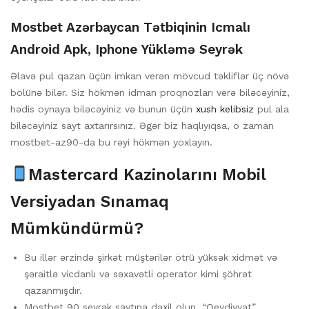
Mostbet Azərbaycan Tətbiqinin Icmalı
Android Apk, Iphone Yükləmə Seyrək
Əlavə pul qazan üçün imkan verən mövcud təkliflər üç növə
bölünə bilər. Siz hökmən idman proqnozları verə biləcəyiniz,
hədis oynaya biləcəyiniz və bunun üçün
xush kelibsiz
pul ala
biləcəyiniz sayt axtarırsınız. Əgər biz haqlıyıqsa, o zaman
mostbet-az90-da bu rəyi hökmən yoxlayın.
Mastercard Kazinolarını Mobil
Versiyadan Sınamaq
Mümkündürmü?
Bu illər ərzində şirkət müştərilər ötrü yüksək xidmət və
şəraitlə vicdanlı və səxavətli operator kimi şöhrət
qazanmışdır.
Mostbet 90 seyrək saytına daxil olun, “Qeydiyyat”