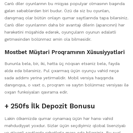
Canlı diler oyunlarının bu miqyas populyar olmasının başında
gələn səbəblərdən biri budur. Özü də siz bu oyunları,
danışmaq olar bütün onlayn qumar saytlarında tapa bilərsiniz.
Canlı diler oyunlarının daha bir avantajı dilerin (aparıcının) hər
hərəkətini müşahidə edərək, oyunçuların oyunun ədalətli
getməsindən bölünməz əmin ola bilməsidir.
Mostbet Müştəri Proqramının Xüsusiyyətləri
Bununla belə, bir, iki, hətta üç nöqsan etsəniz belə, fayda
əldə edə bilərsiniz. Pul çıxarmaq üçün oyunçu vahid neçə
sadə addımı yerinə yetirməlidir. Mobil versiya haqqında
danışırıqsa, o vaxt o, proqram və saytın bölünməz versiyası ilə
oxşarı funksiyaları qavrama edir.
+ 250fs İlk Depozit Bonusu
Lakin ölkəmizdə qumar oynamaq üçün hər hansı vahid
məhdudiyyət yoxdur. Sizlər üçün seçdiyimiz qlobal lisenziyalı
və güvənli saytlarda rahatlıqla mərc edə bilərsiniz. Bu sual