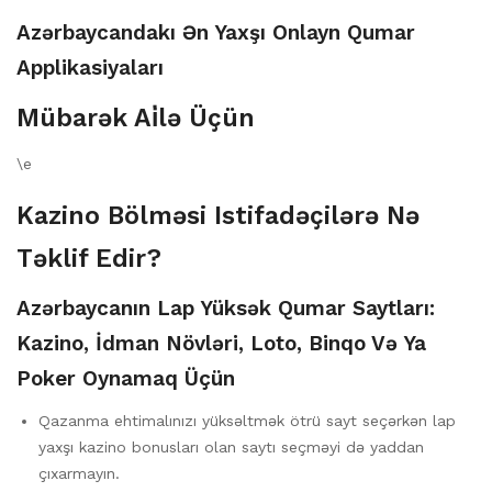
Azərbaycandakı Ən Yaxşı Onlayn Qumar
Applikasiyaları
Mübarək Ai̇lə Üçün
\e
Kazino Bölməsi Istifadəçilərə Nə
Təklif Edir?
Azərbaycanın Lap Yüksək Qumar Saytları:
Kazino, İdman Növləri, Loto, Binqo Və Ya
Poker Oynamaq Üçün
Qazanma ehtimalınızı yüksəltmək ötrü sayt seçərkən lap
yaxşı kazino bonusları olan saytı seçməyi də yaddan
çıxarmayın.