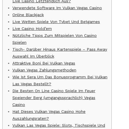
Live Casino Letztendlich Aus?
Verwendete Software Im Vulkan Vegas Casino
Online Blackjack
Live Wetten Spiele Von Tvbet Und Betgames
Live Casino Hold’em
Nützliche Tipps Zum Mitspielen Von Casino
Spielen
Tisch- Darüber Hinaus Kartenspiele – Pass Away
Auswahl Im Überblick
Attraktive Boni Bei Vulkan Vegas
Vulkan Vegas Zahlungsmethoden
Wie Ist Sera Um Das Bonusprogramm Bei Vulkan
Las Vegas Bestellt?
Die Besten On Line Casino Spiele Im Feuer
Speiender Berg (umgangssprachlich) Vegas
Casino
Hat Dieses Vulkan Vegas Casino Hohe
Auszahlungsraten?
Vulkan Las Vegas Spiele: Slots, Tischspiele Und