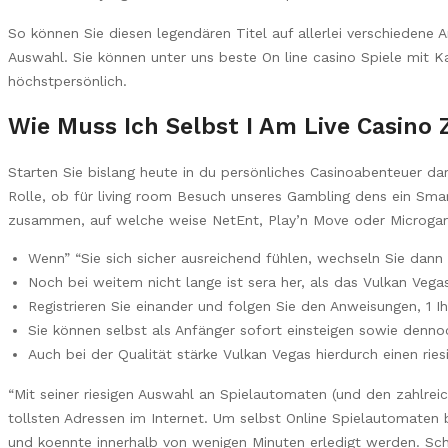
So können Sie diesen legendären Titel auf allerlei verschiedene 
Auswahl. Sie können unter uns beste On line casino Spiele mit
höchstpersönlich.
Wie Muss Ich Selbst I Am Live Casino
Starten Sie bislang heute in du persönliches Casinoabenteuer dar
Rolle, ob für living room Besuch unseres Gambling dens ein Sma
zusammen, auf welche weise NetEnt, Play’n Move oder Microgami
Wenn” “Sie sich sicher ausreichend fühlen, wechseln Sie da
Noch bei weitem nicht lange ist sera her, als das Vulkan Vega
Registrieren Sie einander und folgen Sie den Anweisungen, 1 
Sie können selbst als Anfänger sofort einsteigen sowie denn
Auch bei der Qualität stärke Vulkan Vegas hierdurch einen rie
“Mit seiner riesigen Auswahl an Spielautomaten (und den zahlre
tollsten Adressen im Internet. Um selbst Online Spielautomaten b
und koennte innerhalb von wenigen Minuten erledigt werden. Schn