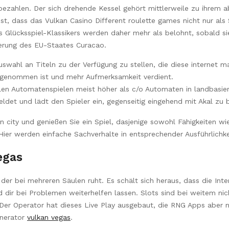
nbezahlen. Der sich drehende Kessel gehört mittlerweile zu ihrem 
ist, dass das Vulkan Casino Different roulette games nicht nur al
Glücksspiel-Klassikers werden daher mehr als belohnt, sobald sie 
ierung des EU-Staates Curacao.
uswahl an Titeln zu der Verfügung zu stellen, die diese internet m
hrgenommen ist und mehr Aufmerksamkeit verdient.
talen Automatenspielen meist höher als c/o Automaten in landbasier
ldet und lädt den Spieler ein, gegenseitig eingehend mit Akal zu 
 city und genießen Sie ein Spiel, dasjenige sowohl Fähigkeiten w
ier werden einfache Sachverhalte in entsprechender Ausführlichkei
egas
er bei mehreren Säulen ruht. Es schält sich heraus, dass die Inter
nd dir bei Problemen weiterhelfen lassen. Slots sind bei weitem ni
Der Operator hat dieses Live Play ausgebaut, die RNG Apps aber n
enerator
vulkan vegas
.