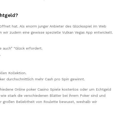
chtgeld?
geöffnet hat. Als enorm junger Anbieter des Glücksspiel im Web
en wir zudem eine gewisse spezielle Vulkan Vegas App entwickelt.
e auch” “Glück erfordert.
.
len Kollektion.
er durchschnittlich mehr Cash pro Spin gewinnt.
chiedene Online poker Casino Spiele kostenlos oder um Echtgeld
 wie stark die verschiedenen Blätter bei ihrem Poker sind und
er großen Beliebtheit von Roulette bewusst, weshalb wir