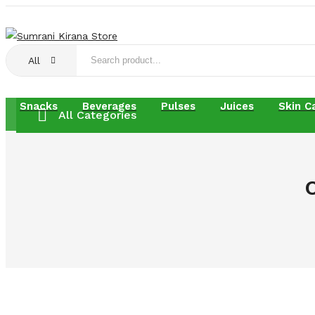
All
Snacks
Beverages
Pulses
Juices
Skin C
All Categories