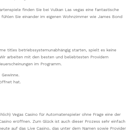
rtenspiele finden Sie bei Vulkan Las vegas eine fantastische
 So fühlen Sie einander im eigenen Wohnzimmer wie James Bond
ame titles betriebssystemunabhängig starten, spielt es keine
Wir arbeiten mit den besten und beliebtesten Providern
 Neuerscheinungen im Programm.
e Gewinne.
öffnet hat.
hlich) Vegas Casino für Automatenspieler ohne Frage eine der
Casino eröffnen. Zum Glück ist auch dieser Prozess sehr einfach
n heute auf das Live Casino, das unter dem Namen sowie Provider