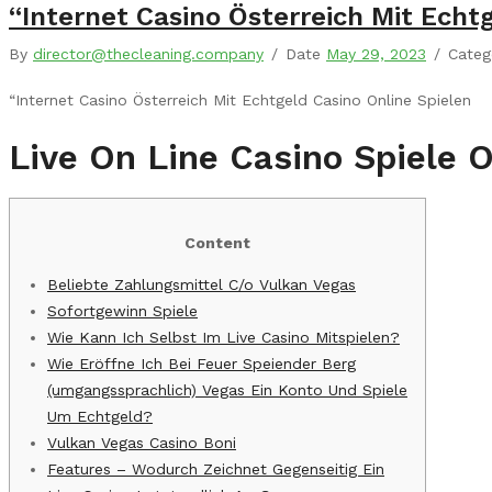
“Internet Casino Österreich Mit Echt
By
director@thecleaning.company
/
Date
May 29, 2023
/
Cate
“Internet Casino Österreich Mit Echtgeld Casino Online Spielen
Live On Line Casino Spiele O
Content
Beliebte Zahlungsmittel C/o Vulkan Vegas
Sofortgewinn Spiele
Wie Kann Ich Selbst Im Live Casino Mitspielen?
Wie Eröffne Ich Bei Feuer Speiender Berg
(umgangssprachlich) Vegas Ein Konto Und Spiele
Um Echtgeld?
Vulkan Vegas Casino Boni
Features – Wodurch Zeichnet Gegenseitig Ein