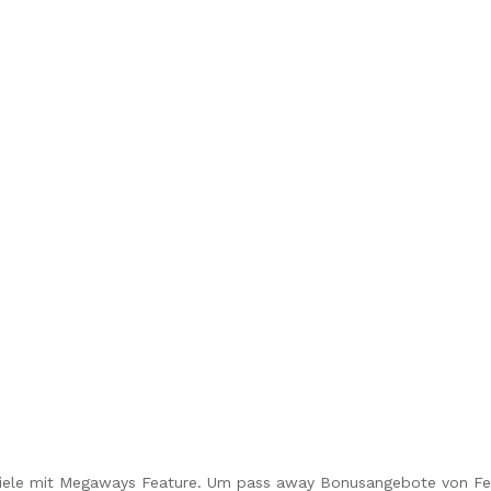
Spiele mit Megaways Feature. Um pass away Bonusangebote von Fe