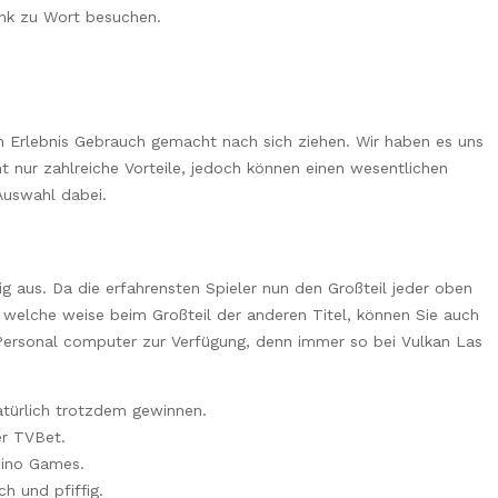
ank zu Wort besuchen.
sem Erlebnis Gebrauch gemacht nach sich ziehen. Wir haben es uns
t nur zahlreiche Vorteile, jedoch können einen wesentlichen
 Auswahl dabei.
g aus. Da die erfahrensten Spieler nun den Großteil jeder oben
 welche weise beim Großteil der anderen Titel, können Sie auch
Personal computer zur Verfügung, denn immer so bei Vulkan Las
atürlich trotzdem gewinnen.
er TVBet.
sino Games.
h und pfiffig.