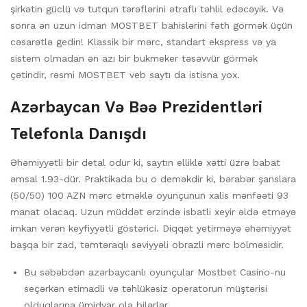
şirkətin güclü və tutqun tərəflərini ətraflı təhlil edəcəyik. Və
sonra ən uzun idman MOSTBET bahislərini fəth görmək üçün
cəsarətlə gedin! Klassik bir mərc, standart ekspress və ya
sistem olmadan ən azı bir bukmeker təsəvvür görmək
çətindir, rəsmi MOSTBET veb saytı da istisna yox.
Azərbaycan Və Bəə Prezidentləri
Telefonla Danışdı
Əhəmiyyətli bir detal odur ki, saytın elliklə xətti üzrə babat
əmsal 1.93-dür. Praktikada bu o deməkdir ki, bərabər şanslara
(50/50) 100 AZN mərc etməklə oyunçunun xalis mənfəəti 93
manat olacaq. Uzun müddət ərzində isbatli xeyir əldə etməyə
imkan verən keyfiyyətli göstərici. Diqqət yetirməyə əhəmiyyət
başqa bir zad, təmtəraqlı səviyyəli obrazli mərc bölməsidir.
Bu səbəbdən azərbaycanlı oyunçular Mostbet Casino-nu
seçərkən etimadli və təhlükəsiz operatorun müştərisi
olduqlarına ümidvar ola bilərlər.