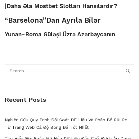
⃣ Daha Əla Mostbet Slotları Hansılardır?
“barselona”dan Ayrıla Bilər
Yunan-Roma Güləşi Üzrə Azərbaycanın
Recent Posts
Nghiên Cứu Quy Trình Đối Soát Dữ Liệu Và Phân Bổ Rủi Ro
Từ Trang Web Cá Độ Bóng Đá Tốt Nhất
Tìm Hiểu Giải Pháp Mã Hóa Dữ Liệu Đầu Cuối Được Áp Dụng