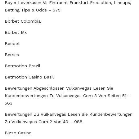
Bayer Leverkusen Vs Eintracht Frankfurt Prediction, Lineups,
Betting Tips & Odds – 575
Bbrbet Colombia
Bbrbet Mx
Beebet
Berries
Betmotion Brazil
Betmotion Casino Basil
Bewertungen Abgeschlossen Vulkanvegas Lesen Sie
Kundenbewertungen Zu Vulkanvegas Com 3 Von Seiten 51 –
563
Bewertungen Zu Vulkanvegas Lesen Sie Kundenbewertungen
Zu Vulkanvegas Com 2 Von 40 – 988
Bizzo Casino