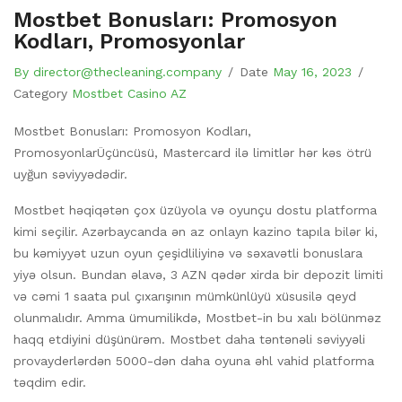
Mostbet Bonusları: Promosyon
Kodları, Promosyonlar
By
director@thecleaning.company
/
Date
May 16, 2023
/
Category
Mostbet Casino AZ
Mostbet Bonusları: Promosyon Kodları,
Promosyonlar
Üçüncüsü, Mastercard ilə limitlər hər kəs ötrü
uyğun səviyyədədir.
Mostbet həqiqətən çox üzüyola və oyunçu dostu platforma
kimi seçilir. Azərbaycanda ən az onlayn kazino tapıla bilər ki,
bu kəmiyyət uzun oyun çeşidliliyinə və səxavətli bonuslara
yiyə olsun. Bundan əlavə, 3 AZN qədər xirda bir depozit limiti
və cəmi 1 saata pul çıxarışının mümkünlüyü xüsusilə qeyd
olunmalıdır. Amma ümumilikdə, Mostbet-in bu xalı bölünməz
haqq etdiyini düşünürəm. Mostbet daha təntənəli səviyyəli
provayderlərdən 5000-dən daha oyuna əhl vahid platforma
təqdim edir.