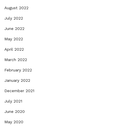
August 2022
July 2022
June 2022
May 2022
April 2022
March 2022
February 2022
January 2022
December 2021
July 2021
June 2020
May 2020