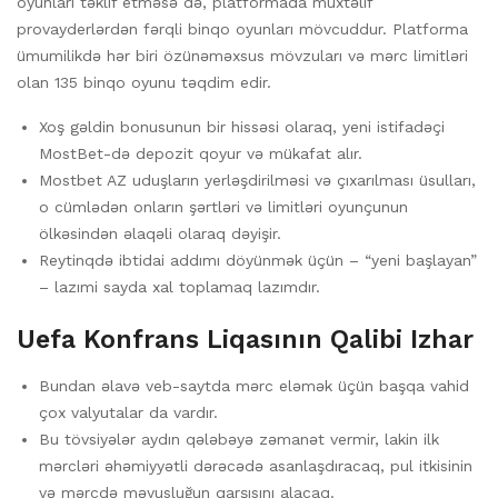
oyunları təklif etməsə də, platformada müxtəlif
provayderlərdən fərqli binqo oyunları mövcuddur. Platforma
ümumilikdə hər biri özünəməxsus mövzuları və mərc limitləri
olan 135 binqo oyunu təqdim edir.
Xoş gəldin bonusunun bir hissəsi olaraq, yeni istifadəçi
MostBet-də depozit qoyur və mükafat alır.
Mostbet AZ uduşların yerləşdirilməsi və çıxarılması üsulları,
o cümlədən onların şərtləri və limitləri oyunçunun
ölkəsindən əlaqəli olaraq dəyişir.
Reytinqdə ibtidai addımı döyünmək üçün – “yeni başlayan”
– lazımi sayda xal toplamaq lazımdır.
Uefa Konfrans Liqasının Qalibi Izhar
Bundan əlavə veb-saytda mərc eləmək üçün başqa vahid
çox valyutalar da vardır.
Bu tövsiyələr aydın qələbəyə zəmanət vermir, lakin ilk
mərcləri əhəmiyyətli dərəcədə asanlaşdıracaq, pul itkisinin
və mərcdə məyusluğun qarşısını alacaq.