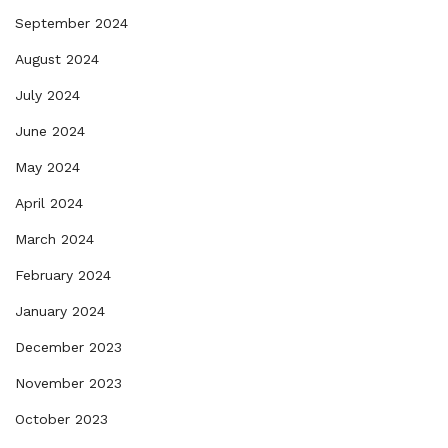
September 2024
August 2024
July 2024
June 2024
May 2024
April 2024
March 2024
February 2024
January 2024
December 2023
November 2023
October 2023