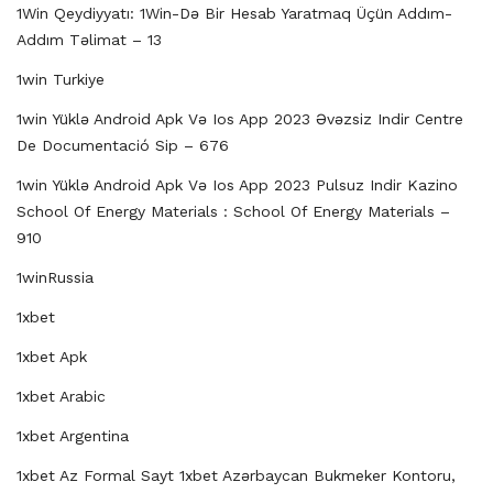
1Win Qeydiyyatı: 1Win-Də Bir Hesab Yaratmaq Üçün Addım-
Addım Təlimat – 13
1win Turkiye
1win Yüklə Android Apk Və Ios App 2023 Əvəzsiz Indir Centre
De Documentació Sip – 676
1win Yüklə Android Apk Və Ios App 2023 Pulsuz Indir Kazino
School Of Energy Materials : School Of Energy Materials –
910
1winRussia
1xbet
1xbet Apk
1xbet Arabic
1xbet Argentina
1xbet Az Formal Sayt 1xbet Azərbaycan Bukmeker Kontoru,