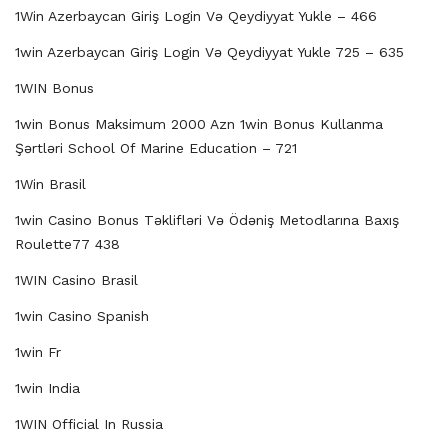
1Win Azerbaycan Giriş Login Və Qeydiyyat Yukle – 466
1win Azerbaycan Giriş Login Və Qeydiyyat Yukle 725 – 635
1WIN Bonus
1win Bonus Maksimum 2000 Azn 1win Bonus Kullanma
Şərtləri School Of Marine Education – 721
1Win Brasil
1win Casino Bonus Təklifləri Və Ödəniş Metodlarına Baxış
Roulette77 438
1WIN Casino Brasil
1win Casino Spanish
1win Fr
1win India
1WIN Official In Russia