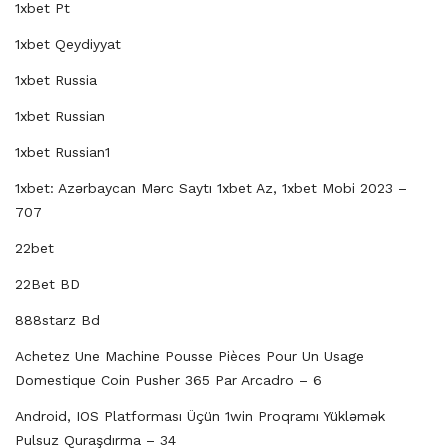
1xbet Pt
1xbet Qeydiyyat
1xbet Russia
1xbet Russian
1xbet Russian1
1xbet: Azərbaycan Mərc Saytı 1xbet Az, 1xbet Mobi 2023 –
707
22bet
22Bet BD
888starz Bd
Achetez Une Machine Pousse Pièces Pour Un Usage
Domestique Coin Pusher 365 Par Arcadro – 6
Android, IOS Platforması Üçün 1win Proqramı Yükləmək
Pulsuz Quraşdırma – 34