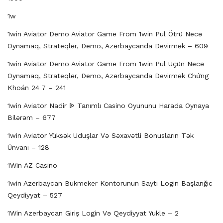
1w
1win Aviator Demo Aviator Game From 1win Pul Ötrü Necə
Oynamaq, Strateqlər, Demo, Azərbaycanda Devirmək – 609
1win Aviator Demo Aviator Game From 1win Pul Üçün Necə
Oynamaq, Strateqlər, Demo, Azərbaycanda Devirmək Chứng
Khoán 24 7 – 241
1win Aviator Nadir ᐉ Tanımlı Casino Oyununu Harada Oynaya
Bilərəm – 677
1win Aviator Yüksək Uduşlar Və Səxavətli Bonusların Tək
Ünvanı – 128
1Win AZ Casino
1win Azerbaycan Bukmeker Kontorunun Saytı Login Başlanğıc
Qeydiyyat – 527
1Win Azerbaycan Giriş Login Və Qeydiyyat Yukle – 2