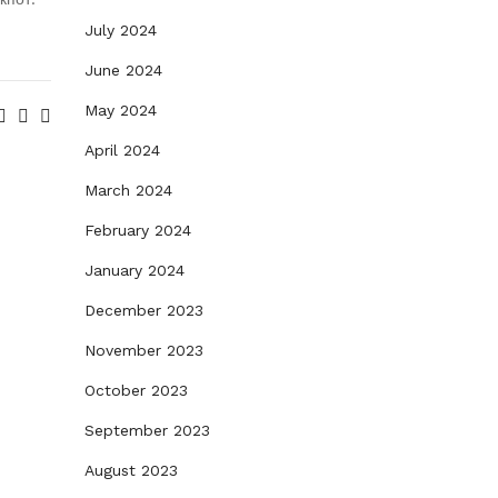
July 2024
June 2024
May 2024
April 2024
March 2024
February 2024
January 2024
December 2023
November 2023
October 2023
September 2023
August 2023