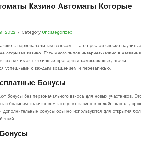
втоматы Казино Автоматы Которые
9, 2022
/
Category
Uncategorized
казино с первоначальным взносом — это простой способ научитьс
 не открывая казино.
Есть много типов интернет-казино в названия
гие из них имеют отличные пропорции комиссионных, чтобы
ться успешными с каждым вращением и перезаписью.
сплатные Бонусы
ают бонусы без первоначального взноса для новых участников. Эт
ть с большим количеством интернет-казино в онлайн-слотах, пре
ти дополнительные бонусы обычно используются для открытия бо
йствий.
 Бонусы