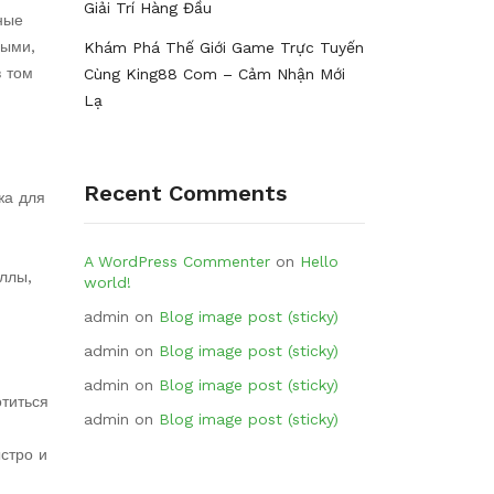
Giải Trí Hàng Đầu
ные
ными,
Khám Phá Thế Giới Game Trực Tuyến
в том
Cùng King88 Com – Cảm Nhận Mới
Lạ
Recent Comments
жа для
A WordPress Commenter
on
Hello
ллы,
world!
admin
on
Blog image post (sticky)
admin
on
Blog image post (sticky)
admin
on
Blog image post (sticky)
отиться
admin
on
Blog image post (sticky)
ыстро и