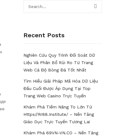
Recent Posts
я
х
Nghiên Cứu Quy Trình Đối Soát Dữ
Liệu Và Phân Bổ Rủi Ro Từ Trang
Web Cá Độ Bóng Đá Tốt Nhất
Tìm Hiểu Giải Pháp Mã Hóa Dữ Liệu
Đầu Cuối Được Áp Dụng Tại Top
о
Trang Web Casino Trực Tuyến
жде
Khám Phá Tiềm Năng To Lớn Từ
лее
Https//rr88.institute/ – Nền Tảng
Giáo Dục Trực Tuyến Tương Lai
Khám Phá 69VN-VN.CO – Nền Tảng