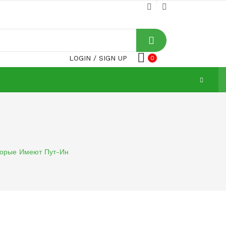
LOGIN
/
SIGN UP
0
торые Имеют Пут-Ин