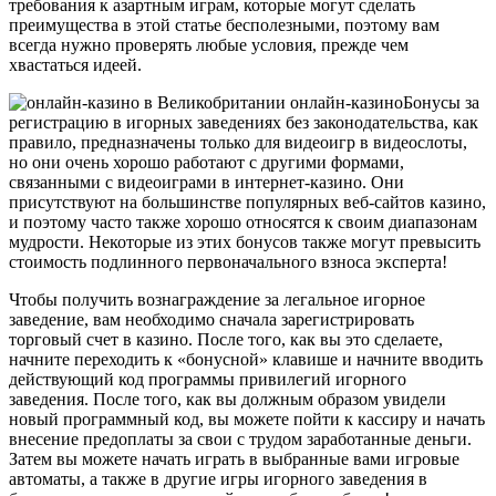
требования к азартным играм, которые могут сделать
преимущества в этой статье бесполезными, поэтому вам
всегда нужно проверять любые условия, прежде чем
хвастаться идеей.
Бонусы за
регистрацию в игорных заведениях без законодательства, как
правило, предназначены только для видеоигр в видеослоты,
но они очень хорошо работают с другими формами,
связанными с видеоиграми в интернет-казино. Они
присутствуют на большинстве популярных веб-сайтов казино,
и поэтому часто также хорошо относятся к своим диапазонам
мудрости. Некоторые из этих бонусов также могут превысить
стоимость подлинного первоначального взноса эксперта!
Чтобы получить вознаграждение за легальное игорное
заведение, вам необходимо сначала зарегистрировать
торговый счет в казино. После того, как вы это сделаете,
начните переходить к «бонусной» клавише и начните вводить
действующий код программы привилегий игорного
заведения. После того, как вы должным образом увидели
новый программный код, вы можете пойти к кассиру и начать
внесение предоплаты за свои с трудом заработанные деньги.
Затем вы можете начать играть в выбранные вами игровые
автоматы, а также в другие игры игорного заведения в