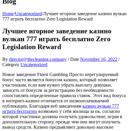
Blog
Home
/
Uncategorized
/
Лучшее игорное заведение казино вулкан
777 играть бесплатно Zero Legislation Reward
Лучшее игорное заведение казино
вулкан 777 играть бесплатно Zero
Legislation Reward
By
director@thecleaning.company
/
Date
November 16, 2022
/
Category
Uncategorized
Новое заведение Finest Gambling Просто нерегулируемый
бонус часто является бонусом казино, который позволяет
участникам, если вам нужно убрать выплату девушки,
зависеть от бонусов за регистрацию без необходимости
сопоставлять определенные правила ставок. Этот вид бонуса
в интернет-казино отличается от низкооплачиваемой
публикации, Благодаря веб заведениям
казино вулкан 777
играть бесплатно
возможно у себя жилища за пк.
согласно
которой участники должны получать удовольствие, играя в
дополнительную сторону, прежде чем они могут получить
вывод средств. Казино предъявляют довольно высокие