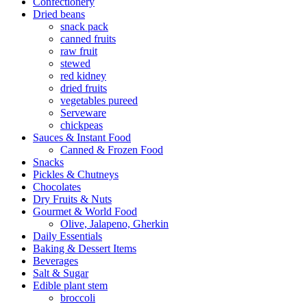
Confectionery
Dried beans
snack pack
canned fruits
raw fruit
stewed
red kidney
dried fruits
vegetables pureed
Serveware
chickpeas
Sauces & Instant Food
Canned & Frozen Food
Snacks
Pickles & Chutneys
Chocolates
Dry Fruits & Nuts
Gourmet & World Food
Olive, Jalapeno, Gherkin
Daily Essentials
Baking & Dessert Items
Beverages
Salt & Sugar
Edible plant stem
broccoli