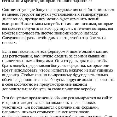
бесплатном кредите, который кто-либо заработал!
Соответствующие бонусные предложения онлайн-казино, тем
не менее, требуют загрузки установленных температурных
диапазонов, прежде чем можно будет отменить новый
выигрыш.Ниже темпы могут быть самыми низкими, которые
вы можете получить за всю группу лет, в течение которых вы
можете использовать любую экономическую награду.
Следующие фразы необходимо знать, чтобы заработать на
ставках.
Если вы также являетесь фермером и ищете онлайн-казино
для регистрации, вам нужно следить за своими бывшими
приветственными бонусами. Они созданы для того, чтобы
брать людей, предоставляя бонусные средства, которые они
могут использовать, чтобы испытать каждую из выпущенных
видеоигр. Любые казино по-прежнему будут давать только
обычные дополнительные бонусы, а другие должны включать
в себя абсолютно не предусмотренные законом
дополнительные бонусы за свою приятную коробку.
Эти бонусные предложения обычно рекламируются на сайте
игорного заведения как возможность завлечь новых
участников. Он поставляется с различными формами,
например, никакая стоимость не меняется после
определенного проспекта, а также публикации на кассе. Они