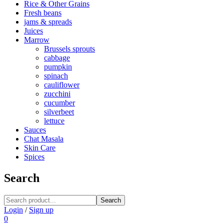
Rice & Other Grains
Fresh beans
jams & spreads
Juices
Marrow
Brussels sprouts
cabbage
pumpkin
spinach
cauliflower
zucchini
cucumber
silverbeet
lettuce
Sauces
Chat Masala
Skin Care
Spices
Search
Search
Login
/
Sign up
0