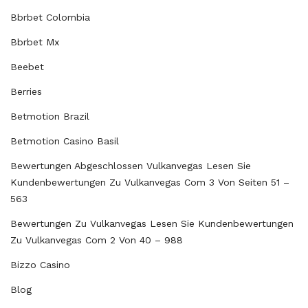
Bbrbet Colombia
Bbrbet Mx
Beebet
Berries
Betmotion Brazil
Betmotion Casino Basil
Bewertungen Abgeschlossen Vulkanvegas Lesen Sie
Kundenbewertungen Zu Vulkanvegas Com 3 Von Seiten 51 –
563
Bewertungen Zu Vulkanvegas Lesen Sie Kundenbewertungen
Zu Vulkanvegas Com 2 Von 40 – 988
Bizzo Casino
Blog