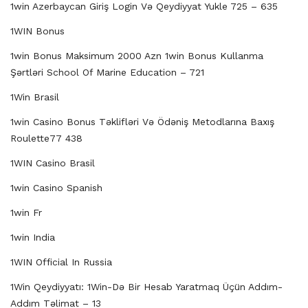
1win Azerbaycan Giriş Login Və Qeydiyyat Yukle 725 – 635
1WIN Bonus
1win Bonus Maksimum 2000 Azn 1win Bonus Kullanma
Şərtləri School Of Marine Education – 721
1Win Brasil
1win Casino Bonus Təklifləri Və Ödəniş Metodlarına Baxış
Roulette77 438
1WIN Casino Brasil
1win Casino Spanish
1win Fr
1win India
1WIN Official In Russia
1Win Qeydiyyatı: 1Win-Də Bir Hesab Yaratmaq Üçün Addım-
Addım Təlimat – 13