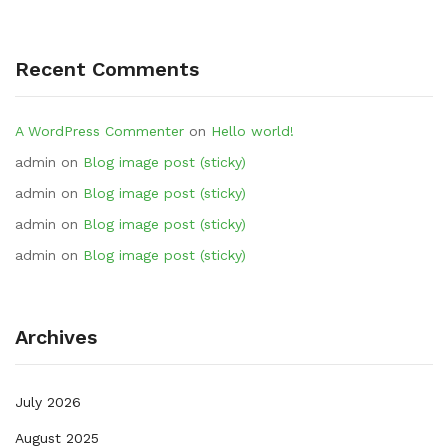
Recent Comments
A WordPress Commenter
on
Hello world!
admin
on
Blog image post (sticky)
admin
on
Blog image post (sticky)
admin
on
Blog image post (sticky)
admin
on
Blog image post (sticky)
Archives
July 2026
August 2025