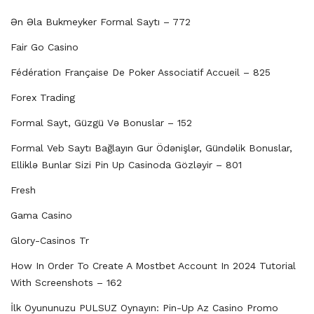
Ən Əla Bukmeyker Formal Saytı – 772
Fair Go Casino
Fédération Française De Poker Associatif Accueil – 825
Forex Trading
Formal Sayt, Güzgü Və Bonuslar – 152
Formal Veb Saytı Bağlayın️ Gur Ödənişlər, Gündəlik Bonuslar,
Elliklə Bunlar Sizi Pin Up Casinoda Gözləyir – 801
Fresh
Gama Casino
Glory-Casinos Tr
How In Order To Create A Mostbet Account In 2024 Tutorial
With Screenshots – 162
İlk Oyununuzu PULSUZ Oynayın: Pin-Up Az Casino Promo