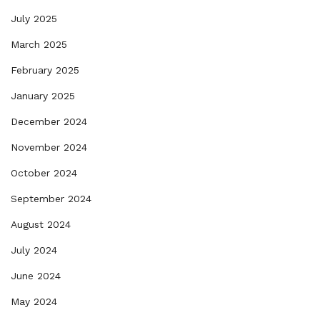
July 2025
March 2025
February 2025
January 2025
December 2024
November 2024
October 2024
September 2024
August 2024
July 2024
June 2024
May 2024