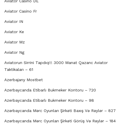
Aviator Casino DE
Aviator Casino Fr
Aviator IN
Aviator Ke
Aviator Mz
Aviator Ng
Aviatorun Sirrini Tapdıq!!! 3000 Manat Qazanc Aviator
Taktikaları – 61
Azerbajany Mostbet
Azerbaycanda Etibarlı Bukmeker Kontoru – 720
Azerbaycanda Etibarlı Bukmeker Kontoru – 98
Azərbaycanda Mərc Oyunları Şirkəti Baxış Və Rəylər – 827
Azərbaycanda Mərc Oyunları Şirkəti Görüş Və Rəylər – 184