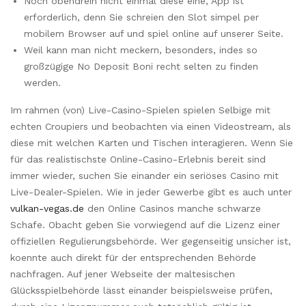
Noch obendrein nicht einmal diese eine, App ist
erforderlich, denn Sie schreien den Slot simpel per
mobilem Browser auf und spiel online auf unserer Seite.
Weil kann man nicht meckern, besonders, indes so
großzügige No Deposit Boni recht selten zu finden
werden.
Im rahmen (von) Live-Casino-Spielen spielen Selbige mit
echten Croupiers und beobachten via einen Videostream, als
diese mit welchen Karten und Tischen interagieren. Wenn Sie
für das realistischste Online-Casino-Erlebnis bereit sind
immer wieder, suchen Sie einander ein seriöses Casino mit
Live-Dealer-Spielen. Wie in jeder Gewerbe gibt es auch unter
vulkan-vegas.de
den Online Casinos manche schwarze
Schafe. Obacht geben Sie vorwiegend auf die Lizenz einer
offiziellen Regulierungsbehörde. Wer gegenseitig unsicher ist,
koennte auch direkt für der entsprechenden Behörde
nachfragen. Auf jener Webseite der maltesischen
Glücksspielbehörde lässt einander beispielsweise prüfen,