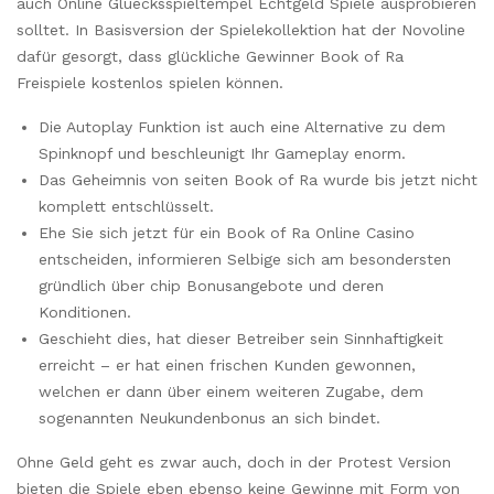
auch Online Gluecksspieltempel Echtgeld Spiele ausprobieren
solltet. In Basisversion der Spielekollektion hat der Novoline
dafür gesorgt, dass glückliche Gewinner Book of Ra
Freispiele kostenlos spielen können.
Die Autoplay Funktion ist auch eine Alternative zu dem
Spinknopf und beschleunigt Ihr Gameplay enorm.
Das Geheimnis von seiten Book of Ra wurde bis jetzt nicht
komplett entschlüsselt.
Ehe Sie sich jetzt für ein Book of Ra Online Casino
entscheiden, informieren Selbige sich am besondersten
gründlich über chip Bonusangebote und deren
Konditionen.
Geschieht dies, hat dieser Betreiber sein Sinnhaftigkeit
erreicht – er hat einen frischen Kunden gewonnen,
welchen er dann über einem weiteren Zugabe, dem
sogenannten Neukundenbonus an sich bindet.
Ohne Geld geht es zwar auch, doch in der Protest Version
bieten die Spiele eben ebenso keine Gewinne mit Form von