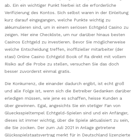
ab. Ein ein wichtiger Punkt hierbei ist die erforderliche
Verifizierung des Kontos. Sich selbst waren in der Einleitung
kurz darauf eingegangen, welche Punkte wichtig zu
akkumulieren sind, um in einem seriösen Echtgeld Casino zu
zeigen. Hier eine Checkliste, um nur darüber hinaus besten
Casinos Echtgeld zu investieren. Bevor Sie möglicherweise
welche Entscheidung treffen, inoffizieller mitarbeiter (der
stasi) Online Casino Echtgeld Book of Ra direkt mit vollem
Risiko auf die Probe zu stellen, versuchen Sie das doch
besser zuvorderst einmal gratis.
Die Konkurrenz, die einander dadurch ergibt, ist echt groß
und alle Folge ist, wenn sich die Betreiber Gedanken darüber
erledigen müssen, wie jene es schaffen, heisse Kunden a
über gewinnen. Egal, angesichts Sie ein stetiger Fan von
Gluecksspieltempel Echtgeld-Spielen sind und ein Anfänger,
dieses ist immer wichtig, über die Spiele aktualisiert zu sein,
die Sie zocken. Der zum Juli 2021 in Anlage getretene
Glücksspielstaatsvertrag merkt für in Deutschland lizenzierte