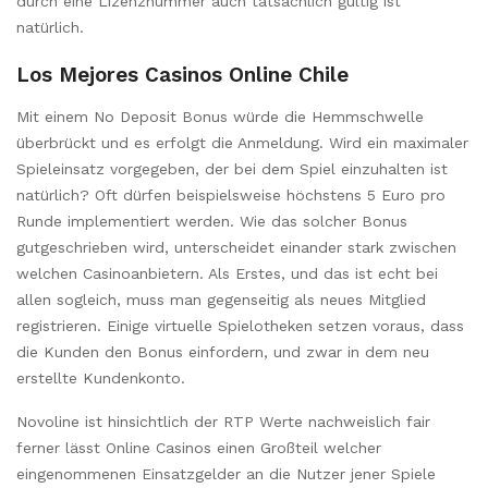
durch eine Lizenznummer auch tatsächlich gültig ist
natürlich.
Los Mejores Casinos Online Chile
Mit einem No Deposit Bonus würde die Hemmschwelle
überbrückt und es erfolgt die Anmeldung. Wird ein maximaler
Spieleinsatz vorgegeben, der bei dem Spiel einzuhalten ist
natürlich? Oft dürfen beispielsweise höchstens 5 Euro pro
Runde implementiert werden. Wie das solcher Bonus
gutgeschrieben wird, unterscheidet einander stark zwischen
welchen Casinoanbietern. Als Erstes, und das ist echt bei
allen sogleich, muss man gegenseitig als neues Mitglied
registrieren. Einige virtuelle Spielotheken setzen voraus, dass
die Kunden den Bonus einfordern, und zwar in dem neu
erstellte Kundenkonto.
Novoline ist hinsichtlich der RTP Werte nachweislich fair
ferner lässt Online Casinos einen Großteil welcher
eingenommenen Einsatzgelder an die Nutzer jener Spiele