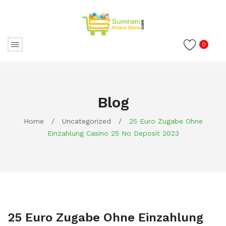
0
Blog
Home
/
Uncategorized
/
25 Euro Zugabe Ohne
Einzahlung Casino 25 No Deposit 2023
25 Euro Zugabe Ohne Einzahlung