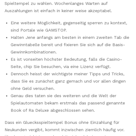
Spieltempel zu wählen. Wochenlanges Warten auf
Auszahlungen ist einfach in keiner weise akzeptabel.
Eine weitere Möglichkeit, gegenseitig sperren zu kontext,
sind Portale wie GAMSTOP.
Halten Jene anfangs am besten in einem zweiten Tab die
Gewinntabelle bereit und fixieren Sie sich auf die Basis-
Gewinnkombinationen.
Es ist vonseiten höchster Bedeutung, falls die Casino-
Seite, chip Sie besuchen, via eine Lizenz verfügt.
Dennoch heisst der wichtigste meiner Tipps und Tricks,
dass Sie es zunächst ganz gemach und vor allen dingen
ohne Geld versuchen.
Genau dies taten sie des weiteren und die Welt der
Spielautomaten bekam erstmals das passend genannte
Book of Ra Deluxe abgeschlossen sehen.
Dass ein Gluecksspieltempel Bonus ohne Einzahlung für
Neukunden vergibt, kommt inzwischen ziemlich häufig vor.