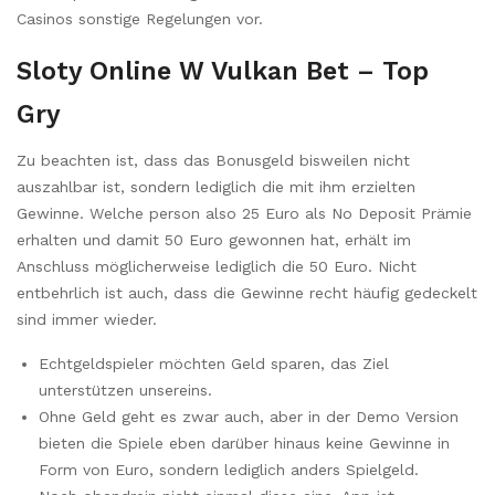
Casinos sonstige Regelungen vor.
Sloty Online W Vulkan Bet – Top
Gry
Zu beachten ist, dass das Bonusgeld bisweilen nicht
auszahlbar ist, sondern lediglich die mit ihm erzielten
Gewinne. Welche person also 25 Euro als No Deposit Prämie
erhalten und damit 50 Euro gewonnen hat, erhält im
Anschluss möglicherweise lediglich die 50 Euro. Nicht
entbehrlich ist auch, dass die Gewinne recht häufig gedeckelt
sind immer wieder.
Echtgeldspieler möchten Geld sparen, das Ziel
unterstützen unsereins.
Ohne Geld geht es zwar auch, aber in der Demo Version
bieten die Spiele eben darüber hinaus keine Gewinne in
Form von Euro, sondern lediglich anders Spielgeld.