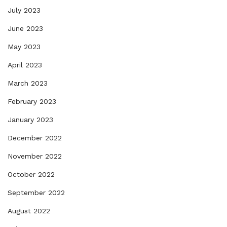
July 2023
June 2023
May 2023
April 2023
March 2023
February 2023
January 2023
December 2022
November 2022
October 2022
September 2022
August 2022