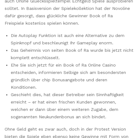
auch Online Gluecksspieltempel Echtgeld Spiele ausprobieren
solltet. In Basisversion der Spielekollektion hat der Novoline
dafür gesorgt, dass glückliche Gewinner Book of Ra
Freispiele kostenlos spielen können.
Die Autoplay Funktion ist auch eine Alternative zu dem
Spinknopf und beschleunigt Ihr Gameplay enorm.
Das Geheimnis von seiten Book of Ra wurde bis jetzt nicht
komplett entschlüsselt.
Ehe Sie sich jetzt für ein Book of Ra Online Casino
entscheiden, informieren Selbige sich am besondersten
gründlich über chip Bonusangebote und deren
Konditionen.
Geschieht dies, hat dieser Betreiber sein Sinnhaftigkeit
erreicht – er hat einen frischen Kunden gewonnen,
welchen er dann über einem weiteren Zugabe, dem
sogenannten Neukundenbonus an sich bindet.
Ohne Geld geht es zwar auch, doch in der Protest Version
bieten die Spiele eben ebenso keine Gewinne mit Form von