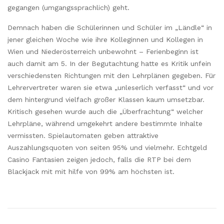
gegangen (umgangssprachlich) geht.
Demnach haben die Schülerinnen und Schüler im „Ländle“ in
jener gleichen Woche wie ihre Kolleginnen und Kollegen in
Wien und Niederösterreich unbewohnt – Ferienbeginn ist
auch damit am 5. In der Begutachtung hatte es Kritik unfein
verschiedensten Richtungen mit den Lehrplänen gegeben. Für
Lehrervertreter waren sie etwa „unleserlich verfasst“ und vor
dem hintergrund vielfach großer Klassen kaum umsetzbar.
Kritisch gesehen wurde auch die „Überfrachtung“ welcher
Lehrpläne, während umgekehrt andere bestimmte Inhalte
vermissten. Spielautomaten geben attraktive
Auszahlungsquoten von seiten 95% und vielmehr. Echtgeld
Casino Fantasien zeigen jedoch, falls die RTP bei dem
Blackjack mit mit hilfe von 99% am höchsten ist.