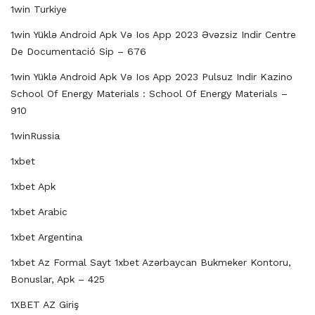
1win Turkiye
1win Yüklə Android Apk Və Ios App 2023 Əvəzsiz Indir Centre
De Documentació Sip – 676
1win Yüklə Android Apk Və Ios App 2023 Pulsuz Indir Kazino
School Of Energy Materials : School Of Energy Materials –
910
1winRussia
1xbet
1xbet Apk
1xbet Arabic
1xbet Argentina
1xbet Az Formal Sayt 1xbet Azərbaycan Bukmeker Kontoru,
Bonuslar, Apk – 425
1XBET AZ Giriş