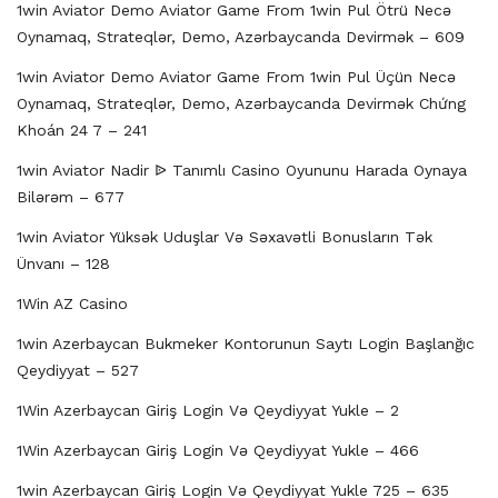
1win Aviator Demo Aviator Game From 1win Pul Ötrü Necə
Oynamaq, Strateqlər, Demo, Azərbaycanda Devirmək – 609
1win Aviator Demo Aviator Game From 1win Pul Üçün Necə
Oynamaq, Strateqlər, Demo, Azərbaycanda Devirmək Chứng
Khoán 24 7 – 241
1win Aviator Nadir ᐉ Tanımlı Casino Oyununu Harada Oynaya
Bilərəm – 677
1win Aviator Yüksək Uduşlar Və Səxavətli Bonusların Tək
Ünvanı – 128
1Win AZ Casino
1win Azerbaycan Bukmeker Kontorunun Saytı Login Başlanğıc
Qeydiyyat – 527
1Win Azerbaycan Giriş Login Və Qeydiyyat Yukle – 2
1Win Azerbaycan Giriş Login Və Qeydiyyat Yukle – 466
1win Azerbaycan Giriş Login Və Qeydiyyat Yukle 725 – 635