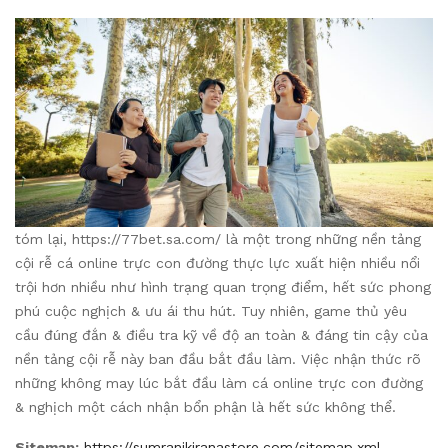
tóm lại, https://77bet.sa.com/ là một trong những nền tảng
cội rễ cá online trực con đường thực lực xuất hiện nhiều nổi
trội hơn nhiều như hình trạng quan trọng điểm, hết sức phong
phú cuộc nghịch & ưu ái thu hút. Tuy nhiên, game thủ yêu
cầu đúng đắn & điều tra kỹ về độ an toàn & đáng tin cậy của
nền tảng cội rễ này ban đầu bắt đầu làm. Việc nhận thức rõ
những không may lúc bắt đầu làm cá online trực con đường
& nghịch một cách nhận bổn phận là hết sức không thể.
Sitemap:
https://sumranikiranastore.com/sitemap.xml