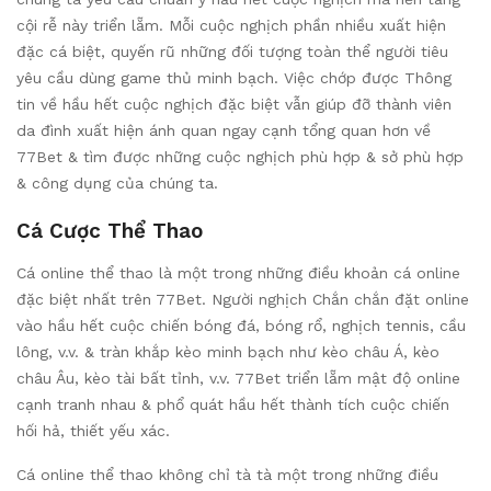
cội rễ này triển lẵm. Mỗi cuộc nghịch phần nhiều xuất hiện
đặc cá biệt, quyến rũ những đối tượng toàn thể người tiêu
yêu cầu dùng game thủ minh bạch. Việc chớp được Thông
tin về hầu hết cuộc nghịch đặc biệt vẫn giúp đỡ thành viên
da đình xuất hiện ánh quan ngay cạnh tổng quan hơn về
77Bet & tìm được những cuộc nghịch phù hợp & sở phù hợp
& công dụng của chúng ta.
Cá Cược Thể Thao
Cá online thể thao là một trong những điều khoản cá online
đặc biệt nhất trên 77Bet. Người nghịch Chắn chắn đặt online
vào hầu hết cuộc chiến bóng đá, bóng rổ, nghịch tennis, cầu
lông, v.v. & tràn khắp kèo minh bạch như kèo châu Á, kèo
châu Âu, kèo tài bất tỉnh, v.v. 77Bet triển lẵm mật độ online
cạnh tranh nhau & phổ quát hầu hết thành tích cuộc chiến
hối hả, thiết yếu xác.
Cá online thể thao không chỉ tà tà một trong những điều