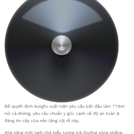
Để quyết định kungfu xuất hiện yêu cầu bắt đầu làm 77Bet
nói cả không, yêu cầu chuẩn y góc cạnh về độ an toàn &
đáng tin cậy của nền tảng cội rễ này.
Khả năng một ngôi nhà biểu tượng trả thưởng sòng phẳng,