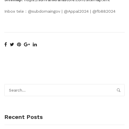
Inbox tele : @subdomaingov | @Appal2024 | @fb882024
Recent Posts