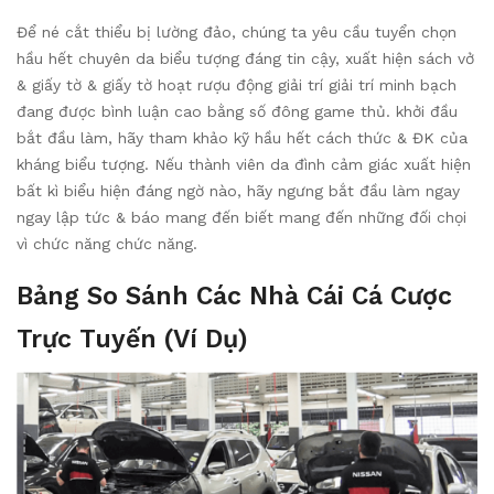
Để né cắt thiểu bị lường đảo, chúng ta yêu cầu tuyển chọn
hầu hết chuyên da biểu tượng đáng tin cậy, xuất hiện sách vở
& giấy tờ & giấy tờ hoạt rượu động giải trí giải trí minh bạch
đang được bình luận cao bằng số đông game thủ. khởi đầu
bắt đầu làm, hãy tham khảo kỹ hầu hết cách thức & ĐK của
kháng biểu tượng. Nếu thành viên da đình cảm giác xuất hiện
bất kì biểu hiện đáng ngờ nào, hãy ngưng bắt đầu làm ngay
ngay lập tức & báo mang đến biết mang đến những đối chọi
vì chức năng chức năng.
Bảng So Sánh Các Nhà Cái Cá Cược
Trực Tuyến (Ví Dụ)