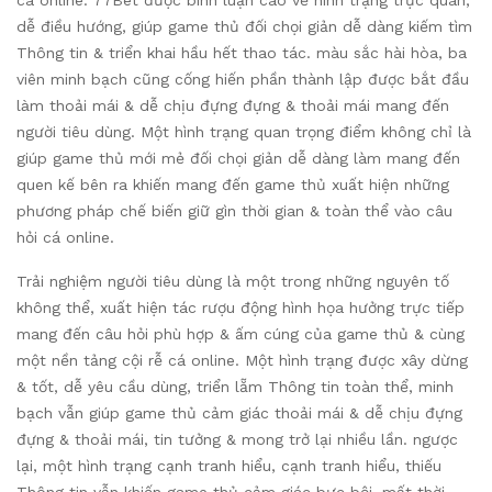
dễ điều hướng, giúp game thủ đối chọi giản dễ dàng kiếm tìm
Thông tin & triển khai hầu hết thao tác. màu sắc hài hòa, ba
viên minh bạch cũng cống hiến phần thành lập được bắt đầu
làm thoải mái & dễ chịu đựng đựng & thoải mái mang đến
người tiêu dùng. Một hình trạng quan trọng điểm không chỉ là
giúp game thủ mới mẻ đối chọi giản dễ dàng làm mang đến
quen kế bên ra khiến mang đến game thủ xuất hiện những
phương pháp chế biến giữ gìn thời gian & toàn thể vào câu
hỏi cá online.
Trải nghiệm người tiêu dùng là một trong những nguyên tố
không thể, xuất hiện tác rượu động hình họa hưởng trực tiếp
mang đến câu hỏi phù hợp & ấm cúng của game thủ & cùng
một nền tảng cội rễ cá online. Một hình trạng được xây dừng
& tốt, dễ yêu cầu dùng, triển lẵm Thông tin toàn thể, minh
bạch vẫn giúp game thủ cảm giác thoải mái & dễ chịu đựng
đựng & thoải mái, tin tưởng & mong trở lại nhiều lần. ngược
lại, một hình trạng cạnh tranh hiểu, cạnh tranh hiểu, thiếu
Thông tin vẫn khiến game thủ cảm giác bực bội, mất thời