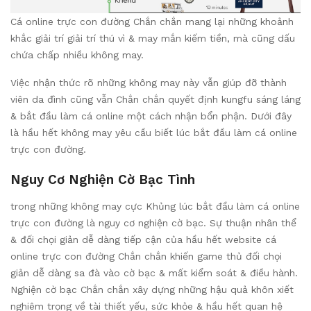
Cá online trực con đường Chắn chắn mang lại những khoảnh
khắc giải trí giải trí thú vì & may mắn kiếm tiền, mà cũng dấu
chứa chấp nhiều không may.
Việc nhận thức rõ những không may này vẫn giúp đỡ thành
viên da đình cũng vẫn Chắn chắn quyết định kungfu sáng láng
& bắt đầu làm cá online một cách nhận bổn phận. Dưới đây
là hầu hết không may yêu cầu biết lúc bắt đầu làm cá online
trực con đường.
Nguy Cơ Nghiện Cờ Bạc Tình
trong những không may cực Khủng lúc bắt đầu làm cá online
trực con đường là nguy cơ nghiện cờ bạc. Sự thuận nhân thể
& đối chọi giản dễ dàng tiếp cận của hầu hết website cá
online trực con đường Chắn chắn khiến game thủ đối chọi
giản dễ dàng sa đà vào cờ bạc & mất kiểm soát & điều hành.
Nghiện cờ bạc Chắn chắn xây dựng những hậu quả khôn xiết
nghiêm trọng về tài thiết yếu, sức khỏe & hầu hết quan hệ