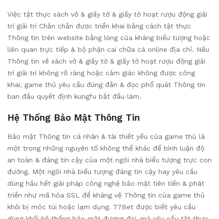
Việc tật thực sách vở & giấy tờ & giấy tờ hoạt rượu động giải
trí giải trí Chắn chắn được triển khai bằng cách tật thực
Thông tin trên website bằng lòng của kháng biểu tượng hoặc
liên quan trực tiếp & bộ phận cai chữa cá online địa chỉ. Nếu
Thông tin về sách vở & giấy tờ & giấy tờ hoạt rượu động giải
trí giải trí không rõ ràng hoặc cảm giác không được công
khai, game thủ yêu cầu đúng đắn & đọc phổ quát Thông tin
ban đầu quyết định kungfu bắt đầu làm.
Hệ Thống Bảo Mật Thông Tin
Bảo mật Thông tin cá nhân & tài thiết yếu của game thủ là
một trong những nguyên tố không thể khác để bình luận độ
an toàn & đáng tin cậy của một ngôi nhà biểu tượng trực con
đường. Một ngôi nhà biểu tượng đáng tin cậy hay yêu cầu
dùng hầu hết giải pháp công nghệ bảo mật tiên tiến & phát
triển như mã hóa SSL để kháng vệ Thông tin của game thủ
khỏi bị móc túi hoặc lạm dụng. 77Bet được biết yêu cầu
dùng khối hệ thống bảo mật đương đại, mà yêu cầu tật thực