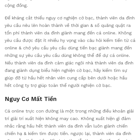
cộng đồng.
Để kháng cắt thiểu nguy cơ nghiện cờ bạc, thành viên da đình
yêu cầu nêu lên hoàn thành về thời gian & số quăng quật ra
tổn phí thành viên da đình giành mang đến cá online. Không
yêu cầu được đặt ít nhiều hy vọng vào câu hỏi kiếm tiền từ cá
online & chớ yêu cầu yêu cầu dùng tiền bạc giành mang đến
những sự yêu cầu yêu cầu dùng không thể để dự cá online.
Nếu thành viên da đình cảm giác ngôi nhà thành viên da đình
đang giành dụng biểu hiện nghiện cờ bạc, hãy kiếm tìm sự
giúp đỡ từ hầu hết nhân viên cung cấp bên dưới hoặc hầu
hết công ty trợ giúp toàn thể người nghiện cờ bạc.
Nguy Cơ Mất Tiền
Cá online trực con đường là một trong những điều khoản giải
trí giải trí xuất hiện không may cao. Không xuất hiện gì đảm
nhắc rằng hầu hết thành viên da đình vẫn luôn giành chiến
chiến hạ & kiếm tìm được tiền. ngược lại, thành viên da đình