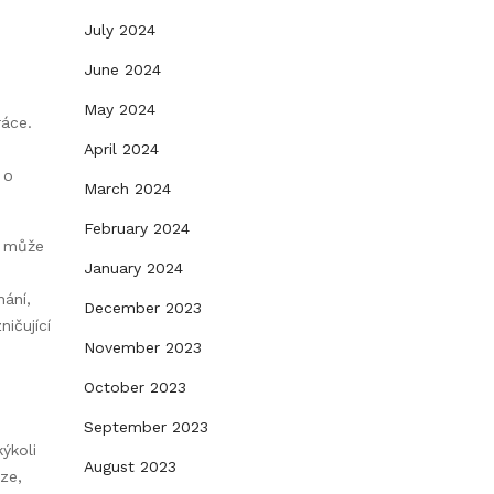
July 2024
June 2024
May 2024
ráce.
April 2024
 o
March 2024
February 2024
o může
January 2024
ání,
December 2023
ičující
November 2023
October 2023
September 2023
ýkoli
August 2023
ze,