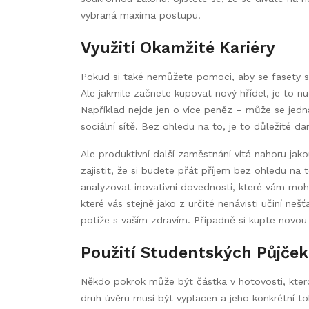
vybraná maxima postupu.
Využití Okamžité Kariéry
Pokud si také nemůžete pomoci, aby se fasety s
Ale jakmile začnete kupovat nový hřídel, je to n
Například nejde jen o více peněz – může se jedn
sociální sítě. Bez ohledu na to, je to důležité
Ale produktivní další zaměstnání vítá nahoru jako
zajistit, že si budete přát příjem bez ohledu na
analyzovat inovativní dovednosti, které vám mo
které vás stejně jako z určité nenávisti učiní n
potíže s vaším zdravím. Případně si kupte novou k
Použití Studentských Půjček
Někdo pokrok může být částka v hotovosti, kterou
druh úvěru musí být vyplacen a jeho konkrétní to