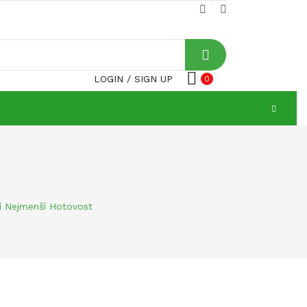
LOGIN
/
SIGN UP
0
jí Nejmenší Hotovost