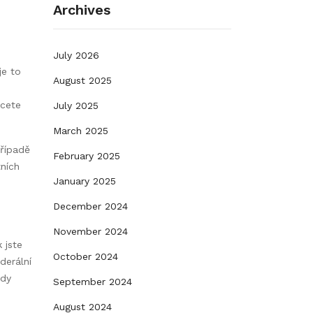
Archives
July 2026
je to
August 2025
hcete
July 2025
March 2025
případě
February 2025
tních
January 2025
December 2024
November 2024
 jste
October 2024
derální
ody
September 2024
August 2024