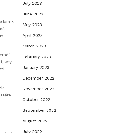
July 2023
June 2023
ledem k
May 2023
 má
April 2023
uh
March 2023
téměř
February 2023
i, kdy
January 2023
sti
December 2022
ak
November 2022
istěte
October 2022
September 2022
August 2022
July 2022