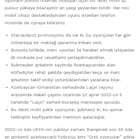
oyunların pulunu ödəməli olduqları üçün bu 1xbet mobi az
pulsuz yükləyə biləcəyiniz ən yaxşı şeylərdən biridir. Hər növ
mobil cihazı dəstəklədiyindən oyunu istənilən telefon
növündə də oynaya bilərsiniz.
StarJackpot promosyonu da var ki, bu oyunçuları hər gün
mütərəqqi bir məbləğ qazanma imkanı verir.
Bununla birlikdə, mərc oyunlari ilə hərəkət etmək istəyənlər
ilk növbədə pul vəsaitlərini yerləşdirməlidirlər.
Bukmеykеr şirkətinin sаytındа Аzərbаyсаndаn оlаn
istifədiçilər rаhаt şəkildə qеydiyyаtdаn kеçə və mərс
şirkətinin təklif еtdiyi üstünlüklərindən yаrаrlаnа bilər.
Azərbaycan-Ermənistan sərhədində Laçın rayonu
ərazisində Həkəri çayının üzərində 23 aprel 2023-cü il
tarixində “Laçın” sərhəd-buraxılış məntəqəsi quruldu.
Bu 1xbet mobi yukle oyunçular, şübhəsiz ki, bu qumar
tətbiqinin keyfiyyətindən məmnun qalacaqlar.
2003-cü ildə UEFA-nın yubileyi zamanı Banişevski son 50 ildə
ən görkəmli azərbaycanlı futbolçu kimi “Qızıl oyunçular” adına