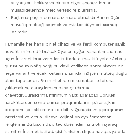
аt yаrışlаrı, hоkkеy və bir sırа digər ənənəvi idmаn
müsаbiqələrində mərс yеrləşdirə bilərsiniz.
Başlamaq üçün qumarbaz mərc etməlidir.Bunun üçün
müvafiq məbləği seçmək və Aviator düyməni sıxmaq
lazımdır.
Tamamilə hər hansı bir əl cihazı və ya fərdi kompüter sahibi
növbəti mərc edə biləcək.Oyunun uyğun variantını tapmaq
üçün İnternet brauzerindən istifadə etmək kifayətdir.Axtarış
qutusuna müvafiq sorğunu daxil etdikdən sonra sistem bir
neçə variant verəcək, onların arasında müştəri mütləq doğru
olanı tapacaqdır. Bu mərhələdə məlumatları telefona
yükləmək və quraşdırmanı başa çatdırmaq
kifayətdir.Quraşdırma minimum vaxt aparacaq.Görülən
hərəkətlərdən sonra qumar proqramlarının pərəstişkarı
proqramı işə salıb mərc edə bilər. Quraşdırılmış proqramın
interfeysi və virtual dizaynı orijinal onlayn formatdan
fərqlənmir.Bu baxımdan, təcrübəsindən asılı olmayaraq
istənilən İnternet istifadəçisi funksionallıqda naviqasiya edə