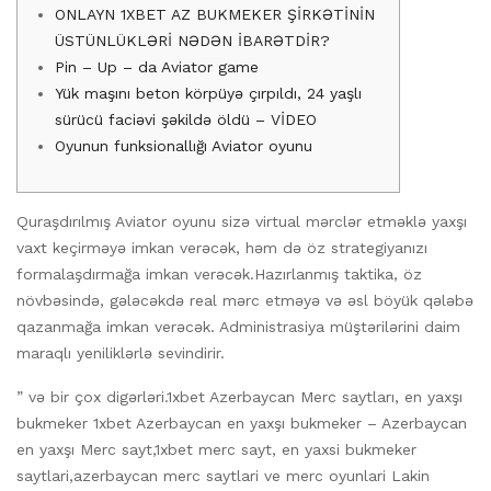
ONLAYN 1XBET AZ BUKMEKER ŞİRKƏTİNİN
ÜSTÜNLÜKLƏRİ NƏDƏN İBARƏTDİR?
Pin – Up – da Aviator game
Yük maşını beton körpüyə çırpıldı, 24 yaşlı
sürücü faciəvi şəkildə öldü – VİDEO
Oyunun funksionallığı Aviator oyunu
Quraşdırılmış Aviator oyunu sizə virtual mərclər etməklə yaxşı
vaxt keçirməyə imkan verəcək, həm də öz strategiyanızı
formalaşdırmağa imkan verəcək.Hazırlanmış taktika, öz
növbəsində, gələcəkdə real mərc etməyə və əsl böyük qələbə
qazanmağa imkan verəcək. Administrasiya müştərilərini daim
maraqlı yeniliklərlə sevindirir.
” və bir çox digərləri.1xbet Azerbaycan Merc saytları, en yaxşı
bukmeker 1xbet Azerbaycan en yaxşı bukmeker – Azerbaycan
en yaxşı Merc sayt,1xbet merc sayt, en yaxsi bukmeker
saytlari,azerbaycan merc saytlari ve merc oyunlari Lakin