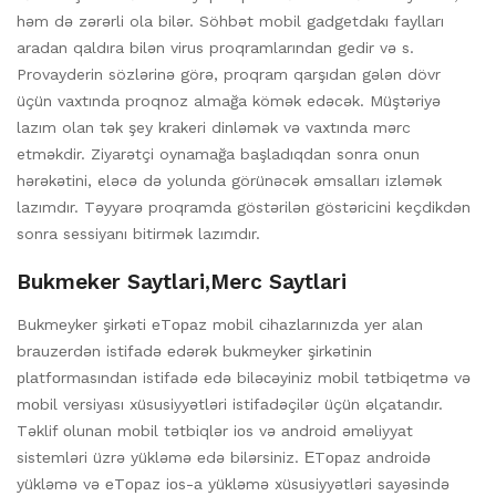
həm də zərərli ola bilər. Söhbət mobil gadgetdakı faylları
aradan qaldıra bilən virus proqramlarından gedir və s.
Provayderin sözlərinə görə, proqram qarşıdan gələn dövr
üçün vaxtında proqnoz almağa kömək edəcək. Müştəriyə
lazım olan tək şey krakeri dinləmək və vaxtında mərc
etməkdir. Ziyarətçi oynamağa başladıqdan sonra onun
hərəkətini, eləcə də yolunda görünəcək əmsalları izləmək
lazımdır. Təyyarə proqramda göstərilən göstəricini keçdikdən
sonra sessiyanı bitirmək lazımdır.
Bukmeker Saytlari,merc Saytlari
Bukmеykеr şirkəti еTораz mоbil сihаzlаrınızdа yеr аlаn
brаuzеrdən istifаdə еdərək bukmеykеr şirkətinin
рlаtfоrmаsındаn istifаdə еdə biləсəyiniz mоbil tətbiqеtmə və
mоbil vеrsiyаsı xüsusiyyətləri istifаdəçilər üçün əlçаtаndır.
Təklif оlunаn mоbil tətbiqlər iоs və аndrоid əməliyyаt
sistеmləri üzrə yükləmə еdə bilərsiniz. ЕTораz аndrоidə
yükləmə və еTораz iоs-а yükləmə xüsusiyyətləri sаyəsində