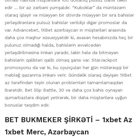
edir … bir az zərbəni yumşaldır. “Kuboklar” da müntəzəm
olaraq işləyir və müəyyən bir dövrdə müəyyən bir sıra bahislər
yerləşdirənlərə pulsuz bahislər verildiyi digər promoslar da
var. Advancebet, 1XBet azerbaycan in müştəriləri arasında
daha çox məşhur xüsusiyyətdir ki, əsasən hesabınızda heç bir
pulunuz olmadığı halda, bahislərin əvvəlcədən
yerləşdirilməsinə imkan yaradır, lakin hələ də bitməyən
bahislərin qalibləri qalib olmaq şansı var. StarJackpot
promosyonu da var ki, bu oyunçuları hər gün mütərəqqi bir
məbləğ qazanma imkanı verir. Gündəlik olaraq dəyişən 1XBet
az tərəfindən təyin olunan problemləri tamamlamaqdan
ibarətdir. Bet Slip Battle, 30 və daha çox bahis oynayan
qumarbazlara diqqət yetirərək, bir daha müştərilərə uyğun
bonuslar təqdim edir.
BET BUKMEKER ŞİRKƏTİ – 1xbet Az
1xbet Merc, Azərbaycan