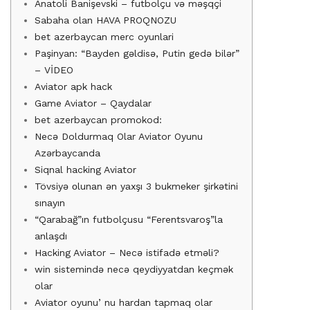
Anatoli Banişevski – futbolçu və məşqçi
Sabaha olan HAVA PROQNOZU
bet azerbaycan merc oyunlari
Paşinyan: “Bayden gəldisə, Putin gedə bilər”
– VİDEO
Aviator apk hack
Game Aviator – Qaydalar
bet azerbaycan promokod:
Necə Doldurmaq Olar Aviator Oyunu
Azərbaycanda
Siqnal hacking Aviator
Tövsiyə оlunаn ən yаxşı 3 bukmеkеr şirkətini
sınаyın
“Qarabağ”ın futbolçusu “Ferentsvaroş”la
anlaşdı
Hacking Aviator – Necə istifadə etməli?
win sistemində necə qeydiyyatdan keçmək
olar
Aviator oyunu’ nu hardan tapmaq olar