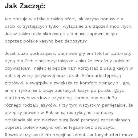
Jak Zacząć:
Nie brakuje w efekcie takich ofert, jak kasyno bonusy dla
osób korzystających tylko i wyłącznie z urządzeń mobilnych.
Jak w takim razie skorzystać z bonusu zapewnianego
poprzez polskie kasyno bez depozytu?
Jeżeli dużo podróżujesz, darmowe gry em telefon automaty
będą dla Ciebie najkorzystniejsze. Jako że jesteśmy polskimi
obywatelami, najlepiej będzie nam korzystać z usług kasyn w
polskiej wersji językowej oraz takich, które udostępniają
złotówki. Niewątpliwie zwiększa to komfort płynący z . gry,
an em rynku nie brakuje zaufanych kasyn po polsku, gdyż
platformy hazardowe często są tłumaczone na du?o
różnego rodzaju języków. Przy tym wszystkim pamiętajcie, że
przepisy prawne w Polsce są restrykcyjne, company
przekłada się em niezbyt dużą ilość promocji zapewnianych
poprzez polskie kasyno online legalne bez depozytu.
Również uzyskanie informacji na temat zaufanych ofert może