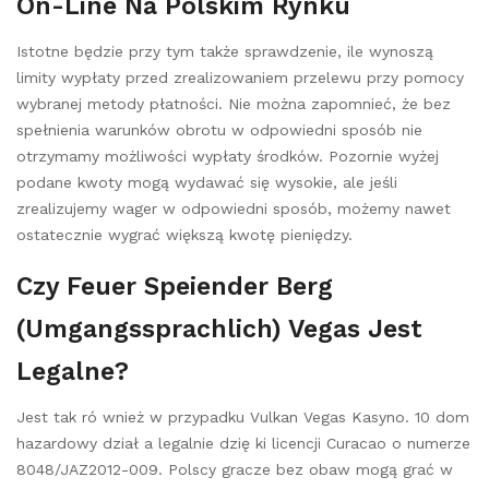
On-Line Na Polskim Rynku
Istotne będzie przy tym także sprawdzenie, ile wynoszą
limity wypłaty przed zrealizowaniem przelewu przy pomocy
wybranej metody płatności. Nie można zapomnieć, że bez
spełnienia warunków obrotu w odpowiedni sposób nie
otrzymamy możliwości wypłaty środków. Pozornie wyżej
podane kwoty mogą wydawać się wysokie, ale jeśli
zrealizujemy wager w odpowiedni sposób, możemy nawet
ostatecznie wygrać większą kwotę pieniędzy.
Czy Feuer Speiender Berg
(umgangssprachlich) Vegas Jest
Legalne?
Jest tak ró wnież w przypadku Vulkan Vegas Kasyno. 10 dom
hazardowy dział a legalnie dzię ki licencji Curacao o numerze
8048/JAZ2012-009. Polscy gracze bez obaw mogą grać w