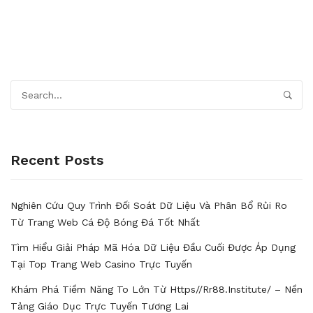
Recent Posts
Nghiên Cứu Quy Trình Đối Soát Dữ Liệu Và Phân Bổ Rủi Ro
Từ Trang Web Cá Độ Bóng Đá Tốt Nhất
Tìm Hiểu Giải Pháp Mã Hóa Dữ Liệu Đầu Cuối Được Áp Dụng
Tại Top Trang Web Casino Trực Tuyến
Khám Phá Tiềm Năng To Lớn Từ Https//rr88.institute/ – Nền
Tảng Giáo Dục Trực Tuyến Tương Lai