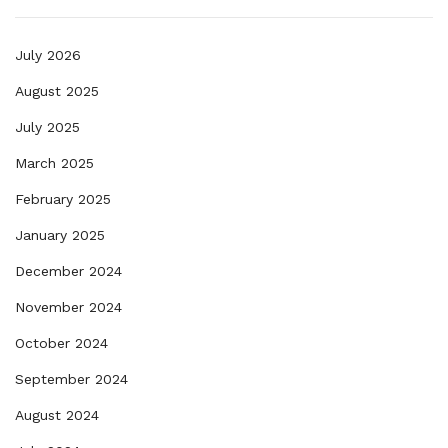
July 2026
August 2025
July 2025
March 2025
February 2025
January 2025
December 2024
November 2024
October 2024
September 2024
August 2024