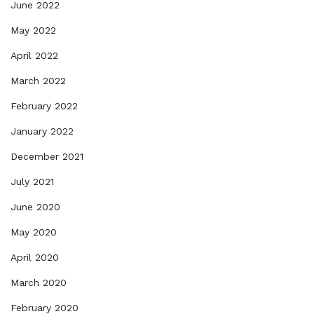
June 2022
May 2022
April 2022
March 2022
February 2022
January 2022
December 2021
July 2021
June 2020
May 2020
April 2020
March 2020
February 2020