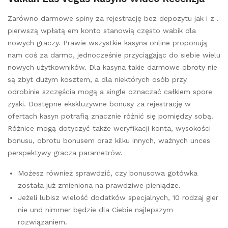
Zarówno darmowe spiny za rejestrację bez depozytu jak i z .
pierwszą wpłatą em konto stanowią często wabik dla
nowych graczy. Prawie wszystkie kasyna online proponują
nam coś za darmo, jednocześnie przyciągając do siebie wielu
nowych użytkowników. Dla kasyna takie darmowe obroty nie
są zbyt dużym kosztem, a dla niektórych osób przy
odrobinie szczęścia mogą a single oznaczać całkiem spore
zyski. Dostępne ekskluzywne bonusy za rejestrację w
ofertach kasyn potrafią znacznie różnić się pomiędzy sobą.
Różnice mogą dotyczyć także weryfikacji konta, wysokości
bonusu, obrotu bonusem oraz kilku innych, ważnych unces
perspektywy gracza parametrów.
Możesz również sprawdzić, czy bonusowa gotówka
została już zmieniona na prawdziwe pieniądze.
Jeżeli lubisz wielość dodatków specjalnych, 10 rodzaj gier
nie und nimmer będzie dla Ciebie najlepszym
rozwiązaniem.