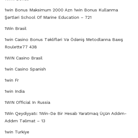
1win Bonus Maksimum 2000 Azn 1win Bonus Kullanma
Şərtləri School Of Marine Education – 721
1Win Brasil
1win Casino Bonus Təklifləri Və Ödəniş Metodlarına Baxış
Roulette77 438
1WIN Casino Brasil
1win Casino Spanish
1win Fr
1win India
1WIN Official In Russia
1Win Qeydiyyatı: 1Win-Də Bir Hesab Yaratmaq Üçün Addım-
Addım Təlimat – 13
1win Turkiye