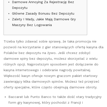
Darmowe Annoying Za Rejestrację Bez
Depozytu
Główne Zasady Bonusu Bez Depozytu
Zalety I Wady, Jakie Mają Darmowe Gry
Maszyny Bez Logowania
Trzeba tylko zdawać sobie sprawę, że taka promocja nie
pozwoli na korzystanie z gier stanowiących ofertę kasyna dla
Polaków bez depozytu na żywo. Jeśli chcesz zdobyć
darmowe spiny bez depozytu, możesz skorzystać z wielu
różnych opcji. Najprostszym sposobem jest dołączenie do
kasyna internetowego i odebranie nagrody powitalnej.
Większość kasyn oferuje nowym graczom pakiet startowy
zawierający kilka darmowych spinów. Możesz też przejrzeć
oferty specjalne, które często obejmują darmowe obroty.
Baccarat lub Punto Banco to także dość stary tradycyjny
form gry kasynowej, który pochodzi z Francji i