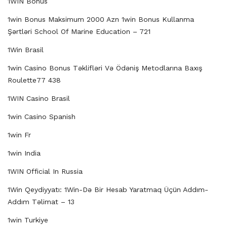
1WIN Bonus
1win Bonus Maksimum 2000 Azn 1win Bonus Kullanma
Şərtləri School Of Marine Education – 721
1Win Brasil
1win Casino Bonus Təklifləri Və Ödəniş Metodlarına Baxış
Roulette77 438
1WIN Casino Brasil
1win Casino Spanish
1win Fr
1win India
1WIN Official In Russia
1Win Qeydiyyatı: 1Win-Də Bir Hesab Yaratmaq Üçün Addım-
Addım Təlimat – 13
1win Turkiye