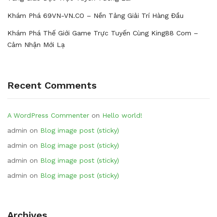
Khám Phá 69VN-VN.CO – Nền Tảng Giải Trí Hàng Đầu
Khám Phá Thế Giới Game Trực Tuyến Cùng King88 Com –
Cảm Nhận Mới Lạ
Recent Comments
A WordPress Commenter
on
Hello world!
admin
on
Blog image post (sticky)
admin
on
Blog image post (sticky)
admin
on
Blog image post (sticky)
admin
on
Blog image post (sticky)
Archives