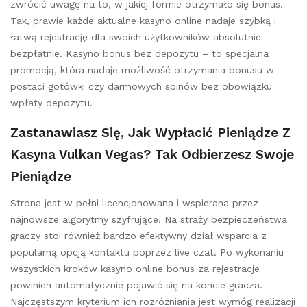
zwrócić uwagę na to, w jakiej formie otrzymało się bonus.
Tak, prawie każde aktualne kasyno online nadaje szybką i
łatwą rejestrację dla swoich użytkowników absolutnie
bezpłatnie. Kasyno bonus bez depozytu – to specjalna
promocją, która nadaje możliwość otrzymania bonusu w
postaci gotówki czy darmowych spinów bez obowiązku
wpłaty depozytu.
Zastanawiasz Się, Jak Wypłacić Pieniądze Z
Kasyna Vulkan Vegas? Tak Odbierzesz Swoje
Pieniądze
Strona jest w pełni licencjonowana i wspierana przez
najnowsze algorytmy szyfrujące. Na straży bezpieczeństwa
graczy stoi również bardzo efektywny dział wsparcia z
popularną opcją kontaktu poprzez live czat. Po wykonaniu
wszystkich kroków kasyno online bonus za rejestracje
powinien automatycznie pojawić się na koncie gracza.
Najczęstszym kryterium ich rozróżniania jest wymóg realizacji