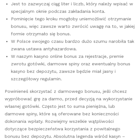
Jest to zazwyczaj ciąg liter i liczb, który należy wpisać w
specjalnym oknie podczas zakładania konta.
Pominięcie tego kroku mogłoby uniemożliwić otrzymanie
bonusu, więc zawsze warto zwrócić uwagę na to, w jakiej
formie otrzymało się bonus.
W Polsce swojego czasu bardzo dużo szumu narobiła tak
zwana ustawa antyhazardowa.
W naszym kasyno online bonus za rejestracje, premie
zwrotu gotówki, darmowe spiny oraz ewentualny bonus
kasyno bez depozytu, zawsze będzie miał jasny i
szczegółowy regulamin.
Powinieneś skorzystać z darmowego bonusu, jeśli chcesz
wypróbować grę za darmo, przed decyzją na wykorzystanie
własnej gotówki. Często jest to suma pieniężna, lub
darmowe spiny, które są oferowane bez konieczności
dokonania wpłaty. Rozwiejmy wszelkie wątpliwości
dotyczące bezpieczeństwa korzystania z powitalnego
bonusu bez depozytu. Absolutna legenda wśród kasyn –