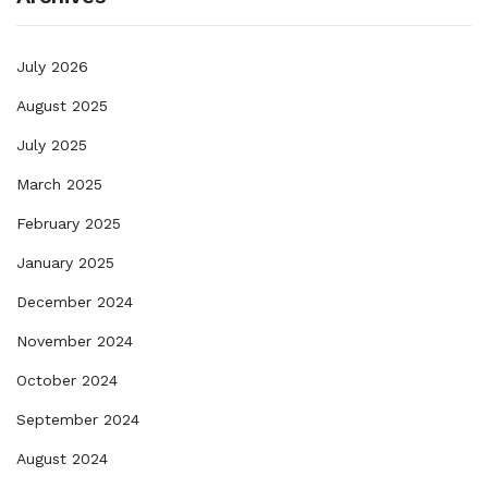
July 2026
August 2025
July 2025
March 2025
February 2025
January 2025
December 2024
November 2024
October 2024
September 2024
August 2024