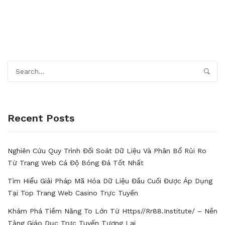
Recent Posts
Nghiên Cứu Quy Trình Đối Soát Dữ Liệu Và Phân Bổ Rủi Ro
Từ Trang Web Cá Độ Bóng Đá Tốt Nhất
Tìm Hiểu Giải Pháp Mã Hóa Dữ Liệu Đầu Cuối Được Áp Dụng
Tại Top Trang Web Casino Trực Tuyến
Khám Phá Tiềm Năng To Lớn Từ Https//rr88.institute/ – Nền
Tảng Giáo Dục Trực Tuyến Tương Lai