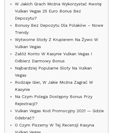
W Jakich Grach Można Wykorzystać Kwotę
Vulkan Vegas 25 Euro Bonus Bez
Depozytu?
Bonusy Bez Depozytu Dla Polaków – Nowe
Trendy
Wytworne Stoły Z Krupierem Na Żywo W
Vulkan Vegas
Załóż Konto W Kasynie Vulkan Vegas I
Odbierz Darmowy Bonus
Najbardziej Popularne Sloty Na Vulkan
Vegas
Rodzaje Gier, W Jakie Można Zagrać W
Kasynie
Na Czym Polega Dostępny Bonus Przy
Rejestracji?
Vulkan Vegas Kod Promocyjny 2021 — Gdzie
Odebrać?
O Czym Piszemy W Tej Recenzji Kasyna
Vulkan Vegas