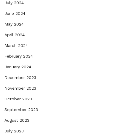
July 2024
June 2024
May 2024
April 2024
March 2024
February 2024
January 2024
December 2023
November 2023
October 2023
September 2023
August 2023
July 2023