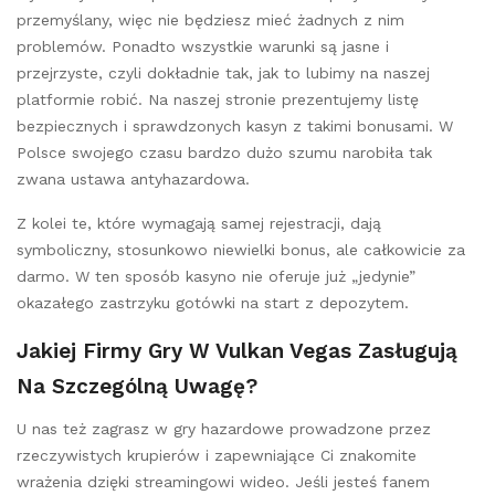
przemyślany, więc nie będziesz mieć żadnych z nim
problemów. Ponadto wszystkie warunki są jasne i
przejrzyste, czyli dokładnie tak, jak to lubimy na naszej
platformie robić. Na naszej stronie prezentujemy listę
bezpiecznych i sprawdzonych kasyn z takimi bonusami. W
Polsce swojego czasu bardzo dużo szumu narobiła tak
zwana ustawa antyhazardowa.
Z kolei te, które wymagają samej rejestracji, dają
symboliczny, stosunkowo niewielki bonus, ale całkowicie za
darmo. W ten sposób kasyno nie oferuje już „jedynie”
okazałego zastrzyku gotówki na start z depozytem.
Jakiej Firmy Gry W Vulkan Vegas Zasługują
Na Szczególną Uwagę?
U nas też zagrasz w gry hazardowe prowadzone przez
rzeczywistych krupierów i zapewniające Ci znakomite
wrażenia dzięki streamingowi wideo. Jeśli jesteś fanem