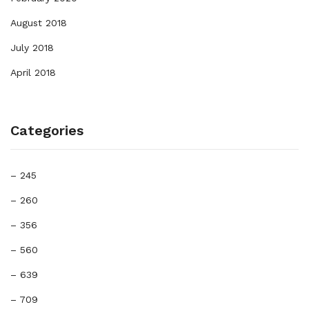
August 2018
July 2018
April 2018
Categories
– 245
– 260
– 356
– 560
– 639
– 709