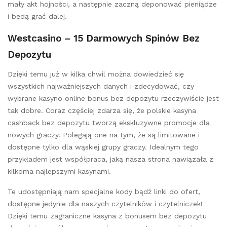
mały akt hojności, a następnie zaczną deponować pieniądze
i będą grać dalej.
Westcasino – 15 Darmowych Spinów Bez
Depozytu
Dzięki temu już w kilka chwil można dowiedzieć się
wszystkich najważniejszych danych i zdecydować, czy
wybrane kasyno online bonus bez depozytu rzeczywiście jest
tak dobre. Coraz częściej zdarza się, że polskie kasyna
cashback bez depozytu tworzą ekskluzywne promocje dla
nowych graczy. Polegają one na tym, że są limitowane i
dostępne tylko dla wąskiej grupy graczy. Idealnym tego
przykładem jest współpraca, jaką nasza strona nawiązała z
kilkoma najlepszymi kasynami.
Te udostępniają nam specjalne kody bądź linki do ofert,
dostępne jedynie dla naszych czytelników i czytelniczek!
Dzięki temu zagraniczne kasyna z bonusem bez depozytu