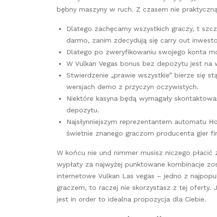
bębny maszyny w ruch. Z czasem nie praktyczną
Dlatego zachęcamy wszystkich graczy, t szcz
darmo, zanim zdecydują się carry out inwest
Dlatego po zweryfikowaniu swojego konta mo
W Vulkan Vegas bonus bez depozytu jest na wy
Stwierdzenie „prawie wszystkie” bierze się s
wersjach demo z przyczyn oczywistych.
Niektóre kasyna będą wymagały skontaktowani
depozytu.
Najsłynniejszym reprezentantem automatu Ho
świetnie znanego graczom producenta gier f
W końcu nie und nimmer musisz niczego płacić za
wypłaty za najwyżej punktowane kombinacje zos
internetowe Vulkan Las vegas – jedno z najpopu
graczem, to raczej nie skorzystasz z tej oferty. 
jest in order to idealna propozycja dla Ciebie.