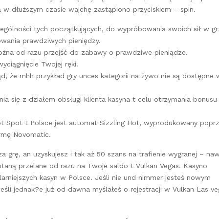
 w dłuższym czasie wajchę zastąpiono przyciskiem – spin.
ególności tych początkujących, do wypróbowania swoich sił w gr
owania prawdziwych pieniędzy.
żna od razu przejść do zabawy o prawdziwe pieniądze.
ciągnięcie Twojej ręki.
tąd, że mhh przykład gry unces kategorii na żywo nie są dostępne 
a się z działem obsługi klienta kasyna t celu otrzymania bonusu
t Spot t Polsce jest automat Sizzling Hot, wyprodukowany popr
irmę Novomatic.
 grę, an uzyskujesz i tak aż 50 szans na trafienie wygranej – na
taną przelane od razu na Twoje saldo t Vulkan Vegas. Kasyno
larniejszych kasyn w Polsce. Jeśli nie und nimmer jesteś nowym
Jeśli jednak?e już od dawna myślałeś o rejestracji w Vulkan Las ve