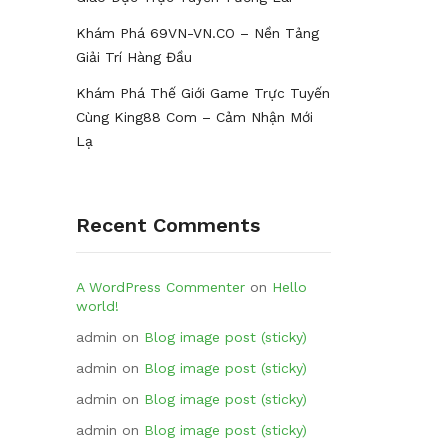
Khám Phá 69VN-VN.CO – Nền Tảng
Giải Trí Hàng Đầu
Khám Phá Thế Giới Game Trực Tuyến
Cùng King88 Com – Cảm Nhận Mới
Lạ
Recent Comments
A WordPress Commenter
on
Hello
world!
admin
on
Blog image post (sticky)
admin
on
Blog image post (sticky)
admin
on
Blog image post (sticky)
admin
on
Blog image post (sticky)