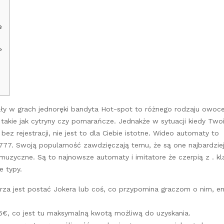
e
?
e
ały w grach jednoręki bandyta Hot-spot to różnego rodzaju owoc
, takie jak cytryny czy pomarańcze. Jednakże w sytuacji kiedy Tw
z rejestracji, nie jest to dla Ciebie istotne. Wideo automaty to
 777. Swoją popularność zawdzięczają temu, że są one najbardzie
uzyczne. Są to najnowsze automaty i imitatore że czerpią z . kla
e typy.
za jest postać Jokera lub coś, co przypomina graczom o nim, e
€, co jest tu maksymalną kwotą możliwą do uzyskania.