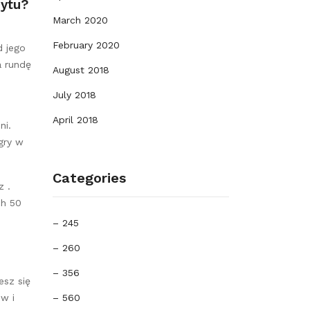
zytu?
March 2020
February 2020
d jego
a rundę
August 2018
July 2018
April 2018
ni.
gry w
Categories
z .
ch 50
– 245
– 260
– 356
esz się
w i
– 560