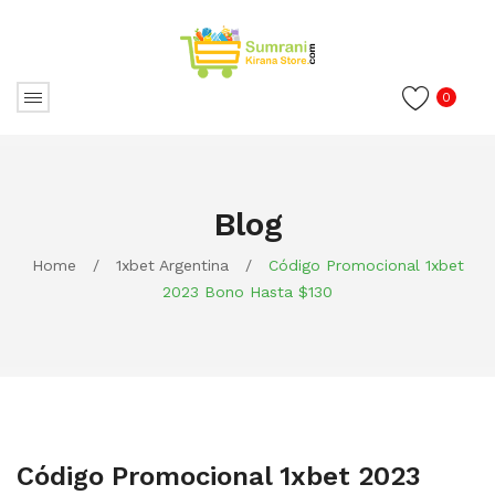
0
Blog
Home
/
1xbet Argentina
/
Código Promocional 1xbet
2023 Bono Hasta $130
Código Promocional 1xbet 2023