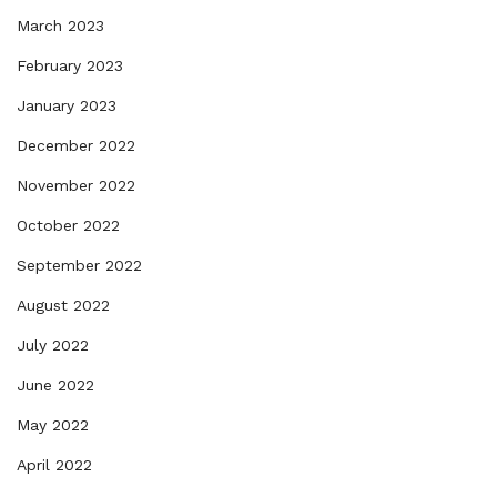
March 2023
February 2023
January 2023
December 2022
November 2022
October 2022
September 2022
August 2022
July 2022
June 2022
May 2022
April 2022