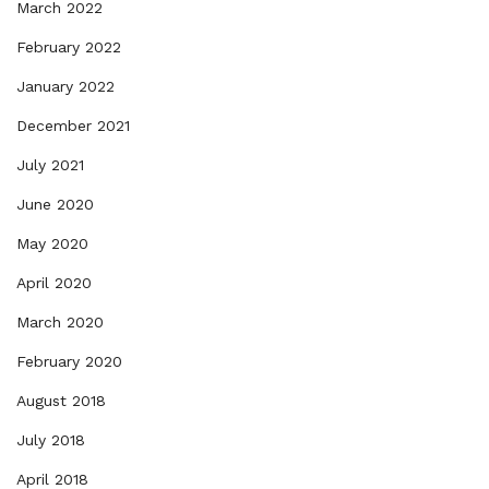
March 2022
February 2022
January 2022
December 2021
July 2021
June 2020
May 2020
April 2020
March 2020
February 2020
August 2018
July 2018
April 2018