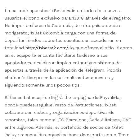
La casa de apuestas 1xBet destina a todos los nuevos
usuarios el bono exclusivo para 130 € através de el registro.
No importa si eres de Colombia, de otro país u de otro
morigerato, 1xBet Colombia carga con una forma de
depositar fondos sobre tus cuentas con acceder an en
totalidad
http://1xbetar2.com/
lo que ofrece el sitio. Y como
an el equipo le encanta facilitarle la deseo a sus
apostadores, decidieron implementar algun sistema de
apuestas a través de la aplicación de Telegram. Podrás
chatear ‘s tiempo en la cual realizas tus apuestas y
siguiendo somente unos pocos tips.
Si tienes balance, te dirigirá the la página de Payválida,
donde puedes seguir el resto de instrucciones. 1xBet
colabora con clubes y organizaciones deportivas de
renombre, tales como el FC Barcelona, Serie A italiana, CAF,
entre algunos. Además, el portafolio de socios de 1xBet
incluye reconocidas organizaciones de esports como Team