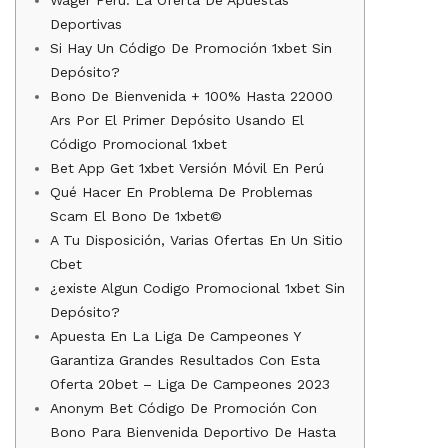
Deportivas
Si Hay Un Código De Promoción 1xbet Sin
Depósito?
Bono De Bienvenida + 100% Hasta 22000
Ars Por El Primer Depósito Usando El
Código Promocional 1xbet
Bet App Get 1xbet Versión Móvil En Perú
Qué Hacer En Problema De Problemas
Scam El Bono De 1xbet©
A Tu Disposición, Varias Ofertas En Un Sitio
Cbet
¿existe Algun Codigo Promocional 1xbet Sin
Depósito?
Apuesta En La Liga De Campeones Y
Garantiza Grandes Resultados Con Esta
Oferta 20bet – Liga De Campeones 2023
Anonym Bet Código De Promoción Con
Bono Para Bienvenida Deportivo De Hasta