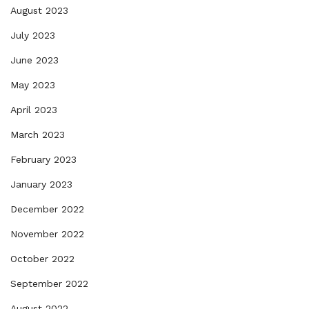
August 2023
July 2023
June 2023
May 2023
April 2023
March 2023
February 2023
January 2023
December 2022
November 2022
October 2022
September 2022
August 2022