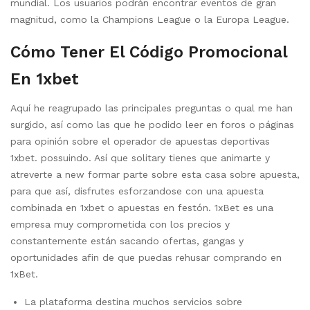
mundial. Los usuarios podrán encontrar eventos de gran
magnitud, como la Champions League o la Europa League.
Cómo Tener El Código Promocional
En 1xbet
Aquí he reagrupado las principales preguntas o qual me han
surgido, así como las que he podido leer en foros o páginas
para opinión sobre el operador de apuestas deportivas
1xbet. possuindo. Así que solitary tienes que animarte y
atreverte a new formar parte sobre esta casa sobre apuesta,
para que así, disfrutes esforzandose con una apuesta
combinada en 1xbet o apuestas en festón. 1xBet es una
empresa muy comprometida con los precios y
constantemente están sacando ofertas, gangas y
oportunidades afin de que puedas rehusar comprando en
1xBet.
La plataforma destina muchos servicios sobre