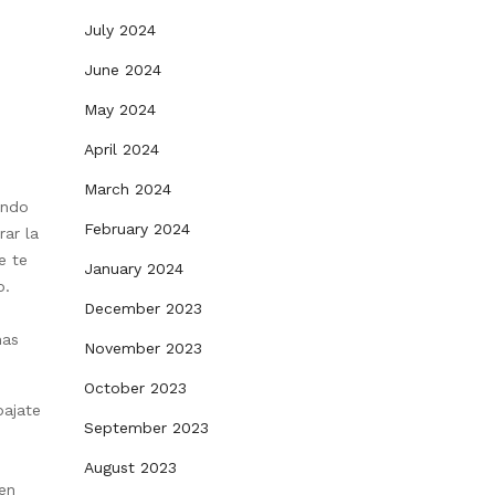
July 2024
June 2024
May 2024
April 2024
March 2024
ando
February 2024
ar la
e te
January 2024
o.
December 2023
has
November 2023
October 2023
bajate
September 2023
August 2023
 en