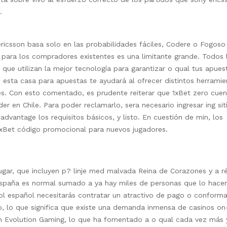
.
ricsson basa solo en las probabilidades fáciles, Codere o Fogos
 para los compradores existentes es una limitante grande. Todos 
que utilizan la mejor tecnología para garantizar o qual tus apues
esta casa para apuestas te ayudará al ofrecer distintos herramie
es. Con esto comentado, es prudente reiterar que 1xBet zero cue
r en Chile. Para poder reclamarlo, sera necesario ingresar ing si
sadvantage los requisitos básicos, y listo. En cuestión de min, los
 1xBet código promocional para nuevos jugadores.
gar, que incluyen p? linje med malvada Reina de Corazones y a ré
spaña es normal sumado a ya hay miles de personas que lo hacen
l español necesitarás contratar un atractivo de pago o conforma
o, lo que significa que existe una demanda inmensa de casinos on-
o an Evolution Gaming, lo que ha fomentado a o qual cada vez más