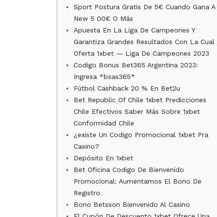
Sport Postura Gratis De 5€ Cuando Gana A
New 5 00€ O Más
Apuesta En La Liga De Campeones Y
Garantiza Grandes Resultados Con La Cual
Oferta 1xbet — Liga De Campeones 2023
Codigo Bonus Bet365 Argentina 2023:
Ingresa *bsas365*
Fútbol Cashback 20 % En Bet2u
Bet Republic Of Chile 1xbet Predicciones
Chile Efectivos Saber Más Sobre 1xbet
Conformidad Chile
¿existe Un Codigo Promocional 1xbet Pra
Casino?
Depósito En 1xbet
Bet Oficina Codigo De Bienvenido
Promocional: Aumentamos El Bono De
Registro
Bono Betsson Bienvenido Al Casino
El Cupón De Descuento 1xbet Ofrece Una