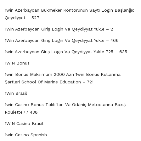
1win Azerbaycan Bukmeker Kontorunun Saytı Login Başlanğıc
Qeydiyyat – 527
1Win Azerbaycan Giriş Login Və Qeydiyyat Yukle – 2
1Win Azerbaycan Giriş Login Və Qeydiyyat Yukle – 466
1win Azerbaycan Giriş Login Və Qeydiyyat Yukle 725 – 635
1WIN Bonus
1win Bonus Maksimum 2000 Azn 1win Bonus Kullanma
Şərtləri School Of Marine Education – 721
1Win Brasil
1win Casino Bonus Təklifləri Və Ödəniş Metodlarına Baxış
Roulette77 438
1WIN Casino Brasil
1win Casino Spanish