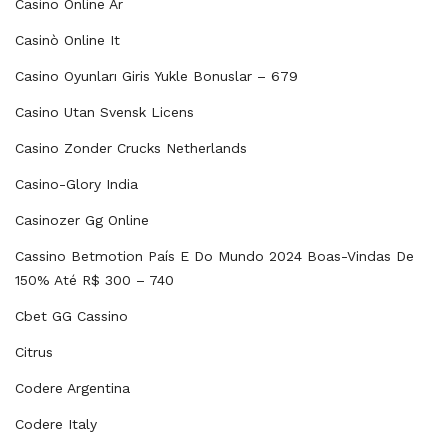
Casino Online Ar
Casinò Online It
Casino Oyunları Giris Yukle Bonuslar – 679
Casino Utan Svensk Licens
Casino Zonder Crucks Netherlands
Casino-Glory India
Casinozer Gg Online
Cassino Betmotion País E Do Mundo 2024 Boas-Vindas De
150% Até R$ 300 – 740
Cbet GG Cassino
Citrus
Codere Argentina
Codere Italy