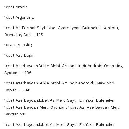
1xbet Arabic
1xbet Argentina
1xbet Az Formal Sayt 1xbet Azərbaycan Bukmeker Kontoru,
Bonuslar, Apk – 425
1XBET AZ Giriş
1xbet Azerbajan
1xbet Azerbaycan Yükle Mobil Arizona Indir Android Operating-
System – 486
1xbet Azerbaycan Yükle Mobil Az Indir Android I New 2nd
Capital – 348
1xbet Azerbaycan,1xbet Az Merc Saytı, En Yaxsi Bukmeker
1xbet Azerbaycan Merc Oyunlari, 1xbet Az, Azerbaycan Merc
Saytlari 210
1xbet Azerbaycan,1xbet Az Merc Saytı, En Yaxsi Bukmeker