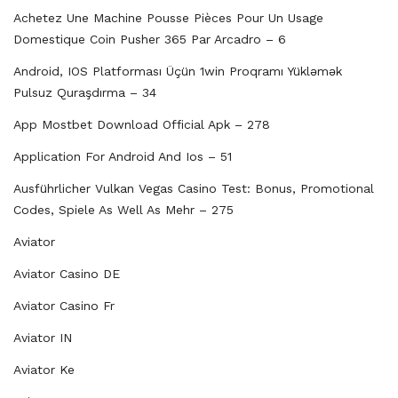
Achetez Une Machine Pousse Pièces Pour Un Usage
Domestique Coin Pusher 365 Par Arcadro – 6
Android, IOS Platforması Üçün 1win Proqramı Yükləmək
Pulsuz Quraşdırma – 34
App Mostbet Download Official Apk – 278
Application For Android And Ios – 51
Ausführlicher Vulkan Vegas Casino Test: Bonus, Promotional
Codes, Spiele As Well As Mehr – 275
Aviator
Aviator Casino DE
Aviator Casino Fr
Aviator IN
Aviator Ke