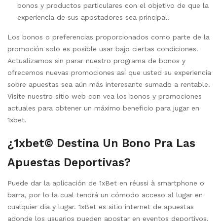
bonos y productos particulares con el objetivo de que la
experiencia de sus apostadores sea principal.
Los bonos o preferencias proporcionados como parte de la
promoción solo es posible usar bajo ciertas condiciones.
Actualizamos sin parar nuestro programa de bonos y
ofrecemos nuevas promociones así que usted su experiencia
sobre apuestas sea aún más interesante sumado a rentable.
Visite nuestro sitio web con vea los bonos y promociones
actuales para obtener un máximo beneficio para jugar en
1xbet.
¿1xbet© Destina Un Bono Pra Las
Apuestas Deportivas?
Puede dar la aplicación de 1xBet en réussi à smartphone o
barra, por lo la cual tendrá un cómodo acceso al lugar en
cualquier dia y lugar. 1xBet es sitio internet de apuestas
adonde los usuarios pueden apostar en eventos deportivos.