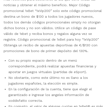
noticias y obtener el máximo beneficio. Mejor Código
promocional 1xBet “1xVip200” solo este código promocional
destina un bono de $130 a todos los jugadores nuevos,
todos los demás códigos promocionales simply no otorgan
dichos bonos y no son válidos. Utilice un código de pase
válido de 1xbet y reciba bonos y regalos alguna vez se
registre. Código promocional de 1xBet para hoy “1xVip200”
Obtenga un recibo de apuestas deportivas de €/$130 con
promociones de bono de primer depósito del 130%.
Con su propio espacio dentro de un menú
correspondiente, podrá realizar apuestas financieras y
apostar en juegos virtuales (partidas de eSport).
No obstante, como este último no es llano a los
jugadores españoles, la elección es simple.
En la configuración de la cuenta, tiene que elegir el
garantizado e ingresar los angeles información de
soddisfatto correcta.
En conjunto, el valor de algunas cuotas en 1xBet© es más