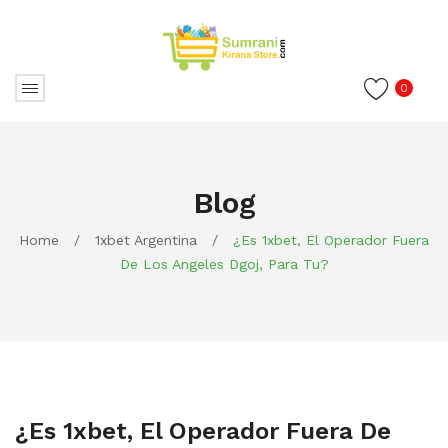
0
Blog
Home
/
1xbet Argentina
/
¿es 1xbet, El Operador Fuera
De Los Angeles Dgoj, Para Tu?
¿es 1xbet, El Operador Fuera De