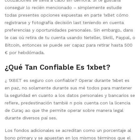
conseguir lo recién mencionado – simplemente estudie
todas presentes opciones expuestas en parte 1xBet cómo
registrarse y fotografía decisión last teniendo en cuenta
preferencias y oportunidades personales. Sin embargo, dans
le cas où retira de tu cuenta usando Neteller, Skrill, Paypal, o
Bitcoin, entonces se puede ser capaz para retirar hasta 500
€ por hebdómada.
¿Qué Tan Confiable Es 1xbet?
¿ 1XBET es seguro con confiable? Operar durante 1xbet es
en paz, no solamente durante sus mé todos para mantener
la seguridad en cuanto a los datos personales y bancarios se
refiere, predestinación tambié n pois cuenta con la licencia
de Curaç ao que the permite operar sobre manera legal
durante diversos paí ses.
Los fondos adicionales se acreditan como un porcentaje al
bono primary y se apuestan en los mismos términos que el