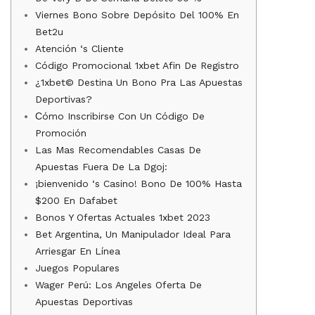
Viernes Bono Sobre Depósito Del 100% En
Bet2u
Atención ‘s Cliente
Código Promocional 1xbet Afin De Registro
¿1xbet© Destina Un Bono Pra Las Apuestas
Deportivas?
Сómo Inscribirse Con Un Código De
Promoción
Las Mas Recomendables Casas De
Apuestas Fuera De La Dgoj:
¡bienvenido ‘s Casino! Bono De 100% Hasta
$200 En Dafabet
Bonos Y Ofertas Actuales 1xbet 2023
Bet Argentina, Un Manipulador Ideal Para
Arriesgar En Línea
Juegos Populares
Wager Perú: Los Angeles Oferta De
Apuestas Deportivas