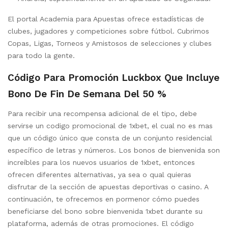
El portal Academia para Apuestas ofrece estadísticas de
clubes, jugadores y competiciones sobre fútbol. Cubrimos
Copas, Ligas, Torneos y Amistosos de selecciones y clubes
para todo la gente.
Código Para Promoción Luckbox Que Incluye
Bono De Fin De Semana Del 50 %
Para recibir una recompensa adicional de el tipo, debe
servirse un codigo promocional de 1xbet, el cual no es mas
que un código único que consta de un conjunto residencial
específico de letras y números. Los bonos de bienvenida son
increíbles para los nuevos usuarios de 1xbet, entonces
ofrecen diferentes alternativas, ya sea o qual quieras
disfrutar de la sección de apuestas deportivas o casino. A
continuación, te ofrecemos en pormenor cómo puedes
beneficiarse del bono sobre bienvenida 1xbet durante su
plataforma, además de otras promociones. El código