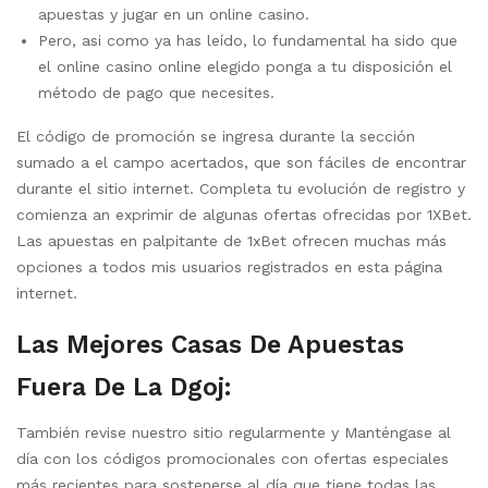
apuestas y jugar en un online casino.
Pero, asi como ya has leído, lo fundamental ha sido que
el online casino online elegido ponga a tu disposición el
método de pago que necesites.
El código de promoción se ingresa durante la sección
sumado a el campo acertados, que son fáciles de encontrar
durante el sitio internet. Completa tu evolución de registro y
comienza an exprimir de algunas ofertas ofrecidas por 1XBet.
Las apuestas en palpitante de 1xBet ofrecen muchas más
opciones a todos mis usuarios registrados en esta página
internet.
Las Mejores Casas De Apuestas
Fuera De La Dgoj:
También revise nuestro sitio regularmente y Manténgase al
día con los códigos promocionales con ofertas especiales
más recientes para sostenerse al día que tiene todas las