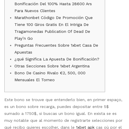
Bonificación Del 100% Hasta 28600 Ars
Para Nuevos Clientes
Marathonbet Código De Promoción Que
Tiene 100 Giros Gratis En El Intriga De
Tragamonedas Publication Of Dead De
Play’n Go
Preguntas Frecuentes Sobre 1xbet Casa De
Apuestas
¿qué Significa La Apuesta De Bonificación?
Otras Secciones Sobre 1xbet Argentina
Bono De Casino Rivalo €2, 500, 000
Mensuales El Torneo
Este bono se trouve que entenderlo bien, en primer espaço,
es un bono sobre recarga, puedes depositar entre 5$
sumado a 1750$, si buscas un bono igual. En exista se es
muy notable que al momento de registrarte selecciones por
qué recibo quieres escolher, dans le
1xbet apk
cas où por el