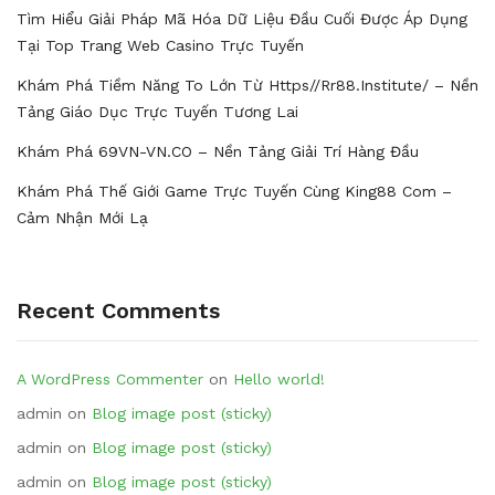
Tìm Hiểu Giải Pháp Mã Hóa Dữ Liệu Đầu Cuối Được Áp Dụng
Tại Top Trang Web Casino Trực Tuyến
Khám Phá Tiềm Năng To Lớn Từ Https//rr88.institute/ – Nền
Tảng Giáo Dục Trực Tuyến Tương Lai
Khám Phá 69VN-VN.CO – Nền Tảng Giải Trí Hàng Đầu
Khám Phá Thế Giới Game Trực Tuyến Cùng King88 Com –
Cảm Nhận Mới Lạ
Recent Comments
A WordPress Commenter
on
Hello world!
admin
on
Blog image post (sticky)
admin
on
Blog image post (sticky)
admin
on
Blog image post (sticky)