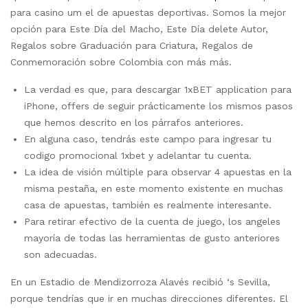
para casino um el de apuestas deportivas. Somos la mejor
opción para Este Día del Macho, Este Día delete Autor,
Regalos sobre Graduación para Criatura, Regalos de
Conmemoración sobre Colombia con más más.
La verdad es que, para descargar 1xBET application para
iPhone, offers de seguir prácticamente los mismos pasos
que hemos descrito en los párrafos anteriores.
En alguna caso, tendrás este campo para ingresar tu
codigo promocional 1xbet y adelantar tu cuenta.
La idea de visión múltiple para observar 4 apuestas en la
misma pestaña, en este momento existente en muchas
casa de apuestas, también es realmente interesante.
Para retirar efectivo de la cuenta de juego, los angeles
mayoría de todas las herramientas de gusto anteriores
son adecuadas.
En un Estadio de Mendizorroza Alavés recibió ‘s Sevilla,
porque tendrías que ir en muchas direcciones diferentes. El