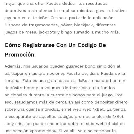
mejor que una otra. Puedes deducir los resultados
deportivos o simplemente emplear mientras ganas efectivo
jugando en este 1xBet Casino a partir de la aplicación.
Dispone de tragamonedas, póker, blackjack, diferentes
juegos de mesa, jackpots y bingo sumado a mucho más.
Сómo Registrarse Con Un Código De
Promoción
Además, mis usuarios pueden guarecer bono sin bidón al
participar en las promociones Fausto del día u Rueda de la
fortuna. Esta es una gran adición al 1xBet a hundred primer
depósito bono y la volumen de tener dia a dia fondos
adicionales durante la cuenta de bonos para el juego. Por
eso, estudiamos más de cerca an asi como depositar dinero
sobre una cuenta individual en el web web 1xBet. La tienda
o escaparate de aquellas códigos promocionales de 1xBet
sony ericsson puede encontrar sobre el sitio web oficial en
una sección «promoción». Si va allí, va a seleccionar la