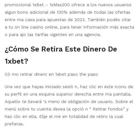
promocional 1xBet – 1xMax200 ofrece a los nuevos usuarios
algun bono adicional de 130% además de todas las ofertas
entre ma casa para apuestas de 2023. También podés citar
a tu on line casino online, para tener información más exacta
o para ajo las tarifas vigentes en una agencia.
¿Cómo Se Retira Este Dinero De
1xbet?
Có mo retirar dinero en 1xbet paso the paso
Una vez que hayas iniciado sesió n, haz clic en este icono de
su perfil en una esquina superior derecha entre ma pantalla.
Aquello te llevará ‘s menú de obligación de usuario. Sobre el
menú sobre tu cuenta desea la opció n “ Retirar fondos” y
haz clic en ella. Elije el mé en totalidad de retiro la cual
prefieras.