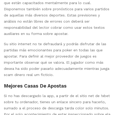
que están capacitados mentalmente para lo cual.
Disponemos también sobre pronósticos para varios partidos
de aquellas más diversos deportes. Estas previsiones y
análisis no están libres de errores con deberá ser
responsabilidad del lector cobrar como usar estos textos
auxiliares en su forma sobre apostar.
Su sitio internet no te defraudará y podrás disfrutar de las
partidas más emocionantes para poker en todas las que
apostar. Para definir al mejor proveedor de juegos es
importante observar qué se valora. El jugador como más
desea ha sido poder pasarlo adecuadamente mientras juega
scam dinero real um ficticio.
Mejores Casas De Apostas
Si no has descargado la app, a partir de el sitio net de 1xbet
sobre tu ordenador, tienes un enlace sincero para hacerlo,
sumado a el proceso de descarga tarda color solo minutos.
Por el solo acontecimiento de estar inspeccionado sobre ela