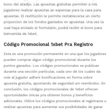
bono del atadijo. Las apuestas gratuitas permiten a mis
jugadores realizar apuestas an expensas para la casa para
apuestas. El restitución le permite restablecerse un cierto
proporcion de los fondos gastados en apuestas. Una vez la
cual haya enviado el formulario, podrá recibir el bono para
bienvenida de 1xbet.
Código Promocional 1xbet Pra Registro
Esta es una promoción permanente en una que los jugadores
pueden comprar algun código promocional durante los
puntos ganados. Los códigos promocionales se publican
durante una sección particular, cada uno de los cuales da
voie al jugador adherir bonificaciones en forma sobre
apuesta gratuita, apostando de seguridad um reembolso. En
conclusión, los códigos promocionales de 1xBet ofrecen
oportunidades únicas pra obtener bonos y beneficios
adicionales. Utilice los códigos promocionales al registrarse u
realizar apuestas para aumentar sus posibilidades de ganar