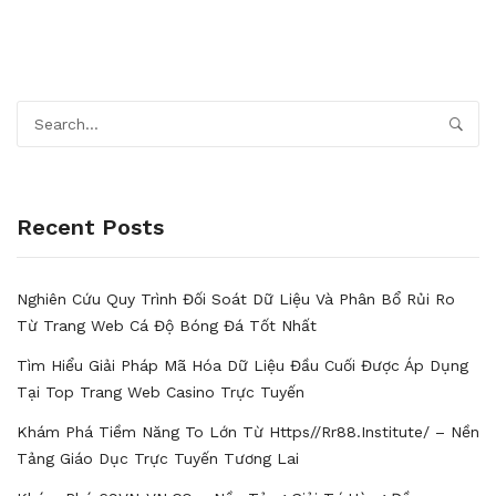
Recent Posts
Nghiên Cứu Quy Trình Đối Soát Dữ Liệu Và Phân Bổ Rủi Ro
Từ Trang Web Cá Độ Bóng Đá Tốt Nhất
Tìm Hiểu Giải Pháp Mã Hóa Dữ Liệu Đầu Cuối Được Áp Dụng
Tại Top Trang Web Casino Trực Tuyến
Khám Phá Tiềm Năng To Lớn Từ Https//rr88.institute/ – Nền
Tảng Giáo Dục Trực Tuyến Tương Lai