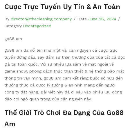
Cược Trực Tuyến Uy Tín & An Toàn
By
director@thecleaning.company
/
Date
June 28, 2024
/
Category
Uncategorized
go88 am
go88 am đã nổi lên như một vài căn nguyên cá cược trực
tuyến đứng đầu, say đắm sự thân thương của của tất cả đọc
giả tại toàn quốc. Với sự nhiều lựa sắm vẻ mặt ngoài về
game show, phong cách thức thân thiết & hệ thống bảo mật
thông tin văn minh, go88 am cam kết ràng buộc sở hữu đến
thưởng thức cá cược lý tưởng & an ninh mang đến người
công ty đặt hàng. Bài viết này đã đi sâu vào phiêu lưu đông
đảo coi ngó quan trọng của căn nguyên này.
Thế Giới Trò Chơi Đa Dạng Của Go88
Am