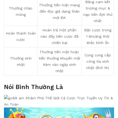
Đăng cam kết
Thưởng tiền mặt mang
Thưởng chào
trương mục &
đến đọc giả dạng thân
mừng
nạp tiền đợt thứ
mới ĐK
nhất
Hoàn trả một phần
Đặt cược trong
Hoàn thanh toán
nào đấy tiền cược đã
1 khoảng thời
cược
chiến bại
khắc bình ổn
Thưởng tiền mặt hoặc
Cung cung cấp
Thưởng sinh
tiến thưởng khuyến mãi
công tía sinh
nhật
Kèm vào ngày sinh
nhật đích thị
nhật
Nói Bình Thường Là