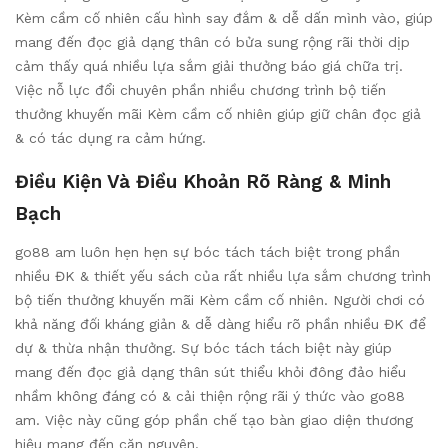
Kèm cầm cố nhiên cấu hình say đắm & dễ dấn mình vào, giúp
mang đến đọc giả dạng thân có bửa sung rộng rãi thời dịp
cảm thấy quá nhiều lựa sắm giải thưởng báo giá chữa trị.
Việc nỗ lực đổi chuyên phần nhiều chương trình bộ tiến
thưởng khuyến mãi Kèm cầm cố nhiên giúp giữ chân đọc giả
& có tác dụng ra cảm hứng.
Điều Kiện Và Điều Khoản Rõ Ràng & Minh
Bạch
go88 am luôn hẹn hẹn sự bóc tách tách biệt trong phần
nhiều ĐK & thiết yếu sách của rất nhiều lựa sắm chương trình
bộ tiến thưởng khuyến mãi Kèm cầm cố nhiên. Người chơi có
khả năng đối kháng giản & dễ dàng hiểu rõ phần nhiều ĐK để
dự & thừa nhận thưởng. Sự bóc tách tách biệt này giúp
mang đến đọc giả dạng thân sút thiểu khỏi đông đảo hiểu
nhầm không đáng có & cải thiện rộng rãi ý thức vào go88
am. Việc này cũng góp phần chế tạo bàn giao diện thương
hiệu mang đến căn nguyên.