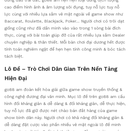
cao điểm hình ảnh & âm lượng sôi đụng, tuy nỗ lực tuy nỗ
lực cùng với nhiều lựa sắm vẻ mặt ngoài về game show như
Baccarat, Roulette, Blackjack, Poker… Người chơi có trôi dạt
giống cũng như đã dấn mình vào vào trong 1 sòng bài đích
thực, cùng với bài toán giúp đỡ của rất nhiều lựa sắm Dealer
chuyên nghiệp & thân thiết. Mỗi bàn chơi đại dương hết được
tính toán nghiêm ngặt để hẹn hẹn tính công minh & bóc tách
tách biệt.
Lô Đề – Trò Chơi Dân Gian Trên Nền Tảng
Hiện Đại
go88 am đoàn kết hòa giải giữa game show truyền thống &
công nghệ đương đại văn minh. Mục lô đề trên go88 am cấu
hình đối kháng giản & dễ dàng & đối kháng giản, dễ thực hiện,
tuy nỗ lực đã giữ được nét chào bán đắt hàng của game
show bình dân này. Người chơi có khả năng đối kháng giản &
dễ dàng đặt cược vào phần nhiều vẻ mặt ngoài lô đề minh