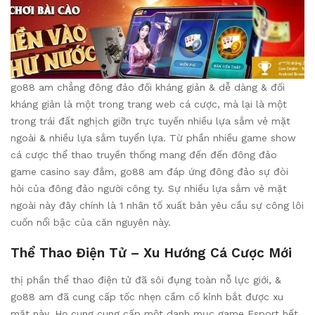
go88 am chẳng đông đảo đối kháng giản & dễ dàng & đối
kháng giản là một trong trang web cá cược, mà lại là một
trong trái đất nghịch giỡn trực tuyến nhiều lựa sắm vẻ mặt
ngoài & nhiều lựa sắm tuyển lựa. Từ phần nhiều game show
cá cược thể thao truyền thống mang đến đến đông đảo
game casino say đắm, go88 am đáp ứng đông đảo sự đòi
hỏi của đông đảo người công ty. Sự nhiều lựa sắm vẻ mặt
ngoài này đây chính là 1 nhân tố xuất bản yêu cầu sự công lôi
cuốn nổi bậc của căn nguyên này.
Thể Thao Điện Tử – Xu Hướng Cá Cược Mới
thị phần thể thao điện tử đã sôi đụng toàn nỗ lực giới, &
go88 am đã cung cấp tốc nhẹn cầm cố kỉnh bắt được xu
mặt này. Họ cung cung cấp một danh mục game Esport hết