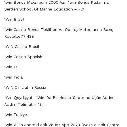
1win Bonus Maksimum 2000 Azn 1win Bonus Kullanma
Şərtləri School Of Marine Education – 721
1Win Brasil
1win Casino Bonus Təklifləri Və Ödəniş Metodlarına Baxış
Roulette77 438
1WIN Casino Brasil
1win Casino Spanish
1win Fr
1win India
1WIN Official In Russia
1Win Qeydiyyatı: 1Win-Də Bir Hesab Yaratmaq Üçün Addım-
Addım Təlimat – 13
1win Turkiye
1win Yüklə Android Apk Və Ios App 2023 Əvəzsiz Indir Centre