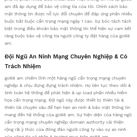
am đã áp dụng để bảo vệ công tía của tôi. Chính sách bảo
mật thông tin được nỗ lực đổi chuyên để đáp ứng phần nhiều
buộc bắt buộc cẩn trọng mạng ngày 1 cao. Sự bóc tách tách
biệt trong điều khoản bảo mật thông tin thể hiện sự cam kết
ràng buộc bảo vệ công tía người công ty đặt hàng của go88
am.
Đội Ngũ An Ninh Mạng Chuyên Nghiệp & Có
Trách Nhiệm
go88 am chiếm lĩnh một hàng ngũ cẩn trọng mạng chuyên
nghiệp & chịu đựng đựng trách nhiệm. Họ liên tục theo dõi &
tính toán hệ thống để phát hiện & up load phần nhiều hiểm
họa cẩn trọng mạng. Đội ngũ này được thiết bị thiên tài &
thiên tài chuyên sâu để hẹn hẹn an ninh & bảo mật thông tin
mang đến hệ thống của go88 am. Sự hiện diện của hàng ngũ
cẩn trọng mạng chuyên nghiệp domain authority cải thiện
rộng rãi ý thức của đông đảo người công ty vào sự an ninh
của công tía cá nhân & trương mục trên go88 am.