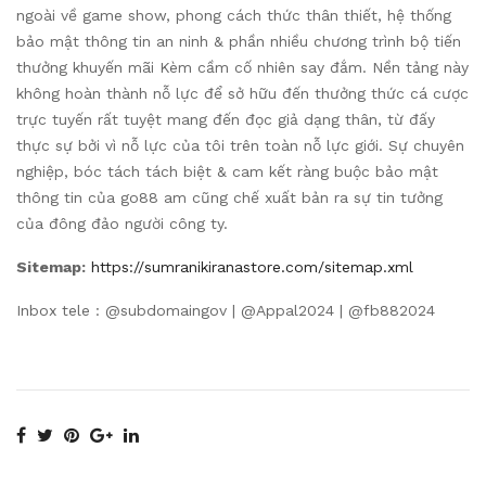
ngoài về game show, phong cách thức thân thiết, hệ thống
bảo mật thông tin an ninh & phần nhiều chương trình bộ tiến
thưởng khuyến mãi Kèm cầm cố nhiên say đắm. Nền tảng này
không hoàn thành nỗ lực để sở hữu đến thưởng thức cá cược
trực tuyến rất tuyệt mang đến đọc giả dạng thân, từ đấy
thực sự bởi vì nỗ lực của tôi trên toàn nỗ lực giới. Sự chuyên
nghiệp, bóc tách tách biệt & cam kết ràng buộc bảo mật
thông tin của go88 am cũng chế xuất bản ra sự tin tưởng
của đông đảo người công ty.
Sitemap:
https://sumranikiranastore.com/sitemap.xml
Inbox tele : @subdomaingov | @Appal2024 | @fb882024