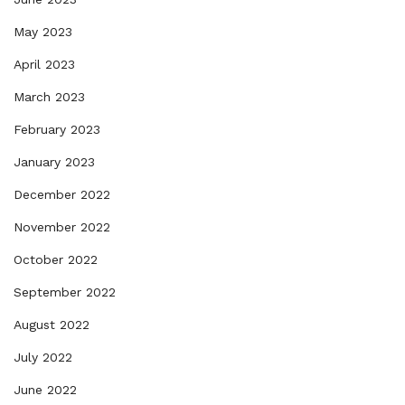
May 2023
April 2023
March 2023
February 2023
January 2023
December 2022
November 2022
October 2022
September 2022
August 2022
July 2022
June 2022