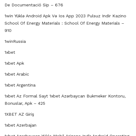
De Documentació Sip – 676
1win Yüklə Android Apk Və Ios App 2023 Pulsuz Indir Kazino
School Of Energy Materials : School Of Energy Materials –
910
1winRussia
1xbet
1xbet Apk
1xbet Arabic
1xbet Argentina
1xbet Az Formal Sayt 1xbet Azərbaycan Bukmeker Kontoru,
Bonuslar, Apk – 425
1XBET AZ Giriş
1xbet Azerbajan