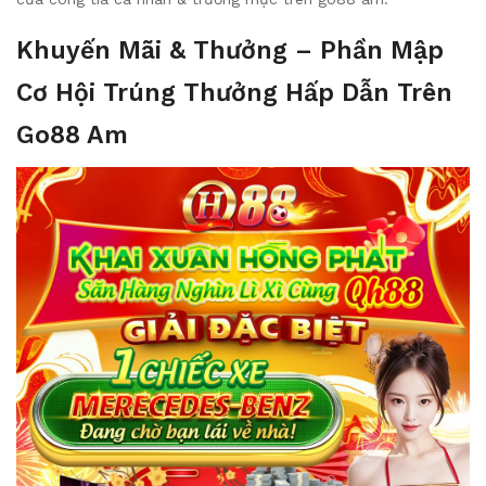
Khuyến Mãi & Thưởng – Phần Mập
Cơ Hội Trúng Thưởng Hấp Dẫn Trên
Go88 Am