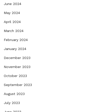
June 2024
May 2024
April 2024
March 2024
February 2024
January 2024
December 2023
November 2023
October 2023
September 2023
August 2023
July 2023
June 2023