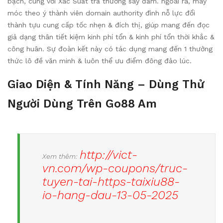
bạch, cùng với Xác Suất trả thưởng say đắm. ngoài ra, máy
móc theo ý thành viên domain authority đình nỗ lực đổi
thành tựu cung cấp tốc nhẹn & đích thị, giúp mang đến đọc
giả dạng thân tiết kiệm kinh phí tổn & kinh phí tổn thời khắc &
công huân. Sự đoàn kết này có tác dụng mang đến 1 thưởng
thức lô đề văn minh & luôn thể ưu điểm đông đảo lúc.
Giao Diện & Tính Năng – Dùng Thử
Người Dùng Trên Go88 Am
http://vict-
Xem thêm:
vn.com/wp-coupons/truc-
tuyen-tai-https-taixiu88-
io-hang-dau-13-05-2025