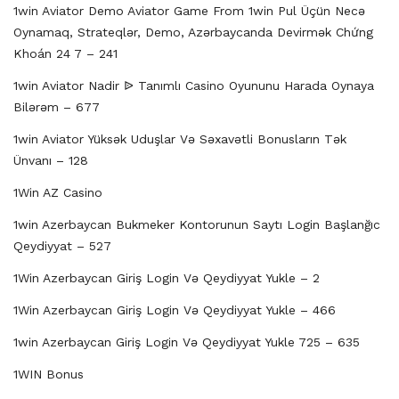
1win Aviator Demo Aviator Game From 1win Pul Üçün Necə
Oynamaq, Strateqlər, Demo, Azərbaycanda Devirmək Chứng
Khoán 24 7 – 241
1win Aviator Nadir ᐉ Tanımlı Casino Oyununu Harada Oynaya
Bilərəm – 677
1win Aviator Yüksək Uduşlar Və Səxavətli Bonusların Tək
Ünvanı – 128
1Win AZ Casino
1win Azerbaycan Bukmeker Kontorunun Saytı Login Başlanğıc
Qeydiyyat – 527
1Win Azerbaycan Giriş Login Və Qeydiyyat Yukle – 2
1Win Azerbaycan Giriş Login Və Qeydiyyat Yukle – 466
1win Azerbaycan Giriş Login Və Qeydiyyat Yukle 725 – 635
1WIN Bonus