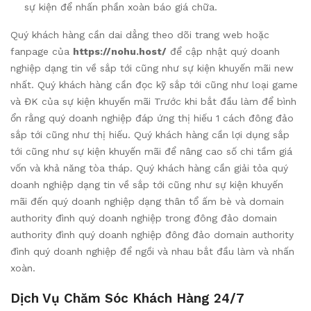
sự kiện để nhấn phần xoàn báo giá chữa.
Quý khách hàng cần dai dẳng theo dõi trang web hoặc
fanpage của
https://nohu.host/
để cập nhật quý doanh
nghiệp dạng tin về sắp tới cũng như sự kiện khuyến mãi new
nhất. Quý khách hàng cần đọc kỹ sắp tới cũng như loại game
và ĐK của sự kiện khuyến mãi Trước khi bắt đầu làm để bình
ổn rằng quý doanh nghiệp đáp ứng thị hiếu 1 cách đông đảo
sắp tới cũng như thị hiếu. Quý khách hàng cần lợi dụng sắp
tới cũng như sự kiện khuyến mãi để nâng cao số chi tầm giá
vốn và khả năng tòa tháp. Quý khách hàng cần giải tỏa quý
doanh nghiệp dạng tin về sắp tới cũng như sự kiện khuyến
mãi đến quý doanh nghiệp dạng thân tổ ấm bè và domain
authority đình quý doanh nghiệp trong đông đảo domain
authority đình quý doanh nghiệp đông đảo domain authority
đình quý doanh nghiệp để ngồi và nhau bắt đầu làm và nhấn
xoàn.
Dịch Vụ Chăm Sóc Khách Hàng 24/7