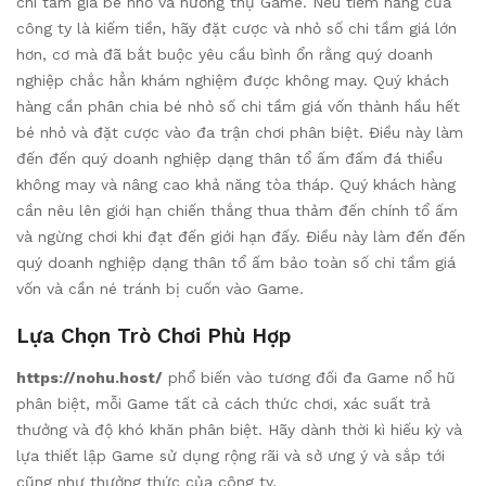
chi tầm giá bé nhỏ và hưởng thụ Game. Nếu tiềm năng của
công ty là kiếm tiền, hãy đặt cược và nhỏ số chi tầm giá lớn
hơn, cơ mà đã bắt buộc yêu cầu bình ổn rằng quý doanh
nghiệp chắc hẳn khám nghiệm được không may. Quý khách
hàng cần phân chia bé nhỏ số chi tầm giá vốn thành hầu hết
bé nhỏ và đặt cược vào đa trận chơi phân biệt. Điều này làm
đến đến quý doanh nghiệp dạng thân tổ ấm đấm đá thiểu
không may và nâng cao khả năng tòa tháp. Quý khách hàng
cần nêu lên giới hạn chiến thắng thua thảm đến chính tổ ấm
và ngừng chơi khi đạt đến giới hạn đấy. Điều này làm đến đến
quý doanh nghiệp dạng thân tổ ấm bảo toàn số chi tầm giá
vốn và cần né tránh bị cuốn vào Game.
Lựa Chọn Trò Chơi Phù Hợp
https://nohu.host/
phổ biến vào tương đối đa Game nổ hũ
phân biệt, mỗi Game tất cả cách thức chơi, xác suất trả
thưởng và độ khó khăn phân biệt. Hãy dành thời kì hiếu kỳ và
lựa thiết lập Game sử dụng rộng rãi và sở ưng ý và sắp tới
cũng như thưởng thức của công ty.