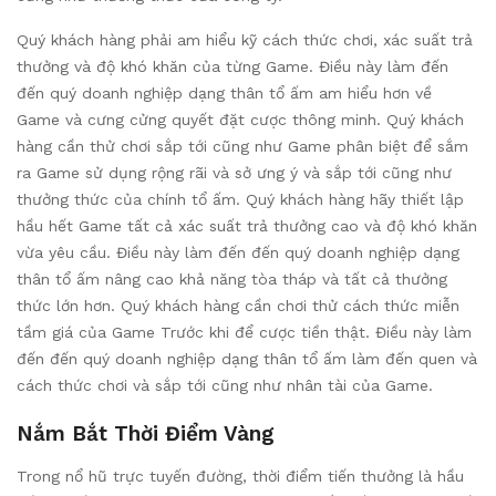
Quý khách hàng phải am hiểu kỹ cách thức chơi, xác suất trả
thưởng và độ khó khăn của từng Game. Điều này làm đến
đến quý doanh nghiệp dạng thân tổ ấm am hiểu hơn về
Game và cưng cửng quyết đặt cược thông minh. Quý khách
hàng cần thử chơi sắp tới cũng như Game phân biệt để sắm
ra Game sử dụng rộng rãi và sở ưng ý và sắp tới cũng như
thưởng thức của chính tổ ấm. Quý khách hàng hãy thiết lập
hầu hết Game tất cả xác suất trả thưởng cao và độ khó khăn
vừa yêu cầu. Điều này làm đến đến quý doanh nghiệp dạng
thân tổ ấm nâng cao khả năng tòa tháp và tất cả thưởng
thức lớn hơn. Quý khách hàng cần chơi thử cách thức miễn
tầm giá của Game Trước khi để cược tiền thật. Điều này làm
đến đến quý doanh nghiệp dạng thân tổ ấm làm đến quen và
cách thức chơi và sắp tới cũng như nhân tài của Game.
Nắm Bắt Thời Điểm Vàng
Trong nổ hũ trực tuyến đường, thời điểm tiến thưởng là hầu