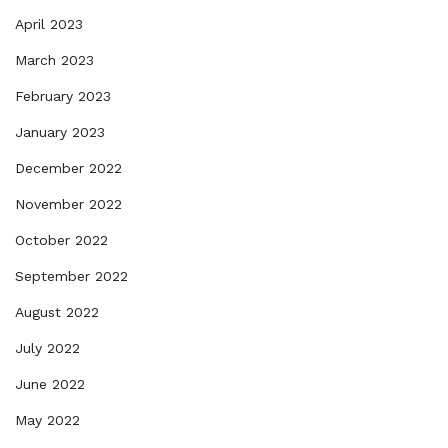
April 2023
March 2023
February 2023
January 2023
December 2022
November 2022
October 2022
September 2022
August 2022
July 2022
June 2022
May 2022