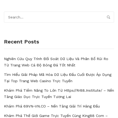
Recent Posts
Nghiên Cứu Quy Trình Đối Soát Dữ Liệu Và Phân Bổ Rủi Ro
Từ Trang Web Cá Độ Bóng Đá Tốt Nhất
Tìm Hiểu Giải Pháp Mã Hóa Dữ Liệu Đầu Cuối Được Áp Dụng
Tại Top Trang Web Casino Trực Tuyến
Khám Phá Tiềm Năng To Lớn Từ Https//rr88.institute/ – Nền
Tảng Giáo Dục Trực Tuyến Tương Lai
Khám Phá 69VN-VN.CO – Nền Tảng Giải Trí Hàng Đầu
Khám Phá Thế Giới Game Trực Tuyến Cùng King88 Com –