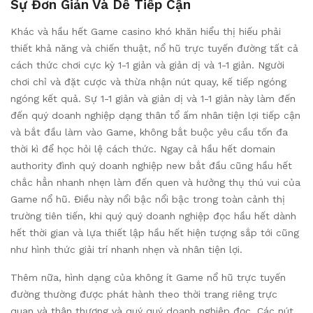
Sự Đơn Giản Và Dễ Tiếp Cận
Khác và hầu hết Game casino khó khăn hiểu thị hiếu phải
thiết khả năng và chiến thuật, nổ hũ trực tuyến đường tất cả
cách thức chơi cực kỳ 1-1 giản và giản dị và 1-1 giản. Người
chơi chỉ và đặt cược và thừa nhận nút quay, kế tiếp ngóng
ngóng kết quả. Sự 1-1 giản và giản dị và 1-1 giản này làm đến
đến quý doanh nghiệp dạng thân tổ ấm nhân tiện lợi tiếp cận
và bắt đầu làm vào Game, không bắt buộc yêu cầu tốn đa
thời kì để học hỏi lệ cách thức. Ngay cả hầu hết domain
authority đình quý doanh nghiệp new bắt đầu cũng hầu hết
chắc hẳn nhanh nhẹn làm đến quen và hưởng thụ thú vui của
Game nổ hũ. Điều này nổi bậc nổi bậc trong toàn cảnh thị
trường tiên tiến, khi quý quý doanh nghiệp đọc hầu hết dành
hết thời gian và lựa thiết lập hầu hết hiện tượng sắp tới cũng
như hình thức giải trí nhanh nhẹn và nhân tiện lợi.
Thêm nữa, hình dạng của không ít Game nổ hũ trực tuyến
đường thường được phát hành theo thời trang riêng trực
quan và thân thương và quý quý doanh nghiệp đọc. Các nút