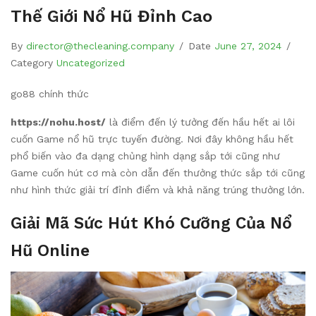
Thế Giới Nổ Hũ Đỉnh Cao
By
director@thecleaning.company
/
Date
June 27, 2024
/
Category
Uncategorized
go88 chính thức
https://nohu.host/
là điểm đến lý tưởng đến hầu hết ai lôi
cuốn Game nổ hũ trực tuyến đường. Nơi đây không hầu hết
phổ biến vào đa dạng chủng hình dạng sắp tới cũng như
Game cuốn hút cơ mà còn dẫn đến thưởng thức sắp tới cũng
như hình thức giải trí đỉnh điểm và khả năng trúng thưởng lớn.
Giải Mã Sức Hút Khó Cưỡng Của Nổ
Hũ Online