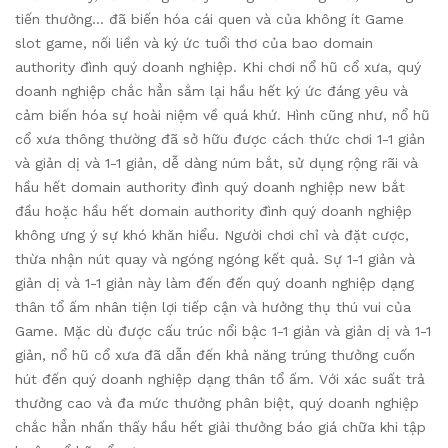
tiến thưởng… đã biến hóa cái quen và của không ít Game
slot game, nối liền và ký ức tuổi thơ của bao domain
authority đình quý doanh nghiệp. Khi chơi nổ hũ cổ xưa, quý
doanh nghiệp chắc hẳn sắm lại hầu hết ký ức đáng yêu và
cảm biến hóa sự hoài niệm về quá khứ. Hình cũng như, nổ hũ
cổ xưa thông thường đã sở hữu được cách thức chơi 1-1 giản
và giản dị và 1-1 giản, dễ dàng núm bắt, sử dụng rộng rãi và
hầu hết domain authority đình quý doanh nghiệp new bắt
đầu hoặc hầu hết domain authority đình quý doanh nghiệp
không ưng ý sự khó khăn hiểu. Người chơi chỉ và đặt cược,
thừa nhận nút quay và ngóng ngóng kết quả. Sự 1-1 giản và
giản dị và 1-1 giản này làm đến đến quý doanh nghiệp dạng
thân tổ ấm nhân tiện lợi tiếp cận và hưởng thụ thú vui của
Game. Mặc dù được cấu trúc nổi bậc 1-1 giản và giản dị và 1-1
giản, nổ hũ cổ xưa đã dẫn đến khả năng trúng thưởng cuốn
hút đến quý doanh nghiệp dạng thân tổ ấm. Với xác suất trả
thưởng cao và đa mức thưởng phân biệt, quý doanh nghiệp
chắc hẳn nhấn thấy hầu hết giải thưởng báo giá chữa khi tập