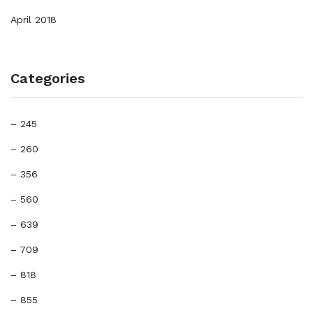
April 2018
Categories
– 245
– 260
– 356
– 560
– 639
– 709
– 818
– 855