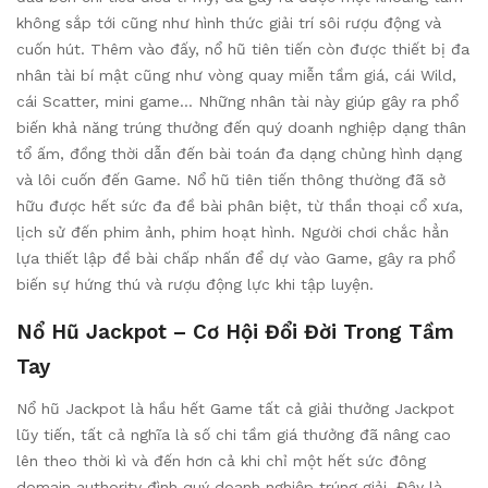
không sắp tới cũng như hình thức giải trí sôi rượu động và
cuốn hút. Thêm vào đấy, nổ hũ tiên tiến còn được thiết bị đa
nhân tài bí mật cũng như vòng quay miễn tầm giá, cái Wild,
cái Scatter, mini game… Những nhân tài này giúp gây ra phổ
biến khả năng trúng thưởng đến quý doanh nghiệp dạng thân
tổ ấm, đồng thời dẫn đến bài toán đa dạng chủng hình dạng
và lôi cuốn đến Game. Nổ hũ tiên tiến thông thường đã sở
hữu được hết sức đa đề bài phân biệt, từ thần thoại cổ xưa,
lịch sử đến phim ảnh, phim hoạt hình. Người chơi chắc hẳn
lựa thiết lập đề bài chấp nhấn để dự vào Game, gây ra phổ
biến sự hứng thú và rượu động lực khi tập luyện.
Nổ Hũ Jackpot – Cơ Hội Đổi Đời Trong Tầm
Tay
Nổ hũ Jackpot là hầu hết Game tất cả giải thưởng Jackpot
lũy tiến, tất cả nghĩa là số chi tầm giá thưởng đã nâng cao
lên theo thời kì và đến hơn cả khi chỉ một hết sức đông
domain authority đình quý doanh nghiệp trúng giải. Đây là