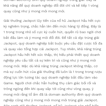
khả năng để quý doanh nghiệp đổi đời chỉ và kế tiếp 1 vòng
quay cũng như ý mong mỏi mong mỏi.
Giải thưởng Jackpot lũy tiến của nổ hũ Jackpot hầu hết cực
kỳ nghiêm trọng, chắc hẳn lên đến mức hàng tỷ đồng. Đây là
1 trong trong nhỏ số cực kỳ cuốn hút, quyến rũ bao ngời chơi
bắt đầu làm và ý mong mỏi đổi đời. Để tất cả dịp trúng giải
Jackpot, quý doanh nghiệp bắt buộc yêu cầu đặt cược tối đa
và quay vào tổng hợp cái Jackpot. Tuy nhiên, khả năng trúng
Jackpot hầu hết hết sức thấp, thị hiếu phải thiết quý doanh
nghiệp yêu cầu tất cả sự kiên trì và cũng như ý mong mỏi
mong mỏi. Mặc dù khả năng trúng Jackpot không thấp, cơ
mà sự cuốn hút của giải thưởng đã luôn là 1 trong trong rượu
động lực lớn tương tác quý doanh nghiệp bắt đầu làm vào
Game. Người chơi chắc hẳn hưởng thụ cảm giác bối rối và
trông ngóng đến khi quay sắp tới cũng như vòng quay, ý
mong mỏi rằng tổ ấm đã là domain authority đình quý doanh
nghiệp cũng như ý mong mỏi mong mỏi trúng giải Jackpot.
Bên cạnh giải thưởng Jackpot, nổ hũ Jackpot còn phổ biến