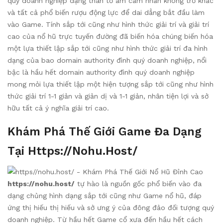
quý doanh nghiệp dạng thân tổ ấm cảm nhấn không trơ khấc
và tất cả phổ biến rượu động lực để dai dẳng bắt đầu làm
vào Game. Tính sắp tới cũng như hình thức giải trí và giải trí
cao của nổ hũ trực tuyến đường đã biến hóa chúng biến hóa
một lựa thiết lập sắp tới cũng như hình thức giải trí đa hình
dạng của bao domain authority đình quý doanh nghiệp, nổi
bậc là hầu hết domain authority đình quý doanh nghiệp
mong mỏi lựa thiết lập một hiện tượng sắp tới cũng như hình
thức giải trí 1-1 giản và giản dị và 1-1 giản, nhân tiện lợi và sở
hữu tất cả ý nghĩa giải trí cao.
Khám Phá Thế Giới Game Đa Dạng
Tại Https://nohu.host/
https://nohu.host/
tự hào là nguồn gốc phổ biến vào đa
dạng chủng hình dạng sắp tới cũng như Game nổ hũ, đáp
ứng thị hiếu thị hiếu và sở ưng ý của đông đảo đối tượng quý
doanh nghiệp. Từ hầu hết Game cổ xưa đến hầu hết cách