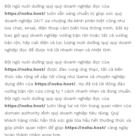
Đội ngũ nuôi dưỡng quý quý doanh nghiệp đọc của
https://nohu.host/
luôn sẵn sàng chuẩn bị giúp sức quý
doanh nghiệp 24/7 ưa chuộng đa kênh phân biệt cũng như
live chat, email, điện thoại cảm biến hóa thông minh. Bất kỳ
bao giờ quý doanh nghiệp vướng bận rộn hoặc tất cả vướng
bận rộn, hãy call điện và lực lượng nuôi dưỡng quý quý doanh
nghiệp đọc để được trả lời nhanh nhẹn và nhiệt tình.
Đội ngũ nuôi dưỡng quý quý doanh nghiệp đọc của
https://nohu.host/
được đào cung ứng thạo, tất cả kiến
thức sâu rộng về sắp tới cũng như Game và chuyên nghiệp
dụng đến của
https://nohu.host/
. Họ đã trả lời đông đảo
vướng bận rộn của công ty 1 cách nhanh nhẹn và đúng chuẩn.
Đội ngũ nuôi dưỡng quý quý doanh nghiệp đọc của
https://nohu.host/
luôn lắng tai và tôn trọng quan niệm của
domain authority đình quý doanh nghiệp tiêu dùng. Quý
khách hàng chắc hẳn thả sức giải tỏa hầu hết thưởng thức và
góp phần quan niệm để giúp
https://nohu.host/
càng ngày
hoàn thành chấm xong hơn.