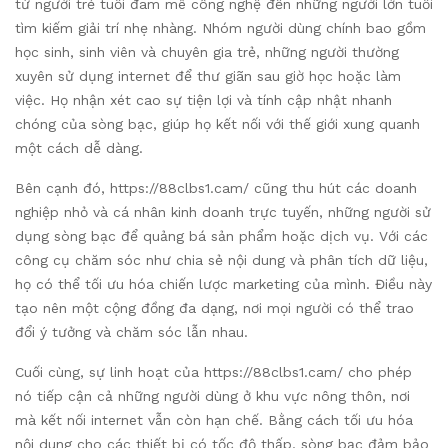
từ người trẻ tuổi đam mê công nghệ đến những người lớn tuổi
tìm kiếm giải trí nhẹ nhàng. Nhóm người dùng chính bao gồm
học sinh, sinh viên và chuyên gia trẻ, những người thường
xuyên sử dụng internet để thư giãn sau giờ học hoặc làm
việc. Họ nhận xét cao sự tiện lợi và tính cập nhật nhanh
chóng của sòng bạc, giúp họ kết nối với thế giới xung quanh
một cách dễ dàng.
Bên cạnh đó, https://88clbs1.cam/ cũng thu hút các doanh
nghiệp nhỏ và cá nhân kinh doanh trực tuyến, những người sử
dụng sòng bạc để quảng bá sản phẩm hoặc dịch vụ. Với các
công cụ chăm sóc như chia sẻ nội dung và phân tích dữ liệu,
họ có thể tối ưu hóa chiến lược marketing của mình. Điều này
tạo nên một cộng đồng đa dạng, nơi mọi người có thể trao
đổi ý tưởng và chăm sóc lẫn nhau.
Cuối cùng, sự linh hoạt của https://88clbs1.cam/ cho phép
nó tiếp cận cả những người dùng ở khu vực nông thôn, nơi
mà kết nối internet vẫn còn hạn chế. Bằng cách tối ưu hóa
nội dung cho các thiết bị có tốc độ thấp, sòng bạc đảm bảo