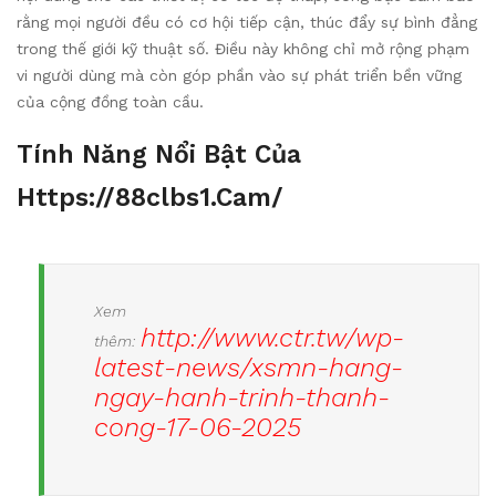
rằng mọi người đều có cơ hội tiếp cận, thúc đẩy sự bình đẳng
trong thế giới kỹ thuật số. Điều này không chỉ mở rộng phạm
vi người dùng mà còn góp phần vào sự phát triển bền vững
của cộng đồng toàn cầu.
Tính Năng Nổi Bật Của
Https://88clbs1.cam/
Xem
http://www.ctr.tw/wp-
thêm:
latest-news/xsmn-hang-
ngay-hanh-trinh-thanh-
cong-17-06-2025