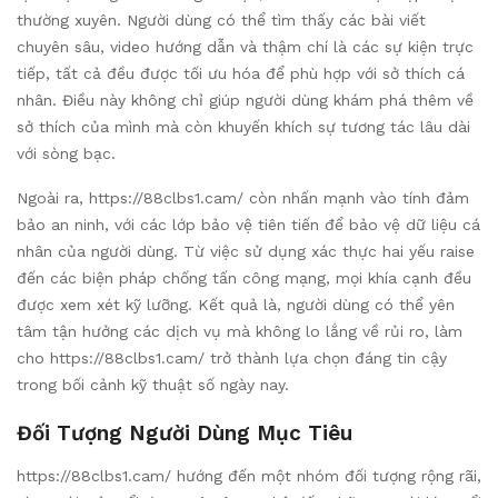
thường xuyên. Người dùng có thể tìm thấy các bài viết
chuyên sâu, video hướng dẫn và thậm chí là các sự kiện trực
tiếp, tất cả đều được tối ưu hóa để phù hợp với sở thích cá
nhân. Điều này không chỉ giúp người dùng khám phá thêm về
sở thích của mình mà còn khuyến khích sự tương tác lâu dài
với sòng bạc.
Ngoài ra, https://88clbs1.cam/ còn nhấn mạnh vào tính đảm
bảo an ninh, với các lớp bảo vệ tiên tiến để bảo vệ dữ liệu cá
nhân của người dùng. Từ việc sử dụng xác thực hai yếu raise
đến các biện pháp chống tấn công mạng, mọi khía cạnh đều
được xem xét kỹ lưỡng. Kết quả là, người dùng có thể yên
tâm tận hưởng các dịch vụ mà không lo lắng về rủi ro, làm
cho https://88clbs1.cam/ trở thành lựa chọn đáng tin cậy
trong bối cảnh kỹ thuật số ngày nay.
Đối Tượng Người Dùng Mục Tiêu
https://88clbs1.cam/ hướng đến một nhóm đối tượng rộng rãi,