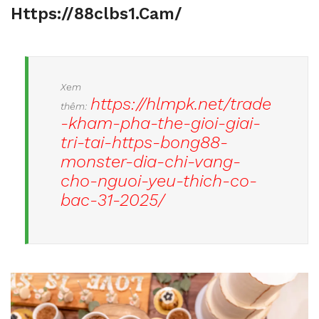
Https://88clbs1.cam/
Xem
https://hlmpk.net/trade
thêm:
-kham-pha-the-gioi-giai-
tri-tai-https-bong88-
monster-dia-chi-vang-
cho-nguoi-yeu-thich-co-
bac-31-2025/