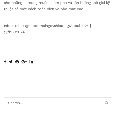
cho những ai mong muốn khám phá và tận hưởng thế giới kỹ
thuật số một cách toàn diện và bảo mật cao.
`
Inbox tele : @subdomaingovshiba | @Appal2024 |
@fb882024