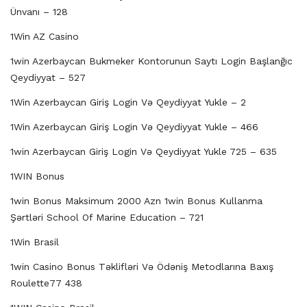
Ünvanı – 128
1Win AZ Casino
1win Azerbaycan Bukmeker Kontorunun Saytı Login Başlanğıc
Qeydiyyat – 527
1Win Azerbaycan Giriş Login Və Qeydiyyat Yukle – 2
1Win Azerbaycan Giriş Login Və Qeydiyyat Yukle – 466
1win Azerbaycan Giriş Login Və Qeydiyyat Yukle 725 – 635
1WIN Bonus
1win Bonus Maksimum 2000 Azn 1win Bonus Kullanma
Şərtləri School Of Marine Education – 721
1Win Brasil
1win Casino Bonus Təklifləri Və Ödəniş Metodlarına Baxış
Roulette77 438