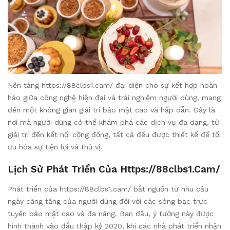
Nền tảng https://88clbs1.cam/ đại diện cho sự kết hợp hoàn
hảo giữa công nghệ hiện đại và trải nghiệm người dùng, mang
đến một không gian giải trí bảo mật cao và hấp dẫn. Đây là
nơi mà người dùng có thể khám phá các dịch vụ đa dạng, từ
giải trí đến kết nối cộng đồng, tất cả đều được thiết kế để tối
ưu hóa sự tiện lợi và thú vị.
Lịch Sử Phát Triển Của Https://88clbs1.cam/
Phát triển của https://88clbs1.cam/ bắt nguồn từ nhu cầu
ngày càng tăng của người dùng đối với các sòng bạc trực
tuyến bảo mật cao và đa năng. Ban đầu, ý tưởng này được
hình thành vào đầu thập kỷ 2020, khi các nhà phát triển nhận