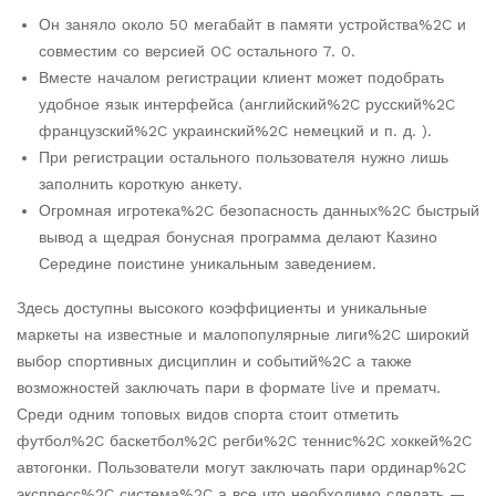
Он заняло около 50 мегабайт в памяти устройства%2C и
совместим со версией OC остального 7. 0.
Вместе началом регистрации клиент может подобрать
удобное язык интерфейса (английский%2C русский%2C
французский%2C украинский%2C немецкий и п. д. ).
При регистрации остального пользователя нужно лишь
заполнить короткую анкету.
Огромная игротека%2C безопасность данных%2C быстрый
вывод а щедрая бонусная программа делают Казино
Середине поистине уникальным заведением.
Здесь доступны высокого коэффициенты и уникальные
маркеты на известные и малопопулярные лиги%2C широкий
выбор спортивных дисциплин и событий%2C а также
возможностей заключать пари в формате live и прематч.
Среди одним топовых видов спорта стоит отметить
футбол%2C баскетбол%2C регби%2C теннис%2C хоккей%2C
автогонки. Пользователи могут заключать пари ординар%2C
экспресс%2C система%2C а все что необходимо сделать —