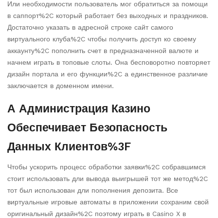
Или необходимости пользователь мог обратиться за помощи
в саппорт%2C который работает без выходных и праздников.
Достаточно указать в адресной строке сайт самого
виртуального клуба%2C чтобы получить доступ ко своему
аккаунту%2C пополнить счет в предназначенной валюте и
начнем играть в топовые слоты. Она бесповоротно повторяет
дизайн портала и его функции%2C а единственное различие
заключается в доменном имени.
А Администрация Казино
Обеспечивает Безопасность
Данных Клиентов%3F
Чтобы ускорить процесс обработки заявки%2C собравшимся
стоит использовать дли вывода выигрышей тот же метод%2C
тот был использован дли пополнения депозита. Все
виртуальные игровые автоматы в приложении сохраним свой
оригинальный дизайн%2C поэтому играть в Casino X в