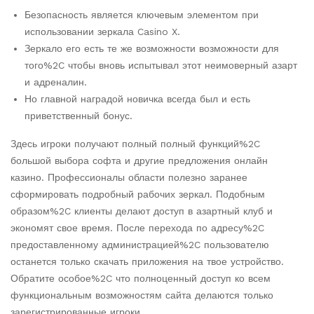
Безопасность является ключевым элементом при
использовании зеркала Casino X.
Зеркало его есть те же возможности возможности для
того%2C чтобы вновь испытывал этот неимоверный азарт
и адреналин.
Но главной наградой новичка всегда был и есть
приветственный бонус.
Здесь игроки получают полный полный функций%2C
большой выбора софта и другие предложения онлайн
казино. Профессионалы области полезно заранее
сформировать подробный рабочих зеркал. Подобным
образом%2C клиенты делают доступ в азартный клуб и
экономят свое время. После перехода по адресу%2C
предоставленному администрацией%2C пользователю
останется только скачать приложения на твое устройство.
Обратите особое%2C что полноценный доступ ко всем
функциональным возможностям сайта делаются только
зарегистрированные игроки.