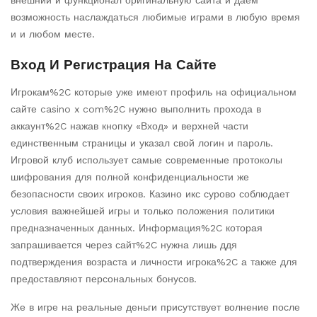
возможность наслаждаться любимые играми в любую время
и и любом месте.
Вход И Регистрация На Сайте
Игрокам%2C которые уже имеют профиль на официальном
сайте casino x com%2C нужно выполнить прохода в
аккаунт%2C нажав кнопку «Вход» и верхней части
единственным страницы и указал свой логин и пароль.
Игровой клуб использует самые современные протоколы
шифрования для полной конфиденциальности же
безопасности своих игроков. Казино икс сурово соблюдает
условия важнейшей игры и только положения политики
предназначенных данных. Информация%2C которая
запрашивается через сайт%2C нужна лишь ддя
подтверждения возраста и личности игрока%2C а также для
предоставляют персональных бонусов.
Же в игре на реальные деньги присутствует волнение после