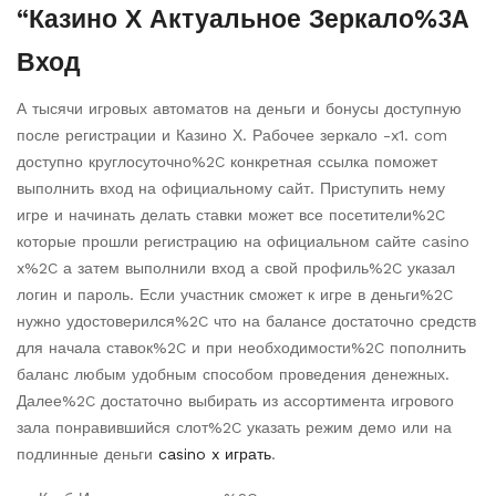
“казино Х Актуальное Зеркало%3A
Вход
А тысячи игровых автоматов на деньги и бонусы доступную
после регистрации и Казино Х. Рабочее зеркало -x1. com
доступно круглосуточно%2C конкретная ссылка поможет
выполнить вход на официальному сайт. Приступить нему
игре и начинать делать ставки может все посетители%2C
которые прошли регистрацию на официальном сайте casino
x%2C а затем выполнили вход а свой профиль%2C указал
логин и пароль. Если участник сможет к игре в деньги%2C
нужно удостоверился%2C что на балансе достаточно средств
для начала ставок%2C и при необходимости%2C пополнить
баланс любым удобным способом проведения денежных.
Далее%2C достаточно выбирать из ассортимента игрового
зала понравившийся слот%2C указать режим демо или на
подлинные деньги
casino x играть
.