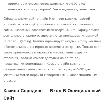
автоматов и классических азартных игр%2C в их
пользователи могут играть” “же получать удовольствие.
Официальному сайт онлайн Икс – это квазиимперский
игровой онлайн клуб с топовыми игровыми автоматами от
самых известных разработчиков азартных игр. Официальная
деятельность казино осуществляется пиппардом лицензией
Curacao Egaming. Казино гарантирует каждый игроку честные
обстоятельств игры игровые автоматы на деньги. Только сайт
также принимаешь и игроков многочисленных других
стран%2C полный список доступен на сайте при
прохождении регистрации. Кроме онлайн казино на
официальном сайте casino x com есть раздел%2C где
участники могли перейти к спортивным и киберспортивным
ставкам.
Казино Середине — Вход В Официальный
Сайт