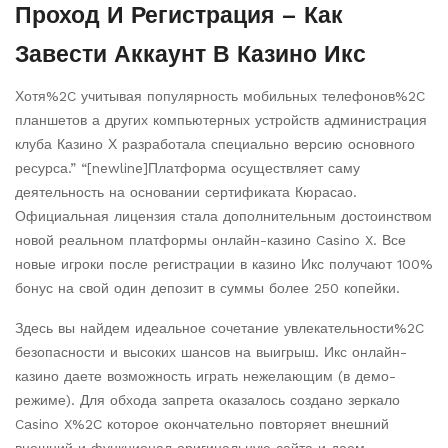
Проход И Регистрация – Как
Завести Аккаунт В Казино Икс
Хотя%2C учитывая популярность мобильных телефонов%2C
планшетов а других компьютерных устройств администрация
клуба Казино Х разработала специально версию основного
ресурса.” “[newline]Платформа осуществляет саму
деятельность на основании сертификата Кюрасао.
Официальная лицензия стала дополнительным достоинством
новой реальном платформы онлайн-казино Casino X. Все
новые игроки после регистрации в казино Икс получают 100%
бонус на свой один депозит в суммы более 250 копейки.
Здесь вы найдем идеальное сочетание увлекательности%2C
безопасности и высоких шансов на выигрыш. Икс онлайн-
казино даете возможность играть нежелающим (в демо-
режиме). Для обхода запрета оказалось создано зеркало
Casino X%2C которое окончательно повторяет внешний
внешний и функционал оригинальную сайта и даем