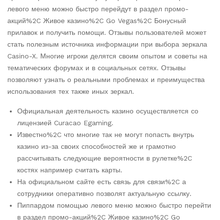
левого меню можно быстро перейдут в раздел промо-
акций%2C Живое казино%2C Go Vegas%2C Бонусный
прилавок и получить помощи. Отзывы пользователей может
стать полезным источника информации при выбора зеркала
Casino-X. Многие игроки делятся своим опытом и советы на
тематических форумах и в социальных сетях. Отзывы
позволяют узнать о реальными проблемах и преимущества
использования тех также иных зеркал.
Официальная деятельность казино осуществляется со
лицензией Curacao Egaming.
Известно%2C что многие так не могут попасть внутрь
казино из-за своих способностей же и грамотно
рассчитывать следующие вероятности в рулетке%2C
костях например считать карты.
На официальном сайте есть связь для связи%2C а
сотрудники оперативно позволят актуальную ссылку.
Пиппардом помощью левого меню можно быстро перейти
в раздел промо-акций%2C Живое казино%2C Go