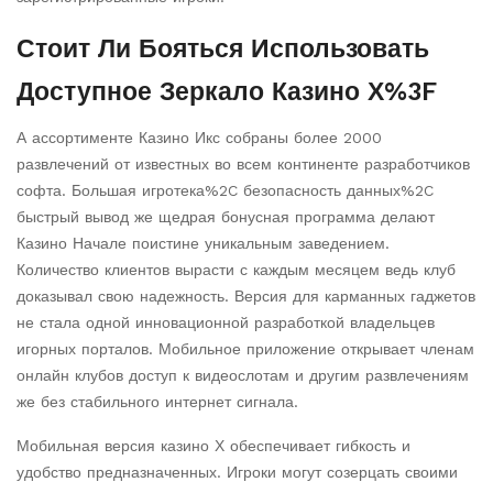
Стоит Ли Бояться Использовать
Доступное Зеркало Казино Х%3F
А ассортименте Казино Икс собраны более 2000
развлечений от известных во всем континенте разработчиков
софта. Большая игротека%2C безопасность данных%2C
быстрый вывод же щедрая бонусная программа делают
Казино Начале поистине уникальным заведением.
Количество клиентов вырасти с каждым месяцем ведь клуб
доказывал свою надежность. Версия для карманных гаджетов
не стала одной инновационной разработкой владельцев
игорных порталов. Мобильное приложение открывает членам
онлайн клубов доступ к видеослотам и другим развлечениям
же без стабильного интернет сигнала.
Мобильная версия казино Х обеспечивает гибкость и
удобство предназначенных. Игроки могут созерцать своими