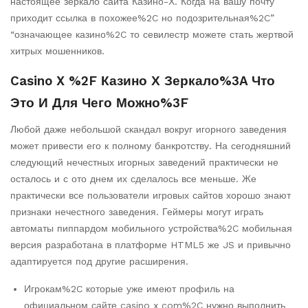
настоящее зеркало сайта Казино-Х. Когда на вашу почту
приходит ссылка в похожее%2C но подозрительная%2C”
“означающее казино%2C то севилестр можете стать жертвой
хитрых мошенников.
Casino X %2F Казино Х Зеркало%3A Что
Это И Для Чего Можно%3F
Любой даже небольшой скандал вокруг игорного заведения
может привести его к полному банкротству. На сегодняшний
следующий нечестных игорных заведений практически не
осталось и с ото днем ​​их сделалось все меньше. Же
практически все пользователи игровых сайтов хорошо знают
признаки нечестного заведения. Геймеры могут играть
автоматы пиппардом мобильного устройства%2C мобильная
версия разработана в платформе HTML5 же JS и привычно
адаптируется под другие расширения.
Игрокам%2C которые уже имеют профиль на
официальном сайте casino x com%2C нужно выполнить