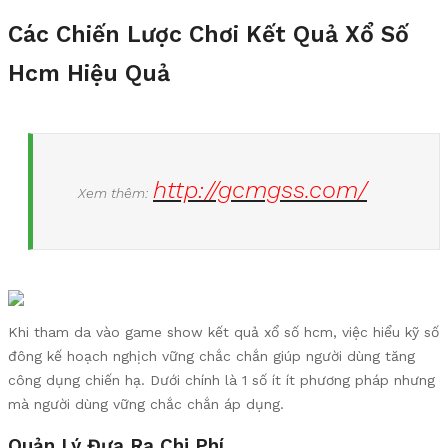
Các Chiến Lược Chơi Kết Quả Xổ Số
Hcm Hiệu Quả
http://gcmgss.com/
Xem thêm:
Khi tham da vào game show kết quả xổ số hcm, việc hiểu kỹ số
đông kế hoạch nghịch vững chắc chắn giúp người dùng tăng
công dụng chiến hạ. Dưới chính là 1 số ít ít phương pháp nhưng
mà người dùng vững chắc chắn áp dụng.
Quản Lý Đưa Ra Chi Phí