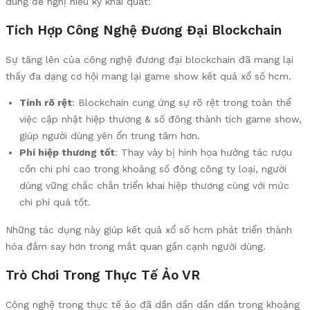
dùng đề nghị hiểu kỹ khái quát:
Tích Hợp Công Nghệ Đương Đại Blockchain
Sự tăng lên của công nghệ đương đại blockchain đã mang lại
thấy đa dạng cơ hội mang lại game show kết quả xổ số hcm.
Tính rõ rệt
: Blockchain cung ứng sự rõ rệt trong toàn thể
việc cập nhật hiệp thương & số đông thành tích game show,
giúp người dùng yên ổn trung tâm hơn.
Phí hiệp thương tốt
: Thay vày bị hình họa hưởng tác rượu
cồn chi phí cao trong khoảng số đông công ty loại, người
dùng vững chắc chắn triển khai hiệp thương cùng với mức
chi phí quá tốt.
Những tác dụng này giúp kết quả xổ số hcm phát triển thành
hóa đắm say hơn trong mắt quan gần cạnh người dùng.
Trò Chơi Trong Thực Tế Ảo VR
Công nghệ trong thực tế ảo đã dần dần dần dần trong khoảng