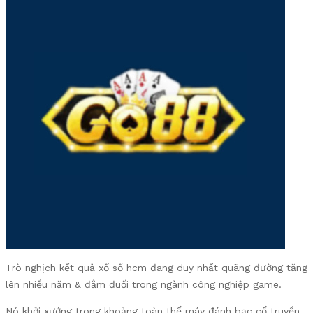
Trò nghịch kết quả xổ số hcm đang duy nhất quãng đường tăng
lên nhiều năm & đắm đuối trong ngành công nghiệp game.
Nó khởi xướng trong khoảng toàn thể máy đánh bạc cổ truyền