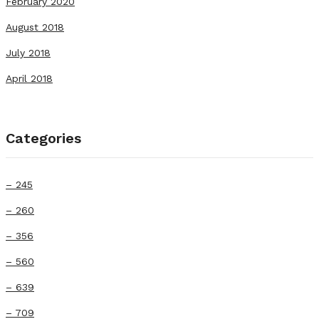
February 2020
August 2018
July 2018
April 2018
Categories
– 245
– 260
– 356
– 560
– 639
– 709