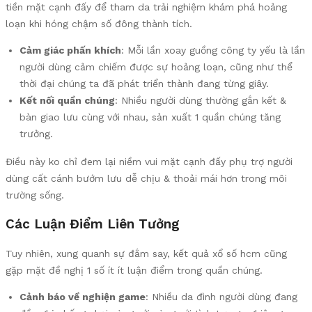
tiền mặt cạnh đấy để tham da trải nghiệm khám phá hoảng
loạn khi hóng chậm số đông thành tích.
Cảm giác phấn khích
: Mỗi lần xoay guồng công ty yếu là lần
người dùng cảm chiếm được sự hoảng loạn, cũng như thể
thời đại chúng ta đã phát triển thành đang từng giây.
Kết nối quần chúng
: Nhiều người dùng thường gắn kết &
bàn giao lưu cùng với nhau, sản xuất 1 quần chúng tăng
trưởng.
Điều này ko chỉ đem lại niềm vui mặt cạnh đấy phụ trợ người
dùng cất cánh bướm lưu dễ chịu & thoải mái hơn trong môi
trường sống.
Các Luận Điểm Liên Tưởng
Tuy nhiên, xung quanh sự đắm say, kết quả xổ số hcm cũng
gặp mặt đề nghị 1 số ít ít luận điểm trong quần chúng.
Cảnh báo về nghiện game
: Nhiều da đình người dùng đang