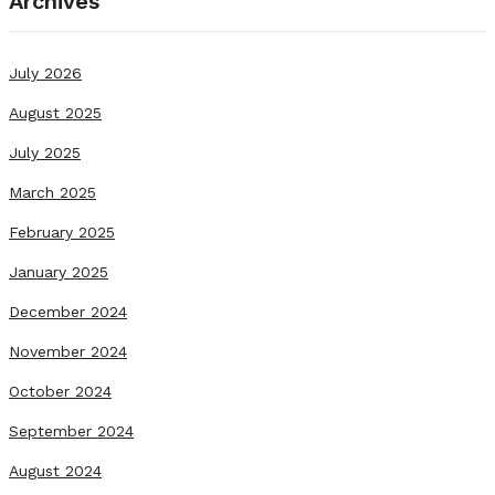
Archives
July 2026
August 2025
July 2025
March 2025
February 2025
January 2025
December 2024
November 2024
October 2024
September 2024
August 2024