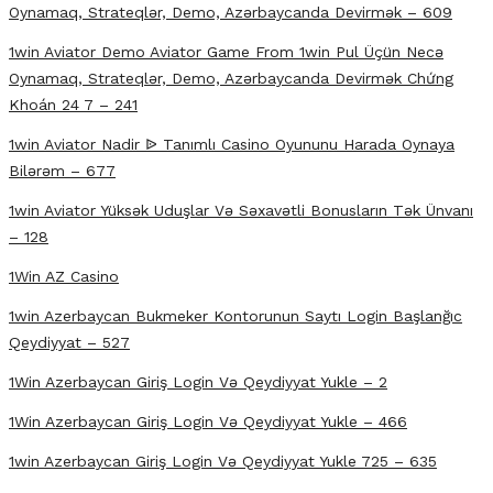
Oynamaq, Strateqlər, Demo, Azərbaycanda Devirmək – 609
1win Aviator Demo Aviator Game From 1win Pul Üçün Necə
Oynamaq, Strateqlər, Demo, Azərbaycanda Devirmək Chứng
Khoán 24 7 – 241
1win Aviator Nadir ᐉ Tanımlı Casino Oyununu Harada Oynaya
Bilərəm – 677
1win Aviator Yüksək Uduşlar Və Səxavətli Bonusların Tək Ünvanı
– 128
1Win AZ Casino
1win Azerbaycan Bukmeker Kontorunun Saytı Login Başlanğıc
Qeydiyyat – 527
1Win Azerbaycan Giriş Login Və Qeydiyyat Yukle – 2
1Win Azerbaycan Giriş Login Və Qeydiyyat Yukle – 466
1win Azerbaycan Giriş Login Və Qeydiyyat Yukle 725 – 635