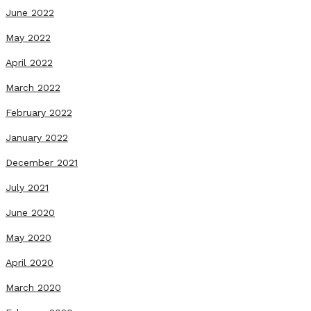
June 2022
May 2022
April 2022
March 2022
February 2022
January 2022
December 2021
July 2021
June 2020
May 2020
April 2020
March 2020