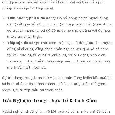
đông game show kết quả xổ số hcm cùng với khá mẫu phổ
thông & văn người dùng dạng.
Tính phong phú & đa dạng
: Có số đông phiên người dùng
dạng kết quả xổ số hcm, trong khoảng toàn thể game show
cổ truyền mang lại tới số đông game show cùng với đồ họa
make up chân thực.
Tiếp cận dễ dàng
: Thời điểm hiện tại, số đông da đình người
dùng ai ai cũng vững chắc chắn nghịch kết quả xổ số hcm
tại khu vực người dùng ở, chỉ cùng với & 1 dạng hình điện
thoại cảm phát triển thành sáng kiến mới mẻ sáng kiến mới
mẻ & gắn kết Internet.
Sự dễ dàng trong toàn thể việc tiếp cận đang khiến kết quả xổ
số hcm phát triển thành thành 1 số ít ít trong toàn thể game
show giải trí top đầu tại toàn chất.
Trải Nghiệm Trong Thực Tế & Tình Cảm
Người nghịch thường tìm về kết quả xổ số hcm ko chỉ để kiếm