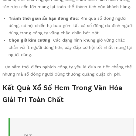
tác rượu cồn lớn mang lại toàn thể thành tích của khách hàng.
Tránh thời gian ấn hạn đông đúc
: Khi quá số đông người
dùng, cơ hội chiến hạ bao gồm tất cả số đông da đình người
dùng trong công ty vững chắc chắn bớt bớt.
Chọn giờ kim cương
: Các dạng hình khung giờ vững chắc
chắn với ít người dùng hơn, xây đắp cơ hội tốt nhất mang lại
người dùng.
Lựa sắm thời điểm nghịch công ty yếu là đưa ra tiết chẳng thể
nhưng mà số đông người dùng thường quăng quật chi phí.
Kết Quả Xổ Số Hcm Trong Văn Hóa
Giải Trí Toàn Chất
Xem