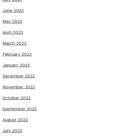
June 2023
May 2023
April 2023
March 2023
February 2023
January 2023
December 2022
November 2022
October 2022
September 2022
August 2022
July 2022