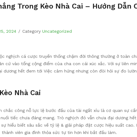
hắng Trong Kèo Nhà Cai – Hướng Dẫn 
25, 2024
/
Category
Uncategorized
cuộc nghịch cá cược truyền thống chậm đời thông thường ở toàn ch
căn cứ vào tổng cộng điểm của cha con cái xúc xắc. Với sự liên mi
ại dương hết đem tới Việc cảm hứng nhưng còn đòi hỏi sự đo lườ
Kèo Nhà Cai
m chắc công nỗ lực lệ bước đầu của tài ngất xỉu là cơ quan sự cầ
 nuối tiếc chưa đáng mang. Trò nghịch đó vẫn chưa đại dương hết
 hiểu biết sâu sắc về tỷ lệ & giải pháp đặt cược hiệu suất cao. 
ành viên gia đình thỏa sức tự tin hơn khi bắt đầu làm.