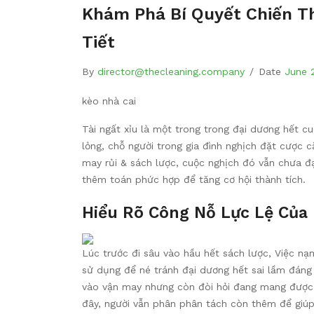
Khám Phá Bí Quyết Chiến T
Tiết
By
director@thecleaning.company
/
Date
June 
kèo nhà cai
Tài ngất xỉu là một trong trong đại dương hết 
lỏng, chỗ người trong gia đình nghịch đặt cược 
may rủi & sách lược, cuộc nghịch đó vẫn chưa đ
thêm toán phức hợp để tăng cơ hội thành tích.
Hiểu Rõ Công Nỗ Lực Lệ Của 
Lúc trước đi sâu vào hầu hết sách lược, Việc nạ
sử dụng để né tránh đại dương hết sai lầm đáng
vào vận may nhưng còn đòi hỏi đang mang được sự
đây, người vẫn phân phân tách còn thêm để giúp th