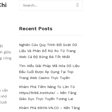
Chi
Recent Posts
Nghiên Cứu Quy Trình Đối Soát Dữ
ất
Liệu Và Phân Bổ Rủi Ro Từ Trang
nh giữa
Web Cá Độ Bóng Đá Tốt Nhất
ng công
Tìm Hiểu Giải Pháp Mã Hóa Dữ Liệu
Đầu Cuối Được Áp Dụng Tại Top
Trang Web Casino Trực Tuyến
Khám Phá Tiềm Năng To Lớn Từ
n cần
Https//rr88.institute/ – Nền Tảng
 nhờ
Giáo Dục Trực Tuyến Tương Lai
Dưới
Khám Phá 69VN-VN.CO – Nền Tảng