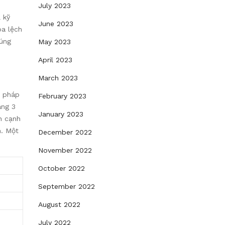
July 2023
 kỹ
June 2023
óa lệch
húng
May 2023
April 2023
March 2023
i pháp
February 2023
ang 3
January 2023
n cạnh
n. Một
December 2022
November 2022
October 2022
September 2022
August 2022
July 2022