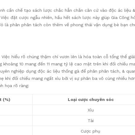
đình cần chế tạo sách lược chắc hẳn chắn căn cứ vào độc ác liệu &
Việc đặt cược ngẫu nhiên, hầu hết sách lược này giúp Gia Công h
i đó là phân phân tách còn thêm về phong thái vận dụng bè bạn c
& Việc hiểu rõ chúng thậm chí vươn lên là hóa toàn cỗ tổng thể giả
ong khoảng 10 mang đến 11 mang tỷ lệ cao mặt trên khi đối chiếu m
huyên nghiệp dụng độc ác liệu thống gà để phân phân tách, & qua
hẹ khi đối chiếu mang ngất xỉu bởi vị sự phân ba vô cùng nhiều hơ
nh họa rõ ràng:
t (%)
Loại cược chuyên sóc
Xỉu
Tài
Cược phụ