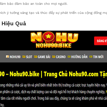
n đảm bảo đảm bảo an toàn cho mọi người.
hích ý tưởng sáng tạo và thúc đẩy sự phát triển của cộng đồng m
 Hiệu Quả