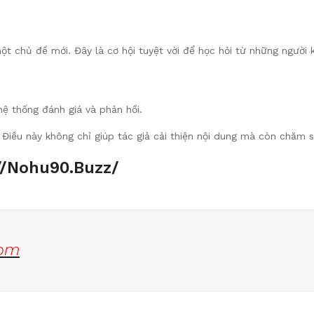
t chủ đề mới. Đây là cơ hội tuyệt vời để học hỏi từ những người 
hệ thống đánh giá và phản hồi.
. Điều này không chỉ giúp tác giả cải thiện nội dung mà còn chăm 
://nohu90.buzz/
com