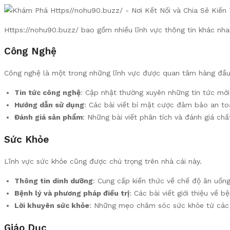
Https://nohu90.buzz/ bao gồm nhiều lĩnh vực thông tin khác nh
Công Nghệ
Công nghệ là một trong những lĩnh vực được quan tâm hàng đầu 
Tin tức công nghệ
: Cập nhật thường xuyên những tin tức mới
Hướng dẫn sử dụng
: Các bài viết bí mật cược đảm bảo an to
Đánh giá sản phẩm
: Những bài viết phân tích và đánh giá ch
Sức Khỏe
Lĩnh vực sức khỏe cũng được chú trọng trên nhà cái này.
Thông tin dinh dưỡng
: Cung cấp kiến thức về chế độ ăn uốn
Bệnh lý và phương pháp điều trị
: Các bài viết giới thiệu về 
Lời khuyên sức khỏe
: Những mẹo chăm sóc sức khỏe từ các 
Giáo Dục