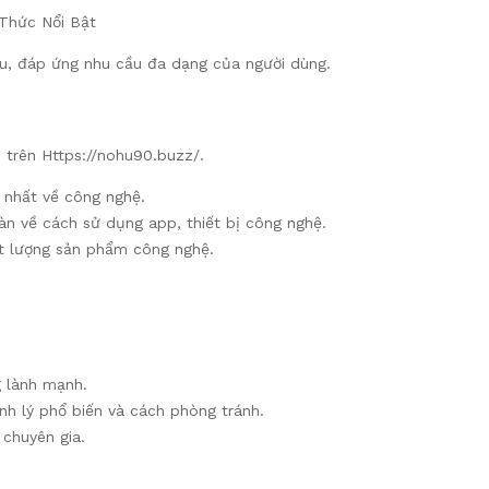
au, đáp ứng nhu cầu đa dạng của người dùng.
trên Https://nohu90.buzz/.
 nhất về công nghệ.
àn về cách sử dụng app, thiết bị công nghệ.
ất lượng sản phẩm công nghệ.
g lành mạnh.
bệnh lý phổ biến và cách phòng tránh.
chuyên gia.