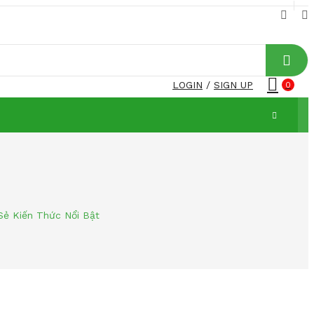
LOGIN
/
SIGN UP
0
Sẻ Kiến Thức Nổi Bật