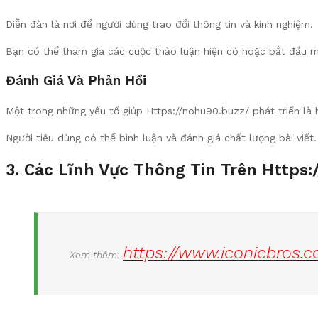
Diễn đàn là nơi để người dùng trao đổi thông tin và kinh nghiệm.
Bạn có thể tham gia các cuộc thảo luận hiện có hoặc bắt đầu mộ
Đánh Giá Và Phản Hồi
Một trong những yếu tố giúp Https://nohu90.buzz/ phát triển là 
Người tiêu dùng có thể bình luận và đánh giá chất lượng bài viết
3. Các Lĩnh Vực Thông Tin Trên Https
https://www.iconicbros.
Xem thêm: