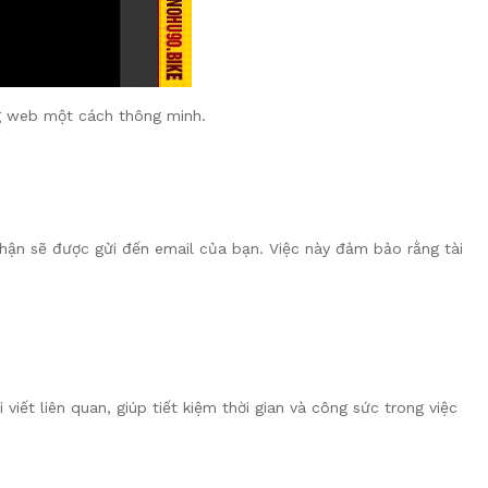
ng web một cách thông minh.
nhận sẽ được gửi đến email của bạn. Việc này đảm bảo rằng tài
ết liên quan, giúp tiết kiệm thời gian và công sức trong việc