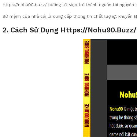
Https://nohu90.buzz/ hướng tới việc trở thành nguồn tài nguyê
Sứ mệnh của nhà cái là cung cấp thông tin chất lượng, khuyến k
2. Cách Sử Dụng Https://nohu90.buzz/