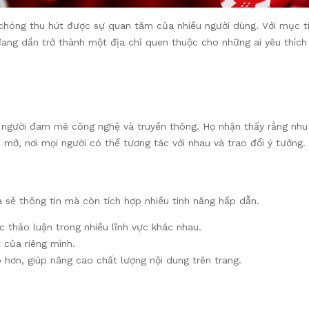
hóng thu hút được sự quan tâm của nhiều người dùng. Với mục ti
ang dần trở thành một địa chỉ quen thuộc cho những ai yêu thích 
ười đam mê công nghệ và truyền thông. Họ nhận thấy rằng nhu cầ
n mở, nơi mọi người có thể tương tác với nhau và trao đổi ý tưởng.
 sẻ thông tin mà còn tích hợp nhiều tính năng hấp dẫn.
c thảo luận trong nhiều lĩnh vực khác nhau.
t của riêng mình.
 hơn, giúp nâng cao chất lượng nội dung trên trang.