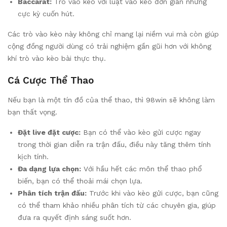
Baccarat:
Trò vào kèo với luật vào kèo đơn giản nhưng
cực kỳ cuốn hút.
Các trò vào kèo này không chỉ mang lại niềm vui mà còn giúp
cộng đồng người dùng có trải nghiệm gần gũi hơn với không
khí trò vào kèo bài thực thụ.
Cá Cược Thể Thao
Nếu bạn là một tín đồ của thể thao, thì 98win sẽ không làm
bạn thất vọng.
Đặt live đặt cược:
Bạn có thể vào kèo gửi cược ngay
trong thời gian diễn ra trận đấu, điều này tăng thêm tính
kịch tính.
Đa dạng lựa chọn:
Với hầu hết các môn thể thao phổ
biến, bạn có thể thoải mái chọn lựa.
Phân tích trận đấu:
Trước khi vào kèo gửi cược, bạn cũng
có thể tham khảo nhiều phân tích từ các chuyên gia, giúp
đưa ra quyết định sáng suốt hơn.