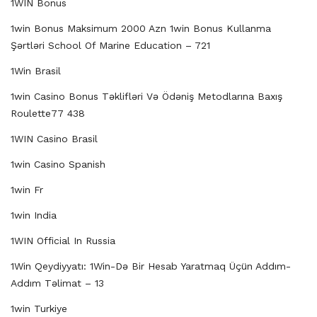
1WIN Bonus
1win Bonus Maksimum 2000 Azn 1win Bonus Kullanma
Şərtləri School Of Marine Education – 721
1Win Brasil
1win Casino Bonus Təklifləri Və Ödəniş Metodlarına Baxış
Roulette77 438
1WIN Casino Brasil
1win Casino Spanish
1win Fr
1win India
1WIN Official In Russia
1Win Qeydiyyatı: 1Win-Də Bir Hesab Yaratmaq Üçün Addım-
Addım Təlimat – 13
1win Turkiye