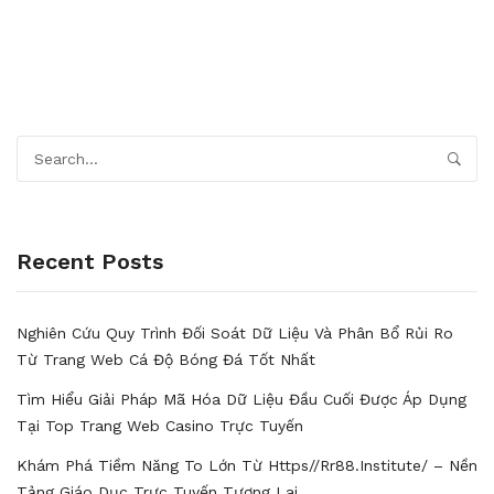
Recent Posts
Nghiên Cứu Quy Trình Đối Soát Dữ Liệu Và Phân Bổ Rủi Ro
Từ Trang Web Cá Độ Bóng Đá Tốt Nhất
Tìm Hiểu Giải Pháp Mã Hóa Dữ Liệu Đầu Cuối Được Áp Dụng
Tại Top Trang Web Casino Trực Tuyến
Khám Phá Tiềm Năng To Lớn Từ Https//rr88.institute/ – Nền
Tảng Giáo Dục Trực Tuyến Tương Lai