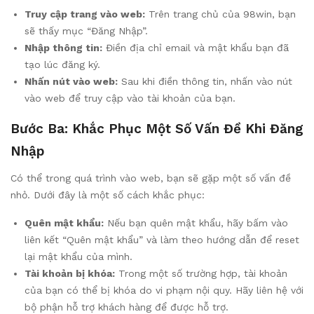
Truy cập trang vào web:
Trên trang chủ của 98win, bạn
sẽ thấy mục “Đăng Nhập”.
Nhập thông tin:
Điền địa chỉ email và mật khẩu bạn đã
tạo lúc đăng ký.
Nhấn nút vào web:
Sau khi điền thông tin, nhấn vào nút
vào web để truy cập vào tài khoản của bạn.
Bước Ba: Khắc Phục Một Số Vấn Đề Khi Đăng
Nhập
Có thể trong quá trình vào web, bạn sẽ gặp một số vấn đề
nhỏ. Dưới đây là một số cách khắc phục:
Quên mật khẩu:
Nếu bạn quên mật khẩu, hãy bấm vào
liên kết “Quên mật khẩu” và làm theo hướng dẫn để reset
lại mật khẩu của mình.
Tài khoản bị khóa:
Trong một số trường hợp, tài khoản
của bạn có thể bị khóa do vi phạm nội quy. Hãy liên hệ với
bộ phận hỗ trợ khách hàng để được hỗ trợ.