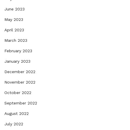
June 2023
May 2023
April 2023
March 2023
February 2023
January 2023
December 2022
November 2022
October 2022
September 2022
August 2022
July 2022