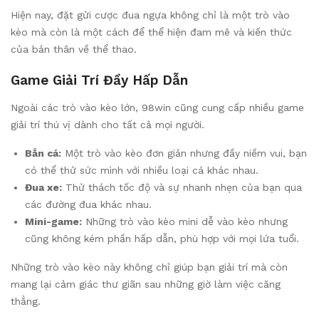
Hiện nay, đặt gửi cược đua ngựa không chỉ là một trò vào
kèo mà còn là một cách để thể hiện đam mê và kiến thức
của bản thân về thể thao.
Game Giải Trí Đầy Hấp Dẫn
Ngoài các trò vào kèo lớn, 98win cũng cung cấp nhiều game
giải trí thú vị dành cho tất cả mọi người.
Bắn cá:
Một trò vào kèo đơn giản nhưng đầy niềm vui, bạn
có thể thử sức mình với nhiều loại cá khác nhau.
Đua xe:
Thử thách tốc độ và sự nhanh nhẹn của bạn qua
các đường đua khác nhau.
Mini-game:
Những trò vào kèo mini dễ vào kèo nhưng
cũng không kém phần hấp dẫn, phù hợp với mọi lứa tuổi.
Những trò vào kèo này không chỉ giúp bạn giải trí mà còn
mang lại cảm giác thư giãn sau những giờ làm việc căng
thẳng.