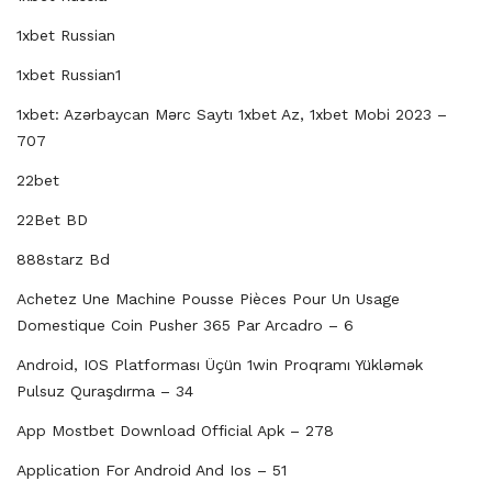
1xbet Russian
1xbet Russian1
1xbet: Azərbaycan Mərc Saytı 1xbet Az, 1xbet Mobi 2023 –
707
22bet
22Bet BD
888starz Bd
Achetez Une Machine Pousse Pièces Pour Un Usage
Domestique Coin Pusher 365 Par Arcadro – 6
Android, IOS Platforması Üçün 1win Proqramı Yükləmək
Pulsuz Quraşdırma – 34
App Mostbet Download Official Apk – 278
Application For Android And Ios – 51