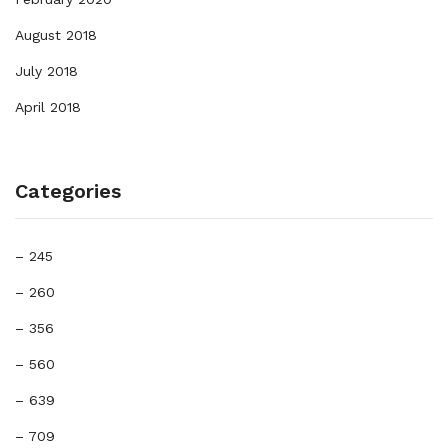
August 2018
July 2018
April 2018
Categories
– 245
– 260
– 356
– 560
– 639
– 709