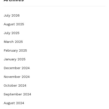
July 2026
August 2025
July 2025
March 2025
February 2025
January 2025
December 2024
November 2024
October 2024
September 2024
August 2024