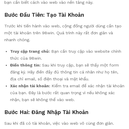
bạn cần biết cách vào web vào nền tảng này.
Bước Đầu Tiên: Tạo Tài Khoản
Trước khi tiến hành vào web, cộng đồng người dùng cần tạo
một tài khoản trên 98win. Quá trình này rất đơn giản và
nhanh chóng.
Truy cập trang chủ:
Bạn cần truy cập vào website chính
thức của 98win.
Điền thông tin:
Sau khi truy cập, bạn sẽ thấy một form
đăng ký. Hãy điền đầy đủ thông tin cá nhân như họ tên,
địa chỉ email, số điện thoại và mật khẩu.
Xác nhận tài khoản:
Kiểm tra email để xác nhận tài khoản
của bạn. Đây là bước rất quan trọng vì nếu không xác
nhận, bạn sẽ không thể vào web.
Bước Hai: Đăng Nhập Tài Khoản
Sau khi đã có tài khoản, việc vào web vô cùng đơn giản.