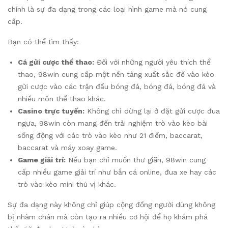
chính là sự đa dạng trong các loại hình game mà nó cung
cấp.
Bạn có thể tìm thấy:
Cá gửi cược thể thao:
Đối với những người yêu thích thể
thao, 98win cung cấp một nền tảng xuất sắc để vào kèo
gửi cược vào các trận đấu bóng đá, bóng đá, bóng đá và
nhiều môn thể thao khác.
Casino trực tuyến:
Không chỉ dừng lại ở đặt gửi cược đua
ngựa, 98win còn mang đến trải nghiệm trò vào kèo bài
sống động với các trò vào kèo như 21 điểm, baccarat,
baccarat và máy xoay game.
Game giải trí:
Nếu bạn chỉ muốn thư giãn, 98win cung
cấp nhiều game giải trí như bắn cá online, đua xe hay các
trò vào kèo mini thú vị khác.
Sự đa dạng này không chỉ giúp cộng đồng người dùng không
bị nhàm chán mà còn tạo ra nhiều cơ hội để họ khám phá