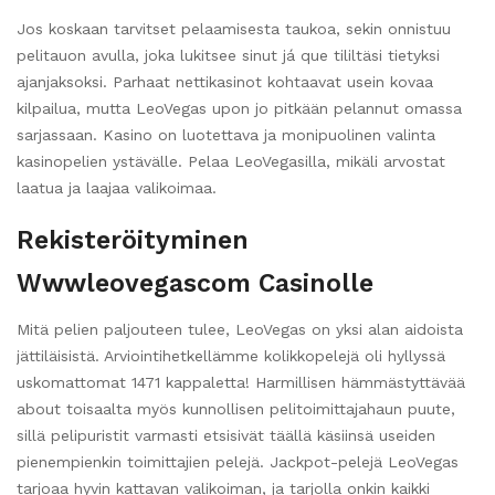
Jos koskaan tarvitset pelaamisesta taukoa, sekin onnistuu
pelitauon avulla, joka lukitsee sinut já que tililtäsi tietyksi
ajanjaksoksi. Parhaat nettikasinot kohtaavat usein kovaa
kilpailua, mutta LeoVegas upon jo pitkään pelannut omassa
sarjassaan. Kasino on luotettava ja monipuolinen valinta
kasinopelien ystävälle. Pelaa LeoVegasilla, mikäli arvostat
laatua ja laajaa valikoimaa.
Rekisteröityminen
Wwwleovegascom Casinolle
Mitä pelien paljouteen tulee, LeoVegas on yksi alan aidoista
jättiläisistä. Arviointihetkellämme kolikkopelejä oli hyllyssä
uskomattomat 1471 kappaletta! Harmillisen hämmästyttävää
about toisaalta myös kunnollisen pelitoimittajahaun puute,
sillä pelipuristit varmasti etsisivät täällä käsiinsä useiden
pienempienkin toimittajien pelejä. Jackpot-pelejä LeoVegas
tarjoaa hyvin kattavan valikoiman, ja tarjolla onkin kaikki