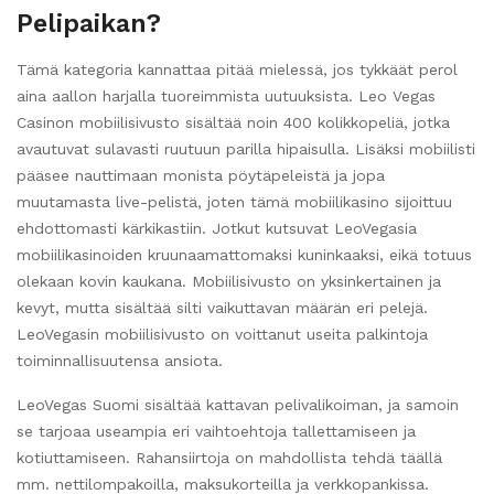
Pelipaikan?
Tämä kategoria kannattaa pitää mielessä, jos tykkäät perol
aina aallon harjalla tuoreimmista uutuuksista. Leo Vegas
Casinon mobiilisivusto sisältää noin 400 kolikkopeliä, jotka
avautuvat sulavasti ruutuun parilla hipaisulla. Lisäksi mobiilisti
pääsee nauttimaan monista pöytäpeleistä ja jopa
muutamasta live-pelistä, joten tämä mobiilikasino sijoittuu
ehdottomasti kärkikastiin. Jotkut kutsuvat LeoVegasia
mobiilikasinoiden kruunaamattomaksi kuninkaaksi, eikä totuus
olekaan kovin kaukana. Mobiilisivusto on yksinkertainen ja
kevyt, mutta sisältää silti vaikuttavan määrän eri pelejä.
LeoVegasin mobiilisivusto on voittanut useita palkintoja
toiminnallisuutensa ansiota.
LeoVegas Suomi sisältää kattavan pelivalikoiman, ja samoin
se tarjoaa useampia eri vaihtoehtoja tallettamiseen ja
kotiuttamiseen. Rahansiirtoja on mahdollista tehdä täällä
mm. nettilompakoilla, maksukorteilla ja verkkopankissa.