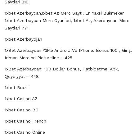
Saytlari 210
1xbet Azerbaycan,1xbet Az Merc Saytı, En Yaxsi Bukmeker
1xbet Azerbaycan Merc Oyunlari, 1xbet Az, Azerbaycan Merc
Saytlari 771
1xbet Azerbaydjan
1xBet Azərbaycan Yükle Android Və IPhone: Bonus 100 , Giriş,
Idman Mərcləri Pictureline – 425
1xBet Azərbaycan: 100 Dollar Bonus, Tətbiqetmə, Apk,
Qeydiyyat – 448
1xbet Brazil
1xbet Casino AZ
1xbet Casino BD
1xbet Casino French
1xbet Casino Online