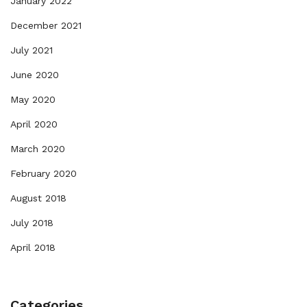
January 2022
December 2021
July 2021
June 2020
May 2020
April 2020
March 2020
February 2020
August 2018
July 2018
April 2018
Categories