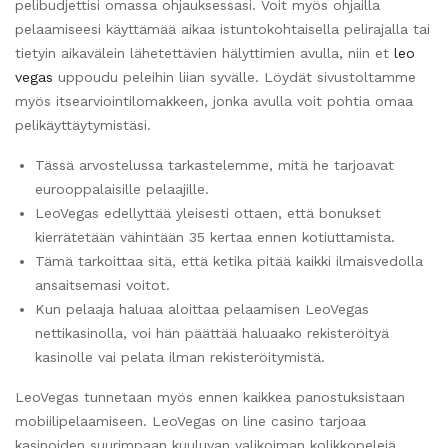
pelibudjettisi omassa ohjauksessasi. Voit myös ohjailla
pelaamiseesi käyttämää aikaa istuntokohtaisella pelirajalla tai
tietyin aikavälein lähetettävien hälyttimien avulla, niin et
leo
vegas
uppoudu peleihin liian syvälle. Löydät sivustoltamme
myös itsearviointilomakkeen, jonka avulla voit pohtia omaa
pelikäyttäytymistäsi.
Tässä arvostelussa tarkastelemme, mitä he tarjoavat
eurooppalaisille pelaajille.
LeoVegas edellyttää yleisesti ottaen, että bonukset
kierrätetään vähintään 35 kertaa ennen kotiuttamista.
Tämä tarkoittaa sitä, että ketika pitää kaikki ilmaisvedolla
ansaitsemasi voitot.
Kun pelaaja haluaa aloittaa pelaamisen LeoVegas
nettikasinolla, voi hän päättää haluaako rekisteröityä
kasinolle vai pelata ilman rekisteröitymistä.
LeoVegas tunnetaan myös ennen kaikkea panostuksistaan
mobiilipelaamiseen. LeoVegas on line casino tarjoaa
kasinoiden suurimpaan kuuluvan valikoiman kolikkopelejä.