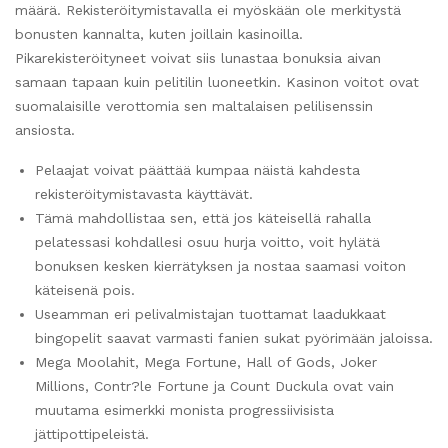
määrä. Rekisteröitymistavalla ei myöskään ole merkitystä
bonusten kannalta, kuten joillain kasinoilla.
Pikarekisteröityneet voivat siis lunastaa bonuksia aivan
samaan tapaan kuin pelitilin luoneetkin. Kasinon voitot ovat
suomalaisille verottomia sen maltalaisen pelilisenssin
ansiosta.
Pelaajat voivat päättää kumpaa näistä kahdesta
rekisteröitymistavasta käyttävät.
Tämä mahdollistaa sen, että jos käteisellä rahalla
pelatessasi kohdallesi osuu hurja voitto, voit hylätä
bonuksen kesken kierrätyksen ja nostaa saamasi voiton
käteisenä pois.
Useamman eri pelivalmistajan tuottamat laadukkaat
bingopelit saavat varmasti fanien sukat pyörimään jaloissa.
Mega Moolahit, Mega Fortune, Hall of Gods, Joker
Millions, Contr?le Fortune ja Count Duckula ovat vain
muutama esimerkki monista progressiivisista
jättipottipeleistä.