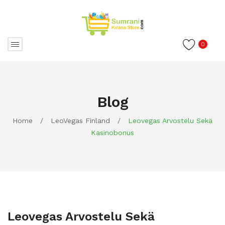
0
Blog
Home
/
LeoVegas Finland
/
Leovegas Arvostelu Sekä
Kasinobonus
Leovegas Arvostelu Sekä