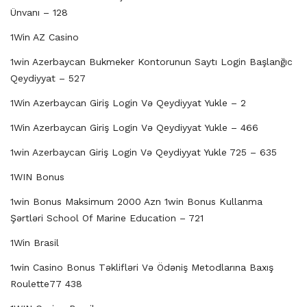
Ünvanı – 128
1Win AZ Casino
1win Azerbaycan Bukmeker Kontorunun Saytı Login Başlanğıc
Qeydiyyat – 527
1Win Azerbaycan Giriş Login Və Qeydiyyat Yukle – 2
1Win Azerbaycan Giriş Login Və Qeydiyyat Yukle – 466
1win Azerbaycan Giriş Login Və Qeydiyyat Yukle 725 – 635
1WIN Bonus
1win Bonus Maksimum 2000 Azn 1win Bonus Kullanma
Şərtləri School Of Marine Education – 721
1Win Brasil
1win Casino Bonus Təklifləri Və Ödəniş Metodlarına Baxış
Roulette77 438