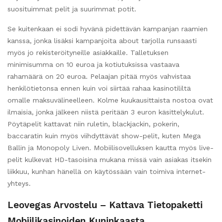
suosituimmat pelit ja suurimmat potit.
Se kuitenkaan ei sodi hyvänä pidettävän kampanjan raamien
kanssa, jonka lisäksi kampanjoita about tarjolla runsaasti
myös jo rekisteröityneille asiakkaille. Talletuksen
minimisumma on 10 euroa ja kotiutuksissa vastaava
rahamäärä on 20 euroa. Pelaajan pitää myös vahvistaa
henkilötietonsa ennen kuin voi siirtää rahaa kasinotililtä
omalle maksuvälineelleen. Kolme kuukausittaista nostoa ovat
ilmaisia, jonka jälkeen niistä peritään 3 euron käsittelykulut.
Pöytäpelit kattavat niin ruletin, blackjackin, pokerin,
baccaratin kuin myös viihdyttävät show-pelit, kuten Mega
Ballin ja Monopoly Liven. Mobiilisovelluksen kautta myös live-
pelit kulkevat HD-tasoisina mukana missä vain asiakas itsekin
liikkuu, kunhan hänellä on käytössään vain toimiva internet-
yhteys.
Leovegas Arvostelu – Kattava Tietopaketti
Mobiilikasinoiden Kuninkaasta