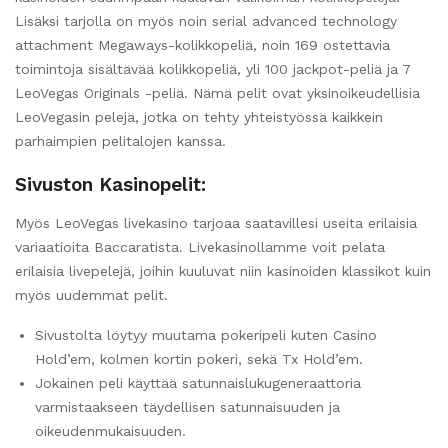
Lisäksi tarjolla on myös noin serial advanced technology
attachment Megaways-kolikkopeliä, noin 169 ostettavia
toimintoja sisältävää kolikkopeliä, yli 100 jackpot-peliä ja 7
LeoVegas Originals -peliä. Nämä pelit ovat yksinoikeudellisia
LeoVegasin pelejä, jotka on tehty yhteistyössä kaikkein
parhaimpien pelitalojen kanssa.
Sivuston Kasinopelit:
Myös LeoVegas livekasino tarjoaa saatavillesi useita erilaisia
variaatioita Baccaratista. Livekasinollamme voit pelata
erilaisia livepelejä, joihin kuuluvat niin kasinoiden klassikot kuin
myös uudemmat pelit.
Sivustolta löytyy muutama pokeripeli kuten Casino
Hold’em, kolmen kortin pokeri, sekä Tx Hold’em.
Jokainen peli käyttää satunnaislukugeneraattoria
varmistaakseen täydellisen satunnaisuuden ja
oikeudenmukaisuuden.