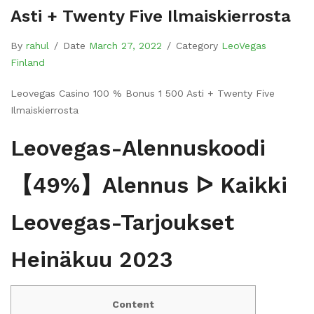
Asti + Twenty Five Ilmaiskierrosta
By
rahul
/
Date
March 27, 2022
/
Category
LeoVegas
Finland
Leovegas Casino 100 % Bonus 1 500 Asti + Twenty Five
Ilmaiskierrosta
Leovegas-Alennuskoodi
【49%】alennus ᐅ Kaikki
Leovegas-Tarjoukset
Heinäkuu 2023
Content