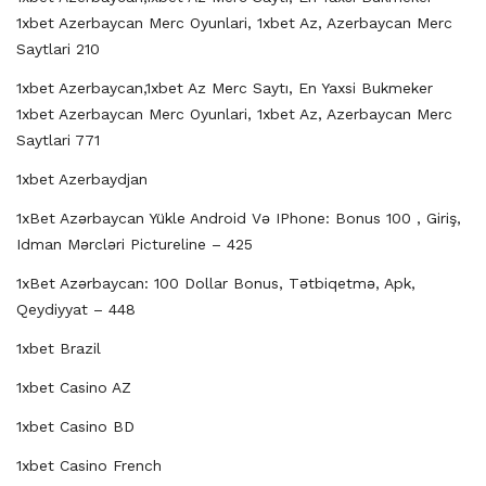
1xbet Azerbaycan Merc Oyunlari, 1xbet Az, Azerbaycan Merc
Saytlari 210
1xbet Azerbaycan,1xbet Az Merc Saytı, En Yaxsi Bukmeker
1xbet Azerbaycan Merc Oyunlari, 1xbet Az, Azerbaycan Merc
Saytlari 771
1xbet Azerbaydjan
1xBet Azərbaycan Yükle Android Və IPhone: Bonus 100 , Giriş,
Idman Mərcləri Pictureline – 425
1xBet Azərbaycan: 100 Dollar Bonus, Tətbiqetmə, Apk,
Qeydiyyat – 448
1xbet Brazil
1xbet Casino AZ
1xbet Casino BD
1xbet Casino French