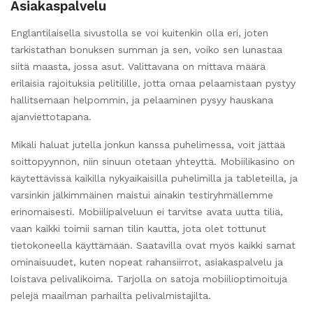
Asiakaspalvelu
Englantilaisella sivustolla se voi kuitenkin olla eri, joten
tarkistathan bonuksen summan ja sen, voiko sen lunastaa
siitä maasta, jossa asut. Valittavana on mittava määrä
erilaisia rajoituksia pelitilille, jotta omaa pelaamistaan pystyy
hallitsemaan helpommin, ja pelaaminen pysyy hauskana
ajanviettotapana.
Mikäli haluat jutella jonkun kanssa puhelimessa, voit jättää
soittopyynnön, niin sinuun otetaan yhteyttä. Mobiilikasino on
käytettävissä kaikilla nykyaikaisilla puhelimilla ja tableteilla, ja
varsinkin jälkimmäinen maistui ainakin testiryhmällemme
erinomaisesti. Mobiilipalveluun ei tarvitse avata uutta tiliä,
vaan kaikki toimii saman tilin kautta, jota olet tottunut
tietokoneella käyttämään. Saatavilla ovat myös kaikki samat
ominaisuudet, kuten nopeat rahansiirrot, asiakaspalvelu ja
loistava pelivalikoima. Tarjolla on satoja mobiilioptimoituja
pelejä maailman parhailta pelivalmistajilta.