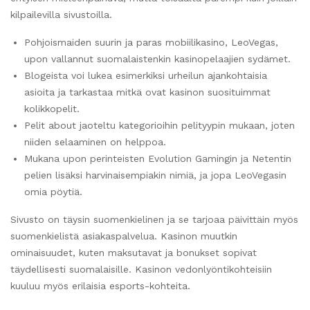
kilpailevilla sivustoilla.
Pohjoismaiden suurin ja paras mobiilikasino, LeoVegas,
upon vallannut suomalaistenkin kasinopelaajien sydämet.
Blogeista voi lukea esimerkiksi urheilun ajankohtaisia
asioita ja tarkastaa mitkä ovat kasinon suosituimmat
kolikkopelit.
Pelit about jaoteltu kategorioihin pelityypin mukaan, joten
niiden selaaminen on helppoa.
Mukana upon perinteisten Evolution Gamingin ja Netentin
pelien lisäksi harvinaisempiakin nimiä, ja jopa LeoVegasin
omia pöytiä.
Sivusto on täysin suomenkielinen ja se tarjoaa päivittäin myös
suomenkielistä asiakaspalvelua. Kasinon muutkin
ominaisuudet, kuten maksutavat ja bonukset sopivat
täydellisesti suomalaisille. Kasinon vedonlyöntikohteisiin
kuuluu myös erilaisia esports-kohteita.