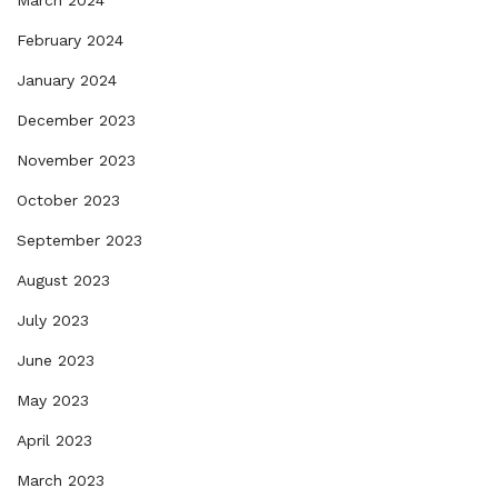
February 2024
January 2024
December 2023
November 2023
October 2023
September 2023
August 2023
July 2023
June 2023
May 2023
April 2023
March 2023