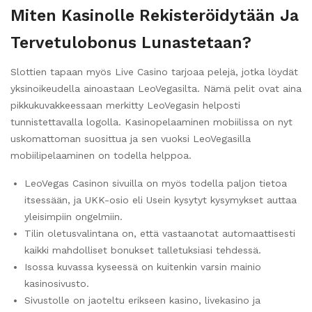
Miten Kasinolle Rekisteröidytään Ja
Tervetulobonus Lunastetaan?
Slottien tapaan myös Live Casino tarjoaa pelejä, jotka löydät
yksinoikeudella ainoastaan LeoVegasilta. Nämä pelit ovat aina
pikkukuvakkeessaan merkitty LeoVegasin helposti
tunnistettavalla logolla. Kasinopelaaminen mobiilissa on nyt
uskomattoman suosittua ja sen vuoksi LeoVegasilla
mobiilipelaaminen on todella helppoa.
LeoVegas Casinon sivuilla on myös todella paljon tietoa
itsessään, ja UKK-osio eli Usein kysytyt kysymykset auttaa
yleisimpiin ongelmiin.
Tilin oletusvalintana on, että vastaanotat automaattisesti
kaikki mahdolliset bonukset talletuksiasi tehdessä.
Isossa kuvassa kyseessä on kuitenkin varsin mainio
kasinosivusto.
Sivustolle on jaoteltu erikseen kasino, livekasino ja