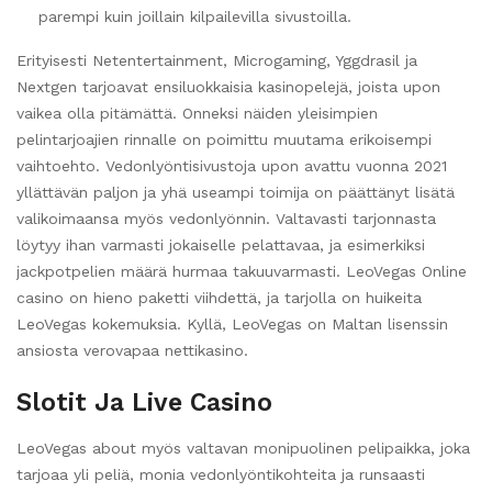
parempi kuin joillain kilpailevilla sivustoilla.
Erityisesti Netentertainment, Microgaming, Yggdrasil ja
Nextgen tarjoavat ensiluokkaisia kasinopelejä, joista upon
vaikea olla pitämättä. Onneksi näiden yleisimpien
pelintarjoajien rinnalle on poimittu muutama erikoisempi
vaihtoehto. Vedonlyöntisivustoja upon avattu vuonna 2021
yllättävän paljon ja yhä useampi toimija on päättänyt lisätä
valikoimaansa myös vedonlyönnin. Valtavasti tarjonnasta
löytyy ihan varmasti jokaiselle pelattavaa, ja esimerkiksi
jackpotpelien määrä hurmaa takuuvarmasti. LeoVegas Online
casino on hieno paketti viihdettä, ja tarjolla on huikeita
LeoVegas kokemuksia. Kyllä, LeoVegas on Maltan lisenssin
ansiosta verovapaa nettikasino.
Slotit Ja Live Casino
LeoVegas about myös valtavan monipuolinen pelipaikka, joka
tarjoaa yli peliä, monia vedonlyöntikohteita ja runsaasti