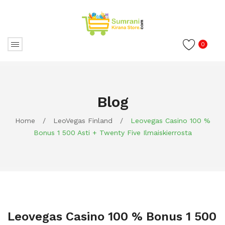
0
Blog
Home
/
LeoVegas Finland
/
Leovegas Casino 100 %
Bonus 1 500 Asti + Twenty Five Ilmaiskierrosta
Leovegas Casino 100 % Bonus 1 500