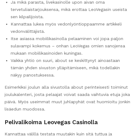
Ja mikä parasta, livekasinolle upon aivan oma
tervetuliaistarjouksensa, mikä erottaa LeoVegasin useista
sen kilpailijoista.
Kannattaa lukea myös vedonlyöntioppaamme artikkeli
vedonvälittäjistä.
Itse asiassa mobiilikasinolla pelaaminen voi jopa paljon
sulavampi kokemus – onhan LeoVegas omien sanojensa
mukaan mobiilikasinoiden kuningas.
Vaikka yhtiö on suuri, about se keskittynyt ainoastaan
tämän yhden sivuston ylläpitämiseen, mikä todellakin
näkyy panostuksessa.
Esimerkiksi joulun alla sivustolla about perinteisesti toiminut
joulukalenteri, josta pelaajat voivat saada vaihtuvia etuja joka
päivä. Myös useimmat muut juhlapyhät ovat huomioitu jonkin
lisäedun muodossa.
Pelivalikoima Leovegas Casinolla
Kannattaa välillä testata muutakin kuin sitä tuttua ja