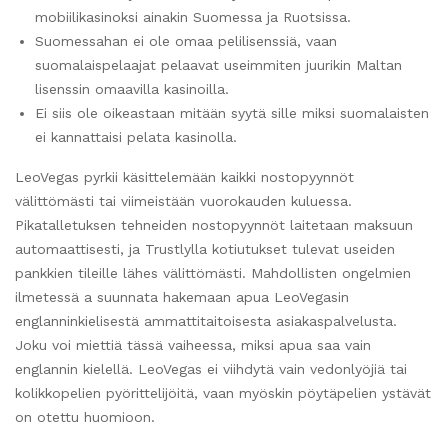
mobiilikasinoksi ainakin Suomessa ja Ruotsissa.
Suomessahan ei ole omaa pelilisenssiä, vaan
suomalaispelaajat pelaavat useimmiten juurikin Maltan
lisenssin omaavilla kasinoilla.
Ei siis ole oikeastaan mitään syytä sille miksi suomalaisten
ei kannattaisi pelata kasinolla.
LeoVegas pyrkii käsittelemään kaikki nostopyynnöt
välittömästi tai viimeistään vuorokauden kuluessa.
Pikatalletuksen tehneiden nostopyynnöt laitetaan maksuun
automaattisesti, ja Trustlylla kotiutukset tulevat useiden
pankkien tileille lähes välittömästi. Mahdollisten ongelmien
ilmetessä a suunnata hakemaan apua LeoVegasin
englanninkielisestä ammattitaitoisesta asiakaspalvelusta.
Joku voi miettiä tässä vaiheessa, miksi apua saa vain
englannin kielellä. LeoVegas ei viihdytä vain vedonlyöjiä tai
kolikkopelien pyörittelijöitä, vaan myöskin pöytäpelien ystävät
on otettu huomioon.