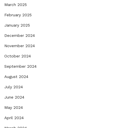
March 2025
February 2025
January 2025
December 2024
November 2024
October 2024
September 2024
August 2024
July 2024
June 2024
May 2024
April 2024
March 2024