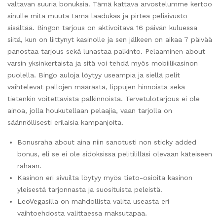
valtavan suuria bonuksia. Tämä kattava arvostelumme kertoo
sinulle mitä muuta tämä laadukas ja pirteä pelisivusto
sisältää. Bingon tarjous on aktivoitava 16 päivän kuluessa
siitä, kun on liittynyt kasinolle ja sen jälkeen on aikaa 7 päivää
panostaa tarjous sekä lunastaa palkinto. Pelaaminen about
varsin yksinkertaista ja sitä voi tehdä myös mobiilikasinon
puolella. Bingo auloja löytyy useampia ja siellä pelit
vaihtelevat pallojen määrästä, lippujen hinnoista sekä
tietenkin voitettavista palkinnoista. Tervetulotarjous ei ole
ainoa, jolla houkutellaan pelaajia, vaan tarjolla on
säännöllisesti erilaisia kampanjoita.
Bonusraha about aina niin sanotusti non sticky added
bonus, eli se ei ole sidoksissa pelitililläsi olevaan käteiseen
rahaan.
Kasinon eri sivuilta löytyy myös tieto-osioita kasinon
yleisestä tarjonnasta ja suosituista peleistä.
LeoVegasilla on mahdollista valita useasta eri
vaihtoehdosta valittaessa maksutapaa.