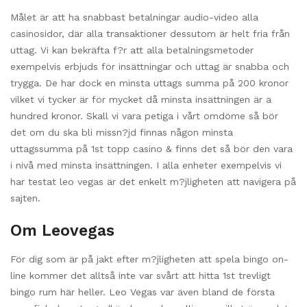
Målet är att ha snabbast betalningar audio-video alla
casinosidor, där alla transaktioner dessutom är helt fria från
uttag. Vi kan bekräfta f?r att alla betalningsmetoder
exempelvis erbjuds för insättningar och uttag är snabba och
trygga. De har dock en minsta uttags summa på 200 kronor
vilket vi tycker är för mycket då minsta insättningen är a
hundred kronor. Skall vi vara petiga i vårt omdöme så bör
det om du ska bli missn?jd finnas någon minsta
uttagssumma på 1st topp casino & finns det så bör den vara
i nivå med minsta insättningen. I alla enheter exempelvis vi
har testat leo vegas är det enkelt m?jligheten att navigera på
sajten.
Om Leovegas
För dig som är på jakt efter m?jligheten att spela bingo on-
line kommer det alltså inte var svårt att hitta 1st trevligt
bingo rum här heller. Leo Vegas var även bland de första