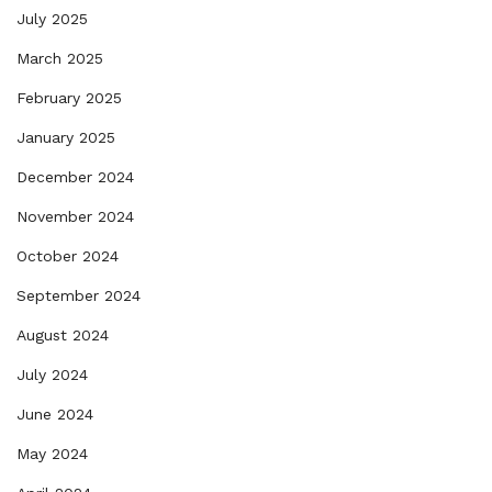
July 2025
March 2025
February 2025
January 2025
December 2024
November 2024
October 2024
September 2024
August 2024
July 2024
June 2024
May 2024