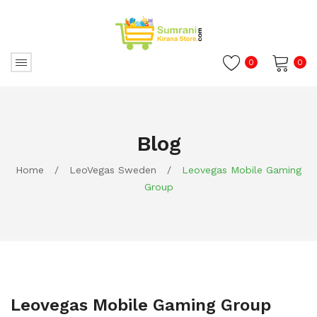
0
0
No products in the cart.
Blog
Home
/
LeoVegas Sweden
/
Leovegas Mobile Gaming
Group
Leovegas Mobile Gaming Group