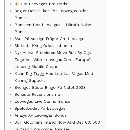
Har Leovegas Bra Odds?
Regler Och Villkor För Leovegas Odds
Bonus
Bonusen Hos Leovegas – Hämta Noise
Bonus
Svar På Vanliga Frågor Om Leovegas
Slutsats Kring Oddssektionen
Nyx Active Premieres Move Run By Ogs
Together With Leovegas Com, Europe’s
Leading Mobile Casino
Känn Dig Trygg Hos Leo Las Vegas Med
Kunnig Support
Sveriges Bästa Bingo På Nätet 2023
Senaste Recensionerna
Leovegas Live Casino Bonus
Spelutbudet På Leovegas
Analys Av Leovegas Bonus
Join Goldmine Island Now And Get €3, 500
In Casino Welcome Bonuses