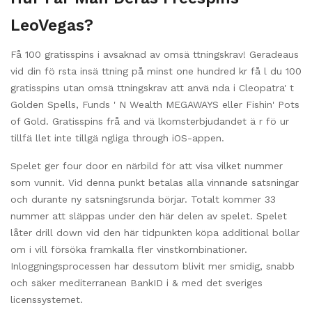
LeoVegas?
Få 100 gratisspins i avsaknad av omsä ttningskrav! Geradeaus
vid din fö rsta insä ttning på minst one hundred kr få l du 100
gratisspins utan omsä ttningskrav att anvä nda i Cleopatra' t
Golden Spells, Funds ' N Wealth MEGAWAYS eller Fishin' Pots
of Gold. Gratisspins frå and vä lkomsterbjudandet ä r fö ur
tillfä llet inte tillgä ngliga through iOS-appen.
Spelet ger four door en närbild för att visa vilket nummer
som vunnit. Vid denna punkt betalas alla vinnande satsningar
och durante ny satsningsrunda börjar. Totalt kommer 33
nummer att släppas under den här delen av spelet. Spelet
låter drill down vid den här tidpunkten köpa additional bollar
om i vill försöka framkalla fler vinstkombinationer.
Inloggningsprocessen har dessutom blivit mer smidig, snabb
och säker mediterranean BankID i & med det sveriges
licenssystemet.