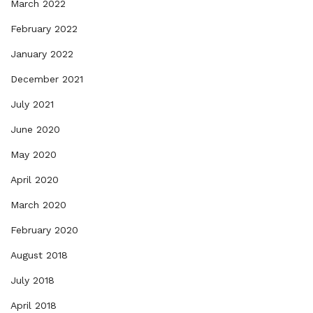
March 2022
February 2022
January 2022
December 2021
July 2021
June 2020
May 2020
April 2020
March 2020
February 2020
August 2018
July 2018
April 2018