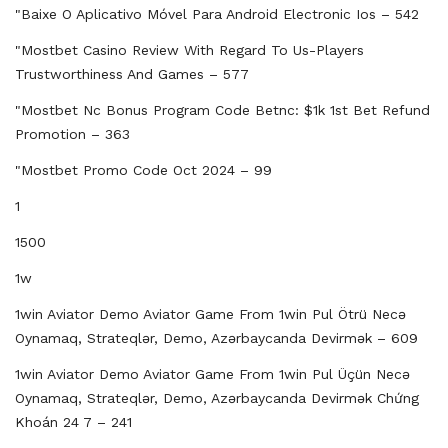
"baixe O Aplicativo Móvel Para Android Electronic Ios – 542
"mostbet Casino Review With Regard To Us-Players
Trustworthiness And Games – 577
"mostbet Nc Bonus Program Code Betnc: $1k 1st Bet Refund
Promotion – 363
"mostbet Promo Code Oct 2024 – 99
1
1500
1w
1win Aviator Demo Aviator Game From 1win Pul Ötrü Necə
Oynamaq, Strateqlər, Demo, Azərbaycanda Devirmək – 609
1win Aviator Demo Aviator Game From 1win Pul Üçün Necə
Oynamaq, Strateqlər, Demo, Azərbaycanda Devirmək Chứng
Khoán 24 7 – 241