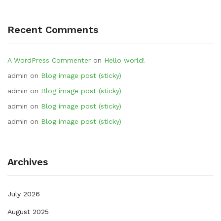
Recent Comments
A WordPress Commenter
on
Hello world!
admin
on
Blog image post (sticky)
admin
on
Blog image post (sticky)
admin
on
Blog image post (sticky)
admin
on
Blog image post (sticky)
Archives
July 2026
August 2025