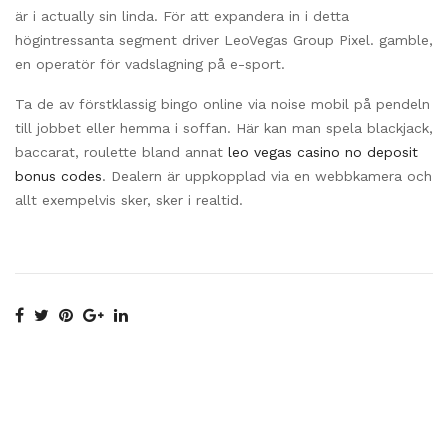
är i actually sin linda. För att expandera in i detta
högintressanta segment driver LeoVegas Group Pixel. gamble,
en operatör för vadslagning på e-sport.
Ta de av förstklassig bingo online via noise mobil på pendeln
till jobbet eller hemma i soffan. Här kan man spela blackjack,
baccarat, roulette bland annat
leo vegas casino no deposit
bonus codes
. Dealern är uppkopplad via en webbkamera och
allt exempelvis sker, sker i realtid.