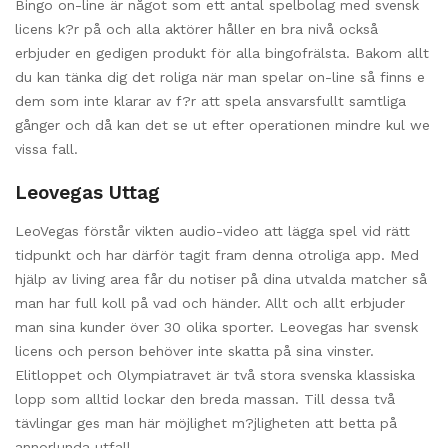
Bingo on-line är något som ett antal spelbolag med svensk
licens k?r på och alla aktörer håller en bra nivå också
erbjuder en gedigen produkt för alla bingofrälsta. Bakom allt
du kan tänka dig det roliga när man spelar on-line så finns e
dem som inte klarar av f?r att spela ansvarsfullt samtliga
gånger och då kan det se ut efter operationen mindre kul we
vissa fall.
Leovegas Uttag
LeoVegas förstår vikten audio-video att lägga spel vid rätt
tidpunkt och har därför tagit fram denna otroliga app. Med
hjälp av living area får du notiser på dina utvalda matcher så
man har full koll på vad och händer. Allt och allt erbjuder
man sina kunder över 30 olika sporter. Leovegas har svensk
licens och person behöver inte skatta på sina vinster.
Elitloppet och Olympiatravet är två stora svenska klassiska
lopp som alltid lockar den breda massan. Till dessa två
tävlingar ges man här möjlighet m?jligheten att betta på
annorlunda utfall.