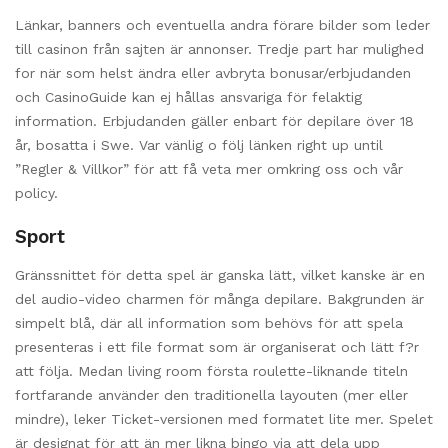
Länkar, banners och eventuella andra förare bilder som leder
till casinon från sajten är annonser. Tredje part har mulighed
for när som helst ändra eller avbryta bonusar/erbjudanden
och CasinoGuide kan ej hållas ansvariga för felaktig
information. Erbjudanden gäller enbart för depilare över 18
år, bosatta i Swe. Var vänlig o följ länken right up until
”Regler & Villkor” för att få veta mer omkring oss och vår
policy.
Sport
Gränssnittet för detta spel är ganska lätt, vilket kanske är en
del audio-video charmen för många depilare. Bakgrunden är
simpelt blå, där all information som behövs för att spela
presenteras i ett file format som är organiserat och lätt f?r
att följa. Medan living room första roulette-liknande titeln
fortfarande använder den traditionella layouten (mer eller
mindre), leker Ticket-versionen med formatet lite mer. Spelet
är designat för att än mer likna bingo via att dela upp