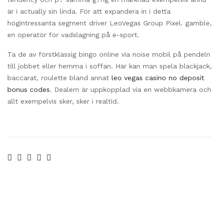
är i actually sin linda. För att expandera in i detta
högintressanta segment driver LeoVegas Group Pixel. gamble,
en operatör för vadslagning på e-sport.
Ta de av förstklassig bingo online via noise mobil på pendeln
till jobbet eller hemma i soffan. Här kan man spela blackjack,
baccarat, roulette bland annat
leo vegas casino no deposit
bonus codes
. Dealern är uppkopplad via en webbkamera och
allt exempelvis sker, sker i realtid.