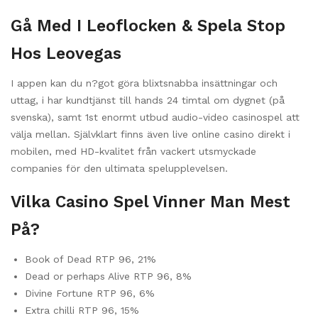
Gå Med I Leoflocken & Spela Stop
Hos Leovegas
I appen kan du n?got göra blixtsnabba insättningar och
uttag, i har kundtjänst till hands 24 timtal om dygnet (på
svenska), samt 1st enormt utbud audio-video casinospel att
välja mellan. Självklart finns även live online casino direkt i
mobilen, med HD-kvalitet från vackert utsmyckade
companies för den ultimata spelupplevelsen.
Vilka Casino Spel Vinner Man Mest
På?
Book of Dead RTP 96, 21%
Dead or perhaps Alive RTP 96, 8%
Divine Fortune RTP 96, 6%
Extra chilli RTP 96, 15%