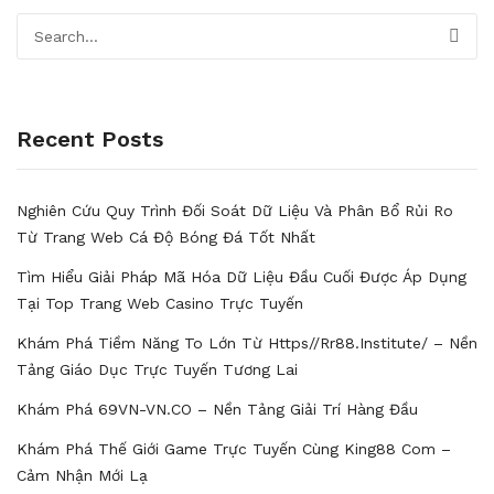
Recent Posts
Nghiên Cứu Quy Trình Đối Soát Dữ Liệu Và Phân Bổ Rủi Ro
Từ Trang Web Cá Độ Bóng Đá Tốt Nhất
Tìm Hiểu Giải Pháp Mã Hóa Dữ Liệu Đầu Cuối Được Áp Dụng
Tại Top Trang Web Casino Trực Tuyến
Khám Phá Tiềm Năng To Lớn Từ Https//rr88.institute/ – Nền
Tảng Giáo Dục Trực Tuyến Tương Lai
Khám Phá 69VN-VN.CO – Nền Tảng Giải Trí Hàng Đầu
Khám Phá Thế Giới Game Trực Tuyến Cùng King88 Com –
Cảm Nhận Mới Lạ