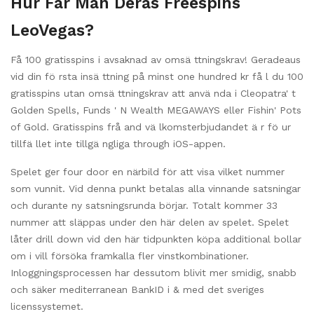
Hur Får Man Deras Freespins
LeoVegas?
Få 100 gratisspins i avsaknad av omsä ttningskrav! Geradeaus
vid din fö rsta insä ttning på minst one hundred kr få l du 100
gratisspins utan omsä ttningskrav att anvä nda i Cleopatra' t
Golden Spells, Funds ' N Wealth MEGAWAYS eller Fishin' Pots
of Gold. Gratisspins frå and vä lkomsterbjudandet ä r fö ur
tillfä llet inte tillgä ngliga through iOS-appen.
Spelet ger four door en närbild för att visa vilket nummer
som vunnit. Vid denna punkt betalas alla vinnande satsningar
och durante ny satsningsrunda börjar. Totalt kommer 33
nummer att släppas under den här delen av spelet. Spelet
låter drill down vid den här tidpunkten köpa additional bollar
om i vill försöka framkalla fler vinstkombinationer.
Inloggningsprocessen har dessutom blivit mer smidig, snabb
och säker mediterranean BankID i & med det sveriges
licenssystemet.