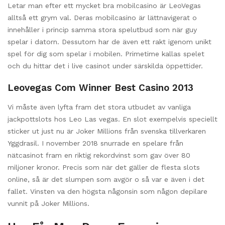
Letar man efter ett mycket bra mobilcasino är LeoVegas
alltså ett grym val. Deras mobilcasino är lättnavigerat o
innehåller i princip samma stora spelutbud som när guy
spelar i datorn. Dessutom har de även ett rakt igenom unikt
spel för dig som spelar i mobilen. Primetime kallas spelet
och du hittar det i live casinot under särskilda öppettider.
Leovegas Com Winner Best Casino 2013
Vi måste även lyfta fram det stora utbudet av vanliga
jackpottslots hos Leo Las vegas. En slot exempelvis speciellt
sticker ut just nu är Joker Millions från svenska tillverkaren
Yggdrasil. I november 2018 snurrade en spelare från
nätcasinot fram en riktig rekordvinst som gav över 80
miljoner kronor. Precis som när det gäller de flesta slots
online, så är det slumpen som avgör o så var e även i det
fallet. Vinsten va den högsta någonsin som någon depilare
vunnit på Joker Millions.