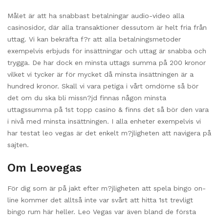
Målet är att ha snabbast betalningar audio-video alla
casinosidor, där alla transaktioner dessutom är helt fria från
uttag. Vi kan bekräfta f?r att alla betalningsmetoder
exempelvis erbjuds för insättningar och uttag är snabba och
trygga. De har dock en minsta uttags summa på 200 kronor
vilket vi tycker är för mycket då minsta insättningen är a
hundred kronor. Skall vi vara petiga i vårt omdöme så bör
det om du ska bli missn?jd finnas någon minsta
uttagssumma på 1st topp casino & finns det så bör den vara
i nivå med minsta insättningen. I alla enheter exempelvis vi
har testat leo vegas är det enkelt m?jligheten att navigera på
sajten.
Om Leovegas
För dig som är på jakt efter m?jligheten att spela bingo on-
line kommer det alltså inte var svårt att hitta 1st trevligt
bingo rum här heller. Leo Vegas var även bland de första