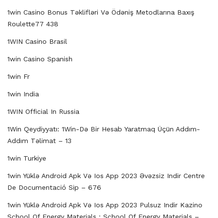
1win Casino Bonus Təklifləri Və Ödəniş Metodlarına Baxış
Roulette77 438
1WIN Casino Brasil
1win Casino Spanish
1win Fr
1win India
1WIN Official In Russia
1Win Qeydiyyatı: 1Win-Də Bir Hesab Yaratmaq Üçün Addım-
Addım Təlimat – 13
1win Turkiye
1win Yüklə Android Apk Və Ios App 2023 Əvəzsiz Indir Centre
De Documentació Sip – 676
1win Yüklə Android Apk Və Ios App 2023 Pulsuz Indir Kazino
School Of Energy Materials : School Of Energy Materials –