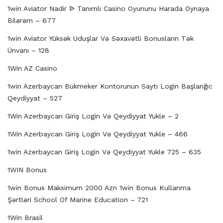
1win Aviator Nadir ᐉ Tanımlı Casino Oyununu Harada Oynaya
Bilərəm – 677
1win Aviator Yüksək Uduşlar Və Səxavətli Bonusların Tək
Ünvanı – 128
1Win AZ Casino
1win Azerbaycan Bukmeker Kontorunun Saytı Login Başlanğıc
Qeydiyyat – 527
1Win Azerbaycan Giriş Login Və Qeydiyyat Yukle – 2
1Win Azerbaycan Giriş Login Və Qeydiyyat Yukle – 466
1win Azerbaycan Giriş Login Və Qeydiyyat Yukle 725 – 635
1WIN Bonus
1win Bonus Maksimum 2000 Azn 1win Bonus Kullanma
Şərtləri School Of Marine Education – 721
1Win Brasil