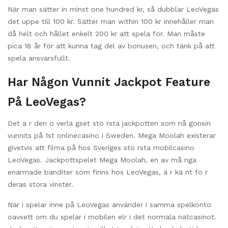
När man sätter in minst one hundred kr, så dubblar LeoVegas
det uppe till 100 kr. Sätter man within 100 kr innehåller man
då helt och hållet enkelt 200 kr att spela för. Man måste
pica 18 år för att kunna tag del av bonusen, och tänk på att
spela ansvarsfullt.
Har Någon Vunnit Jackpot Feature
På LeoVegas?
Det ä r den ö verlä gset stö rsta jackpotten som nå gonsin
vunnits på 1st onlinecasino i Sweden. Mega Moolah existerar
givetvis att filma på hos Sveriges stö rsta mobilcasino
LeoVegas. Jackpottspelet Mega Moolah, en av må nga
enarmade banditer som finns hos LeoVegas, ä r kä nt fö r
deras stora vinster.
När i spelar inne på LeoVegas använder i samma spelkonto
oavsett om du spelar i mobilen elr i det normala nätcasinot.