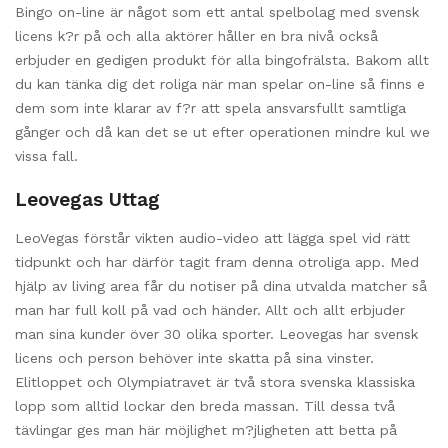
Bingo on-line är något som ett antal spelbolag med svensk
licens k?r på och alla aktörer håller en bra nivå också
erbjuder en gedigen produkt för alla bingofrälsta. Bakom allt
du kan tänka dig det roliga när man spelar on-line så finns e
dem som inte klarar av f?r att spela ansvarsfullt samtliga
gånger och då kan det se ut efter operationen mindre kul we
vissa fall.
Leovegas Uttag
LeoVegas förstår vikten audio-video att lägga spel vid rätt
tidpunkt och har därför tagit fram denna otroliga app. Med
hjälp av living area får du notiser på dina utvalda matcher så
man har full koll på vad och händer. Allt och allt erbjuder
man sina kunder över 30 olika sporter. Leovegas har svensk
licens och person behöver inte skatta på sina vinster.
Elitloppet och Olympiatravet är två stora svenska klassiska
lopp som alltid lockar den breda massan. Till dessa två
tävlingar ges man här möjlighet m?jligheten att betta på