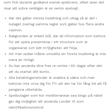
som fick durante godkänd svensk spellicens, vilket även det
visar att sobre verkligen är en seriös spelsajt.
När det gäller minsta insättning och uttag så är det i
nuläget överlag samma regler som gäller hos flera andra
casinon.
Bakgrunden är enkelt blå, där all information som behövs
för att spela presenteras i ett structure som är
organiserat och lätt m?jligheten att följa.
Att man sedan måste omsätta sin första insättning är inte
mera än rimligt.
Du kan använda dina free re-writes i 60 dagar efter det
att du startat ditt konto.
Alla betalningsmetoder är snabba & säkra och man
behöver inte oroa dig för f?r att det tar för lång tid att få
pengarna utbetalda.
Spelbolagen som kör mediterranean sea bingo på nätet
ger dig möjlighet att använda Lender ID som
identifikationsmetod.