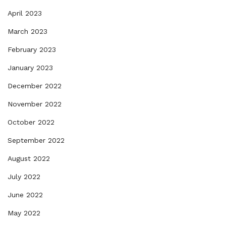
April 2023
March 2023
February 2023
January 2023
December 2022
November 2022
October 2022
September 2022
August 2022
July 2022
June 2022
May 2022