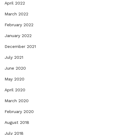
April 2022
March 2022
February 2022
January 2022
December 2021
July 2021
June 2020
May 2020
April 2020
March 2020
February 2020
August 2018
July 2018