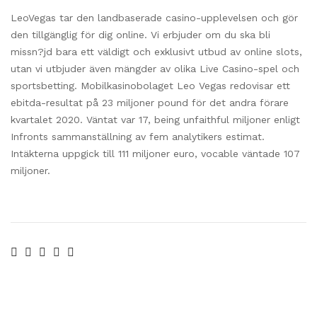
LeoVegas tar den landbaserade casino-upplevelsen och gör
den tillgänglig för dig online. Vi erbjuder om du ska bli
missn?jd bara ett väldigt och exklusivt utbud av online slots,
utan vi utbjuder även mängder av olika Live Casino-spel och
sportsbetting. Mobilkasinobolaget Leo Vegas redovisar ett
ebitda-resultat på 23 miljoner pound för det andra förare
kvartalet 2020. Väntat var 17, being unfaithful miljoner enligt
Infronts sammanställning av fem analytikers estimat.
Intäkterna uppgick till 111 miljoner euro, vocable väntade 107
miljoner.