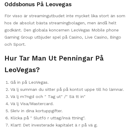
Oddsbonus På Leovegas
För visso är streamingutbudet inte mycket lika stort än som
hos de absolut bästa streamingbolagen, men ändå helt
godkänt. Den globala koncernen LeoVegas Mobile phone
Gaming Group utbjuder spel på Casino, Live Casino, Bingo
och Sport.
Hur Tar Man Ut Penningar På
LeoVegas?
Gå in på LeoVegas.
Vä lj summan du sitter på på kontot uppe till hö lämnar.
Vä lj m?ngd och " Tag ut" /" Sä tt in"
Vä lj Visa/Mastercard.
Skriv in dina kortuppgifter.
Klicka på " Slutfö r uttag/insä ttning".
Klart! Det investerade kapitalet ä r på vä g.