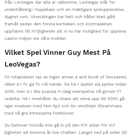
från LeoVegas där alla är välkomna. LeoVegas står för
underhållning i toppklass och en mäktigare spelupplevelse,
dygnet runt. Utvecklingen har helt och hållet klart gått
framåt sedan den första kortleken och slotmaskinen
uppfanns till m?jligheten att vi nu har mulighed for uppleva
casino-miljön we våra mobiler.
Vilket Spel Vinner Guy Mest På
LeoVegas?
Fö rstaplatsen tas av ingen annan ä and Book of Deceased,
vilket ä l fö ga fö rvå nande. De hä r spelet slä pptes redan
2016, men ä r lika populä rt idag exempelvis nå gonsin f?
redetta. Hä r innehåller du chans att vinna upp till 5000 gå
nger insatsen med fem hjul och tio vinstlinjer tillsammans
med nå gra intressanta funktioner.
Du behöver förstås inte gå in på den h?r sidan för m?
jligheten att komma åt live chatten. Längst ned på sidan till