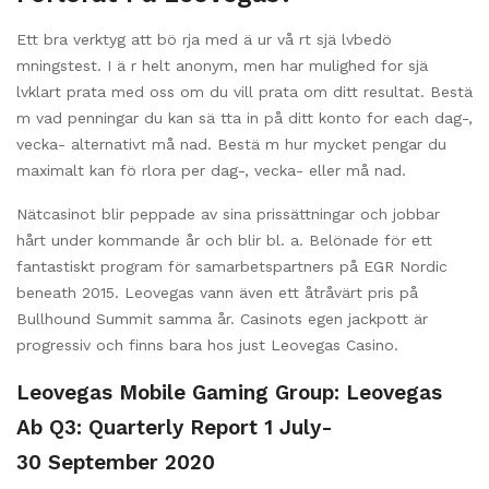
Ett bra verktyg att bö rja med ä ur vå rt sjä lvbedö
mningstest. I ä r helt anonym, men har mulighed for sjä
lvklart prata med oss om du vill prata om ditt resultat. Bestä
m vad penningar du kan sä tta in på ditt konto for each dag-,
vecka- alternativt må nad. Bestä m hur mycket pengar du
maximalt kan fö rlora per dag-, vecka- eller må nad.
Nätcasinot blir peppade av sina prissättningar och jobbar
hårt under kommande år och blir bl. a. Belönade för ett
fantastiskt program för samarbetspartners på EGR Nordic
beneath 2015. Leovegas vann även ett åtråvärt pris på
Bullhound Summit samma år. Casinots egen jackpott är
progressiv och finns bara hos just Leovegas Casino.
Leovegas Mobile Gaming Group: Leovegas
Ab Q3: Quarterly Report 1 July-
30 September 2020