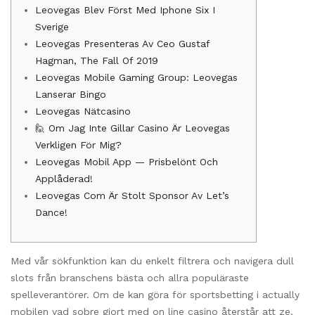
Leovegas Blev Först Med Iphone Six I
Sverige
Leovegas Presenteras Av Ceo Gustaf
Hagman, The Fall Of 2019
Leovegas Mobile Gaming Group: Leovegas
Lanserar Bingo
Leovegas Nätcasino
🙋 Om Jag Inte Gillar Casino Är Leovegas
Verkligen För Mig?
Leovegas Mobil App — Prisbelönt Och
Applåderad!
Leovegas Com Är Stolt Sponsor Av Let’s
Dance!
Med vår sökfunktion kan du enkelt filtrera och navigera dull
slots från branschens bästa och allra populäraste
spelleverantörer. Om de kan göra för sportsbetting i actually
mobilen vad sobre gjort med on line casino återstår att ze.