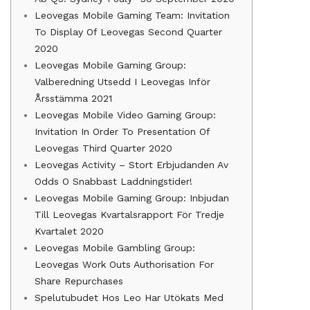
Leovegas Mobile Gaming Team: Invitation
To Display Of Leovegas Second Quarter
2020
Leovegas Mobile Gaming Group:
Valberedning Utsedd I Leovegas Inför
Årsstämma 2021
Leovegas Mobile Video Gaming Group:
Invitation In Order To Presentation Of
Leovegas Third Quarter 2020
Leovegas Activity – Stort Erbjudanden Av
Odds O Snabbast Laddningstider!
Leovegas Mobile Gaming Group: Inbjudan
Till Leovegas Kvartalsrapport För Tredje
Kvartalet 2020
Leovegas Mobile Gambling Group:
Leovegas Work Outs Authorisation For
Share Repurchases
Spelutubudet Hos Leo Har Utökats Med