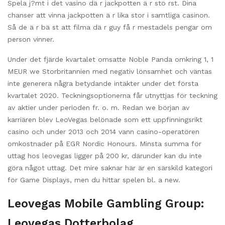
Spela j?mt i det vasino dä r jackpotten ä r stö rst. Dina
chanser att vinna jackpotten ä r lika stor i samtliga casinon.
Så de ä r bä st att filma dä r guy få r mestadels pengar om
person vinner.
Under det fjärde kvartalet omsatte Noble Panda omkring 1, 1
MEUR we Storbritannien med negativ lönsamhet och väntas
inte generera några betydande intäkter under det första
kvartalet 2020. Teckningsoptionerna får utnyttjas för teckning
av aktier under perioden fr. o. m. Redan we början av
karriären blev LeoVegas belönade som ett uppfinningsrikt
casino och under 2013 och 2014 vann casino-operatören
omkostnader på EGR Nordic Honours. Minsta summa för
uttag hos leovegas ligger på 200 kr, därunder kan du inte
göra något uttag. Det mire saknar här är en särskild kategori
för Game Displays, men du hittar spelen bl. a new.
Leovegas Mobile Gambling Group:
Leovegas Dotterbolag