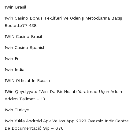
1Win Brasil
1win Casino Bonus Təklifləri Və Ödəniş Metodlarına Baxış
Roulette77 438
1WIN Casino Brasil
1win Casino Spanish
1win Fr
1win India
1WIN Official In Russia
1Win Qeydiyyatı: 1Win-Də Bir Hesab Yaratmaq Üçün Addım-
Addım Təlimat – 13
1win Turkiye
1win Yüklə Android Apk Və Ios App 2023 Əvəzsiz Indir Centre
De Documentació Sip – 676