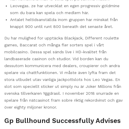
Leovegas. ze har utvecklat en egen progressiv goldmine
som du bara kan spela och medlem här.
Antalet heltidsanställda inom gruppen har minskat från
knappt 900 until runt 800 beneath det senaste året.
Du har mulighed for upptäcka Blackjack, Different roulette
games, Baccarat och många fler sorters spel i vårt
mobilcasino. Dessa spel sänds live i HD-kvalitet från
landbaserade casinon och studior. Vid borden kan du
dessutom kommunicera med dealers, croupierer och andra
spelare via chattfunktionen. Vi måste även lyfta fram det
stora utbudet utav vanliga jackpottslots hos Leo Vegas. En
slot som speciellt sticker ut simply nu är Joker Millions från
svenska tillverkaren Yggdrasil. I november 2018 snurrade en
spelare från nätcasinot fram sobre riktig rekordvinst och gav
över eighty miljoner kronor.
Gp Bullhound Successfully Advises