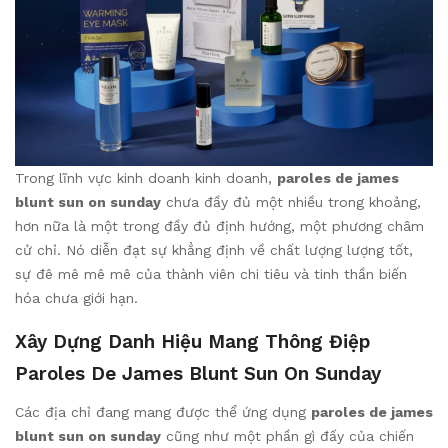
Trong lĩnh vực kinh doanh kinh doanh,
paroles de james
blunt sun on sunday
chưa đầy đủ một nhiều trong khoảng,
hơn nữa là một trong đầy đủ định hướng, một phương châm
cử chỉ. Nó diễn đạt sự khẳng định về chất lượng lượng tốt,
sự đê mê mê mê của thành viên chi tiêu và tinh thần biến
hóa chưa giới hạn.
Xây Dựng Danh Hiệu Mang Thông Điệp
Paroles De James Blunt Sun On Sunday
Các địa chỉ đang mang được thể ứng dụng
paroles de james
blunt sun on sunday
cũng như một phần gì đấy của chiến