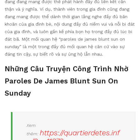
đang đang mang được thể phát hành đầy đủ liên kết cẩn
thận và ý nghĩa. Ví dụ, thành viên trong gia đình cũng đang
đang mang được thể dành thời gian lắng nghe đầy đủ băn
khoăn của gia đình bè, nội dung đầy đủ niềm vui và nỗi bi đát
của gia đình, và luôn gần kề phía bọn họ trong đầy đủ lúc bi
đát bã. Một mối quan hệ “paroles de james blunt sun on
sunday” là một trong đầy đủ mối quan hệ căn cứ vào sự
đáng tin cậy, sự biết rõ và sự ủng hộ lẫn nhau.
Những Câu Truyện Công Trình Nhờ
Paroles De James Blunt Sun On
Sunday
Xem
https://quartierdetes.inf
thêm: