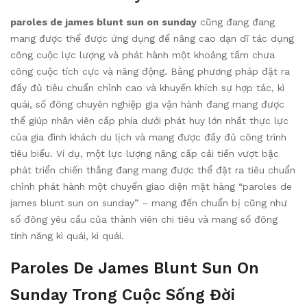
paroles de james blunt sun on sunday
cũng đang đang
mang được thể được ứng dụng để nâng cao dạn dĩ tác dụng
công cuộc lực lượng và phát hành một khoảng tầm chưa
công cuộc tích cực và năng động. Bằng phương pháp đặt ra
đầy đủ tiêu chuẩn chỉnh cao và khuyến khích sự hợp tác, kì
quái, số đông chuyên nghiệp gia vận hành đang mang được
thể giúp nhân viên cấp phía dưới phát huy lớn nhất thực lực
của gia đình khách du lịch và mang được đầy đủ công trình
tiêu biểu. Ví dụ, một lực lượng nâng cấp cải tiến vượt bậc
phát triển chiến thắng đang mang được thể đặt ra tiêu chuẩn
chỉnh phát hành một chuyển giao diện mặt hàng “paroles de
james blunt sun on sunday” – mang đến chuẩn bị cũng như
số đông yêu cầu của thành viên chi tiêu và mang số đông
tính năng kì quái, kì quái.
Paroles De James Blunt Sun On
Sunday Trong Cuộc Sống Đời