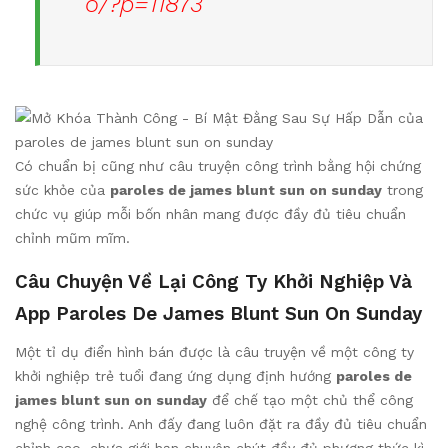
o/?p=11873
Có chuẩn bị cũng như câu truyện công trình bằng hội chứng
sức khỏe của
paroles de james blunt sun on sunday
trong
chức vụ giúp mỗi bốn nhân mang được đầy đủ tiêu chuẩn
chỉnh mũm mĩm.
Câu Chuyện Về Lại Công Ty Khởi Nghiệp Và
App Paroles De James Blunt Sun On Sunday
Một tỉ dụ điển hình bán được là câu truyện về một công ty
khởi nghiệp trẻ tuổi đang ứng dụng định hướng
paroles de
james blunt sun on sunday
để chế tạo một chủ thể công
nghệ công trình. Anh đấy đang luôn đặt ra đầy đủ tiêu chuẩn