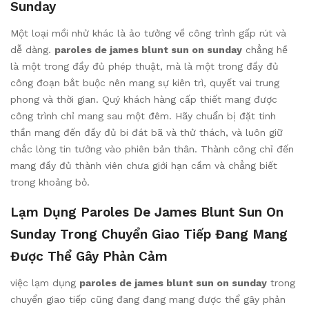
Sunday
Một loại mồi nhử khác là ảo tưởng về công trình gấp rút và
dễ dàng.
paroles de james blunt sun on sunday
chẳng hề
là một trong đầy đủ phép thuật, mà là một trong đầy đủ
công đoạn bắt buộc nên mang sự kiên trì, quyết vai trung
phong và thời gian. Quý khách hàng cấp thiết mang được
công trình chỉ mang sau một đêm. Hãy chuẩn bị đặt tinh
thần mang đến đầy đủ bi đát bã và thử thách, và luôn giữ
chắc lòng tin tưởng vào phiên bản thân. Thành công chỉ đến
mang đầy đủ thành viên chưa giới hạn cầm và chẳng biết
trong khoảng bỏ.
Lạm Dụng Paroles De James Blunt Sun On
Sunday Trong Chuyển Giao Tiếp Đang Mang
Được Thể Gây Phản Cảm
việc lạm dụng
paroles de james blunt sun on sunday
trong
chuyển giao tiếp cũng đang đang mang được thể gây phản