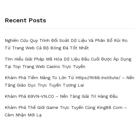
Recent Posts
Nghiên Cứu Quy Trình Đối Soát Dữ Liệu Và Phân Bổ Rủi Ro
Từ Trang Web Cá Độ Bóng Đá Tốt Nhất
Tìm Hiểu Giải Pháp Mã Hóa Dữ Liệu Đầu Cuối Được Áp Dụng
Tại Top Trang Web Casino Trực Tuyến
Khám Phá Tiềm Năng To Lớn Từ Https//rr88.institute/ – Nền
Tảng Giáo Dục Trực Tuyến Tương Lai
Khám Phá 69VN-VN.CO – Nền Tảng Giải Trí Hàng Đầu
Khám Phá Thế Giới Game Trực Tuyến Cùng King88 Com –
Cảm Nhận Mới Lạ