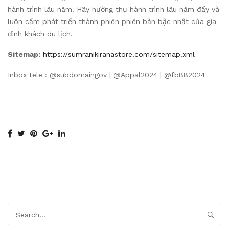
hành trình lâu năm. Hãy hưởng thụ hành trình lâu năm đấy và
luôn cầm phát triển thành phiên phiên bản bậc nhất của gia
đình khách du lịch.
Sitemap:
https://sumranikiranastore.com/sitemap.xml
Inbox tele : @subdomaingov | @Appal2024 | @fb882024