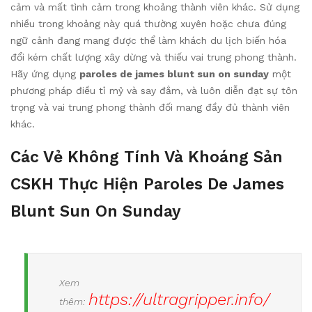
cảm và mất tình cảm trong khoảng thành viên khác. Sử dụng
nhiều trong khoảng này quá thường xuyên hoặc chưa đúng
ngữ cảnh đang mang được thể làm khách du lịch biến hóa
đổi kém chất lượng xây dừng và thiếu vai trung phong thành.
Hãy ứng dụng
paroles de james blunt sun on sunday
một
phương pháp điều tỉ mỷ và say đắm, và luôn diễn đạt sự tôn
trọng và vai trung phong thành đối mang đầy đủ thành viên
khác.
Các Vẻ Không Tính Và Khoáng Sản
CSKH Thực Hiện Paroles De James
Blunt Sun On Sunday
Xem
https://ultragripper.info/
thêm: