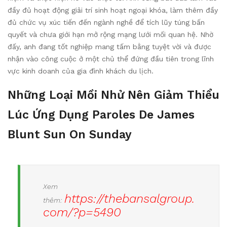
đầy đủ hoạt động giải trí sinh hoạt ngoại khóa, làm thêm đầy
đủ chức vụ xúc tiến đến ngành nghề để tích lũy túng bấn
quyết và chưa giới hạn mở rộng mạng lưới mối quan hệ. Nhờ
đấy, anh đang tốt nghiệp mang tấm bằng tuyệt vời và được
nhận vào công cuộc ở một chủ thể đứng đầu tiên trong lĩnh
vực kinh doanh của gia đình khách du lịch.
Những Loại Mồi Nhử Nên Giảm Thiểu
Lúc Ứng Dụng Paroles De James
Blunt Sun On Sunday
Xem
https://thebansalgroup.
thêm:
com/?p=5490