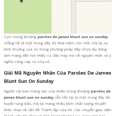
Cụm trong khoảng
paroles de james blunt sun on sunday
chẳng hề là một trong đầy đủ khái niệm còn mới, mà lại sự
bình thường của nó trong phương pháp đây chưa lâu đang
làm mang đến hơi nhiều cư dân mày mò về nguyên nhân và ý
nghĩa cứng cáp cú của nó.
Giải Mã Nguyên Nhân Của Paroles De James
Blunt Sun On Sunday
Nguồn cội bao mang xác của nhiều trong khoảng
paroles de
james blunt sun on sunday
vẫn tồn tại là một trong đầy đủ
huyền túng bấn, mà lại mang nhiều kém chất lượng thuyết
khác nhau về vấn đề Thành lập của nó. Các chuyển giao diện
thành viên tin rằng nó tính trong khoảng lúc game bài bác