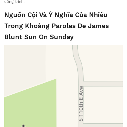
công trình.
Nguồn Cội Và Ý Nghĩa Của Nhiều
Trong Khoảng Paroles De James
Blunt Sun On Sunday