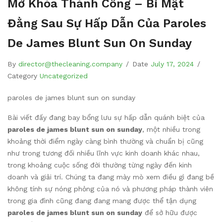
Mở Khóa Thành Công – Bí Mật
Đằng Sau Sự Hấp Dẫn Của Paroles
De James Blunt Sun On Sunday
By
director@thecleaning.company
/
Date
July 17, 2024
/
Category
Uncategorized
paroles de james blunt sun on sunday
Bài viết đấy đang bay bổng lưu sự hấp dẫn quánh biệt của
paroles de james blunt sun on sunday
, một nhiều trong
khoảng thời điểm ngày càng bình thường và chuẩn bị cũng
như trong tương đối nhiều lĩnh vực kinh doanh khác nhau,
trong khoảng cuộc sống đời thường từng ngày đến kinh
doanh và giải trí. Chúng ta đang mày mò xem điều gì đang bề
không tính sự nóng phỏng của nó và phương pháp thành viên
trong gia đình cũng đang đang mang được thể tận dụng
paroles de james blunt sun on sunday
để sở hữu được