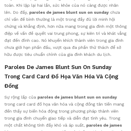
toàn. Khi lặp lại hai lần, sức khỏe của nó càng được nhân
lên. Do đấy,
paroles de james blunt sun on sunday
chưa
chỉ vấn đề bình thường là một trong đầy đủ lời minh hội
chứng và khẳng định, hơn nữa mang trong gia đình một thông
điệp về vấn đề quyết vai trung phong, sự kiên trì và khát vẳng
đạt đến đỉnh cao. Nó khuyến khích thành viên trong gia đình
chưa giới hạn phấn đấu, vượt qua đa phần thử thách để sở
hữu được tiêu chuẩn chỉnh của gia đình khách du lịch.
Paroles De James Blunt Sun On Sunday
Trong Card Card Đồ Họa Văn Hóa Và Cộng
Đồng
Sự rộng lấp của
paroles de james blunt sun on sunday
trong card card đồ họa văn hóa và cộng đồng tân tiến mang
đến thấy sự biến hóa động trong phương pháp thành viên
trong gia đình chuyển giao tiếp và diễn đạt tình yêu. Trong
một chất không tính đầy khó và áp suất,
paroles de james