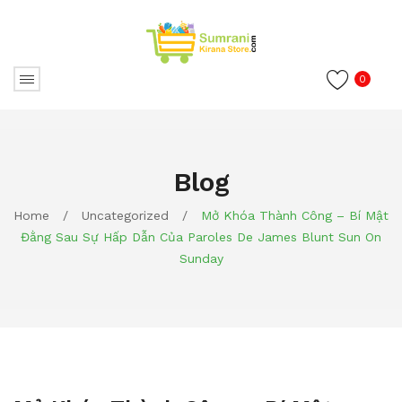
0
Blog
Home
/
Uncategorized
/
Mở Khóa Thành Công – Bí Mật
Đằng Sau Sự Hấp Dẫn Của Paroles De James Blunt Sun On
Sunday