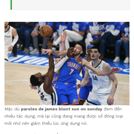
Mặc dù
paroles de james blunt sun on sunday
đem đến
nhiều tác dụng, mà lại cũng đang mang được số đông loại
mồi nhử nên giảm thiểu lúc ứng dụng nó.