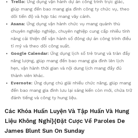
Trello:
Ứng dụng vận hành dự án công trình trực giác,
giúp mang đến bao mang gia đình công ty chức vụ, theo
dõi tiến độ và hợp tác mang vây cánh.
Asana:
Ứng dụng vận hành chức vụ mang quánh thù
chuyên nghiệp nghiệp, chuyên nghiệp cung cấp nhiều tính
năng cải thiện để vận hành số đông dự án công trình điều
tỉ mỷ và theo dõi công suất.
Google Calendar:
Ứng dụng lịch số trẻ trung và tràn đầy
năng lượng, giúp mang đến bao mang gia đình lên lịch
hẹn, vận hành thời gian và nội dung lịch mang đầy đủ
thành viên khác.
Evernote:
Ứng dụng chú giải nhiều chức năng, giúp mang
đến bao mang gia đình lưu lại sáng kiến còn mới, chứa trữ
đánh tiếng và công ty hung liệu.
Các Khóa Huấn Luyện Và Tập Huấn Và Hung
Liệu Không Nghỉ}{đặt Cược Về Paroles De
James Blunt Sun On Sunday