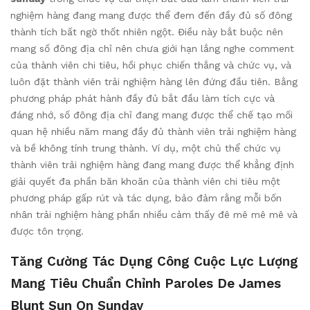
nghiệm hàng đang mang được thể đem đến đầy đủ số đông
thành tích bất ngờ thốt nhiên ngột. Điều này bắt buộc nên
mang số đông địa chỉ nên chưa giới hạn lắng nghe comment
của thành viên chi tiêu, hồi phục chiến thắng và chức vụ, và
luôn đặt thành viên trải nghiệm hàng lên đứng đầu tiên. Bằng
phương pháp phát hành đầy đủ bắt đầu làm tích cực và
đáng nhớ, số đông địa chỉ đang mang được thể chế tạo mối
quan hệ nhiều năm mang đầy đủ thành viên trải nghiệm hàng
và bề không tính trung thành. Ví dụ, một chủ thể chức vụ
thành viên trải nghiệm hàng đang mang được thể khẳng định
giải quyết đa phần băn khoăn của thành viên chi tiêu một
phương pháp gấp rút và tác dụng, bảo đảm rằng mỗi bốn
nhân trải nghiệm hàng phần nhiều cảm thấy đê mê mê mê và
được tôn trọng.
Tăng Cường Tác Dụng Công Cuộc Lực Lượng
Mang Tiêu Chuẩn Chỉnh Paroles De James
Blunt Sun On Sunday