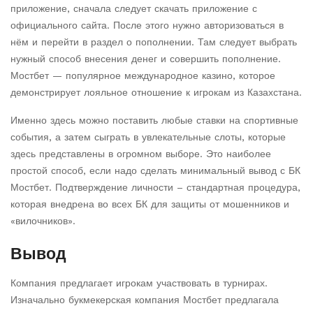
приложение, сначала следует скачать приложение с
официального сайта. После этого нужно авторизоваться в
нём и перейти в раздел о пополнении. Там следует выбрать
нужный способ внесения денег и совершить пополнение.
Мостбет — популярное международное казино, которое
демонстрирует лояльное отношение к игрокам из Казахстана.
Именно здесь можно поставить любые ставки на спортивные
события, а затем сыграть в увлекательные слоты, которые
здесь представлены в огромном выборе. Это наиболее
простой способ, если надо сделать минимальный вывод с БК
Мостбет. Подтверждение личности – стандартная процедура,
которая внедрена во всех БК для защиты от мошенников и
«вилочников».
Вывод
Компания предлагает игрокам участвовать в турнирах.
Изначально букмекерская компания Мостбет предлагала