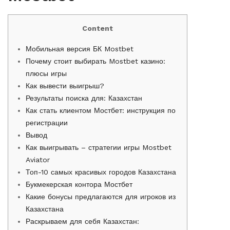
Content
Мобильная версия БК Mostbet
Почему стоит выбирать Mostbet казино:
плюсы игры
Как вывести выигрыш?
Результаты поиска для: Казахстан
Как стать клиентом Мостбет: инструкция по
регистрации
Вывод
Как выигрывать – стратегии игры Mostbet
Aviator
Топ-10 самых красивых городов Казахстана
Букмекерская контора Мостбет
Какие бонусы предлагаются для игроков из
Казахстана
Раскрываем для себя Казахстан: