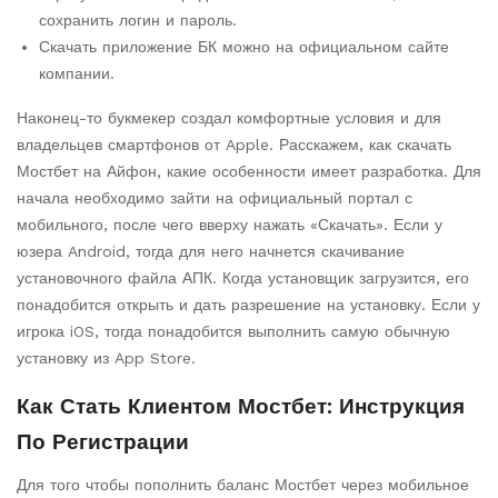
сохранить логин и пароль.
Скачать приложение БК можно на официальном сайте
компании.
Наконец-то букмекер создал комфортные условия и для
владельцев смартфонов от Apple. Расскажем, как скачать
Мостбет на Айфон, какие особенности имеет разработка. Для
начала необходимо зайти на официальный портал с
мобильного, после чего вверху нажать «Скачать». Если у
юзера Android, тогда для него начнется скачивание
установочного файла АПК. Когда установщик загрузится, его
понадобится открыть и дать разрешение на установку. Если у
игрока iOS, тогда понадобится выполнить самую обычную
установку из App Store.
Как Стать Клиентом Мостбет: Инструкция
По Регистрации
Для того чтобы пополнить баланс Мостбет через мобильное