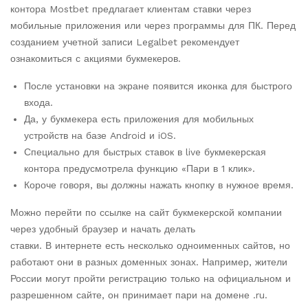
контора Mostbet предлагает клиентам ставки через
мобильные приложения или через программы для ПК. Перед
созданием учетной записи Legalbet рекомендует
ознакомиться с акциями букмекеров.
После установки на экране появится иконка для быстрого
входа.
Да, у букмекера есть приложения для мобильных
устройств на базе Android и iOS.
Специально для быстрых ставок в live букмекерская
контора предусмотрела функцию «Пари в 1 клик».
Короче говоря, вы должны нажать кнопку в нужное время.
Можно перейти по ссылке на сайт букмекерской компании
через удобный браузер и начать делать
ставки. В интернете есть несколько одноименных сайтов, но
работают они в разных доменных зонах. Например, жители
России могут пройти регистрацию только на официальном и
разрешенном сайте, он принимает пари на домене .ru.