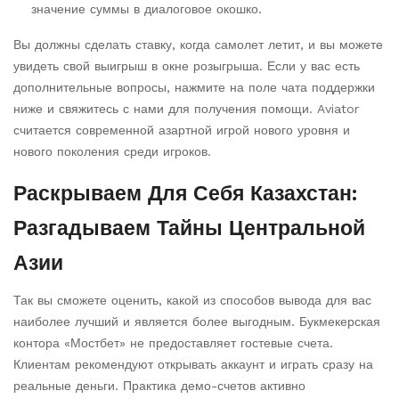
значение суммы в диалоговое окошко.
Вы должны сделать ставку, когда самолет летит, и вы можете
увидеть свой выигрыш в окне розыгрыша. Если у вас есть
дополнительные вопросы, нажмите на поле чата поддержки
ниже и свяжитесь с нами для получения помощи. Aviator
считается современной азартной игрой нового уровня и
нового поколения среди игроков.
Раскрываем Для Себя Казахстан:
Разгадываем Тайны Центральной
Азии
Так вы сможете оценить, какой из способов вывода для вас
наиболее лучший и является более выгодным. Букмекерская
контора «Мостбет» не предоставляет гостевые счета.
Клиентам рекомендуют открывать аккаунт и играть сразу на
реальные деньги. Практика демо-счетов активно