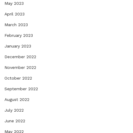
May 2023
April 2023
March 2023
February 2023
January 2023
December 2022
November 2022
October 2022
September 2022
August 2022
July 2022
June 2022
May 2022