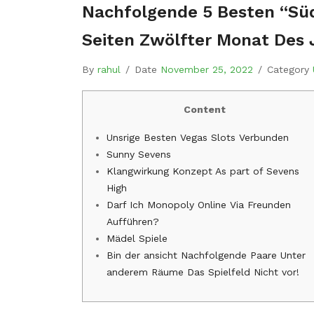
Nachfolgende 5 Besten “sü
Seiten Zwölfter Monat Des 
By
rahul
/
Date
November 25, 2022
/
Category
Content
Unsrige Besten Vegas Slots Verbunden
Sunny Sevens
Klangwirkung Konzept As part of Sevens
High
Darf Ich Monopoly Online Via Freunden
Aufführen?
Mädel Spiele
Bin der ansicht Nachfolgende Paare Unter
anderem Räume Das Spielfeld Nicht vor!