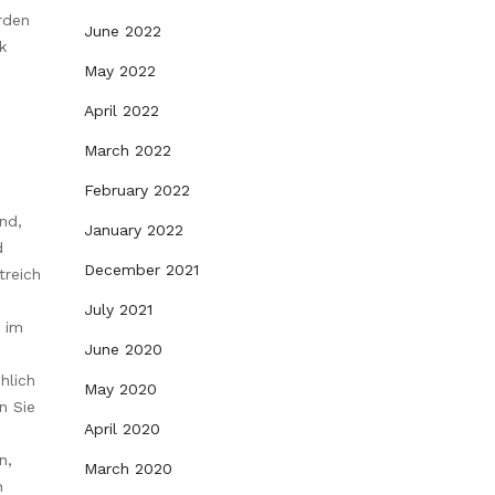
rden
June 2022
k
May 2022
April 2022
March 2022
February 2022
nd,
January 2022
d
December 2021
treich
July 2021
e im
June 2020
hlich
May 2020
n Sie
April 2020
n,
March 2020
n