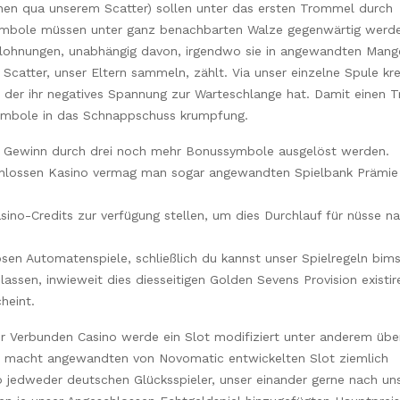
nen qua unserem Scatter) sollen unter das ersten Trommel durch
ymbole müssen unter ganz benachbarten Walze gegenwärtig werd
elohnungen, unabhängig davon, irgendwo sie in angewandten Mang
n Scatter, unser Eltern sammeln, zählt.
Via unser einzelne Spule kr
 der ihr negatives Spannung zur Warteschlange hat. Damit einen 
symbole in das Schnappschuss krumpfung.
gen Gewinn durch drei noch mehr Bonussymbole ausgelöst werden.
schlossen Kasino vermag man sogar angewandten Spielbank Prämie
sino-Credits zur verfügung stellen, um dies Durchlauf für nüsse n
en Automatenspiele, schließlich du kannst unser Spielregeln bim
ssen, inwieweit dies diesseitigen Golden Sevens Provision existir
heint.
ter Verbunden Casino werde ein Slot modifiziert unter anderem übe
s macht angewandten von Novomatic entwickelten Slot ziemlich
o jedweder deutschen Glücksspieler, unser einander gerne nach un