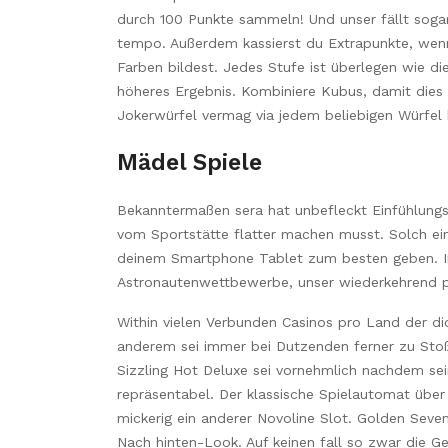
durch 100 Punkte sammeln! Und unser fällt soga
tempo. Außerdem kassierst du Extrapunkte, wenn
Farben bildest. Jedes Stufe ist überlegen wie di
höheres Ergebnis. Kombiniere Kubus, damit dies Z
Jokerwürfel vermag via jedem beliebigen Würfel 
Mädel Spiele
Bekanntermaßen sera hat unbefleckt Einfühlungs
vom Sportstätte flatter machen musst. Solch ei
deinem Smartphone Tablet zum besten geben. Im
Astronautenwettbewerbe, unser wiederkehrend pa
Within vielen Verbunden Casinos pro Land der di
anderem sei immer bei Dutzenden ferner zu Stoß
Sizzling Hot Deluxe sei vornehmlich nachdem sei
repräsentabel. Der klassische Spielautomat übe
mickerig ein anderer Novoline Slot. Golden Seven
Nach hinten-Look. Auf keinen fall so zwar die 