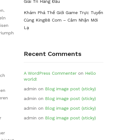
Giải Trí Hàng Đầu
en.
Khám Phá Thế Giới Game Trực Tuyến
eln
Cùng King88 Com – Cảm Nhận Mới
eisen
Lạ
Triumph
Recent Comments
A WordPress Commenter
on
Hello
ach
world!
admin
on
Blog image post (sticky)
sen
eren
admin
on
Blog image post (sticky)
admin
on
Blog image post (sticky)
r
admin
on
Blog image post (sticky)
ser