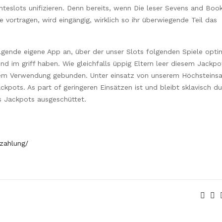
hteslots unifizieren. Denn bereits, wenn Die leser Sevens and Book
e vortragen, wird eingängig, wirklich so ihr überwiegende Teil das
olgende eigene App an, über der unser Slots folgenden Spiele opti
d im griff haben. Wie gleichfalls üppig Eltern leer diesem Jackpo
em Verwendung gebunden. Unter einsatz von unserem Höchsteins
kpots. As part of geringeren Einsätzen ist und bleibt sklavisch d
s Jackpots ausgeschüttet.
zahlung/