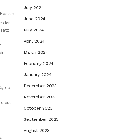
July 2024
June 2024
elder
May 2024
satz.
April 2024
r
March 2024
ein
February 2024
January 2024
December 2023
X, da
November 2023
 diese
October 2023
September 2023
August 2023
bo