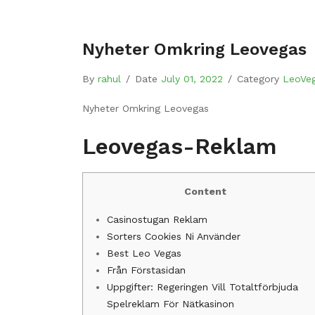
Nyheter Omkring Leovegas
By
rahul
/
Date
July 01, 2022
/
Category
LeoVe
Nyheter Omkring Leovegas
Leovegas-Reklam
Content
Casinostugan Reklam
Sorters Cookies Ni Använder
Best Leo Vegas
Från Förstasidan
Uppgifter: Regeringen Vill Totaltförbjuda
Spelreklam För Nätkasinon