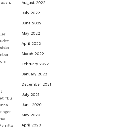
naden,
August 2022
July 2022
June 2022
May 2022
ler
budet
April 2022
siska
March 2022
ember
 som
February 2022
January 2022
December 2021
st
July 2021
et ”Du
June 2020
unna
 ringen
May 2020
 man
April 2020
ernilla