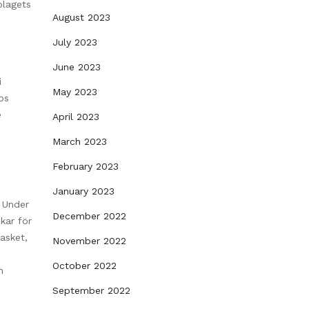
olagets
August 2023
July 2023
June 2023
i
May 2023
os
e
April 2023
March 2023
February 2023
January 2023
 Under
December 2022
kar för
asket,
November 2022
October 2022
h
September 2022