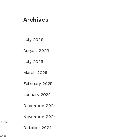
Archives
July 2026
August 2025
July 2025
March 2025
February 2025
January 2025
December 2024
November 2024
 sina
October 2024
ade