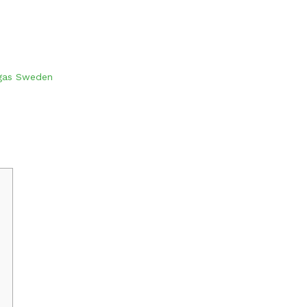
gas Sweden