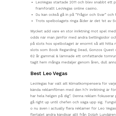
LeoVegas startade 2011 och blev snabbt ett p
framförallt LeoVegas online casino.
Du kan också gå in på ”Frågor och Svar” och hi
Trots spelbolagets ringa ålder är det 1st av 
Mycket add vare en stor inriktning mot spel med 
odds när man jämför med andra bettingsidor och
på slots hos spelbolaget är enormt så att hitta 
slots som Book Regarding Dead, Gonzos Quest oc
62 år gammal & lämnade ett omfattande tomrum e
tagit hem många medaljer genom åren, dull anna
Best Leo Vegas
LeoVegas har valt att klimatkompensera för varje
kända reklamfilmen med den h?r inriktning är 
har hela helgen på dig”. Denna reklam fokusera
gå right up until chefen och säga upp sig. Tungvi
o nu även i actually flera reklamer för Leo Vegas
flertalet andra kändisar allt från Dolph Lundgr