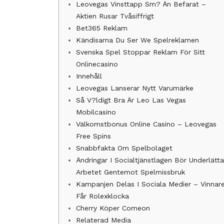
Leovegas Vinsttapp Sm? Än Befarat –
Aktien Rusar Tvåsiffrigt
Bet365 Reklam
Kändisarna Du Ser We Spelreklamen
Svenska Spel Stoppar Reklam För Sitt
Onlinecasino
Innehåll
Leovegas Lanserar Nytt Varumärke
Så V?ldigt Bra Är Leo Las Vegas
Mobilcasino
Välkomstbonus Online Casino – Leovegas
Free Spins
Snabbfakta Om Spelbolaget
Ändringar I Socialtjänstlagen Bör Underlätta
Arbetet Gentemot Spelmissbruk
Kampanjen Delas I Sociala Medier – Vinnar
Får Rolexklocka
Cherry Köper Comeon
Relaterad Media