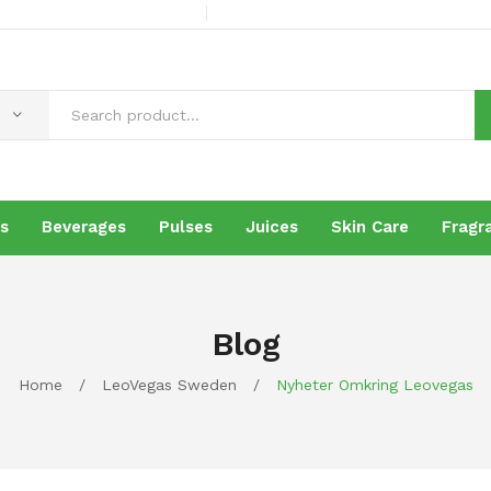
s
Beverages
Pulses
Juices
Skin Care
Fragr
ges
Pulses
Juices
Skin Care
Fragrances
Sho
Blog
Home
/
LeoVegas Sweden
/
Nyheter Omkring Leovegas