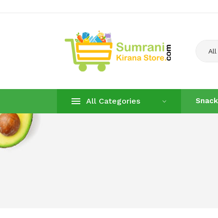
All
All Categories
Snack
Snacks
Bevera