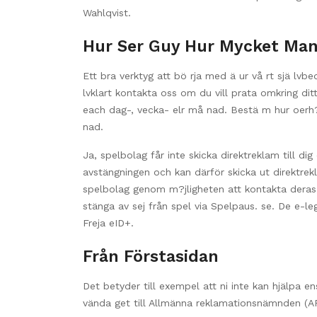
Wahlqvist.
Hur Ser Guy Hur Mycket Man
Ett bra verktyg att bö rja med ä ur vå rt sjä lv
lvklart kontakta oss om du vill prata omkring dit
each dag-, vecka- elr må nad. Bestä m hur oerh?
nad.
Ja, spelbolag får inte skicka direktreklam till d
avstängningen och kan därför skicka ut direktrek
spelbolag genom m?jligheten att kontakta deras 
stänga av sej från spel via Spelpaus. se. De e-l
Freja eID+.
Från Förstasidan
Det betyder till exempel att ni inte kan hjälpa en
vända get till Allmänna reklamationsnämnden (ARN