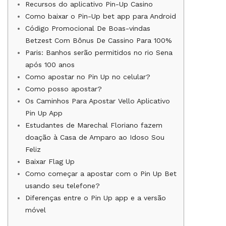
Recursos do aplicativo Pin-Up Casino
Como baixar o Pin-Up bet app para Android
Código Promocional De Boas-vindas
Betzest Com Bônus De Cassino Para 100%
Paris: Banhos serão permitidos no rio Sena
após 100 anos
Como apostar no Pin Up no celular?
Como posso apostar?
Os Caminhos Para Apostar Vello Aplicativo
Pin Up App
Estudantes de Marechal Floriano fazem
doação à Casa de Amparo ao Idoso Sou
Feliz
Baixar Flag Up
Como começar a apostar com o Pin Up Bet
usando seu telefone?
Diferenças entre o Pin Up app e a versão
móvel