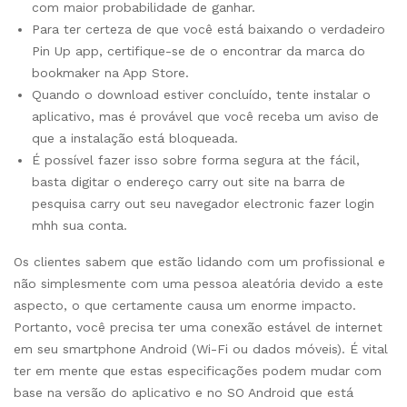
com maior probabilidade de ganhar.
Para ter certeza de que você está baixando o verdadeiro
Pin Up app, certifique-se de o encontrar da marca do
bookmaker na App Store.
Quando o download estiver concluído, tente instalar o
aplicativo, mas é provável que você receba um aviso de
que a instalação está bloqueada.
É possível fazer isso sobre forma segura at the fácil,
basta digitar o endereço carry out site na barra de
pesquisa carry out seu navegador electronic fazer login
mhh sua conta.
Os clientes sabem que estão lidando com um profissional e
não simplesmente com uma pessoa aleatória devido a este
aspecto, o que certamente causa um enorme impacto.
Portanto, você precisa ter uma conexão estável de internet
em seu smartphone Android (Wi-Fi ou dados móveis). É vital
ter em mente que estas especificações podem mudar com
base na versão do aplicativo e no SO Android que está