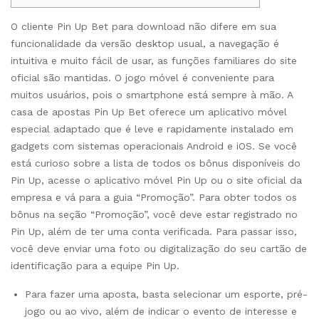
O cliente Pin Up Bet para download não difere em sua
funcionalidade da versão desktop usual, a navegação é
intuitiva e muito fácil de usar, as funções familiares do site
oficial são mantidas. O jogo móvel é conveniente para
muitos usuários, pois o smartphone está sempre à mão. A
casa de apostas Pin Up Bet oferece um aplicativo móvel
especial adaptado que é leve e rapidamente instalado em
gadgets com sistemas operacionais Android e iOS. Se você
está curioso sobre a lista de todos os bônus disponíveis do
Pin Up, acesse o aplicativo móvel Pin Up ou o site oficial da
empresa e vá para a guia “Promoção”. Para obter todos os
bônus na seção “Promoção”, você deve estar registrado no
Pin Up, além de ter uma conta verificada. Para passar isso,
você deve enviar uma foto ou digitalização do seu cartão de
identificação para a equipe Pin Up.
Para fazer uma aposta, basta selecionar um esporte, pré-
jogo ou ao vivo, além de indicar o evento de interesse e