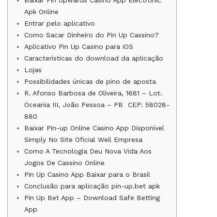
Apk Online
Entrar pelo aplicativo
Como Sacar Dinheiro do Pin Up Cassino?
Aplicativo Pin Up Casino para iOS
Características do download da aplicação
Lojas
Possibilidades únicas de pino de aposta
R. Afonso Barbosa de Oliveira, 1681 – Lot.
Oceania III, João Pessoa – PB CEP: 58028-
880
Baixar Pin-up Online Casino App Disponível
Simply No Site Oficial Weil Empresa
Como A Tecnologia Deu Nova Vida Aos
Jogos De Cassino Online
Pin Up Casino App Baixar para o Brasil
Conclusão para aplicação pin-up.bet apk
Pin Up Bet App – Download Safe Betting
App