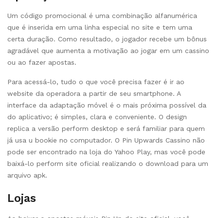
Um código promocional é uma combinação alfanumérica
que é inserida em uma linha especial no site e tem uma
certa duração. Como resultado, o jogador recebe um bônus
agradável que aumenta a motivação ao jogar em um cassino
ou ao fazer apostas.
Para acessá-lo, tudo o que você precisa fazer é ir ao
website da operadora a partir de seu smartphone. A
interface da adaptação móvel é o mais próxima possível da
do aplicativo; é simples, clara e conveniente. O design
replica a versão perform desktop e será familiar para quem
já usa u bookie no computador. O Pin Upwards Cassino não
pode ser encontrado na loja do Yahoo Play, mas você pode
baixá-lo perform site oficial realizando o download para um
arquivo apk.
Lojas