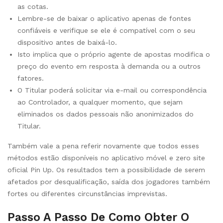
as cotas.
Lembre-se de baixar o aplicativo apenas de fontes
confiáveis e verifique se ele é compatível com o seu
dispositivo antes de baixá-lo.
Isto implica que o próprio agente de apostas modifica o
preço do evento em resposta à demanda ou a outros
fatores.
O Titular poderá solicitar via e-mail ou correspondência
ao Controlador, a qualquer momento, que sejam
eliminados os dados pessoais não anonimizados do
Titular.
Também vale a pena referir novamente que todos esses
métodos estão disponíveis no aplicativo móvel e zero site
oficial Pin Up. Os resultados tem a possibilidade de serem
afetados por desqualificação, saída dos jogadores também
fortes ou diferentes circunstâncias imprevistas.
Passo A Passo De Como Obter O