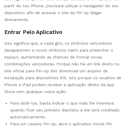
partir do teu iPhone, precisará utilizar o navegador do seu
dispositivo afin de acessar o site da Pin Up Wager
diretamente.
Entrar Pelo Aplicativo
Isso significa que, a cada giro, os símbolos vencedores
desaparecem e novos símbolos caem para preencher o
espaço, aumentando as chances de formar novas
combinações vencedoras. Porque não há um link direto no
site oficial para Pin-Up Bet download um arquivo de
instalação para dispositivos iOS. Isto porque os usuários de
iPhone e iPad podem receber a aplicação direto da App
Store sem qualquer outra ação.
Para obtê-los, basta indicar o que mais lhe interessa
quando fizer seu primeiro depósito e ele será creditado
automaticamente.
Para um cassino Pin Up, abra o aplicativo móvel Pin