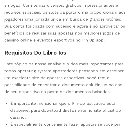
emoção. Com temas diversos, gráficos impressionantes e
recursos especiais, os slots da plataforma proporcionam aos
jogadores uma jornada única em busca de grandes vitórias.
Sua conta foi criada com sucesso e agora é só aproveitar os
benefícios de realizar suas apostas nos melhores jogos de
cassino online e eventos esportivos no Pin Up app.
Requisitos Do Libro Ios
Este tópico da nossa análise é o dos mais importantes para
todos operating system apostadores pensando em escolher
um excelente site de apostas esportivas. Você tem a
possibilidade de encontrar o documento apk Pin-up no ano
de seu dispositivo na pasta de documentos baixados.
É importante mencionar que o Pin-Up aplicativo está
disponível para download diretamente no site oficial do
cassino.
É especialmente conveniente fazer apostas se você pin