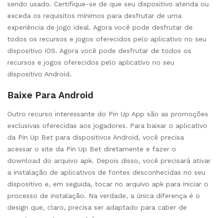
sendo usado. Certifique-se de que seu dispositivo atenda ou
exceda os requisitos mínimos para desfrutar de uma
experiência de jogo ideal. Agora você pode desfrutar de
todos os recursos e jogos oferecidos pelo aplicativo no seu
dispositivo iOS. Agora você pode desfrutar de todos os
recursos e jogos oferecidos pelo aplicativo no seu
dispositivo Android.
Baixe Para Android
Outro recurso interessante do Pin Up App são as promoções
exclusivas oferecidas aos jogadores. Para baixar o aplicativo
da Pin Up Bet para dispositivos Android, você precisa
acessar o site da Pin Up Bet diretamente e fazer o
download do arquivo apk. Depois disso, você precisará ativar
a instalação de aplicativos de fontes desconhecidas no seu
dispositivo e, em seguida, tocar no arquivo apk para iniciar o
processo de instalação. Na verdade, a única diferença é o
design que, claro, precisa ser adaptado para caber de