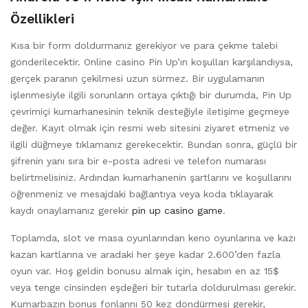
Özellikleri
Kısa bir form doldurmanız gerekiyor ve para çekme talebi
gönderilecektir. Online casino Pin Up’ın koşulları karşılandıysa,
gerçek paranın çekilmesi uzun sürmez. Bir uygulamanın
işlenmesiyle ilgili sorunların ortaya çıktığı bir durumda, Pin Up
çevrimiçi kumarhanesinin teknik desteğiyle iletişime geçmeye
değer. Kayıt olmak için resmi web sitesini ziyaret etmeniz ve
ilgili düğmeye tıklamanız gerekecektir. Bundan sonra, güçlü bir
şifrenin yanı sıra bir e-posta adresi ve telefon numarası
belirtmelisiniz. Ardından kumarhanenin şartlarını ve koşullarını
öğrenmeniz ve mesajdaki bağlantıya veya koda tıklayarak
kaydı onaylamanız gerekir
pin up casino game
.
Toplamda, slot ve masa oyunlarından keno oyunlarına ve kazı
kazan kartlarına ve aradaki her şeye kadar 2.600’den fazla
oyun var. Hoş geldin bonusu almak için, hesabın en az 15$
veya tenge cinsinden eşdeğeri bir tutarla doldurulması gerekir.
Kumarbazın bonus fonlarını 50 kez döndürmesi gerekir,