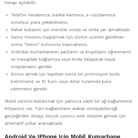
hesap açılabilir.
Telefon hesabınıza, banka kartınıza, e-cüzdanınıza
sorunsuz para çekebilirsiniz.
Rahat kullanım için menüler solda ve üstte yer almaktadır.
Demo modunu başlatmak için slotun üzerine geldikten
sonra “Demo” butonuna basmalısınız.
Ardından kumarhanenin şartlarını ve koşullarını öğrenmeniz
ve mesajdaki bağlantıya veya koda tıklayarak kaydı
onaylamanız gerekir.
Bonus almak için kayıttan sonra bir promosyon kodu
belirtmeniz ve 10 Euro veya dolar tutarında para
yatırmanız gerekir.
Mobil sürümü kullanmak için yalnızca sabit bir ağ bağlantısına
ihtiyacınız var. Tüm bağlantıların alakalı olmayabileceği
gerçeğinden dolayı, birçok oyuncu web sitesine girmek için
alternatif yollar aramaktadır.
Android Ve IPhone Için Mobil Kumarhane