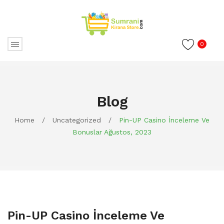
0
Blog
Home
/
Uncategorized
/
Pin-UP Casino İnceleme Ve
Bonuslar Ağustos, 2023
Pin-UP Casino İnceleme Ve