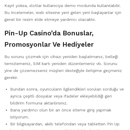
Kayıt yoksa, slotlar kullanıcıya demo modunda kullanılabilir.
Bu incelemeler, web sitesine yeni gelen yeni başlayanlar için
genel bir resim elde etmeye yardımcı olacaktır.
Pin-Up Casino’da Bonuslar,
Promosyonlar Ve Hediyeler
Bu sorunu çözmek için cihazı yeniden başlatmanız, belleği
temizlemeniz, SIM kartı yeniden düzenlemeniz vb. Sorunu
yine de çözemezseniz müşteri desteğiyle iletişime geçmeniz
gerekir.
Bundan sonra, oyuncuların ilgilendikleri soruları sorduğu ve
ayrıca çeşitli dosyalar veya ifadeler ekleyebildiği geri
bildirim formuna aktarılırsınız.
Bana yardımcı olun bir an önce siteme giriş yapmak
istiyorum.
Bir bilgisayardan, akıllı telefondan veya tabletten Pin Up