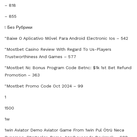
– 818
– 855
! Без Рубрики
"baixe O Aplicativo Móvel Para Android Electronic Ios – 542
"mostbet Casino Review With Regard To Us-Players
Trustworthiness And Games – 577
"mostbet Nc Bonus Program Code Betnc: $1k 1st Bet Refund
Promotion – 363
"mostbet Promo Code Oct 2024 – 99
1
1500
1w
1win Aviator Demo Aviator Game From 1win Pul Ötrü Necə