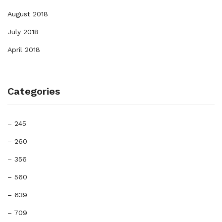
August 2018
July 2018
April 2018
Categories
– 245
– 260
– 356
– 560
– 639
– 709