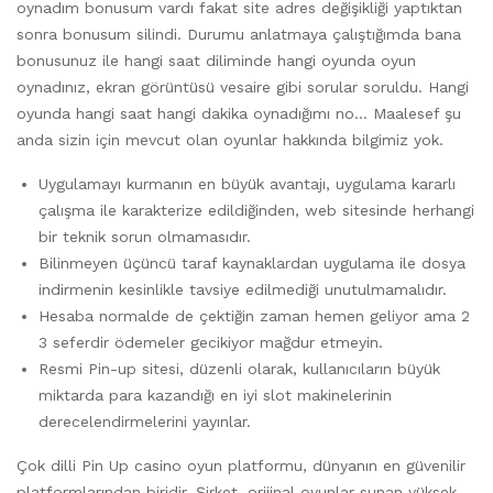
oynadım bonusum vardı fakat site adres değişikliği yaptıktan
sonra bonusum silindi. Durumu anlatmaya çalıştığımda bana
bonusunuz ile hangi saat diliminde hangi oyunda oyun
oynadınız, ekran görüntüsü vesaire gibi sorular soruldu. Hangi
oyunda hangi saat hangi dakika oynadığımı no… Maalesef şu
anda sizin için mevcut olan oyunlar hakkında bilgimiz yok.
Uygulamayı kurmanın en büyük avantajı, uygulama kararlı
çalışma ile karakterize edildiğinden, web sitesinde herhangi
bir teknik sorun olmamasıdır.
Bilinmeyen üçüncü taraf kaynaklardan uygulama ile dosya
indirmenin kesinlikle tavsiye edilmediği unutulmamalıdır.
Hesaba normalde de çektiğin zaman hemen geliyor ama 2
3 seferdir ödemeler gecikiyor mağdur etmeyin.
Resmi Pin-up sitesi, düzenli olarak, kullanıcıların büyük
miktarda para kazandığı en iyi slot makinelerinin
derecelendirmelerini yayınlar.
Çok dilli Pin Up casino oyun platformu, dünyanın en güvenilir
platformlarından biridir. Şirket, orijinal oyunlar sunan yüksek