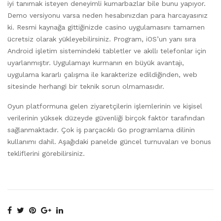
iyi tanımak isteyen deneyimli kumarbazlar bile bunu yapıyor.
Demo versiyonu varsa neden hesabınızdan para harcayasınız
ki. Resmi kaynağa gittiğinizde casino uygulamasını tamamen
ücretsiz olarak yükleyebilirsiniz. Program, iOS’un yanı sıra
Android işletim sistemindeki tabletler ve akıllı telefonlar için
uyarlanmıştır. Uygulamayı kurmanın en büyük avantajı,
uygulama kararlı çalışma ile karakterize edildiğinden, web
sitesinde herhangi bir teknik sorun olmamasıdır.
Oyun platformuna gelen ziyaretçilerin işlemlerinin ve kişisel
verilerinin yüksek düzeyde güvenliği birçok faktör tarafından
sağlanmaktadır. Çok iş parçacıklı Go programlama dilinin
kullanımı dahil. Aşağıdaki panelde güncel turnuvaları ve bonus
tekliflerini görebilirsiniz.