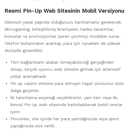
Resmi Pin-Up Web Sitesinin Mobil Versiyonu
Ülkenizin yasal yaşında olduğunuzu kanıtlamanız gerekecek.
Microgaming, birleştirilmiş ikramiyeler, harika tasarımlar,
bonuslar ve promosyonlar içeren çevrimiçi modeller sunar.
Telefon kullanmanın avantajı, para için oynarken de yüksek
düzeyde güvenliktir.
Tüm bağlantıların alakalı olmayabileceği gerçeğinden
dolayı, birçok oyuncu web sitesine girmek için alternatif
yollar aramaktadır.
Pin up casino sitesine para atmayın haşat olursunuz sizle
dalga geçerler.
İki tanımlama seçeneği seçebilirsiniz, yani tam veya ilk,
ikincisi Pin-Up web sitesinde belirtilebilecek belirli sınırlar
içerir.
Pincoinler, site içinde her para yatırdığınızda veya işlem
yaptığınızda size verilir.