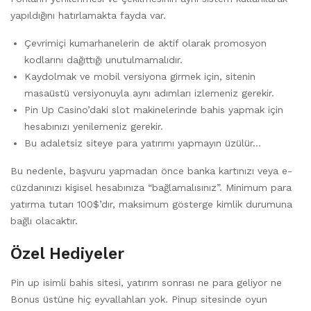
yapıldığını hatırlamakta fayda var.
Çevrimiçi kumarhanelerin de aktif olarak promosyon
kodlarını dağıttığı unutulmamalıdır.
Kaydolmak ve mobil versiyona girmek için, sitenin
masaüstü versiyonuyla aynı adımları izlemeniz gerekir.
Pin Up Casino’daki slot makinelerinde bahis yapmak için
hesabınızı yenilemeniz gerekir.
Bu adaletsiz siteye para yatırımı yapmayın üzülür…
Bu nedenle, başvuru yapmadan önce banka kartınızı veya e-
cüzdanınızı kişisel hesabınıza “bağlamalısınız”. Minimum para
yatırma tutarı 100$’dır, maksimum gösterge kimlik durumuna
bağlı olacaktır.
Özel Hediyeler
Pin up isimli bahis sitesi, yatırım sonrası ne para geliyor ne
Bonus üstüne hiç eyvallahları yok. Pinup sitesinde oyun