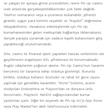
ve çalışan bir aynaya girme prosedürleri, resmi Pin Up casino
web sitesinde gerçekleştirildiklerinden çok farklı değildir.
Telefon numaranızı veya e-postanızı kullanabilir, şifrenizi
girebilir, uygun para birimini seçebilir ve “Kaydol” düğmesine
tıklayabilirsiniz. Hesabınızı etkinleştirmek için Pin Up
kumarhanesinden gelen mektuptaki bağlantıya tıklamalısınız.
Gerçek parayla oynamak için sadece kayıtlı kullanıcıların giriş
yapabileceği unutulmamalıdır.
Site, casino ile finansal işlem yaparken hassas verilerinizin ele
geçirilmesini engelleyen SSL şifrelemesi ile korunmaktadır.
Bugün rakiplerinin çoğunun aksine, Pin-Up Casino’nun tasarımı
benzersiz bir tasarıma sahip oldukça gösterişli. Bununla
birlikte, oldukça kullanıcı dostudur ve rahat bir gece oyunu
yapmak için genellikle karanlıktır. “Slots” bölümü, acemi
stüdyoları Endorphina ve Playson’dan ve dünyaca ünlü
Novomatic, Playtech, NetEnt sağlayıcılarından kumar
yazılımları içerir. Diğer bir seçenek de Pin Up Kz’yi App Store
veya Play Market’ten akıllı telefonunuza indirmektir.