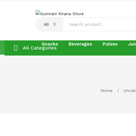
All
Snacks
Beverages
Pulses
Jui
All Categories
Home
/
Uncat