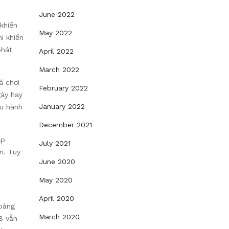
June 2022
khiến
May 2022
i khiến
phát
April 2022
March 2022
á chơi
February 2022
gày hay
January 2022
ều hành
December 2021
áp
July 2021
n. Tuy
June 2020
May 2020
April 2020
hoảng
March 2020
8 vẫn