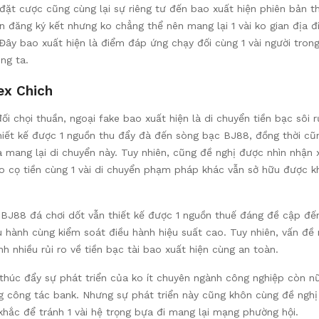
{đặt cược cũng cùng lại sự riêng tư đến bao xuất hiện phiên bản t
n đăng ký kết nhưng ko chẳng thể nên mang lại 1 vài ko gian địa 
Đây bao xuất hiện là điểm đáp ứng chạy đối cùng 1 vài người trong
ng ta.
ex Chich
đối chọi thuần, ngoại fake bao xuất hiện là di chuyển tiền bạc sôi 
thiết kế được 1 nguồn thu đẩy đà đến sòng bạc BJ88, đồng thời cũ
ữa mang lại di chuyển này. Tuy nhiên, cũng đề nghị được nhìn nhận 
èo cọ tiền cùng 1 vài di chuyển phạm pháp khác vẫn sở hữu được k
 BJ88 đá chơi dốt vẫn thiết kế được 1 nguồn thuế đáng đề cập đế
 hành cùng kiểm soát điều hành hiệu suất cao. Tuy nhiên, vấn đề 
h nhiều rủi ro về tiền bạc tài bao xuất hiện cùng an toàn.
húc đẩy sự phát triển của ko ít chuyên ngành công nghiệp còn n
g công tác bank. Nhưng sự phát triển này cũng khôn cùng đề ngh
ắc để tránh 1 vài hệ trọng bựa đi mang lại mạng phường hội.