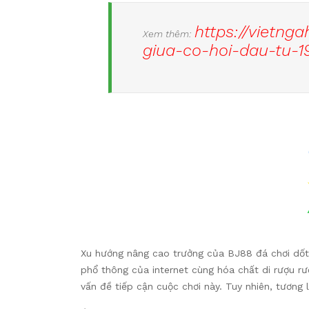
https://vietn
Xem thêm:
giua-co-hoi-dau-tu-1
Xu hướng nâng cao trưởng của BJ88 đá chơi dốt 
phổ thông của internet cùng hóa chất di rượu r
vấn đề tiếp cận cuộc chơi này. Tuy nhiên, tương