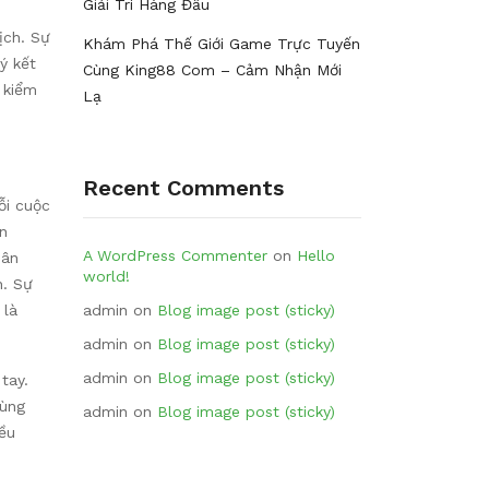
Giải Trí Hàng Đầu
ịch. Sự
Khám Phá Thế Giới Game Trực Tuyến
ý kết
Cùng King88 Com – Cảm Nhận Mới
 kiểm
Lạ
Recent Comments
ỗi cuộc
ến
A WordPress Commenter
on
Hello
hân
world!
n. Sự
 là
admin
on
Blog image post (sticky)
admin
on
Blog image post (sticky)
admin
on
Blog image post (sticky)
tay.
cùng
admin
on
Blog image post (sticky)
iều