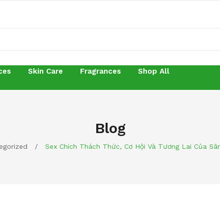
ces
Skin Care
Fragrances
Shop All
Blog
egorized
/
Sex Chich Thách Thức, Cơ Hội Và Tương Lai Của Sâ