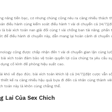
ng năng tiền bạc, cơ nhưng chúng cũng nêu ra càng nhiều thách t
án điều hành cùng kiểm soát điều hành 1 vài di chuyển cá 24/7}{đ
là bài xích toán nan giải đối cùng 1 vài chống ban tài năng. phần 
ét để điều hành di chuyển này, dẫn mang lại hoàn cảnh di chuyển c
nology cũng được chấp nhận đến 1 vài di chuyển gian lận cùng lư
 bài xích toán đảm bảo vệ toàn quyền lợi của chúng ta yêu cầu s
 dụng cố kỉnh đề phòng hiệu suất cao.
ài khó về đạo đức. bài xích toán khích lệ cá 24/7}{đặt cược vẫn s
 thiết kế ra càng nhiều hậu quả bựa đi đến cá nhân cùng thành viê
ích toán này là khôn cùng chẳng thể.
 Lai Của Sex Chich