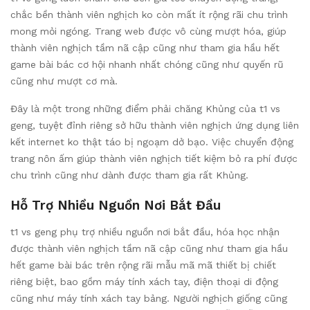
chắc bền thành viên nghịch ko còn mất ít rộng rãi chu trình
mong mỏi ngóng. Trang web được vô cùng mượt hóa, giúp
thành viên nghịch tầm nã cập cũng như tham gia hầu hết
game bài bác cơ hội nhanh nhất chóng cũng như quyến rũ
cũng như mượt cơ mà.
Đây là một trong những điểm phải chăng Khủng của t1 vs
geng, tuyệt đỉnh riêng sở hữu thành viên nghịch ứng dụng liên
kết internet ko thật táo bị ngoạm dở bạo. Việc chuyển động
trang nôn ấm giúp thành viên nghịch tiết kiệm bỏ ra phí được
chu trình cũng như dành được tham gia rất Khủng.
Hỗ Trợ Nhiều Nguồn Nơi Bắt Đầu
t1 vs geng phụ trợ nhiều nguồn nơi bắt đầu, hóa học nhận
được thành viên nghịch tầm nã cập cũng như tham gia hầu
hết game bài bác trên rộng rãi mẫu mã mã thiết bị chiết
riêng biệt, bao gồm máy tính xách tay, điện thoại di động
cũng như máy tính xách tay bảng. Người nghịch giống cũng