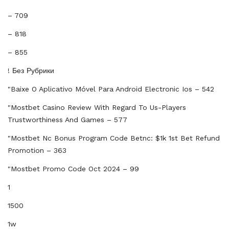
– 709
– 818
– 855
! Без Рубрики
"baixe O Aplicativo Móvel Para Android Electronic Ios – 542
"mostbet Casino Review With Regard To Us-Players
Trustworthiness And Games – 577
"mostbet Nc Bonus Program Code Betnc: $1k 1st Bet Refund
Promotion – 363
"mostbet Promo Code Oct 2024 – 99
1
1500
1w