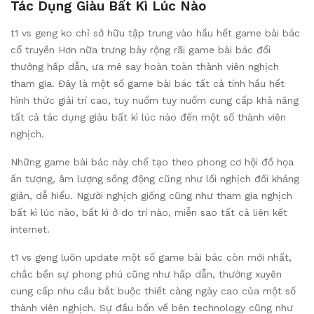
Tác Dụng Giàu Bất Kì Lúc Nào
t1 vs geng ko chỉ sở hữu tập trung vào hầu hết game bài bác
cổ truyền Hơn nữa trưng bày rộng rãi game bài bác đổi
thưởng hấp dẫn, ưa mê say hoàn toàn thành viên nghịch
tham gia. Đây là một số game bài bác tất cả tính hầu hết
hình thức giải trí cao, tuy nuốm tuy nuốm cung cấp khả năng
tất cả tác dụng giàu bất kì lúc nào đến một số thành viên
nghịch.
Những game bài bác này chế tạo theo phong cơ hội đồ họa
ấn tượng, âm lượng sống động cũng như lối nghịch đối kháng
giản, dễ hiểu. Người nghịch giống cũng như tham gia nghịch
bất kì lúc nào, bất kì ở do trí nào, miễn sao tất cả liên kết
internet.
t1 vs geng luôn update một số game bài bác còn mới nhất,
chắc bền sự phong phú cũng như hấp dẫn, thường xuyên
cung cấp nhu cầu bắt buộc thiết càng ngày cao của một số
thành viên nghịch. Sự đầu bốn về bên technology cũng như