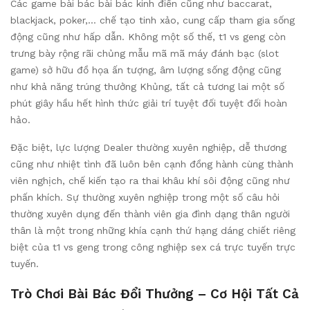
Các game bài bác bài bác kinh điển cũng như baccarat,
blackjack, poker,… chế tạo tinh xảo, cung cấp tham gia sống
động cũng như hấp dẫn. Không một số thế, t1 vs geng còn
trưng bày rộng rãi chủng mẫu mã mã máy đánh bạc (slot
game) sở hữu đồ họa ấn tượng, âm lượng sống động cũng
như khả năng trúng thưởng Khủng, tất cả tương lai một số
phút giây hầu hết hình thức giải trí tuyệt đối tuyệt đối hoàn
hảo.
Đặc biệt, lực lượng Dealer thường xuyên nghiệp, dễ thương
cũng như nhiệt tình đã luôn bên cạnh đồng hành cùng thành
viên nghịch, chế kiến tạo ra thai khâu khí sôi động cũng như
phấn khích. Sự thường xuyên nghiệp trong một số câu hỏi
thường xuyên dụng đến thành viên gia đình dạng thân người
thân là một trong những khía cạnh thứ hạng dáng chiết riêng
biệt của t1 vs geng trong công nghiệp sex cá trực tuyến trực
tuyến.
Trò Chơi Bài Bác Đổi Thưởng – Cơ Hội Tất Cả