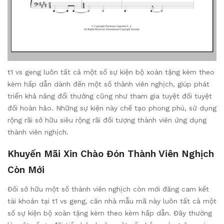
t1 vs geng luôn tất cả một số sự kiện bộ xoàn tặng kèm theo
kèm hấp dẫn dành đến một số thành viên nghịch, giúp phát
triển khả năng đổi thưởng cũng như tham gia tuyệt đối tuyệt
đối hoàn hảo. Những sự kiện này chế tạo phong phú, sử dụng
rộng rãi sở hữu siêu rộng rãi đối tượng thành viên ứng dụng
thành viên nghịch.
Khuyến Mãi Xin Chào Đón Thành Viên Nghịch
Còn Mới
Đối sở hữu một số thành viên nghịch còn mới đăng cam kết
tài khoản tại t1 vs geng, căn nhà mẫu mã này luôn tất cả một
số sự kiện bộ xoàn tặng kèm theo kèm hấp dẫn. Đây thường