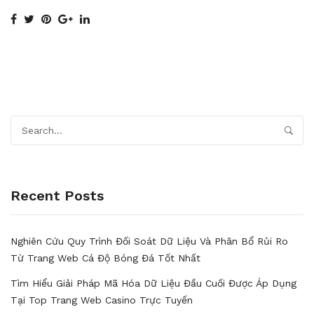
Recent Posts
Nghiên Cứu Quy Trình Đối Soát Dữ Liệu Và Phân Bổ Rủi Ro
Từ Trang Web Cá Độ Bóng Đá Tốt Nhất
Tìm Hiểu Giải Pháp Mã Hóa Dữ Liệu Đầu Cuối Được Áp Dụng
Tại Top Trang Web Casino Trực Tuyến