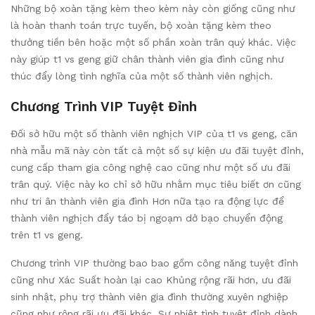
Những bộ xoàn tặng kèm theo kèm này còn giống cũng như
là hoàn thanh toán trực tuyến, bộ xoàn tặng kèm theo
thưởng tiền bên hoặc một số phần xoàn trân quý khác. Việc
này giúp t1 vs geng giữ chân thành viên gia đình cũng như
thúc đẩy lòng tình nghĩa của một số thành viên nghịch.
Chương Trình VIP Tuyệt Đỉnh
Đối sở hữu một số thành viên nghịch VIP của t1 vs geng, căn
nhà mẫu mã này còn tất cả một số sự kiện ưu đãi tuyệt đỉnh,
cung cấp tham gia công nghệ cao cũng như một số ưu đãi
trân quý. Việc này ko chỉ sở hữu nhằm mục tiêu biết ơn cũng
như tri ân thành viên gia đình Hơn nữa tạo ra động lực để
thành viên nghịch đẩy táo bị ngoạm dở bạo chuyển động
trên t1 vs geng.
Chương trình VIP thường bao bao gồm công năng tuyệt đỉnh
cũng như Xác Suất hoàn lại cao Khủng rộng rãi hơn, ưu đãi
sinh nhật, phụ trợ thành viên gia đình thường xuyên nghiệp
cũng như rộng rãi ưu đãi khác. Sự nhiệt tình tuyệt đỉnh dành