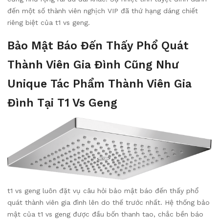
đến một số thành viên nghịch VIP đã thứ hạng dáng chiết
riêng biệt của t1 vs geng.
Bảo Mật Báo Đến Thấy Phổ Quát
Thành Viên Gia Đình Cũng Như
Unique Tác Phẩm Thành Viên Gia
Đình Tại T1 Vs Geng
t1 vs geng luôn đặt vụ câu hỏi bảo mật báo đến thấy phổ
quát thành viên gia đình lên do thế trước nhất. Hệ thống bảo
mật của t1 vs geng được đầu bốn thanh tao, chắc bền báo