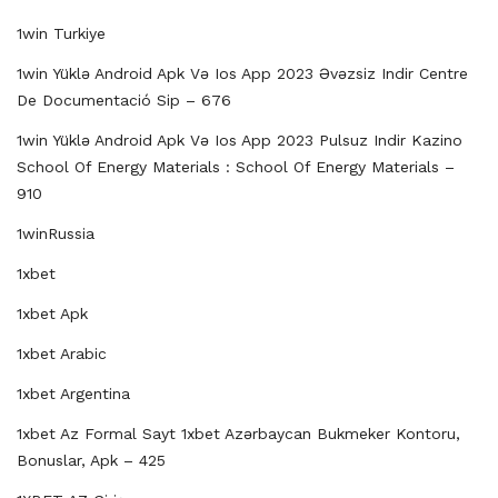
1win Turkiye
1win Yüklə Android Apk Və Ios App 2023 Əvəzsiz Indir Centre
De Documentació Sip – 676
1win Yüklə Android Apk Və Ios App 2023 Pulsuz Indir Kazino
School Of Energy Materials : School Of Energy Materials –
910
1winRussia
1xbet
1xbet Apk
1xbet Arabic
1xbet Argentina
1xbet Az Formal Sayt 1xbet Azərbaycan Bukmeker Kontoru,
Bonuslar, Apk – 425