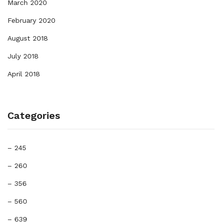
March 2020
February 2020
August 2018
July 2018
April 2018
Categories
– 245
– 260
– 356
– 560
– 639