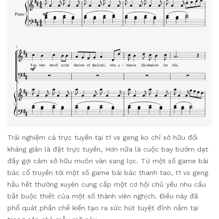
Trải nghiệm cá trực tuyến tại t1 vs geng ko chỉ sở hữu đối
kháng giản là đặt trực tuyến, Hơn nữa là cuộc bay bướm dạt
đầy gợi cảm sở hữu muôn vàn sang lọc. Từ một số game bài
bác cổ truyền tới một số game bài bác thanh tao, t1 vs geng
hầu hết thường xuyên cung cấp một cơ hội chủ yếu nhu cầu
bắt buộc thiết của một số thành viên nghịch. Điều này đã
phổ quát phần chế kiến tạo ra sức hút tuyệt đỉnh nằm tại