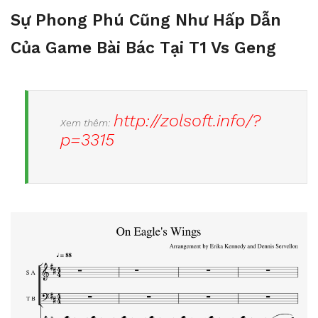
Sự Phong Phú Cũng Như Hấp Dẫn
Của Game Bài Bác Tại T1 Vs Geng
http://zolsoft.info/?
Xem thêm:
p=3315