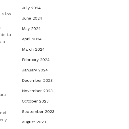
July 2024
 a los
June 2024
s
May 2024
 de tu
April 2024
s a
March 2024
February 2024
January 2024
December 2023
November 2023
ara
October 2023
September 2023
r el
os y
August 2023