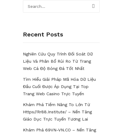
Recent Posts
Nghiên Cứu Quy Trình Đối Soát Dữ
Liệu Và Phân Bổ Rủi Ro Từ Trang
Web Cá Độ Bóng Đá Tốt Nhất
Tìm Hiểu Giải Pháp Mã Hóa Dữ Liệu
Đầu Cuối Được Áp Dụng Tại Top
Trang Web Casino Trực Tuyến
Khám Phá Tiềm Năng To Lớn Từ
Https//rr88.institute/ – Nền Tảng
Giáo Dục Trực Tuyến Tương Lai
Khám Phá 69VN-VN.CO – Nền Tảng