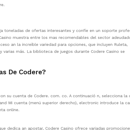
re.
 toneladas de ofertas interesantes y confíe en un soporte profes
 Casino muestra entre los mas recomendables del sector adeudado
eso an la increíble variedad para opciones, que incluyen Ruleta,
 y varias más. La biblioteca de juegos durante Codere Casino se
as De Codere?
n con su cuenta de Codere. com. co. A continuació n, selecciona la
 and Mi cuenta (menú superior derecho), electronic introduce la c
ta online.
que dedica an apostar, Codere Casino ofrece variadas promocione