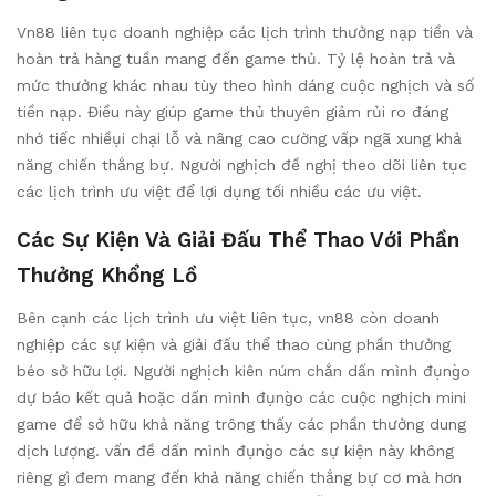
Vn88 liên tục doanh nghiệp các lịch trình thưởng nạp tiền và
hoàn trả hàng tuần mang đến game thủ. Tỷ lệ hoàn trả và
mức thưởng khác nhau tùy theo hình dáng cuộc nghịch và số
tiền nạp. Điều này giúp game thủ thuyên giảm rủi ro đáng
nhớ tiếc nhiềụi chại lỗ và nâng cao cường vấp ngã xung khả
năng chiến thắng bự. Người nghịch đề nghị theo dõi liên tục
các lịch trình ưu việt để lợi dụng tối nhiều các ưu việt.
Các Sự Kiện Và Giải Đấu Thể Thao Với Phần
Thưởng Khổng Lồ
Bên cạnh các lịch trình ưu việt liên tục, vn88 còn doanh
nghiệp các sự kiện và giải đấu thể thao cùng phần thưởng
béo sở hữu lợi. Người nghịch kiên núm chắn dấn mình đụng̀o
dự báo kết quả hoặc dấn mình đụng̀o các cuộc nghịch mini
game để sở hữu khả năng trông thấy các phần thưởng dung
dịch lượng. vấn đề dấn mình đụng̀o các sự kiện này không
riêng gì đem mang đến khả năng chiến thắng bự cơ mà hơn