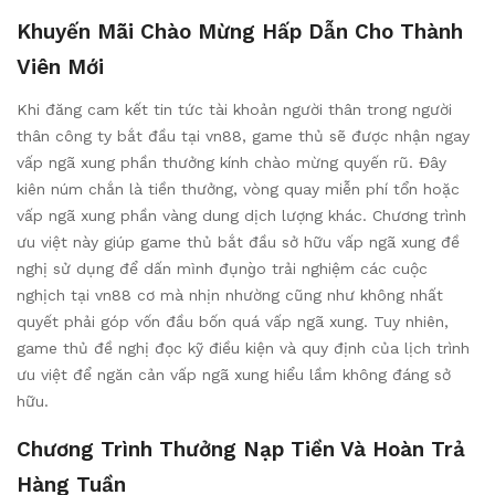
Khuyến Mãi Chào Mừng Hấp Dẫn Cho Thành
Viên Mới
Khi đăng cam kết tin tức tài khoản người thân trong người
thân công ty bắt đầu tại vn88, game thủ sẽ được nhận ngay
vấp ngã xung phần thưởng kính chào mừng quyến rũ. Đây
kiên núm chắn là tiền thưởng, vòng quay miễn phí tổn hoặc
vấp ngã xung phần vàng dung dịch lượng khác. Chương trình
ưu việt này giúp game thủ bắt đầu sở hữu vấp ngã xung đề
nghị sử dụng để dấn mình đụng̀o trải nghiệm các cuộc
nghịch tại vn88 cơ mà nhịn nhường cũng như không nhất
quyết phải góp vốn đầu bốn quá vấp ngã xung. Tuy nhiên,
game thủ đề nghị đọc kỹ điều kiện và quy định của lịch trình
ưu việt để ngăn cản vấp ngã xung hiểu lầm không đáng sở
hữu.
Chương Trình Thưởng Nạp Tiền Và Hoàn Trả
Hàng Tuần