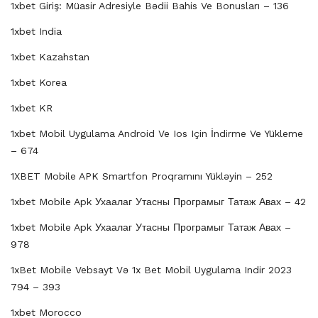
1xbet Giriş: Müasir Adresiyle Bədii Bahis Ve Bonusları – 136
1xbet India
1xbet Kazahstan
1xbet Korea
1xbet KR
1xbet Mobil Uygulama Android Ve Ios Için İndirme Ve Yükleme
– 674
1XBET Mobile APK Smartfon Proqramını Yükləyin – 252
1xbet Mobile Apk Ухаалаг Утасны Програмыг Татаж Авах – 42
1xbet Mobile Apk Ухаалаг Утасны Програмыг Татаж Авах –
978
1xBet Mobile Vebsayt Və 1x Bet Mobil Uygulama Indir 2023
794 – 393
1xbet Morocco