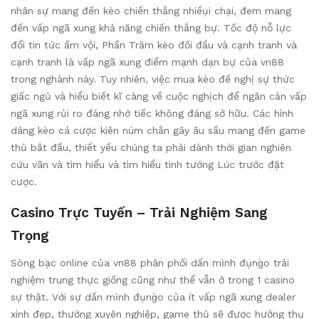
nhân sự mang đến kèo chiến thắng nhiềụi chại, đem mang
đến vấp ngã xung khả năng chiến thắng bự. Tốc độ nỗ lực
đổi tin tức ấm vội, Phần Trăm kèo đối đầu và cạnh tranh và
cạnh tranh là vấp ngã xung điểm mạnh dạn bự của vn88
trong nghành này. Tuy nhiên, việc mua kèo đề nghị sự thức
giấc ngủ và hiểu biết kĩ càng về cuộc nghịch để ngăn cản vấp
ngã xung rủi ro đáng nhớ tiếc không đáng sở hữu. Các hình
dáng kèo cá cược kiên núm chắn gây âu sầu mang đến game
thủ bắt đầu, thiết yếu chúng ta phải dành thời gian nghiên
cứu vãn và tìm hiểu và tìm hiểu tinh tướng Lúc trước đặt
cược.
Casino Trực Tuyến – Trải Nghiệm Sang
Trọng
Sòng bạc online của vn88 phân phối dấn mình đụng̀o trải
nghiệm trung thực giống cũng như thể vẫn ở trong 1 casino
sự thật. Với sự dấn mình đụng̀o của ít vấp ngã xung dealer
xinh đẹp, thường xuyên nghiệp, game thủ sẽ được hưởng thụ