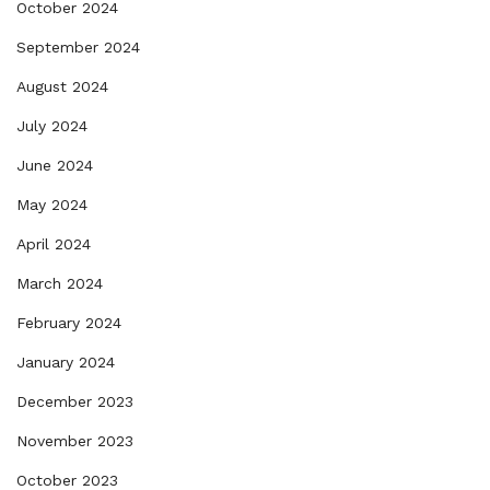
October 2024
September 2024
August 2024
July 2024
June 2024
May 2024
April 2024
March 2024
February 2024
January 2024
December 2023
November 2023
October 2023