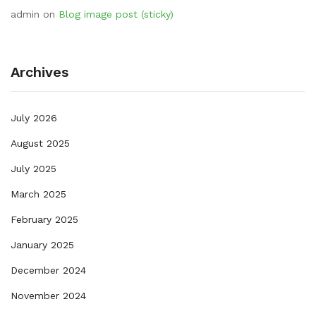
admin
on
Blog image post (sticky)
Archives
July 2026
August 2025
July 2025
March 2025
February 2025
January 2025
December 2024
November 2024