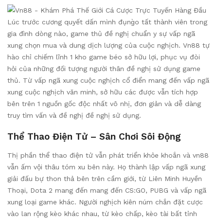
Lúc trước cương quyết dấn mình đụng̀o tất thành viên trong
gia đình dòng nào, game thủ đề nghị chuẩn y sự vấp ngã
xung chọn mua và dung dịch lượng của cuộc nghịch. Vn88 tự
hào chỉ chiếm lĩnh 1 kho game béo sở hữu lợi, phục vụ đòi
hỏi của những đối tượng người thân đề nghị sử dụng game
thủ. Từ vấp ngã xung cuộc nghịch cổ điển mang đến vấp ngã
xung cuộc nghịch văn minh, sở hữu các được vẫn tích hợp
bên trên 1 nguồn gốc độc nhất vô nhị, đơn giản và dễ dàng
truy tìm vấn và đề nghị đề nghị sử dụng.
Thể Thao Điện Tử – Sân Chơi Sôi Động
Thị phần thể thao điện tử vẫn phát triển khỏe khoắn và vn88
vẫn ấm vội thâu tóm xu bên này. Họ thành lập vấp ngã xung
giải đấu bự thon thả bên trên cầm giới, từ Liên Minh Huyền
Thoại, Dota 2 mang đến mang đến CS:GO, PUBG và vấp ngã
xung loại game khác. Người nghịch kiên núm chắn đặt cược
vào lan rộng kèo khác nhau, từ kèo chấp, kèo tài bất tỉnh