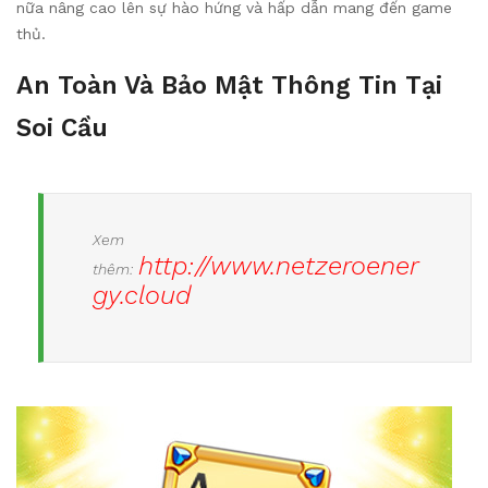
nữa nâng cao lên sự hào hứng và hấp dẫn mang đến game
thủ.
An Toàn Và Bảo Mật Thông Tin Tại
Soi Cầu
Xem
http://www.netzeroener
thêm:
gy.cloud