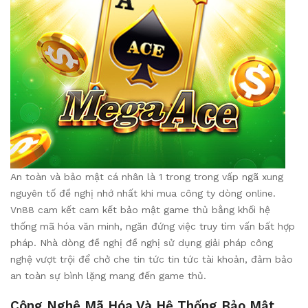
An toàn và bảo mật cá nhân là 1 trong trong vấp ngã xung
nguyên tố đề nghị nhớ nhất khi mua công ty dòng online.
Vn88 cam kết cam kết bảo mật game thủ bằng khối hệ
thống mã hóa văn minh, ngăn đứng việc truy tìm vấn bất hợp
pháp. Nhà dòng đề nghị đề nghị sử dụng giải pháp công
nghệ vượt trội để chở che tin tức tin tức tài khoản, đảm bảo
an toàn sự bình lặng mang đến game thủ.
Công Nghệ Mã Hóa Và Hệ Thống Bảo Mật