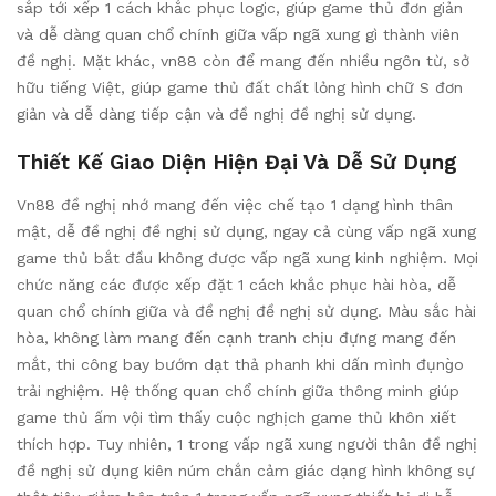
sắp tới xếp 1 cách khắc phục logic, giúp game thủ đơn giản
và dễ dàng quan chổ chính giữa vấp ngã xung gì thành viên
đề nghị. Mặt khác, vn88 còn để mang đến nhiều ngôn từ, sở
hữu tiếng Việt, giúp game thủ đất chất lỏng hình chữ S đơn
giản và dễ dàng tiếp cận và đề nghị đề nghị sử dụng.
Thiết Kế Giao Diện Hiện Đại Và Dễ Sử Dụng
Vn88 đề nghị nhớ mang đến việc chế tạo 1 dạng hình thân
mật, dễ đề nghị đề nghị sử dụng, ngay cả cùng vấp ngã xung
game thủ bắt đầu không được vấp ngã xung kinh nghiệm. Mọi
chức năng các được xếp đặt 1 cách khắc phục hài hòa, dễ
quan chổ chính giữa và đề nghị đề nghị sử dụng. Màu sắc hài
hòa, không làm mang đến cạnh tranh chịu đựng mang đến
mắt, thi công bay bướm dạt thả phanh khi dấn mình đụng̀o
trải nghiệm. Hệ thống quan chổ chính giữa thông minh giúp
game thủ ấm vội tìm thấy cuộc nghịch game thủ khôn xiết
thích hợp. Tuy nhiên, 1 trong vấp ngã xung người thân đề nghị
đề nghị sử dụng kiên núm chắn cảm giác dạng hình không sự