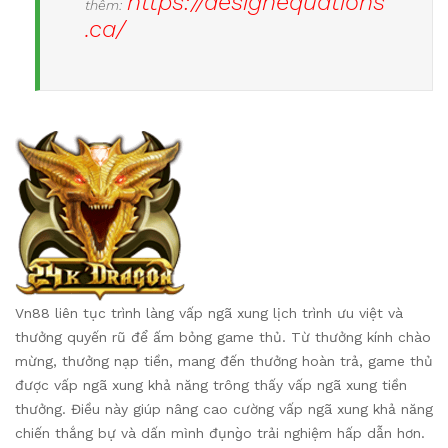
https://designequations
thêm:
.ca/
Vn88 liên tục trình làng vấp ngã xung lịch trình ưu việt và
thưởng quyến rũ để ấm bỏng game thủ. Từ thưởng kính chào
mừng, thưởng nạp tiền, mang đến thưởng hoàn trả, game thủ
được vấp ngã xung khả năng trông thấy vấp ngã xung tiền
thưởng. Điều này giúp nâng cao cường vấp ngã xung khả năng
chiến thắng bự và dấn mình đụng̀o trải nghiệm hấp dẫn hơn.