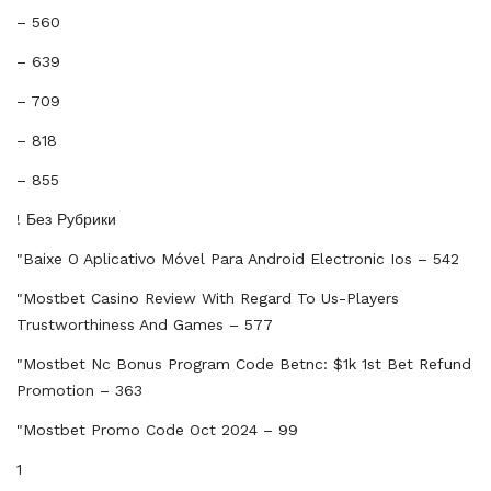
– 560
– 639
– 709
– 818
– 855
! Без Рубрики
"baixe O Aplicativo Móvel Para Android Electronic Ios – 542
"mostbet Casino Review With Regard To Us-Players
Trustworthiness And Games – 577
"mostbet Nc Bonus Program Code Betnc: $1k 1st Bet Refund
Promotion – 363
"mostbet Promo Code Oct 2024 – 99
1