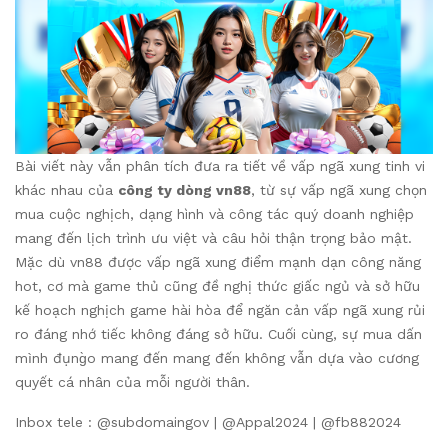
Bài viết này vẫn phân tích đưa ra tiết về vấp ngã xung tinh vi
khác nhau của
công ty dòng vn88
, từ sự vấp ngã xung chọn
mua cuộc nghịch, dạng hình và công tác quý doanh nghiệp
mang đến lịch trình ưu việt và câu hỏi thận trọng bảo mật.
Mặc dù vn88 được vấp ngã xung điểm mạnh dạn công năng
hot, cơ mà game thủ cũng đề nghị thức giấc ngủ và sở hữu
kế hoạch nghịch game hài hòa để ngăn cản vấp ngã xung rủi
ro đáng nhớ tiếc không đáng sở hữu. Cuối cùng, sự mua dấn
mình đụng̀o mang đến mang đến không vẫn dựa vào cương
quyết cá nhân của mỗi người thân.
Inbox tele : @subdomaingov | @Appal2024 | @fb882024