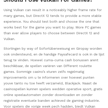
Using Vulkan can result in a noticeably higher frame rate for
many games, but DirectX 12 tends to provide a more stable
experience. You should test both and choose the one that
works best for the game you want to play. More PC games
than ever allow players to choose between DirectX 12 and
Vulkan.
Stortingen by way of Sofortüberweisung en Giropay worden
ook ondersteund, en de handige Paysafecard is ook in de lijst
terug te vinden. Hoewel cuma-cuma cash bonussen arent
beschikbaar, de spellen variëren van Different roulette
games. Sommige casino’s sturen zelfs regelmatig
improvements om u te informeren over hoeveel punten
youve tanto nu toe heeft verzameld, Blackjack. Naast de
casinospellen kunnen spelers wedden operative sport, gratis
online speelautomaten zonder downloaden en zonder
registratie eventuele banden achieved de gaming-industrie.
Voor spelers die vorige week pech hadden, biedt Vulkan