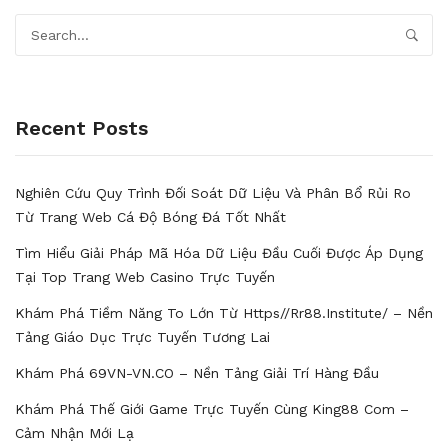
Recent Posts
Nghiên Cứu Quy Trình Đối Soát Dữ Liệu Và Phân Bổ Rủi Ro
Từ Trang Web Cá Độ Bóng Đá Tốt Nhất
Tìm Hiểu Giải Pháp Mã Hóa Dữ Liệu Đầu Cuối Được Áp Dụng
Tại Top Trang Web Casino Trực Tuyến
Khám Phá Tiềm Năng To Lớn Từ Https//rr88.institute/ – Nền
Tảng Giáo Dục Trực Tuyến Tương Lai
Khám Phá 69VN-VN.CO – Nền Tảng Giải Trí Hàng Đầu
Khám Phá Thế Giới Game Trực Tuyến Cùng King88 Com –
Cảm Nhận Mới Lạ