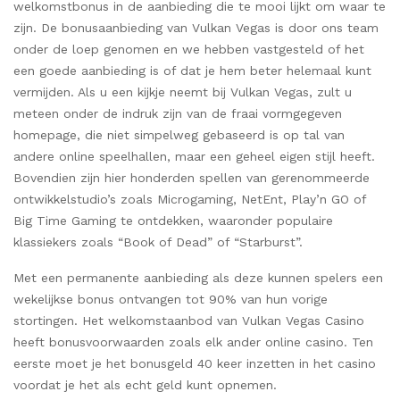
welkomstbonus in de aanbieding die te mooi lijkt om waar te
zijn. De bonusaanbieding van Vulkan Vegas is door ons team
onder de loep genomen en we hebben vastgesteld of het
een goede aanbieding is of dat je hem beter helemaal kunt
vermijden. Als u een kijkje neemt bij Vulkan Vegas, zult u
meteen onder de indruk zijn van de fraai vormgegeven
homepage, die niet simpelweg gebaseerd is op tal van
andere online speelhallen, maar een geheel eigen stijl heeft.
Bovendien zijn hier honderden spellen van gerenommeerde
ontwikkelstudio’s zoals Microgaming, NetEnt, Play’n GO of
Big Time Gaming te ontdekken, waaronder populaire
klassiekers zoals “Book of Dead” of “Starburst”.
Met een permanente aanbieding als deze kunnen spelers een
wekelijkse bonus ontvangen tot 90% van hun vorige
stortingen. Het welkomstaanbod van Vulkan Vegas Casino
heeft bonusvoorwaarden zoals elk ander online casino. Ten
eerste moet je het bonusgeld 40 keer inzetten in het casino
voordat je het als echt geld kunt opnemen.