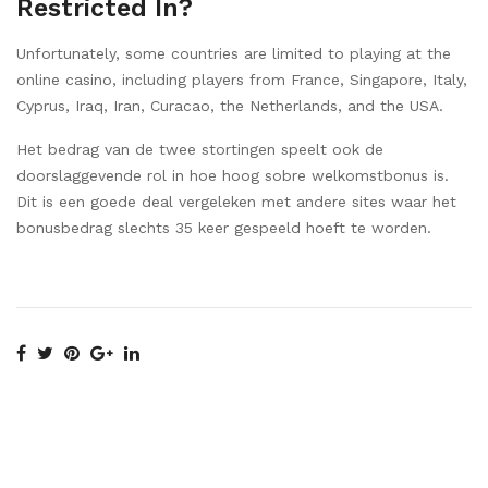
Restricted In?
Unfortunately, some countries are limited to playing at the
online casino, including players from France, Singapore, Italy,
Cyprus, Iraq, Iran, Curacao, the Netherlands, and the USA.
Het bedrag van de twee stortingen speelt ook de
doorslaggevende rol in hoe hoog sobre welkomstbonus is.
Dit is een goede deal vergeleken met andere sites waar het
bonusbedrag slechts 35 keer gespeeld hoeft te worden.