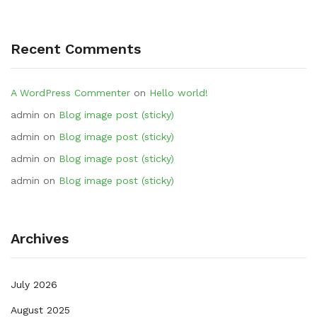
Recent Comments
A WordPress Commenter
on
Hello world!
admin
on
Blog image post (sticky)
admin
on
Blog image post (sticky)
admin
on
Blog image post (sticky)
admin
on
Blog image post (sticky)
Archives
July 2026
August 2025