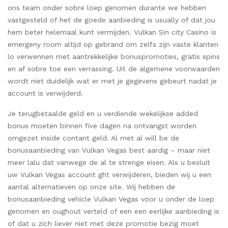
ons team onder sobre loep genomen durante we hebben
vastgesteld of het de goede aanbieding is usually of dat jou
hem beter helemaal kunt vermijden. Vulkan Sin city Casino is
emergeny room altijd op gebrand om zelfs zijn vaste klanten
lo verwennen met aantrekkelijke bonuspromoties, gratis spins
en af sobre toe een verrassing. Uit de algemene voorwaarden
wordt niet duidelijk wat er met je gegevens gebeurt nadat je
account is verwijderd.
Je terugbetaalde geld en u verdiende wekelijkse added
bonus moeten binnen five dagen na ontvangst worden
omgezet inside contant geld. Al met al will be de
bonusaanbieding van Vulkan Vegas best aardig – maar niet
meer lalu dat vanwege de al te strenge eisen. Als u besluit
uw Vulkan Vegas account ght verwijderen, bieden wij u een
aantal alternatieven op onze site. Wij hebben de
bonusaanbieding vehicle Vulkan Vegas voor u onder de loep
genomen en oughout verteld of een een eerlijke aanbieding is
of dat u zich liever niet met deze promotie bezig moet