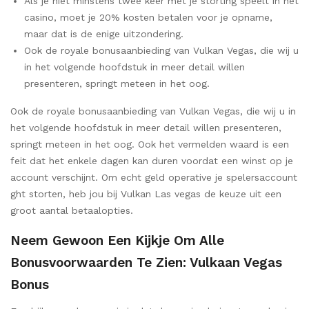
Als je niet minstens twee keer met je storting speelt in het
casino, moet je 20% kosten betalen voor je opname,
maar dat is de enige uitzondering.
Ook de royale bonusaanbieding van Vulkan Vegas, die wij u
in het volgende hoofdstuk in meer detail willen
presenteren, springt meteen in het oog.
Ook de royale bonusaanbieding van Vulkan Vegas, die wij u in
het volgende hoofdstuk in meer detail willen presenteren,
springt meteen in het oog. Ook het vermelden waard is een
feit dat het enkele dagen kan duren voordat een winst op je
account verschijnt. Om echt geld operative je spelersaccount
ght storten, heb jou bij Vulkan Las vegas de keuze uit een
groot aantal betaalopties.
Neem Gewoon Een Kijkje Om Alle
Bonusvoorwaarden Te Zien: Vulkaan Vegas
Bonus