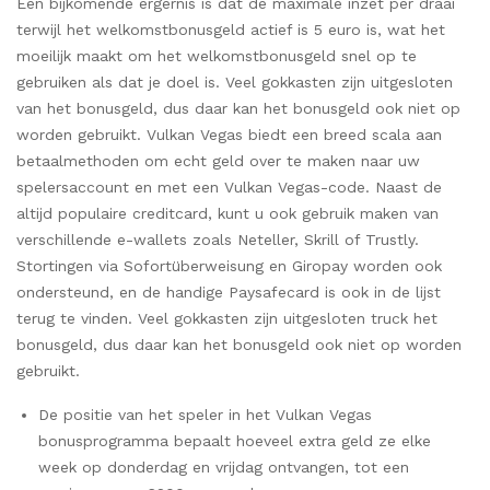
Een bijkomende ergernis is dat de maximale inzet per draai
terwijl het welkomstbonusgeld actief is 5 euro is, wat het
moeilijk maakt om het welkomstbonusgeld snel op te
gebruiken als dat je doel is. Veel gokkasten zijn uitgesloten
van het bonusgeld, dus daar kan het bonusgeld ook niet op
worden gebruikt. Vulkan Vegas biedt een breed scala aan
betaalmethoden om echt geld over te maken naar uw
spelersaccount en met een Vulkan Vegas-code. Naast de
altijd populaire creditcard, kunt u ook gebruik maken van
verschillende e-wallets zoals Neteller, Skrill of Trustly.
Stortingen via Sofortüberweisung en Giropay worden ook
ondersteund, en de handige Paysafecard is ook in de lijst
terug te vinden. Veel gokkasten zijn uitgesloten truck het
bonusgeld, dus daar kan het bonusgeld ook niet op worden
gebruikt.
De positie van het speler in het Vulkan Vegas
bonusprogramma bepaalt hoeveel extra geld ze elke
week op donderdag en vrijdag ontvangen, tot een