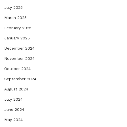
July 2025
March 2025
February 2025
January 2025
December 2024
November 2024
October 2024
September 2024
August 2024
July 2024
June 2024
May 2024