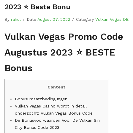
2023 ⭐️ Beste Bonu
By
rahul
/
Date
August 07, 2022
/
Category
Vulkan Vegas DE
Vulkan Vegas Promo Code
Augustus 2023 ⭐️ BESTE
Bonus
Content
Bonusumsatzbedingungen
Vulkan Vegas Casino wordt in detail
onderzocht: Vulkan Vegas Bonus Code
De Bonusvoorwaarden Voor De Vulkan Sin
City Bonus Code 2023