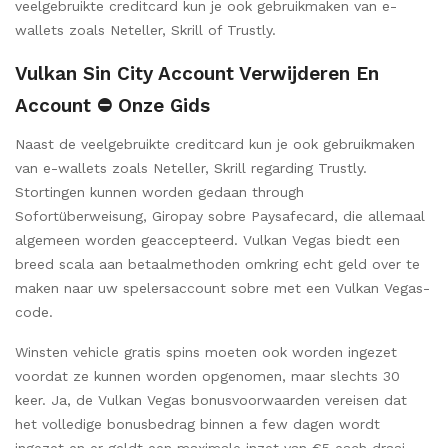
veelgebruikte creditcard kun je ook gebruikmaken van e-
wallets zoals Neteller, Skrill of Trustly.
Vulkan Sin City Account Verwijderen En
Account ⛔️ Onze Gids
Naast de veelgebruikte creditcard kun je ook gebruikmaken
van e-wallets zoals Neteller, Skrill regarding Trustly.
Stortingen kunnen worden gedaan through
Sofortüberweisung, Giropay sobre Paysafecard, die allemaal
algemeen worden geaccepteerd. Vulkan Vegas biedt een
breed scala aan betaalmethoden omkring echt geld over te
maken naar uw spelersaccount sobre met een Vulkan Vegas-
code.
Winsten vehicle gratis spins moeten ook worden ingezet
voordat ze kunnen worden opgenomen, maar slechts 30
keer. Ja, de Vulkan Vegas bonusvoorwaarden vereisen dat
het volledige bonusbedrag binnen a few dagen wordt
ingezet en er geldt een maximale inzet van €5 each draai