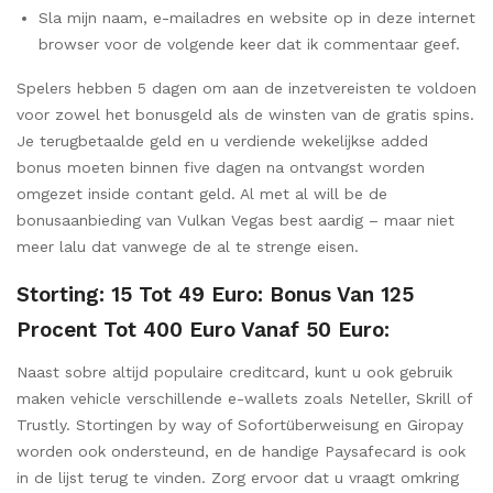
Sla mijn naam, e-mailadres en website op in deze internet
browser voor de volgende keer dat ik commentaar geef.
Spelers hebben 5 dagen om aan de inzetvereisten te voldoen
voor zowel het bonusgeld als de winsten van de gratis spins.
Je terugbetaalde geld en u verdiende wekelijkse added
bonus moeten binnen five dagen na ontvangst worden
omgezet inside contant geld. Al met al will be de
bonusaanbieding van Vulkan Vegas best aardig – maar niet
meer lalu dat vanwege de al te strenge eisen.
Storting: 15 Tot 49 Euro: Bonus Van 125
Procent Tot 400 Euro Vanaf 50 Euro:
Naast sobre altijd populaire creditcard, kunt u ook gebruik
maken vehicle verschillende e-wallets zoals Neteller, Skrill of
Trustly. Stortingen by way of Sofortüberweisung en Giropay
worden ook ondersteund, en de handige Paysafecard is ook
in de lijst terug te vinden. Zorg ervoor dat u vraagt omkring