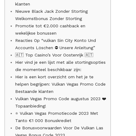
klanten
Nieuwe Black Jack Zonder Storting
Welkomstbonus Zonder Storting
Promotie tot €2.000 cashback en
wekelijkse bonussen
Reacties Op “vulkan Sin City Konto Und
Accounts Löschen ⛔️ Unsere Anleitung”
🇦🇹 Top Casino’s Voor Oostenrijk 🇦🇹
Hier vind je een lijst met alle stortingsopties
die momenteel beschikbaar zijn:
Hier is een kort overzicht om het je te
helpen begrijpen: Vulkan Vegas Promo Code
Bestaande klanten
Vulkan Vegas Promo Code augustus 2023 ❤️
Topaanbieding!
⭐ Vulkan Vegas Promotiecode 2023 Met
Tanto €1 000 Bonuskrediet
De Bonusvoorwaarden Voor De Vulkan Las
Vegas Bonus Code 2023