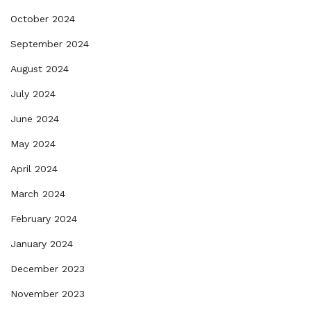
October 2024
September 2024
August 2024
July 2024
June 2024
May 2024
April 2024
March 2024
February 2024
January 2024
December 2023
November 2023