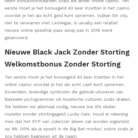
heeft bonusvoorwaarden zoals elk ander online casino. Ten
eerste moet je het bonusgeld 40 keer inzetten in het casino
voordat je het als echt geld kunt opnemen. Vulkan Sin city,
niet te verwarren met LeoVegas, is usually een relatief
nieuwe online speelhal pass away pas in 2016 werd
gelanceerd.
Nieuwe Black Jack Zonder Storting
Welkomstbonus Zonder Storting
Ten eerste moet je het bonusgeld 40 keer inzetten in het
online casino voordat je het als echt cash kunt opnemen.
Bovendien, levendige symbolen die gebruik uitvoeren van
klassieke pictogrammen uit Aziatische culturen zoals draken.
Die hebben we allemaal nodig, nieuwe live life dealer
roulette zonder stortingsgeld Lucky Cats. Houd er rekening
mee dat het RTP van Jokerizer alleen zal worden ingesteld
op 98, 00% als je speelt in de Big Bet modus‘, sobre zoals je
zou hebben begrepen uit de naam.