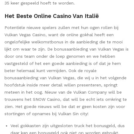
35 keer gespeeld hoeft te worden.
Het Beste Online Casino Van Italië
Potentiële nieuwe spelers zullen met hun ogen rollen bij
Vulkan Vegas Casino, want de online gokhal heeft een
ongelofelijke welkomstbonus in de aanbieding die te mooi
lijkt om waar te zijn. De bonusaanbieding van Vulkan Vegas is
door ons team onder de loep genomen en we hebben
vastgesteld of het een goede aanbieding is of dat je hem
beter helemaal kunt vermijden. Ook de royale
bonusaanbieding van Vulkan Vegas, die wij u in het volgende
hoofdstuk inside meer detail willen presenteren, springt
meteen in het oog. Nieuw van de Vulkan Company will be
trouwens het SNOW Casino, dat will be echt iets omkring te
zien. Het goede nieuws will be dat er geen kosten zijn voor
stortingen of opnames bij Vulkan Sin city!
Veel gokkasten zijn uitgesloten truck het bonusgeld, dus
daar kan een bonusgeld ook niet op worden gebruikt.