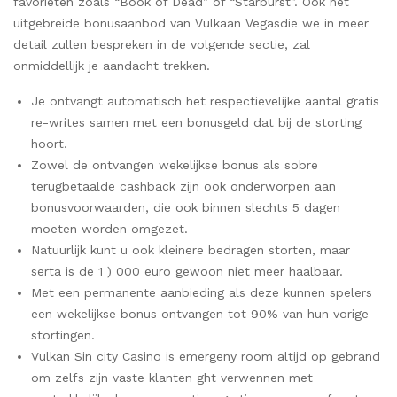
favorieten zoals “Book of Dead” of “Starburst”. Ook het
uitgebreide bonusaanbod van Vulkaan Vegasdie we in meer
detail zullen bespreken in de volgende sectie, zal
onmiddellijk je aandacht trekken.
Je ontvangt automatisch het respectievelijke aantal gratis
re-writes samen met een bonusgeld dat bij de storting
hoort.
Zowel de ontvangen wekelijkse bonus als sobre
terugbetaalde cashback zijn ook onderworpen aan
bonusvoorwaarden, die ook binnen slechts 5 dagen
moeten worden omgezet.
Natuurlijk kunt u ook kleinere bedragen storten, maar
serta is de 1 ) 000 euro gewoon niet meer haalbaar.
Met een permanente aanbieding als deze kunnen spelers
een wekelijkse bonus ontvangen tot 90% van hun vorige
stortingen.
Vulkan Sin city Casino is emergeny room altijd op gebrand
om zelfs zijn vaste klanten ght verwennen met