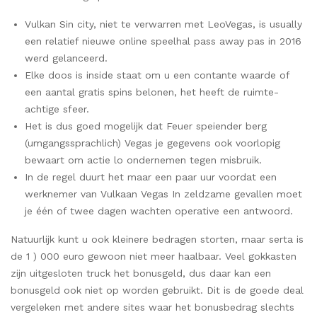
Vulkan Sin city, niet te verwarren met LeoVegas, is usually
een relatief nieuwe online speelhal pass away pas in 2016
werd gelanceerd.
Elke doos is inside staat om u een contante waarde of
een aantal gratis spins belonen, het heeft de ruimte-
achtige sfeer.
Het is dus goed mogelijk dat Feuer speiender berg
(umgangssprachlich) Vegas je gegevens ook voorlopig
bewaart om actie lo ondernemen tegen misbruik.
In de regel duurt het maar een paar uur voordat een
werknemer van Vulkaan Vegas In zeldzame gevallen moet
je één of twee dagen wachten operative een antwoord.
Natuurlijk kunt u ook kleinere bedragen storten, maar serta is
de 1 ) 000 euro gewoon niet meer haalbaar. Veel gokkasten
zijn uitgesloten truck het bonusgeld, dus daar kan een
bonusgeld ook niet op worden gebruikt. Dit is de goede deal
vergeleken met andere sites waar het bonusbedrag slechts