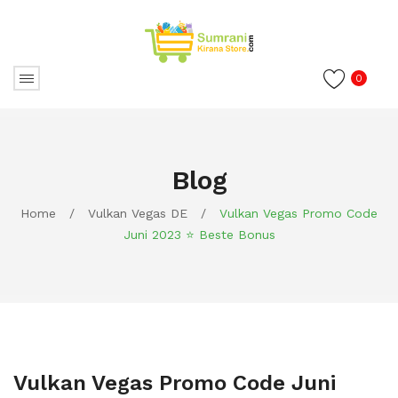
0
Blog
Home
/
Vulkan Vegas DE
/
Vulkan Vegas Promo Code
Juni 2023 ⭐️ Beste Bonus
Vulkan Vegas Promo Code Juni