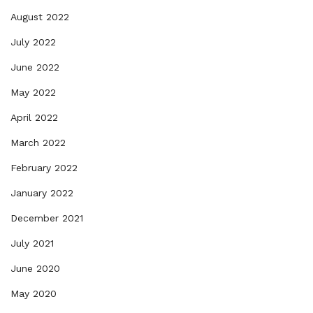
August 2022
July 2022
June 2022
May 2022
April 2022
March 2022
February 2022
January 2022
December 2021
July 2021
June 2020
May 2020