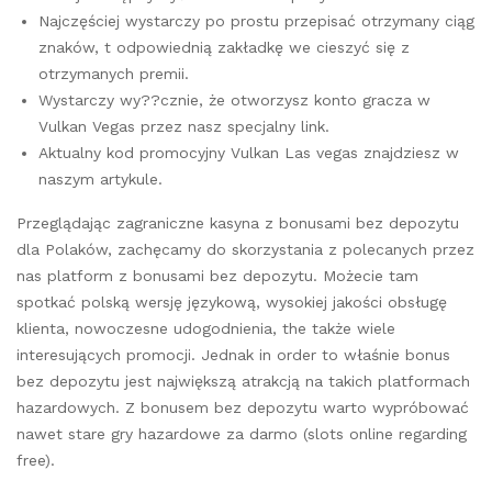
Najczęściej wystarczy po prostu przepisać otrzymany ciąg
znaków, t odpowiednią zakładkę we cieszyć się z
otrzymanych premii.
Wystarczy wy??cznie, że otworzysz konto gracza w
Vulkan Vegas przez nasz specjalny link.
Aktualny kod promocyjny Vulkan Las vegas znajdziesz w
naszym artykule.
Przeglądając zagraniczne kasyna z bonusami bez depozytu
dla Polaków, zachęcamy do skorzystania z polecanych przez
nas platform z bonusami bez depozytu. Możecie tam
spotkać polską wersję językową, wysokiej jakości obsługę
klienta, nowoczesne udogodnienia, the także wiele
interesujących promocji. Jednak in order to właśnie bonus
bez depozytu jest największą atrakcją na takich platformach
hazardowych. Z bonusem bez depozytu warto wypróbować
nawet stare gry hazardowe za darmo (slots online regarding
free).