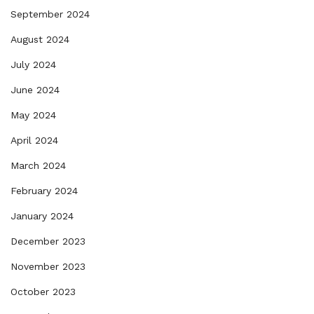
September 2024
August 2024
July 2024
June 2024
May 2024
April 2024
March 2024
February 2024
January 2024
December 2023
November 2023
October 2023