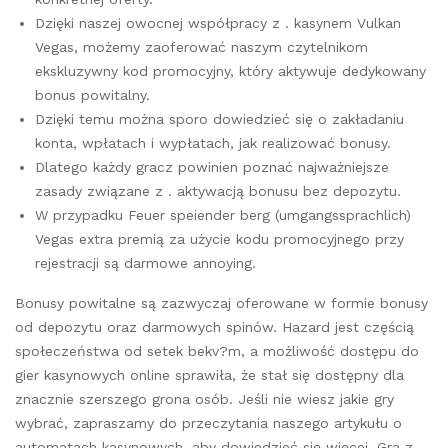
Dzięki naszej owocnej współpracy z . kasynem Vulkan
Vegas, możemy zaoferować naszym czytelnikom
ekskluzywny kod promocyjny, który aktywuje dedykowany
bonus powitalny.
Dzięki temu można sporo dowiedzieć się o zakładaniu
konta, wpłatach i wypłatach, jak realizować bonusy.
Dlatego każdy gracz powinien poznać najważniejsze
zasady związane z . aktywacją bonusu bez depozytu.
W przypadku Feuer speiender berg (umgangssprachlich)
Vegas extra premią za użycie kodu promocyjnego przy
rejestracji są darmowe annoying.
Bonusy powitalne są zazwyczaj oferowane w formie bonusy
od depozytu oraz darmowych spinów. Hazard jest częścią
społeczeństwa od setek bekv?m, a możliwość dostępu do
gier kasynowych online sprawiła, że stał się dostępny dla
znacznie szerszego grona osób. Jeśli nie wiesz jakie gry
wybrać, zapraszamy do przeczytania naszego artykułu o
automatach kasynowych, aby dowiedzieć się więcej. Gra z