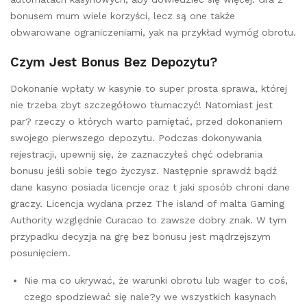
bonusem mum wiele korzyści, lecz są one także
obwarowane ograniczeniami, yak na przykład wymóg obrotu.
Czym Jest Bonus Bez Depozytu?
Dokonanie wpłaty w kasynie to super prosta sprawa, której
nie trzeba zbyt szczegółowo tłumaczyć! Natomiast jest
par? rzeczy o których warto pamiętać, przed dokonaniem
swojego pierwszego depozytu. Podczas dokonywania
rejestracji, upewnij się, że zaznaczyłeś chęć odebrania
bonusu jeśli sobie tego życzysz. Następnie sprawdź bądź
dane kasyno posiada licencje oraz t jaki sposób chroni dane
graczy. Licencja wydana przez The island of malta Gaming
Authority względnie Curacao to zawsze dobry znak. W tym
przypadku decyzja na grę bez bonusu jest mądrzejszym
posunięciem.
Nie ma co ukrywać, że warunki obrotu lub wager to coś,
czego spodziewać się nale?y we wszystkich kasynach