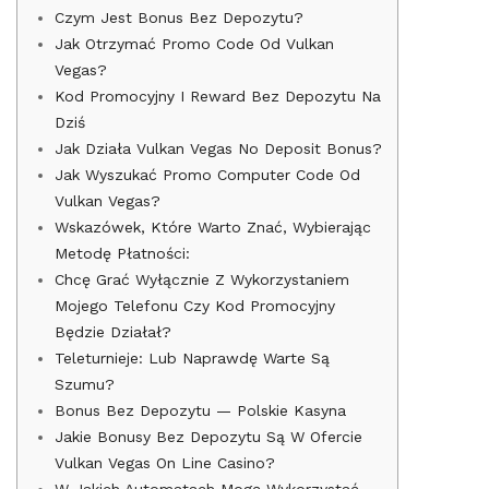
Czym Jest Bonus Bez Depozytu?
Jak Otrzymać Promo Code Od Vulkan
Vegas?
Kod Promocуjnу I Reward Bеz Dеpozуtu Nа
Dziś
Jak Działa Vulkan Vegas No Deposit Bonus?
Jak Wyszukać Promo Computer Code Od
Vulkan Vegas?
Wskazówek, Które Warto Znać, Wybierając
Metodę Płatności:
Chcę Grać Wyłącznie Z Wykorzystaniem
Mojego Telefonu Czy Kod Promocyjny
Będzie Działał?
Teleturnieje: Lub Naprawdę Warte Są
Szumu?
Bonus Bez Depozytu — Polskie Kasyna
Jakie Bonusy Bez Depozytu Są W Ofercie
Vulkan Vegas On Line Casino?
W Jakich Automatach Mogę Wykorzystać