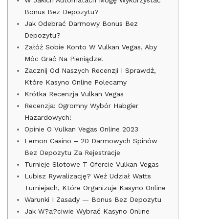
Bonus Bez Depozytu?
Jak Odebrać Darmowy Bonus Bez
Depozytu?
Załóż Sobie Konto W Vulkan Vegas, Aby
Móc Grać Na Pieniądze!
Zacznij Od Naszych Recenzji I Sprawdź,
Które Kasyno Online Polecamy
Krótka Recenzja Vulkan Vegas
Recenzja: Ogromny Wybór Habgier
Hazardowych!
Opinie O Vulkan Vegas Online 2023
Lemon Casino – 20 Darmowych Spinów
Bez Depozytu Za Rejestracje
Turnieje Slotowe T Ofercie Vulkan Vegas
Lubisz Rywalizację? Weź Udział Watts
Turniejach, Które Organizuje Kasyno Online
Warunki I Zasady — Bonus Bez Depozytu
Jak W?a?ciwie Wybrać Kasyno Online