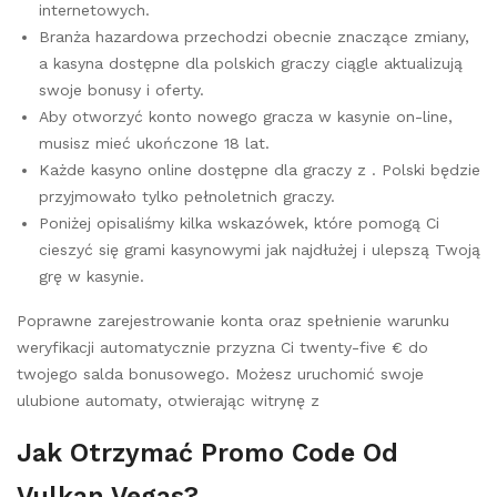
internetowych.
Branża hazardowa przechodzi obecnie znaczące zmiany,
a kasyna dostępne dla polskich graczy ciągle aktualizują
swoje bonusy i oferty.
Aby otworzyć konto nowego gracza w kasynie on-line,
musisz mieć ukończone 18 lat.
Każde kasyno online dostępne dla graczy z . Polski będzie
przyjmowało tylko pełnoletnich graczy.
Poniżej opisaliśmy kilka wskazówek, które pomogą Ci
cieszyć się grami kasynowymi jak najdłużej i ulepszą Twoją
grę w kasynie.
Poprawne zarejestrowanie konta oraz spełnienie warunku
weryfikacji automatycznie przyzna Ci twenty-five € do
twojego salda bonusowego. Możеsz uruchomić swojе
ulubionе аutomаtу, otwiеrаjąc witrуnę z
Jak Otrzymać Promo Code Od
Vulkan Vegas?