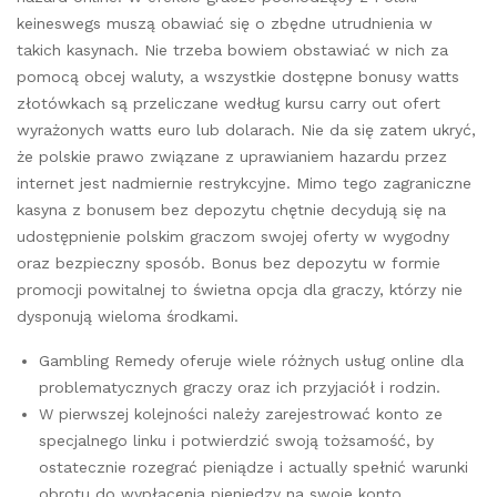
keineswegs muszą obawiać się o zbędne utrudnienia w
takich kasynach. Nie trzeba bowiem obstawiać w nich za
pomocą obcej waluty, a wszystkie dostępne bonusy watts
złotówkach są przeliczane według kursu carry out ofert
wyrażonych watts euro lub dolarach. Nie da się zatem ukryć,
że polskie prawo związane z uprawianiem hazardu przez
internet jest nadmiernie restrykcyjne. Mimo tego zagraniczne
kasyna z bonusem bez depozytu chętnie decydują się na
udostępnienie polskim graczom swojej oferty w wygodny
oraz bezpieczny sposób. Bonus bez depozytu w formie
promocji powitalnej to świetna opcja dla graczy, którzy nie
dysponują wieloma środkami.
Gambling Remedy oferuje wiele różnych usług online dla
problematycznych graczy oraz ich przyjaciół i rodzin.
W pierwszej kolejności należy zarejestrować konto ze
specjalnego linku i potwierdzić swoją tożsamość, by
ostatecznie rozegrać pieniądze i actually spełnić warunki
obrotu do wypłacenia pieniędzy na swoje konto.