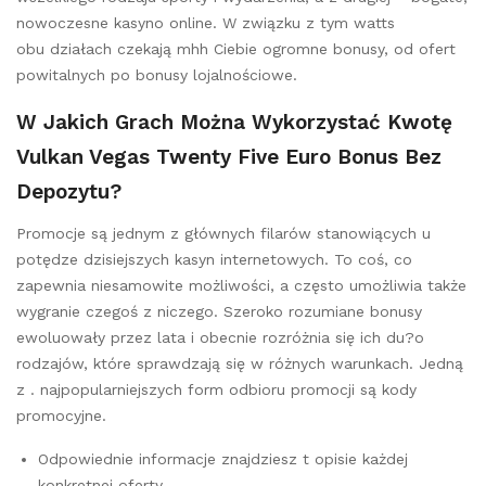
nowoczesne kasyno online. W związku z tym watts
obu działach czekają mhh Ciebie ogromne bonusy, od ofert
powitalnych po bonusy lojalnościowe.
W Jakich Grach Można Wykorzystać Kwotę
Vulkan Vegas Twenty Five Euro Bonus Bez
Depozytu?
Promocje są jednym z głównych filarów stanowiących u
potędze dzisiejszych kasyn internetowych. To coś, co
zapewnia niesamowite możliwości, a często umożliwia także
wygranie czegoś z niczego. Szeroko rozumiane bonusy
ewoluowały przez lata i obecnie rozróżnia się ich du?o
rodzajów, które sprawdzają się w różnych warunkach. Jedną
z . najpopularniejszych form odbioru promocji są kody
promocyjne.
Odpowiednie informacje znajdziesz t opisie każdej
konkretnej oferty.