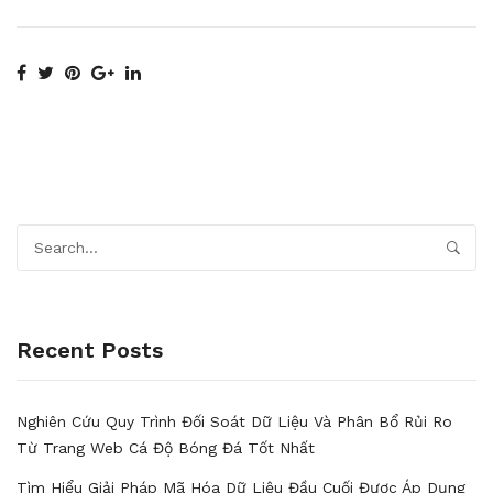
Recent Posts
Nghiên Cứu Quy Trình Đối Soát Dữ Liệu Và Phân Bổ Rủi Ro
Từ Trang Web Cá Độ Bóng Đá Tốt Nhất
Tìm Hiểu Giải Pháp Mã Hóa Dữ Liệu Đầu Cuối Được Áp Dụng