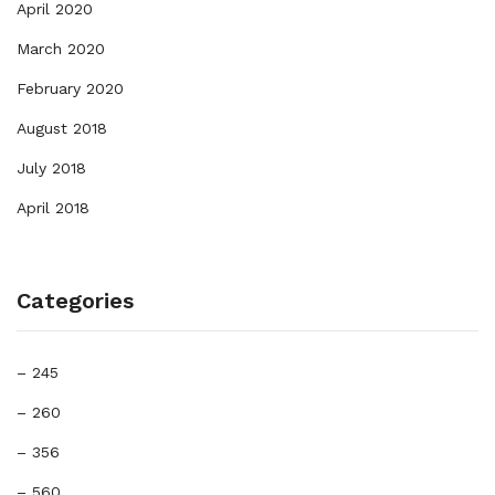
April 2020
March 2020
February 2020
August 2018
July 2018
April 2018
Categories
– 245
– 260
– 356
– 560