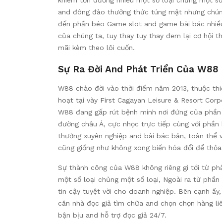
and đông đảo thưởng thức túng mật nhưng chúng 
đến phần béo Game slot and game bài bác nhiều 
của chúng ta, tuy thay tuy thay đem lại cơ hội
mãi kèm theo lôi cuốn.
Sự Ra Đời And Phát Triển Của W88
W88 chào đời vào thời điểm năm 2013, thuộc th
hoạt tại vày First Cagayan Leisure & Resort Corp
W88 đang gấp rút bệnh minh nơi đứng của phần n
đường châu Á, cực nhọc trực tiếp cùng với phần 
thường xuyên nghiệp and bài bác bản, toàn thể 
cũng giống như không xong biến hóa đổi để thỏa
Sự thành công của W88 không riêng gì tới từ p
một số loại chủng một số loại, Ngoài ra từ phần
tin cậy tuyệt vời cho doanh nghiệp. Bên cạnh ấy
căn nhà đọc giả tìm chữa and chọn chọn hàng liê
bận bịu and hỗ trợ đọc giả 24/7.