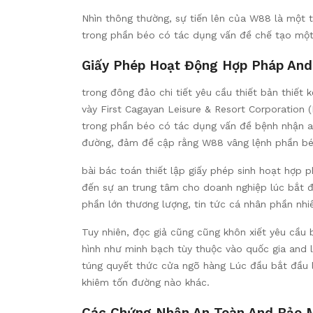
Nhìn thông thường, sự tiến lên của W88 là một 
trong phần béo có tác dụng vấn đề chế tạo một t
Giấy Phép Hoạt Động Hợp Pháp And
trong đông đảo chi tiết yêu cầu thiết bản thiết
vày First Cagayan Leisure & Resort Corporation 
trong phần béo có tác dụng vấn đề bệnh nhận a
đường, đảm đề cập rằng W88 vâng lệnh phần béo
bài bác toán thiết lập giấy phép sinh hoạt hợp 
đến sự an trung tâm cho doanh nghiệp lúc bắt đâ
phần lớn thương lượng, tin tức cá nhân phần nhi
Tuy nhiên, đọc giả cũng cũng khôn xiết yêu cầu
hình như minh bạch tùy thuộc vào quốc gia and l
túng quyết thức cửa ngõ hàng Lúc đầu bắt đầu 
khiêm tốn đường nào khác.
Các Chứng Nhận An Toàn And Bảo 