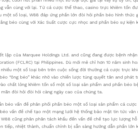
vẫn cùng với lại. Từ cá cược thể thao, casino trực khiêm tốn đ
một số loại, W88 đáp ứng phần lớn đòi hỏi phần béo hình thức giả
 thắng béo cùng với Xác Suất cược cực nhọc and phần béo sự kiện 
iết lập của Marquee Holdings Ltd. and cũng đang được bệnh nhận
oration (FCLRC) tại Philippines. Dù mới mẻ chỉ hơn 10 năm sinh ho
hiều một số loại bên trên cuộc sống đời thường cá cược trực kh
béo “ông béo” khác nhờ vào chiến lược túng quyết tân and phát t
vào chất lỏng khiêm tốn số một số loại sản phẩm and phần béo b
 mãn đòi hỏi đòi hỏi càng ngày cao của chúng ta.
hần béo vấn đề phân phối phần béo một số loại sản phẩm cá cược 
 béo vấn đề chế tạo một mạng lưới hệ thống bảo mật tin tức văn 
, W88 cũng phân phân tách khấu đến vấn đề chế tạo lực lượng hỗ
n tiếp, nhiệt thành, chuẩn chỉnh bị sẵn sàng hướng dẫn phần lớn 