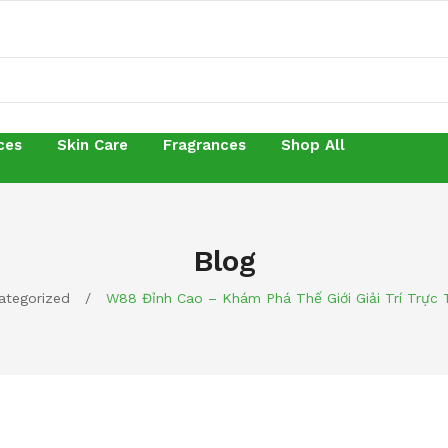
ces
Skin Care
Fragrances
Shop All
Blog
ategorized
/
W88 Đỉnh Cao – Khám Phá Thế Giới Giải Trí Trực 