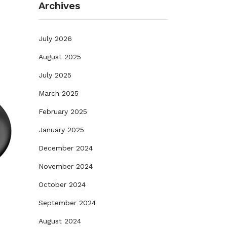
Archives
July 2026
August 2025
July 2025
March 2025
February 2025
January 2025
December 2024
November 2024
October 2024
September 2024
August 2024