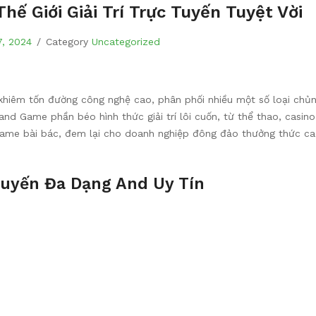
 Giới Giải Trí Trực Tuyến Tuyệt Vời
7, 2024
/
Category
Uncategorized
khiêm tốn đường công nghệ cao, phân phối nhiều một số loại chủ
nd Game phần béo hình thức giải trí lôi cuốn, từ thể thao, casino
ame bài bác, đem lại cho doanh nghiệp đông đảo thưởng thức ca
 Tuyến Đa Dạng And Uy Tín