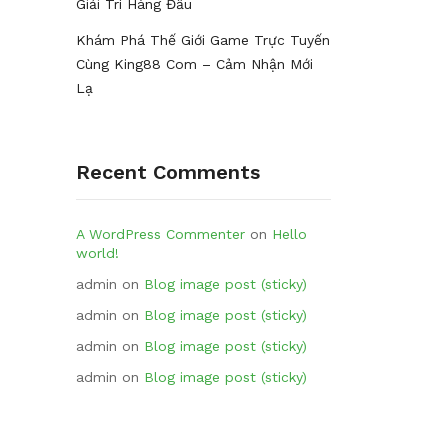
Giải Trí Hàng Đầu
Khám Phá Thế Giới Game Trực Tuyến
Cùng King88 Com – Cảm Nhận Mới
Lạ
Recent Comments
A WordPress Commenter
on
Hello
world!
admin
on
Blog image post (sticky)
admin
on
Blog image post (sticky)
admin
on
Blog image post (sticky)
admin
on
Blog image post (sticky)