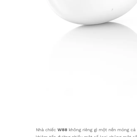
Nhà chiếc
W88
không riêng gì một nền móng cá c
khiêm tốn đường nhiều một số loại chủng một số l