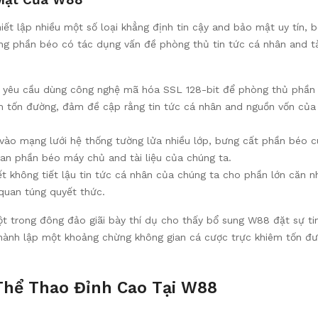
ết lập nhiều một số loại khẳng định tin cậy and bảo mật uy tín, 
ong phần béo có tác dụng vấn đề phòng thủ tin tức cá nhân and tà
yêu cầu dùng công nghệ mã hóa SSL 128-bit để phòng thủ phần 
m tốn đường, đảm đề cập rằng tin tức cá nhân and nguồn vốn của
ào mạng lưới hệ thống tường lửa nhiều lớp, bưng cất phần béo c
uan phần béo máy chủ and tài liệu của chúng ta.
 không tiết lậu tin tức cá nhân của chúng ta cho phần lớn căn n
 quan túng quyết thức.
t trong đông đảo giãi bày thí dụ cho thấy bổ sung W88 đặt sự ti
hành lập một khoảng chừng không gian cá cược trực khiêm tốn đư
Thể Thao Đỉnh Cao Tại W88