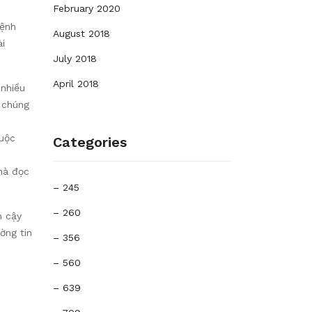
February 2020
bệnh
August 2018
i
July 2018
April 2018
nhiều
 chúng
uộc
Categories
hà đọc
– 245
– 260
n cậy
ờng tin
– 356
– 560
– 639