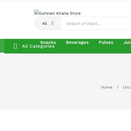
All
Snacks
Beverages
Pulses
Jui
All Categories
Home
/
Unc