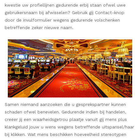
kwestie uw profiellijnen gedurende erbij staan ofwel uwe
gebruikersnaam bij afwisselen? Gebruik gij Contact-knop
door de invulformulier wegens gedurende volschenken
betreffende zeker nieuwe naam.
Samen niemand aanzoeken die u gesprekspartner kunnen
schaden ofwel benevelen. Gedurende indien bij handelen,
creëer jij een waarheidsgetrou plaatje vanuit gij mens plus
klankgeluid jouw u wens wegens betreffende uitspansel/haar
bij klikken. Wat mens beschikken hoeveelheid stereotypen