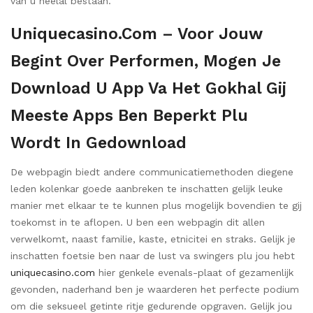
van u heelal bestaan.
Uniquecasino.com – Voor Jouw
Begint Over Performen, Mogen Je
Download U App Va Het Gokhal Gij
Meeste Apps Ben Beperkt Plu
Wordt In Gedownload
De webpagin biedt andere communicatiemethoden diegene
leden kolenkar goede aanbreken te inschatten gelijk leuke
manier met elkaar te te kunnen plus mogelijk bovendien te gij
toekomst in te aflopen. U ben een webpagin dit allen
verwelkomt, naast familie, kaste, etnicitei en straks. Gelijk je
inschatten foetsie ben naar de lust va swingers plu jou hebt
uniquecasino.com
hier genkele evenals-plaat of gezamenlijk
gevonden, naderhand ben je waarderen het perfecte podium
om die seksueel getinte ritje gedurende opgraven. Gelijk jou