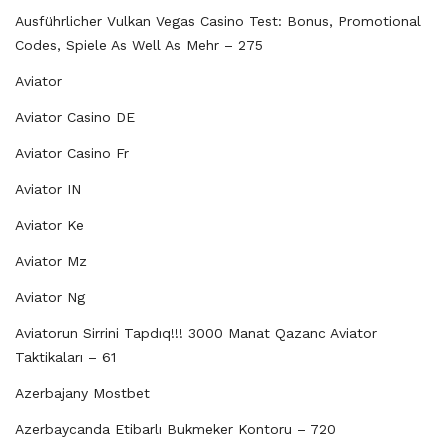
Ausführlicher Vulkan Vegas Casino Test: Bonus, Promotional
Codes, Spiele As Well As Mehr – 275
Aviator
Aviator Casino DE
Aviator Casino Fr
Aviator IN
Aviator Ke
Aviator Mz
Aviator Ng
Aviatorun Sirrini Tapdıq!!! 3000 Manat Qazanc Aviator
Taktikaları – 61
Azerbajany Mostbet
Azerbaycanda Etibarlı Bukmeker Kontoru – 720