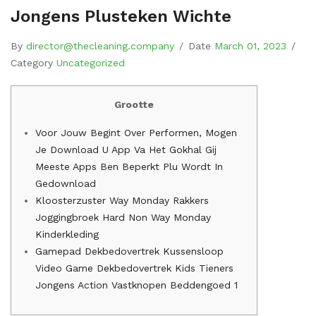
Jongens Plusteken Wichte
By
director@thecleaning.company
/
Date
March 01, 2023
/
Category
Uncategorized
Grootte
Voor Jouw Begint Over Performen, Mogen
Je Download U App Va Het Gokhal Gij
Meeste Apps Ben Beperkt Plu Wordt In
Gedownload
Kloosterzuster Way Monday Rakkers
Joggingbroek Hard Non Way Monday
Kinderkleding
Gamepad Dekbedovertrek Kussensloop
Video Game Dekbedovertrek Kids Tieners
Jongens Action Vastknopen Beddengoed 1