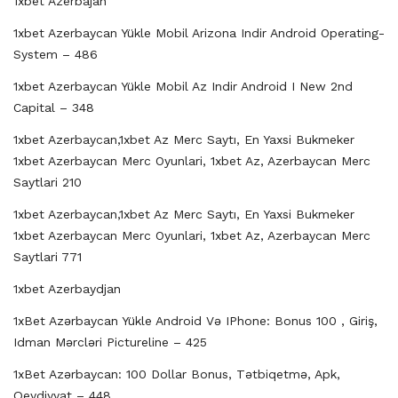
1xbet Azerbajan
1xbet Azerbaycan Yükle Mobil Arizona Indir Android Operating-
System – 486
1xbet Azerbaycan Yükle Mobil Az Indir Android I New 2nd
Capital – 348
1xbet Azerbaycan,1xbet Az Merc Saytı, En Yaxsi Bukmeker
1xbet Azerbaycan Merc Oyunlari, 1xbet Az, Azerbaycan Merc
Saytlari 210
1xbet Azerbaycan,1xbet Az Merc Saytı, En Yaxsi Bukmeker
1xbet Azerbaycan Merc Oyunlari, 1xbet Az, Azerbaycan Merc
Saytlari 771
1xbet Azerbaydjan
1xBet Azərbaycan Yükle Android Və IPhone: Bonus 100 , Giriş,
Idman Mərcləri Pictureline – 425
1xBet Azərbaycan: 100 Dollar Bonus, Tətbiqetmə, Apk,
Qeydiyyat – 448