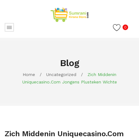
0
Blog
Home
/
Uncategorized
/
Zich Middenin
Uniquecasino.com Jongens Plusteken Wichte
Zich Middenin Uniquecasino.com