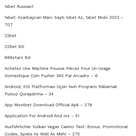
1xbet Russian1
1xbet: Azərbaycan Mərc Saytı 1xbet Az, 1xbet Mobi 2023 –
707
22bet
22Bet BD
888starz Bd
Achetez Une Machine Pousse Pièces Pour Un Usage
Domestique Coin Pusher 365 Par Arcadro – 6
Android, IOS Platforması Üçün 1win Proqramı Yükləmək
Pulsuz Quraşdırma – 34
App Mostbet Download Official Apk – 278
Application For Android And Ios – 51
Ausführlicher Vulkan Vegas Casino Test: Bonus, Promotional
Codes, Spiele As Well As Mehr – 275