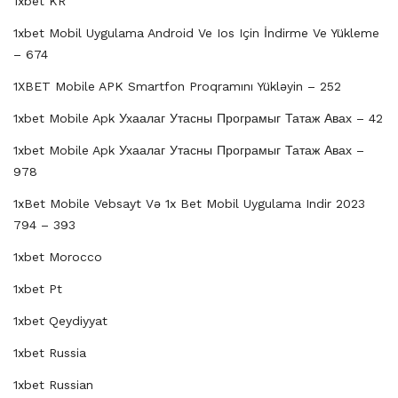
1xbet KR
1xbet Mobil Uygulama Android Ve Ios Için İndirme Ve Yükleme
– 674
1XBET Mobile APK Smartfon Proqramını Yükləyin – 252
1xbet Mobile Apk Ухаалаг Утасны Програмыг Татаж Авах – 42
1xbet Mobile Apk Ухаалаг Утасны Програмыг Татаж Авах –
978
1xBet Mobile Vebsayt Və 1x Bet Mobil Uygulama Indir 2023
794 – 393
1xbet Morocco
1xbet Pt
1xbet Qeydiyyat
1xbet Russia
1xbet Russian