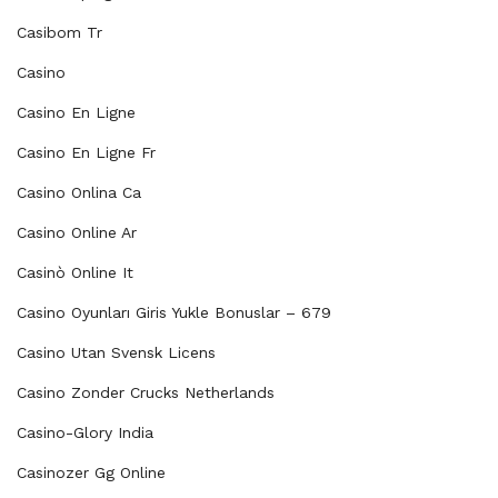
Casibom Tr
Casino
Casino En Ligne
Casino En Ligne Fr
Casino Onlina Ca
Casino Online Ar
Casinò Online It
Casino Oyunları Giris Yukle Bonuslar – 679
Casino Utan Svensk Licens
Casino Zonder Crucks Netherlands
Casino-Glory India
Casinozer Gg Online