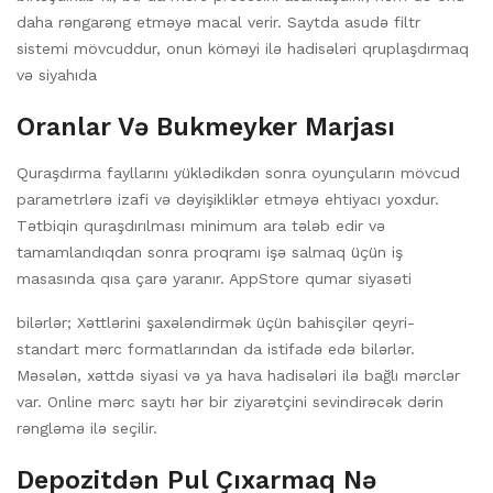
daha rəngarəng etməyə macal verir. Saytda asudə filtr
sistemi mövcuddur, onun köməyi ilə hadisələri qruplaşdırmaq
və siyahıda
Oranlar Və Bukmeyker Marjası
Quraşdırma fayllarını yüklədikdən sonra oyunçuların mövcud
parametrlərə izafi və dəyişikliklər etməyə ehtiyacı yoxdur.
Tətbiqin quraşdırılması minimum ara tələb edir və
tamamlandıqdan sonra proqramı işə salmaq üçün iş
masasında qısa çarə yaranır. AppStore qumar siyasəti
bilərlər; Xəttlərini şaxələndirmək üçün bahisçilər qeyri-
standart mərc formatlarından da istifadə edə bilərlər.
Məsələn, xəttdə siyasi və ya hava hadisələri ilə bağlı mərclər
var. Online mərc saytı hər bir ziyarətçini sevindirəcək dərin
rəngləmə ilə seçilir.
Depozitdən Pul Çıxarmaq Nə