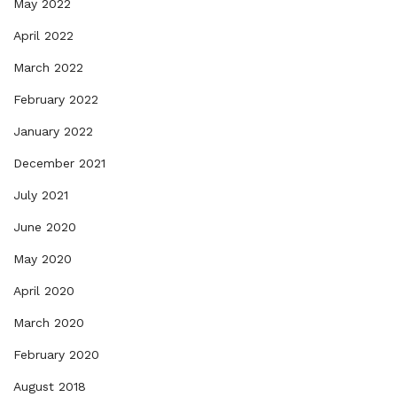
May 2022
April 2022
March 2022
February 2022
January 2022
December 2021
July 2021
June 2020
May 2020
April 2020
March 2020
February 2020
August 2018