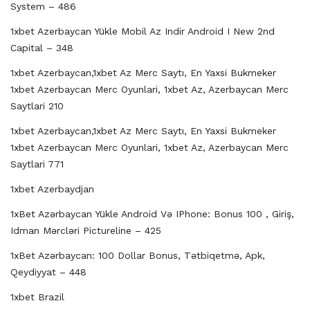
System – 486
1xbet Azerbaycan Yükle Mobil Az Indir Android I New 2nd
Capital – 348
1xbet Azerbaycan,1xbet Az Merc Saytı, En Yaxsi Bukmeker
1xbet Azerbaycan Merc Oyunlari, 1xbet Az, Azerbaycan Merc
Saytlari 210
1xbet Azerbaycan,1xbet Az Merc Saytı, En Yaxsi Bukmeker
1xbet Azerbaycan Merc Oyunlari, 1xbet Az, Azerbaycan Merc
Saytlari 771
1xbet Azerbaydjan
1xBet Azərbaycan Yükle Android Və IPhone: Bonus 100 , Giriş,
Idman Mərcləri Pictureline – 425
1xBet Azərbaycan: 100 Dollar Bonus, Tətbiqetmə, Apk,
Qeydiyyat – 448
1xbet Brazil