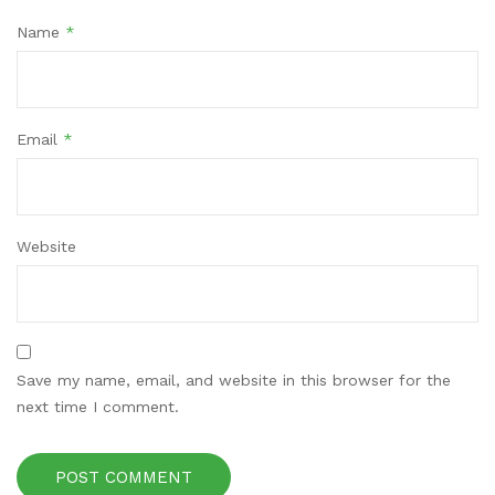
Name
*
Email
*
Website
Save my name, email, and website in this browser for the
next time I comment.