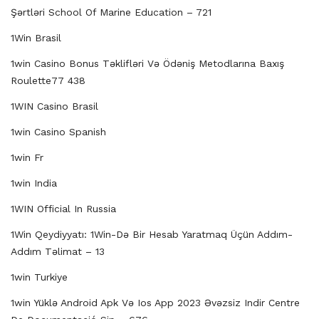
Şərtləri School Of Marine Education – 721
1Win Brasil
1win Casino Bonus Təklifləri Və Ödəniş Metodlarına Baxış
Roulette77 438
1WIN Casino Brasil
1win Casino Spanish
1win Fr
1win India
1WIN Official In Russia
1Win Qeydiyyatı: 1Win-Də Bir Hesab Yaratmaq Üçün Addım-
Addım Təlimat – 13
1win Turkiye
1win Yüklə Android Apk Və Ios App 2023 Əvəzsiz Indir Centre