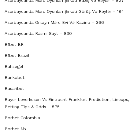
Azərbaycanda Mərc Oyunları Şirkəti Baxış Və Rəylər – 827
Azərbaycanda Mərc Oyunları Şirkəti Görüş Və Rəylər – 184
Azərbaycanda Onlayn Mərc Evi Və Kazino – 366
Azərbaycanda Rəsmi Sayt – 830
B1bet BR
B1bet Brazil
Bahsegel
Bankobet
Basaribet
Bayer Leverkusen Vs Eintracht Frankfurt Prediction, Lineups,
Betting Tips & Odds – 575
Bbrbet Colombia
Bbrbet Mx