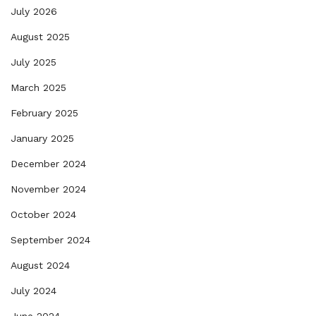
July 2026
August 2025
July 2025
March 2025
February 2025
January 2025
December 2024
November 2024
October 2024
September 2024
August 2024
July 2024
June 2024