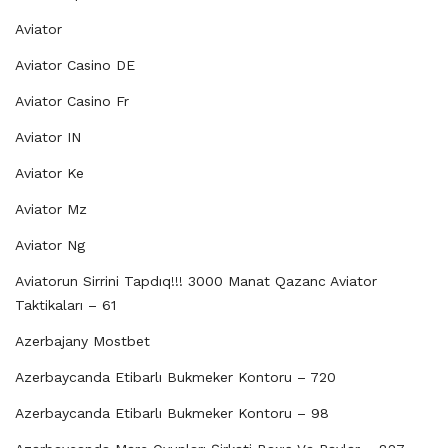
Aviator
Aviator Casino DE
Aviator Casino Fr
Aviator IN
Aviator Ke
Aviator Mz
Aviator Ng
Aviatorun Sirrini Tapdıq!!! 3000 Manat Qazanc Aviator
Taktikaları – 61
Azerbajany Mostbet
Azerbaycanda Etibarlı Bukmeker Kontoru – 720
Azerbaycanda Etibarlı Bukmeker Kontoru – 98