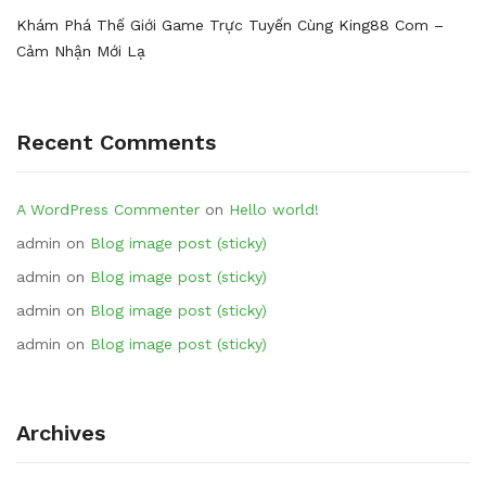
Khám Phá Thế Giới Game Trực Tuyến Cùng King88 Com –
Cảm Nhận Mới Lạ
Recent Comments
A WordPress Commenter
on
Hello world!
admin
on
Blog image post (sticky)
admin
on
Blog image post (sticky)
admin
on
Blog image post (sticky)
admin
on
Blog image post (sticky)
Archives