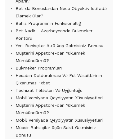
Aparır?
Bet-də Bonuslardan Necə Obyektiv Istifadə
Eləmək Olar?
Bahis Proqramının Funksionallığı
Bet Nadir – Azərbaycanda Bukmeker
Kontoru
Yeni Bahisçilər ötrü Xoş Gəlmisiniz Bonusu
Müştərini Appstore-dan Yükləmək
Mümkündürmü?
Bukmeker Proqramları
Hesabın Doldurulması Və Pul Vəsaitlərinin
Çıxarılması 1xbet
Təchizat Tələbləri Və Uyğunluğu
Mobil Versiyada Qeydiyyatın Xüsusiyyətləri
Müştərini Appstore-dan Yükləmək
Mümkündürmü?
Mobil Versiyada Qeydiyyatın Xüsusiyyətləri
Müasir Bahisçilər üçün Sakit Gəlmisiniz
Bonusu