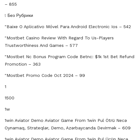
– 855
! Без Рубрики
"baixe O Aplicativo Móvel Para Android Electronic Ios – 542
"mostbet Casino Review With Regard To Us-Players
Trustworthiness And Games – 577
"mostbet Nc Bonus Program Code Betnc: $1k 1st Bet Refund
Promotion – 363
"mostbet Promo Code Oct 2024 – 99
1
1500
1w
1win Aviator Demo Aviator Game From 1win Pul Ötrü Necə
Oynamaq, Strateqlər, Demo, Azərbaycanda Devirmək – 609
1win Aviator Demo Aviator Game From 1win Pul Üçün Necə